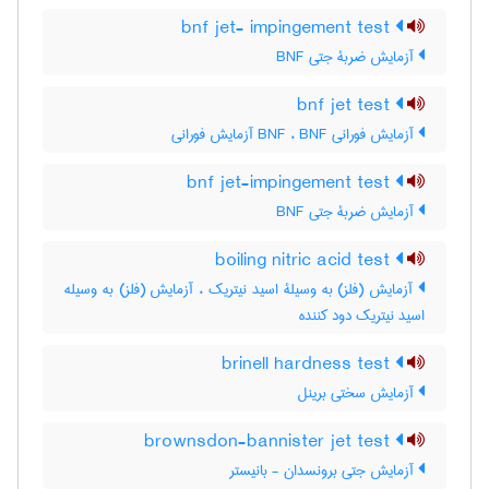
bnf jet- impingement test
آزمایش ضربۀ جتی BNF
bnf jet test
آزمایش فورانی BNF ، BNF آزمایش فورانی
bnf jet-impingement test
آزمایش ضربۀ جتی BNF
boiling nitric acid test
آزمایش (فلز) به وسیلۀ اسید نیتریک ، آزمایش (فلز) به وسیله
اسید نیتریک دود کننده
brinell hardness test
آزمایش سختی برینل
brownsdon-bannister jet test
آزمایش جتی برونسدان - بانیستر