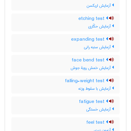
آزمایش اریکسن
etching test
آزمایش حکّاری
expanding test
آزمایش سنبه رانی
face bend test
آزمایش خمش رویۀ جوش
falling-weight test
آزمایش با سقوط وزنه
fatigue test
آزمایش خستگی
feel test
آزمون زبری