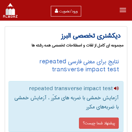
ورود/عضویت
دیکشنری تخصصی البرز
مجموعه ای کامل از لغات و اصطلاحات تخصصی همه رشته ها
نتایج برای معنی فارسی repeated
transverse impact test
repeated transverse impact test
آزمایش خمشی با ضربه های مکرّر ، آزمایش خمشی
با ضربه‌های مکرر
پیشنهاد شما چیست؟