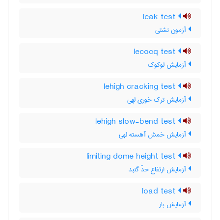
leak test
آزمون نشتی
lecocq test
آزمایش لوکوک
lehigh cracking test
آزمایش ترک خوری لهی
lehigh slow-bend test
آزمایش خمش آهسته لهی
limiting dome height test
آزمایش ارتفاع حدّ گنبد
load test
آزمایش بار