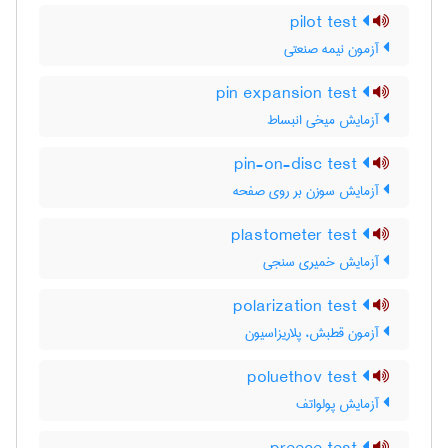
pilot test
آزمون نیمه صنعتی
pin expansion test
آزمایش میخی انبساط
pin-on-disc test
آزمایش سوزن بر روی صفحه
plastometer test
آزمایش خمیری سنجی
polarization test
آزمون قطبش، پلاریزاسیون
poluethov test
آزمایش پولواتف