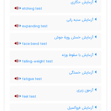
آزمایش حکّاری
etching test
آزمایش سنبه رانی
expanding test
آزمایش خمش رویۀ جوش
face bend test
آزمایش با سقوط وزنه
falling-weight test
آزمایش خستگی
fatigue test
آزمون زبری
feel test
آزمایش فروکسیل