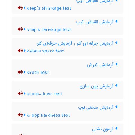
آزمایش انقباض کیپ
keep’s shrinkage test
آزمایش انقباض کیپ
keep's shrinkage test
آزمایش جرقه ای کلر ، آزمایش جرقه‌ای کلر
keller's spark test
آزمایش کیرش
kirsch test
آزمایش پهن سازی
knock-down test
آزمایش سختی نوپ
knoop hardness test
آزمون نشتی