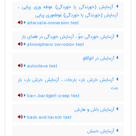
آزمایش (خورندگی یا خوردگی) غوطه وری پیاپی ،
آزمایش (خورندگی یا خوردگی) غوطه‌وری پیاپی
alternate-immersion test
آزمایش خوردگی جوّ ، آزمایش خوردگی در فضای باز
atmospheric corrosion test
آزمایش در اتوکلاو
autoclave test
آزمایش خزش بار- بارجات ، آزمایش خزش بار- بار
جت
barr-bardgett creep test
آزمایش باش و هارش
bash and harsch test
آزمایش خمش