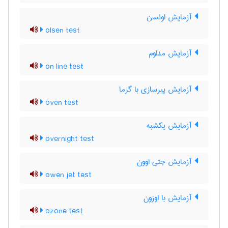
آزمایش اولسن
olsen test
آزمایش مداوم
on line test
آزمایش پیرسازی با گرما
oven test
آزمایش یکشبه
overnight test
آزمایش جتی اوون
owen jet test
آزمایش با اوزون
ozone test