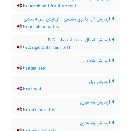
quench and fracture test
آزمایش آب پذیری مقطعی ، آزمایش سرماخمشی
quench bend test
آزمایش اتصال لب به لب صلب R D
r.d.rigid butt-joint test
آزمایش شعاعی
radial test
آزمایش ریل
rail test
آزمایش رام هورن
ram’s horn test
آزمایش رام هورن
ram's horn test