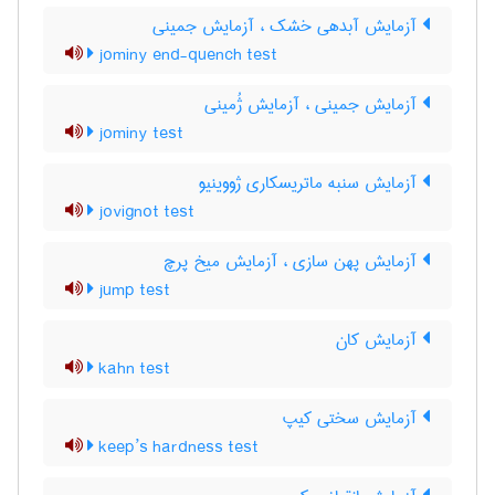
آزمایش آبدهی خشک ، آزمایش جمینی
jominy end-quench test
آزمایش جمینی ، آزمایش ژُمینی
jominy test
آزمایش سنبه ماتریسکاری ژووینیو
jovignot test
آزمایش پهن سازی ، آزمایش میخ پرچ
jump test
آزمایش کان
kahn test
آزمایش سختی کیپ
keep’s hardness test