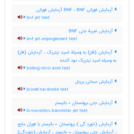
آزمایش فورانی BNF ، BNF آزمایش فورانی
bnf jet test
آزمایش ضربۀ جتی BNF
bnf jet-impingement test
آزمایش (فلز) به وسیلۀ اسید نیتریک ، آزمایش (فلز)
به وسیله اسید نیتریک دود کننده
boiling nitric acid test
آزمایش سختی برینل
brinell hardness test
آزمایش جتی برونسدان - بانیستر
brownsdon-bannister jet test
آزمایش (خورد گی ) برونسدان - بانیستر با فوران مایع
، آزمایش جتی برونسدان - بانیستر ، آزمایش (خوردگی)