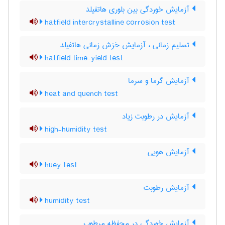
آزمایش خوردگی بین بلوری هاتفیلد
hatfield intercrystalline corrosion test
تسلیم زمانی ، آزمایش خزش زمانی هاتفیلد
hatfield time-yield test
آزمایش گرما و سرما
heat and quench test
آزمایش در رطوبت زیاد
high-humidity test
آزمایش هویی
huey test
آزمایش رطوبت
humidity test
آزمایش خوردگی در محفظه مرطوب