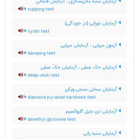
آزمایش سنبه ماتریسکاری ، آزمایش فنجانی
cupping test
آزمایش دورانی (در خوردگی)
cyclic test
آزمون میرایی ، آزمایش میرایی
damping test
آزمایش حک عمقی ، آزمایش حکّ عمقی
deep-etch test
آزمایش سختی سنجی ویکرز
diamond pyramid hardness test
آزمایش دی متیل گلیوکسیم
dimethyl glyoxime test
آزمایش سنبه رانی