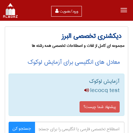
ورود/عضویت
دیکشنری تخصصی البرز
مجموعه ای کامل از لغات و اصطلاحات تخصصی همه رشته ها
معادل های انگلیسی برای آزمایش لوکوک
آزمایش لوکوک
lecocq test
پیشنهاد شما چیست؟
جستجو کن