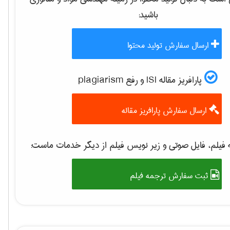
باشید:
ارسال سفارش تولید محتوا
پارافریز مقاله ISI و رفع plagiarism
ارسال سفارش پارافریز مقاله
فیلم، فایل صوتی و زیر نویس فیلم از دیگر خدمات ماست:
ثبت سفارش ترجمه فیلم