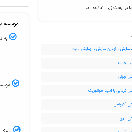
 در لیست زیر ارائه شده اند.
موسسه ترج
به دن
ایش ، آزمون سایش ، آزمایش سایش
یش جذب
ش قبولی
موسسه ا
ش گرمایی با اسید سولفوریک
ش آکرولیین
ش پیری
ممکن ا