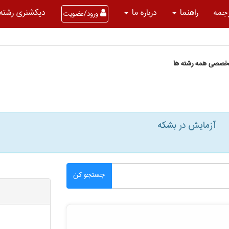
جمه
راهنما
درباره ما
دیکشنری رشته 
ورود/عضویت
تخصصی همه رشته ها
آزمایش در بشکه
جستجو کن