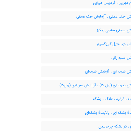
میرایی ، آزمایش میرایی
ش حک عمقی ، آزمایش حکّ عمقی
ش سختی سنجی ویکرز
ش دی متیل گلیوکسیم
ش سنبه رانی
ش ضربه ای ، آزمایش ضربه‌ای
 ضربه ای (ریل ها) ، آزمایش ضربه‌ای (ریل‌ها)
ه ، غرغره ، غلتک ، بشکه
دهٔ بشکه ای ، پالایندهٔ بشکه‌ای
 ، در بشکه چرخانیدن