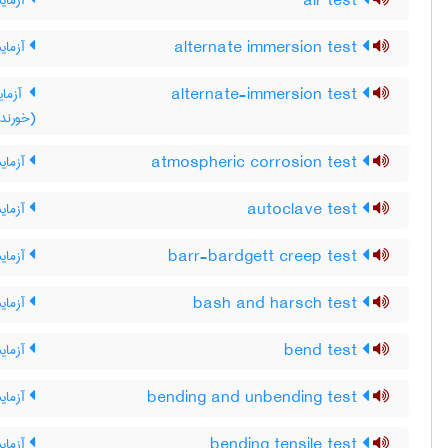
air test
آزمای
alternate immersion test
آزمایش
alternate-immersion test
آزمای
(خورندگ
atmospheric corrosion test
آزمای
autoclave test
آزمایش
barr-bardgett creep test
آزمای
bash and harsch test
آزمای
bend test
آزما
bending and unbending test
آزمای
bending tensile test
آزما