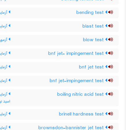
bending test
آزما
blast test
آزمایش
blow test
آزمون
bnf jet- impingement test
آزمایش
bnf jet test
آزمایش فورانی 
bnf jet-impingement test
آزمایش
boiling nitric acid test
آزمایش
اسید نی
brinell hardness test
آزمای
brownsdon-bannister jet test
آزمای