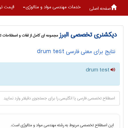
خدمات مهندسی مواد و متالوژی
قیمت تر
صفحه اصلی
دیکشنری تخصصی البرز
مجموعه ای کامل از لغات و اصطلاحات 
نتایج برای معنی فارسی drum test
drum test
این اصطلاح تخصصی مربوط به رشته
مهندسی مواد و متالوژی
است.