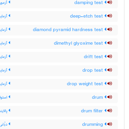
damping test
آزمون 
deep-etch test
آزمای
diamond pyramid hardness test
آزمای
dimethyl glyoxime test
آزمای
drift test
آزمای
drop test
آزمای
drop weight test
آزمایش
drum
استوان
drum filter
پالاین
drumming
دبّاغی