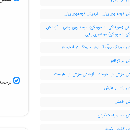
ش آب بندی
 غوطه وری پیاپی ، آزمایش غوطه‌وری پیاپی
ش (خورندگی یا خوردگی) غوطه وری پیاپی ، آزمایش
ی یا خوردگی) غوطه‌وری پیاپی
ش خوردگی جوّ ، آزمایش خوردگی در فضای باز
 در اتوکلاو
ش خزش بار- بارجات ، آزمایش خزش بار- بار جت
ترجمه 
ش باش و هارش
یش خمش
ش خم و راست کردن
یش کشش خمشی