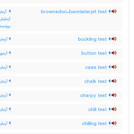
brownsdon-bannisterjet test
آزمای
آزمایش
برونسدا
buckling test
آزمای
button test
آزمون 
cass test
آزمای
chalk test
آزمای
charpy test
آزمای
chill test
آزمای
chilling test
آزمایش