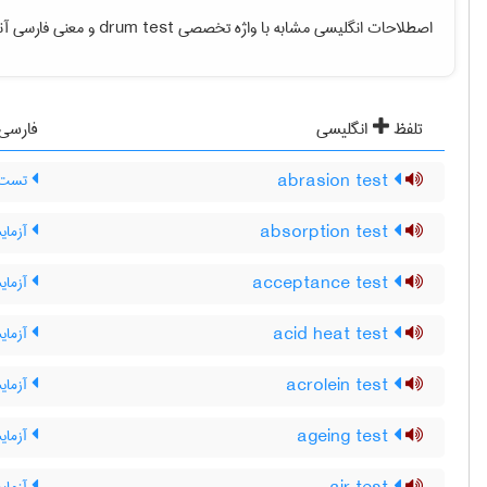
اصطلاحات انگلیسی مشابه با واژه تخصصی
drum test
و معنی فارسی آنها
تلفظ
انگلیسی
فارسی
abrasion test
تست س
absorption test
آزما
acceptance test
آزمای
acid heat test
آزمای
acrolein test
آزمای
ageing test
آزمای