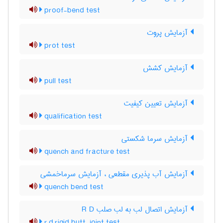
proof-bend test
آزمایش پروت
prot test
آزمایش کشش
pull test
آزمایش تعیین کیفیت
qualification test
آزمایش سرما شکستی
quench and fracture test
آزمایش آب پذیری مقطعی ، آزمایش سرماخمشی
quench bend test
آزمایش اتصال لب به لب صلب R D
r.d.rigid butt-joint test