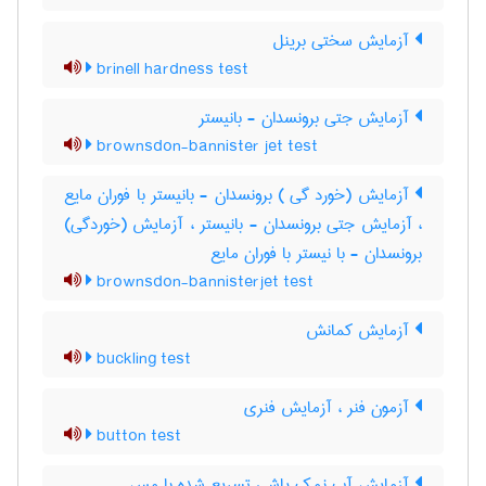
آزمایش سختی برینل
brinell hardness test
آزمایش جتی برونسدان - بانیستر
brownsdon-bannister jet test
آزمایش (خورد گی ) برونسدان - بانیستر با فوران مایع
، آزمایش جتی برونسدان - بانیستر ، آزمایش (خوردگی)
برونسدان - با نیستر با فوران مایع
brownsdon-bannisterjet test
آزمایش کمانش
buckling test
آزمون فنر ، آزمایش فنری
button test
آزمایش آب نمک پاشی تسریع شده با مس