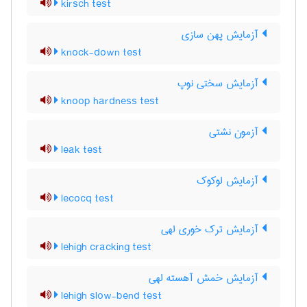
kirsch test
آزمایش پهن سازی
knock-down test
آزمایش سختی نوپ
knoop hardness test
آزمون نشتی
leak test
آزمایش لوکوک
lecocq test
آزمایش ترک خوری لهی
lehigh cracking test
آزمایش خمش آهسته لهی
lehigh slow-bend test