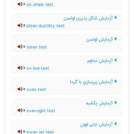
oil-chalk test
آزمایش شکل پذیری اولسن
olsen ductility test
آزمایش اولسن
olsen test
آزمایش مداوم
on line test
آزمایش پیرسازی با گرما
oven test
آزمایش یکشبه
overnight test
آزمایش جتی اوون
owen jet test