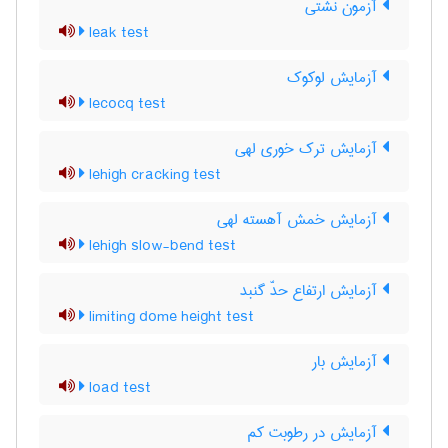
آزمون نشتی
leak test
آزمایش لوکوک
lecocq test
آزمایش ترک خوری لهی
lehigh cracking test
آزمایش خمش آهسته لهی
lehigh slow-bend test
آزمایش ارتفاع حدّ گنبد
limiting dome height test
آزمایش بار
load test
آزمایش در رطوبت کم