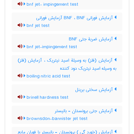
bnf jet- impingement test
آزمایش فورانی BNF ، BNF آزمایش فورانی
bnf jet test
آزمایش ضربۀ جتی BNF
bnf jet-impingement test
آزمایش (فلز) به وسیلۀ اسید نیتریک ، آزمایش (فلز)
به وسیله اسید نیتریک دود کننده
boiling nitric acid test
آزمایش سختی برینل
brinell hardness test
آزمایش جتی برونسدان - بانیستر
brownsdon-bannister jet test
آزمایش (خورد گی ) برونسدان - بانیستر با فوران مایع