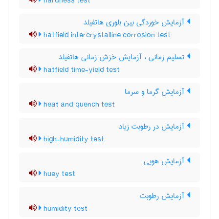
hardness test
آزمایش خوردگی بین بلوری هاتفیلد
hatfield intercrystalline corrosion test
تسلیم زمانی ، آزمایش خزش زمانی هاتفیلد
hatfield time-yield test
آزمایش گرما و سرما
heat and quench test
آزمایش در رطوبت زیاد
high-humidity test
آزمایش هویی
huey test
آزمایش رطوبت
humidity test