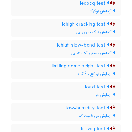
lecocq test
آزمایش لوکوک
lehigh cracking test
آزمایش ترک خوری لهی
lehigh slow-bend test
آزمایش خمش آهسته لهی
limiting dome height test
آزمایش ارتفاع حدّ گنبد
load test
آزمایش بار
low-humidity test
آزمایش در رطوبت کم
ludwig test