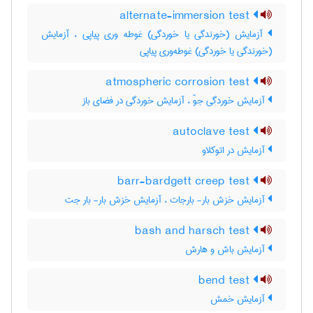
alternate-immersion test
آزمایش (خورندگی یا خوردگی) غوطه وری پیاپی ، آزمایش
(خورندگی یا خوردگی) غوطه‌وری پیاپی
atmospheric corrosion test
آزمایش خوردگی جوّ ، آزمایش خوردگی در فضای باز
autoclave test
آزمایش در اتوکلاو
barr-bardgett creep test
آزمایش خزش بار- بارجات ، آزمایش خزش بار- بار جت
bash and harsch test
آزمایش باش و هارش
bend test
آزمایش خمش