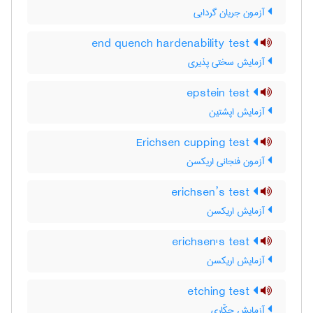
آزمون جریان گردابی
end quench hardenability test
آزمایش سختی پذیری
epstein test
آزمایش اپشتین
Erichsen cupping test
آزمون فنجانی اریکسن
erichsen’s test
آزمایش اریکسن
erichsen's test
آزمایش اریکسن
etching test
آزمایش حکّاری