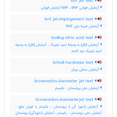
bnf jet test
آزمایش فورانی BNF ، BNF آزمایش فورانی
bnf jet-impingement test
آزمایش ضربۀ جتی BNF
boiling nitric acid test
آزمایش (فلز) به وسیلۀ اسید نیتریک ، آزمایش (فلز) به وسیله
اسید نیتریک دود کننده
brinell hardness test
آزمایش سختی برینل
brownsdon-bannister jet test
آزمایش جتی برونسدان - بانیستر
brownsdon-bannisterjet test
آزمایش (خورد گی ) برونسدان - بانیستر با فوران مایع ،
آزمایش جتی برونسدان - بانیستر ، آزمایش (خوردگی) برونسدان