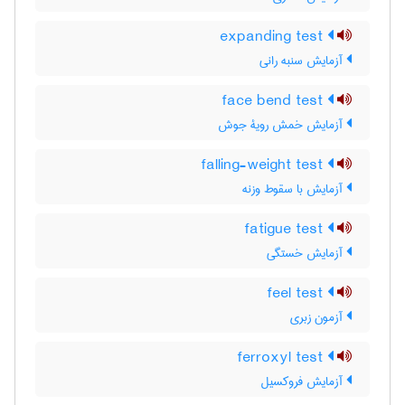
expanding test
آزمایش سنبه رانی
face bend test
آزمایش خمش رویۀ جوش
falling-weight test
آزمایش با سقوط وزنه
fatigue test
آزمایش خستگی
feel test
آزمون زبری
ferroxyl test
آزمایش فروکسیل