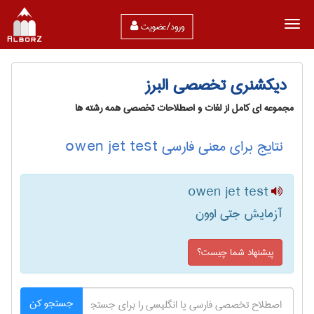
ورود/عضویت
دیکشنری تخصصی البرز
مجموعه ای کامل از لغات و اصطلاحات تخصصی همه رشته ها
نتایج برای معنی فارسی owen jet test
owen jet test
آزمایش جتی اوون
پیشنهاد شما چیست؟
جستجو کن