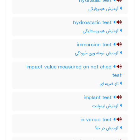
hydraulic test
آزمایش هیدرولیکی
hydrostatic test
آزمایش هیدروستاتیکی
immersion test
آزمایش غوطه وری خوردگی
impact value measured on not ched
test
تاو ضربه ای
implant test
آزمایش ایمپلنت
in vacuo test
آزمایش در خلأ