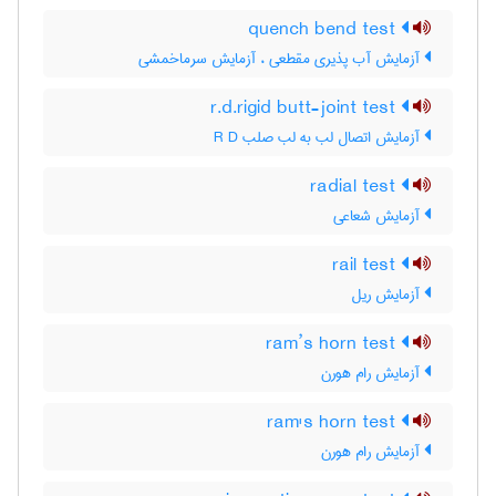
quench bend test
آزمایش آب پذیری مقطعی ، آزمایش سرماخمشی
r.d.rigid butt-joint test
آزمایش اتصال لب به لب صلب R D
radial test
آزمایش شعاعی
rail test
آزمایش ریل
ram’s horn test
آزمایش رام هورن
ram's horn test
آزمایش رام هورن