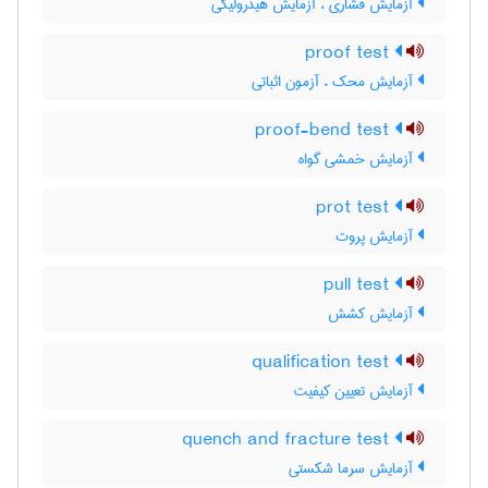
آزمایش فشاری ، آزمایش هیدرولیکی
proof test
آزمایش محک ، آزمون اثباتی
proof-bend test
آزمایش خمشی گواه
prot test
آزمایش پروت
pull test
آزمایش کشش
qualification test
آزمایش تعیین کیفیت
quench and fracture test
آزمایش سرما شکستی