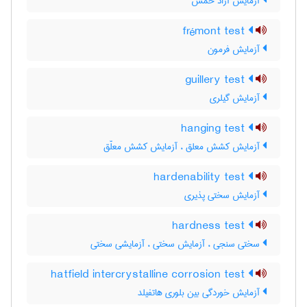
آزمایش آزاد خمش
frémont test
آزمایش فرمون
guillery test
آزمایش گیلری
hanging test
آزمایش کشش معلق ، آزمایش کشش معلّق
hardenability test
آزمایش سختی پذیری
hardness test
سختی سنجی ، آزمایش سختی ، آزمایشی سختی
hatfield intercrystalline corrosion test
آزمایش خوردگی بین بلوری هاتفیلد