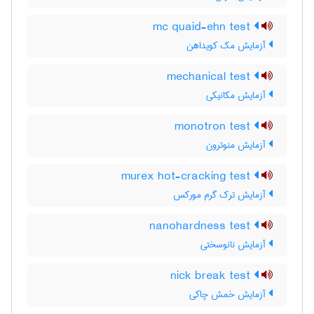
mc quaid-ehn test
آزمایش مک کویداهن
mechanical test
آزمایش مکانیکی
monotron test
آزمایش منوترون
murex hot-cracking test
آزمایش ترک گرم مورکس
nanohardness test
آزمایش نانوسختی
nick break test
آزمایش خمش چاکی