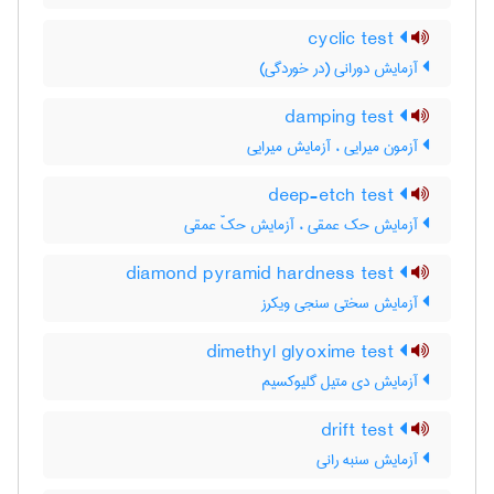
cyclic test
آزمایش دورانی (در خوردگی)
damping test
آزمون میرایی ، آزمایش میرایی
deep-etch test
آزمایش حک عمقی ، آزمایش حکّ عمقی
diamond pyramid hardness test
آزمایش سختی سنجی ویکرز
dimethyl glyoxime test
آزمایش دی متیل گلیوکسیم
drift test
آزمایش سنبه رانی