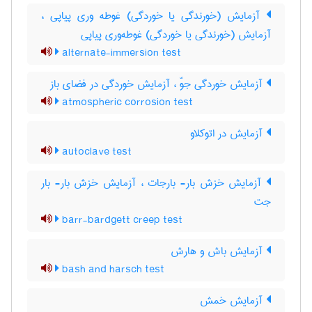
آزمایش (خورندگی یا خوردگی) غوطه وری پیاپی ،
آزمایش (خورندگی یا خوردگی) غوطه‌وری پیاپی
alternate-immersion test
آزمایش خوردگی جوّ ، آزمایش خوردگی در فضای باز
atmospheric corrosion test
آزمایش در اتوکلاو
autoclave test
آزمایش خزش بار- بارجات ، آزمایش خزش بار- بار
جت
barr-bardgett creep test
آزمایش باش و هارش
bash and harsch test
آزمایش خمش