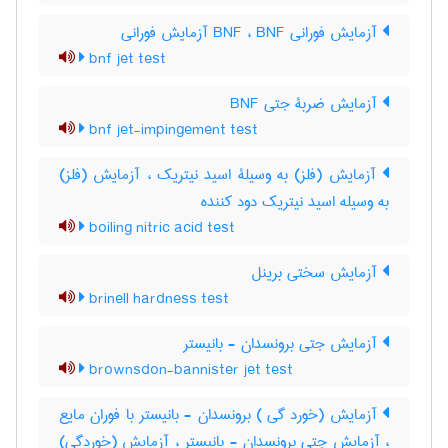
آزمایش فورانی BNF ، BNF آزمایش فورانی
bnf jet test
آزمایش ضربۀ جتی BNF
bnf jet-impingement test
آزمایش (فلز) به وسیلۀ اسید نیتریک ، آزمایش (فلز)
به وسیله اسید نیتریک دود کننده
boiling nitric acid test
آزمایش سختی برینل
brinell hardness test
آزمایش جتی برونسدان - بانیستر
brownsdon-bannister jet test
آزمایش (خورد گی ) برونسدان - بانیستر با فوران مایع
، آزمایش جتی برونسدان - بانیستر ، آزمایش (خوردگی)