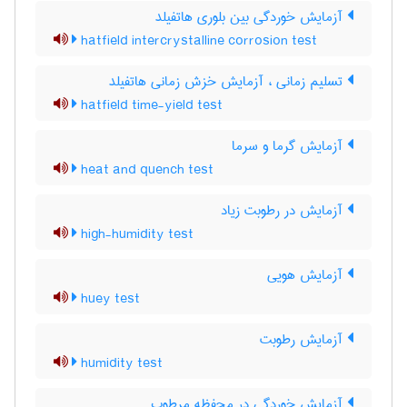
آزمایش خوردگی بین بلوری هاتفیلد
hatfield intercrystalline corrosion test
تسلیم زمانی ، آزمایش خزش زمانی هاتفیلد
hatfield time-yield test
آزمایش گرما و سرما
heat and quench test
آزمایش در رطوبت زیاد
high-humidity test
آزمایش هویی
huey test
آزمایش رطوبت
humidity test
آزمایش خوردگی در محفظه مرطوب