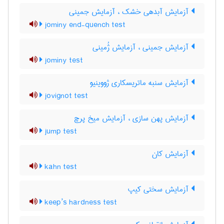
آزمایش آبدهی خشک ، آزمایش جمینی
jominy end-quench test
آزمایش جمینی ، آزمایش ژُمینی
jominy test
آزمایش سنبه ماتریسکاری ژووینیو
jovignot test
آزمایش پهن سازی ، آزمایش میخ پرچ
jump test
آزمایش کان
kahn test
آزمایش سختی کیپ
keep’s hardness test