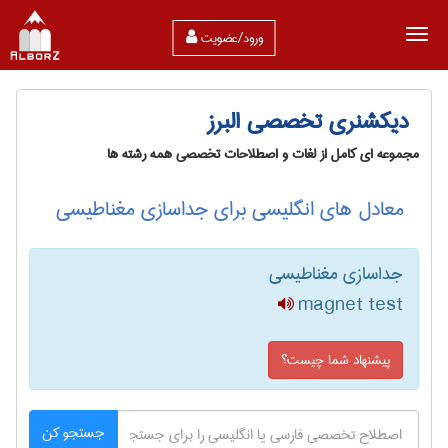
ورود/عضویت
دیکشنری تخصصی البرز
مجموعه ای کامل از لغات و اصطلاحات تخصصی همه رشته ها
معادل های انگلیسی برای جداسازی مغناطیسی
جداسازی مغناطیسی
magnet test
پیشنهاد شما چیست؟
جستجو کن