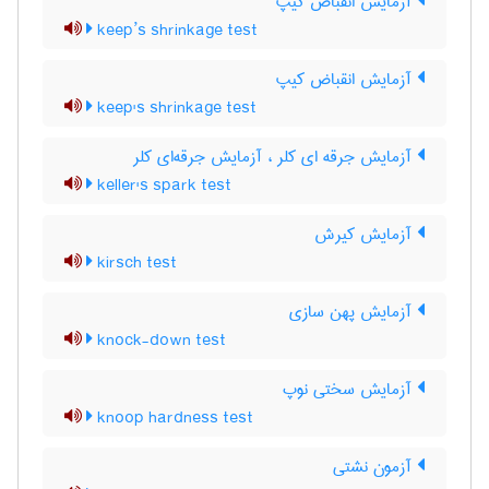
آزمایش انقباض کیپ
keep’s shrinkage test
آزمایش انقباض کیپ
keep's shrinkage test
آزمایش جرقه ای کلر ، آزمایش جرقه‌ای کلر
keller's spark test
آزمایش کیرش
kirsch test
آزمایش پهن سازی
knock-down test
آزمایش سختی نوپ
knoop hardness test
آزمون نشتی