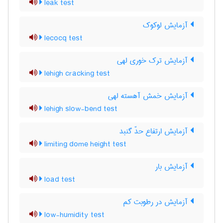
leak test
آزمایش لوکوک
lecocq test
آزمایش ترک خوری لهی
lehigh cracking test
آزمایش خمش آهسته لهی
lehigh slow-bend test
آزمایش ارتفاع حدّ گنبد
limiting dome height test
آزمایش بار
load test
آزمایش در رطوبت کم
low-humidity test