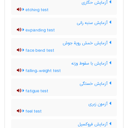
آزمایش حکّاری
etching test
آزمایش سنبه رانی
expanding test
آزمایش خمش رویۀ جوش
face bend test
آزمایش با سقوط وزنه
falling-weight test
آزمایش خستگی
fatigue test
آزمون زبری
feel test
آزمایش فروکسیل