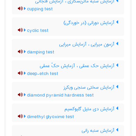
آزمایش سنبه ماتریسکاری ، آزمایش فنجانی
cupping test
آزمایش دورانی (در خوردگی)
cyclic test
آزمون میرایی ، آزمایش میرایی
damping test
آزمایش حک عمقی ، آزمایش حکّ عمقی
deep-etch test
آزمایش سختی سنجی ویکرز
diamond pyramid hardness test
آزمایش دی متیل گلیوکسیم
dimethyl glyoxime test
آزمایش سنبه رانی