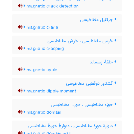
magnetic crack detection
جرثقیل مغناطیسی
magnetic crane
خزس مغناطیسی ، خزش مغناطیسی
magnetic creeping
حلقهٔ پسماند
magnetic cycle
گشتاور دوقطبی مغناطیسی
magnetic dipole moment
حوزه مغناطیسی ، حوزہ مغناطیسی
magnetic domain
دیوارۀ حوزۀ مغناطیسی ، دیوارهٔ حوزهٔ مغناطیسی
magnetic domain wall