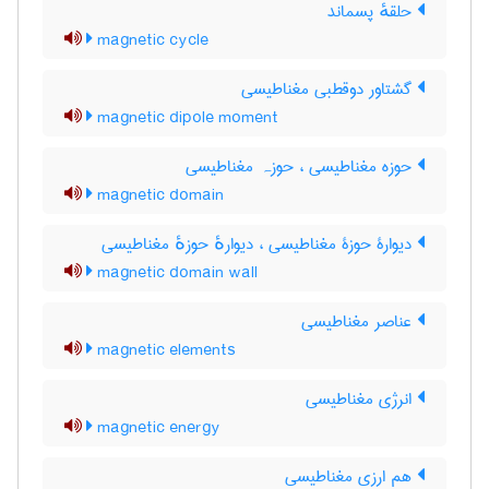
حلقهٔ پسماند
magnetic cycle
گشتاور دوقطبی مغناطیسی
magnetic dipole moment
حوزه مغناطیسی ، حوزہ مغناطیسی
magnetic domain
دیوارۀ حوزۀ مغناطیسی ، دیوارهٔ حوزهٔ مغناطیسی
magnetic domain wall
عناصر مغناطیسی
magnetic elements
انرژی مغناطیسی
magnetic energy
هم ارزی مغناطیسی