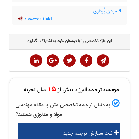
میدان بُرداری
vector field
این واژه تخصصی را با دوستان خود به اشتراک بگذارید
15
موسسه ترجمه البرز با بیش از
سال تجربه
به دنبال ترجمه تخصصی متن یا مقاله
مهندسی
مواد و متالوژی
هستید؟
ثبت سفارش ترجمه جدید