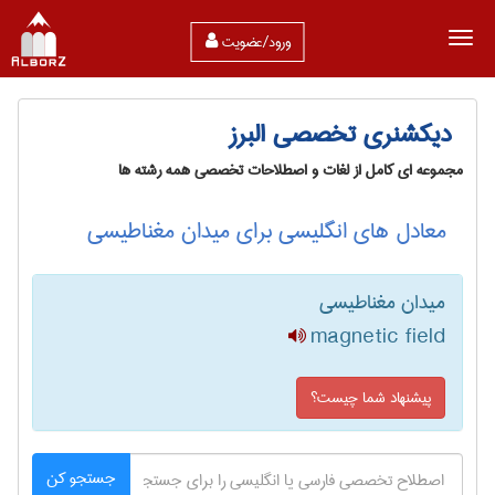
ورود/عضویت
دیکشنری تخصصی البرز
مجموعه ای کامل از لغات و اصطلاحات تخصصی همه رشته ها
معادل های انگلیسی برای میدان مغناطیسی
میدان مغناطیسی
magnetic field
پیشنهاد شما چیست؟
جستجو کن