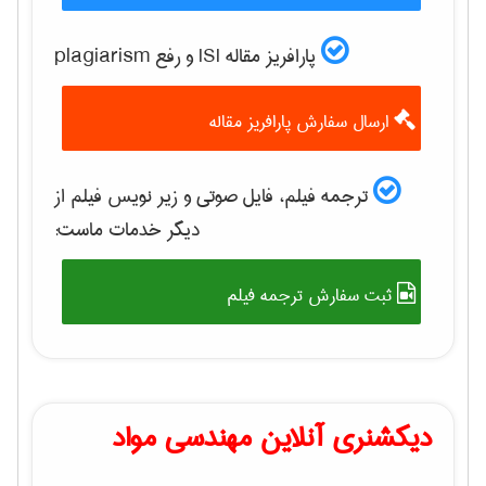
پارافریز مقاله ISI و رفع plagiarism
ارسال سفارش پارافریز مقاله
ترجمه فیلم، فایل صوتی و زیر نویس فیلم از
دیگر خدمات ماست:
ثبت سفارش ترجمه فیلم
دیکشنری آنلاین مهندسی مواد