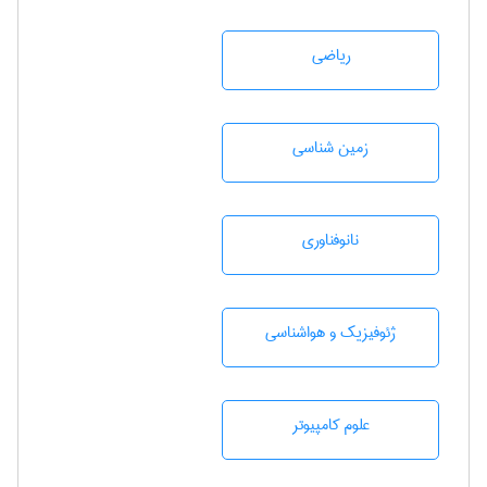
رياضی
زمين شناسی
نانوفناوری
ژئوفيزيك و هواشناسی
علوم کامپیوتر