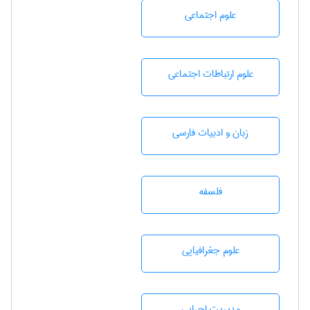
علوم اجتماعی
علوم ارتباطات اجتماعی
زبان و ادبيات فارسی
فلسفه
علوم جغرافيايی
مديريت اجرايی