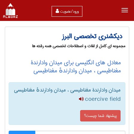
ورود/عضویت
دیکشنری تخصصی البرز
مجموعه ای کامل از لغات و اصطلاحات تخصصی همه رشته ها
معادل های انگلیسی برای میدان وادارندۀ
مغناطیسی ، میدان وادارندهٔ مغناطیسی
میدان وادارندۀ مغناطیسی ، میدان وادارندهٔ مغناطیسی
coercive field
پیشنهاد شما چیست؟