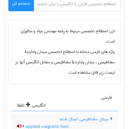
جستجو کن
این اصطلاح تخصصی مربوط به رشته
مهندسی مواد و متالوژی
است.
واژه های فارسی مشابه با اصطلاح تخصصی
میدان وادارندۀ
مغناطیسی ، میدان وادارندهٔ مغناطیسی
و معادل انگلیسی آنها در
لیست زیر قابل مشاهده است
فارسی
انگلیسی
تلفظ
میدان مغناطیسی اعمال شده
applied magnetic field