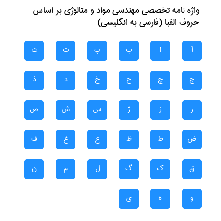
واژه نامه تخصصی
مهندسی مواد و متالوژی
بر اساس
حروف الفبا (فارسی به انگلیسی)
آ
ا
ب
پ
ت
ث
ج
چ
ح
خ
د
ذ
ر
ز
ژ
س
ش
ص
ض
ط
ظ
ع
غ
ف
ق
ک
گ
ل
م
ن
و
ه
ی