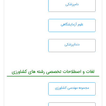
دامپزشكی
علوم آزمايشگاهی
دندانپزشكی
لغات و اصطلاحات تخصصی رشته های کشاورزی
مجموعه مهندسی كشاورزی