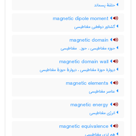
حلقهٔ پسماند
magnetic dipole moment
گشتاور دوقطبی مغناطیسی
magnetic domain
حوزه مغناطیسی ، حوزہ مغناطیسی
magnetic domain wall
دیوارۀ حوزۀ مغناطیسی ، دیوارهٔ حوزهٔ مغناطیسی
magnetic elements
عناصر مغناطیسی
magnetic energy
انرژی مغناطیسی
magnetic equivalence
هم ارزی مغناطیسی