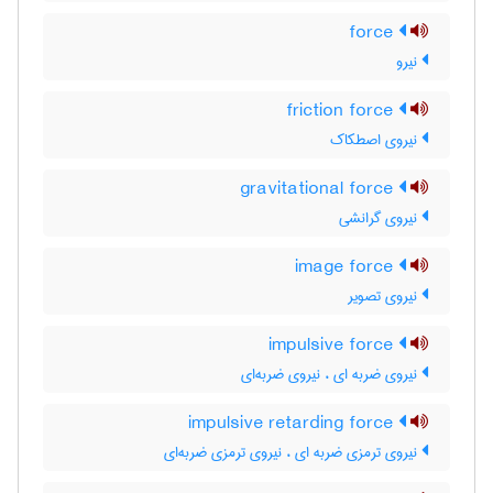
force
نیرو
friction force
نیروی اصطکاک
gravitational force
نیروی گرانشی
image force
نیروی تصویر
impulsive force
نیروی ضربه ای ، نیروی ضربه‌ای
impulsive retarding force
نیروی ترمزی ضربه ای ، نیروی ترمزی ضربه‌ای