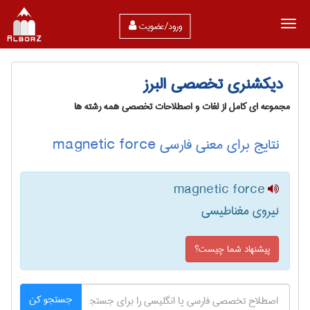
ورود/عضویت
دیکشنری تخصصی البرز
مجموعه ای کامل از لغات و اصطلاحات تخصصی همه رشته ها
نتایج برای معنی فارسی magnetic force
magnetic force
نیروی مغناطیسی
پیشنهاد شما چیست؟
جستجو کن