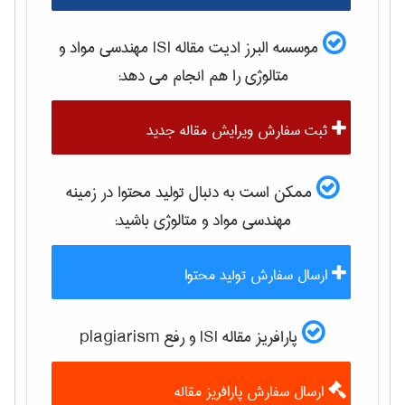
موسسه البرز ادیت مقاله ISI
مهندسی مواد و
متالوژی
را هم انجام می دهد:
ثبت سفارش ویرایش مقاله جدید
ممکن است به دنبال تولید محتوا در زمینه
مهندسی مواد و متالوژی
باشید:
ارسال سفارش تولید محتوا
پارافریز مقاله ISI و رفع plagiarism
ارسال سفارش پارافریز مقاله