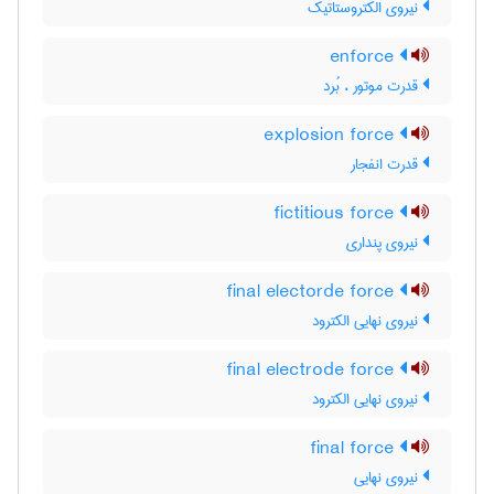
نیروی الکتروستاتیک
enforce
قدرت موتور ، بُرد
explosion force
قدرت انفجار
fictitious force
نیروی پنداری
final electorde force
نیروی نهایی الکترود
final electrode force
نیروی نهایی الکترود
final force
نیروی نهایی