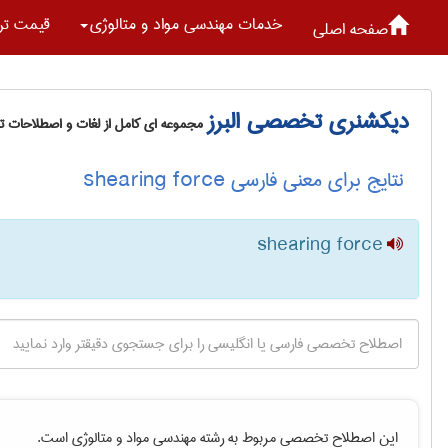
خدمات مهندسی مواد و متالوژی
قیمت تر
صفحه اصلی
دیکشنری تخصصی البرز
مجموعه ای کامل از لغات و اصطلاحات 
نتایج برای معنی فارسی shearing force
shearing force
این اصطلاح تخصصی مربوط به رشته
مهندسی مواد و متالوژی
است.