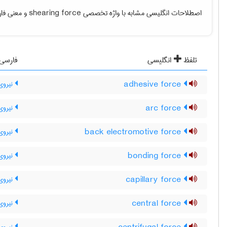
اصطلاحات انگلیسی مشابه با واژه تخصصی
shearing force
و معنی فارس
تلفظ
انگلیسی
فارسی
adhesive force
نیروی
arc force
نیروی
back electromotive force
نیروی 
bonding force
نیروی 
capillary force
نیروی
central force
نیروی