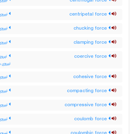
centrifugal force
نیروی 
centripetal force
نیروی 
chucking force
نیروی
clamping force
نیروی
coercive force
نیروی
نیروی و
cohesive force
نیروی
compacting force
نیروی 
compressive force
نیروی 
coulomb force
نیروی
coulombic force
نیروی