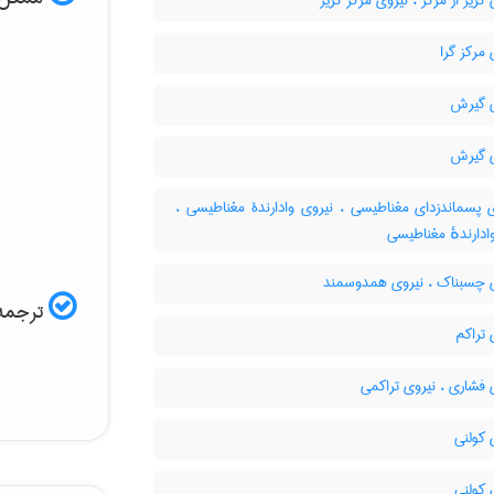
گریز از مرکز ، نیروی مرکز گریز
مرکز گرا
 گیرش
 گیرش
 پسماندزدای مغناطیسی ، نیروی وادارندۀ مغناطیسی ،
ادارندهٔ مغناطیسی
 چسبناک ، نیروی همدوسمند
ترجمه 
تراکم
فشاری ، نیروی تراکمی
 کولنی
 کولنی