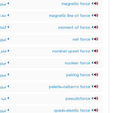
magnetic force
نیروی
magnetic line of force
خط نی
moment of force
گشتاور
net force
نیروی 
nominal upset force
فشار 
nuclear force
نیروی
pairing force
نیروی
peierls-nabarro force
نیروی پ
pseudoforce
شبه ن
quasi-elastic force
نیروی