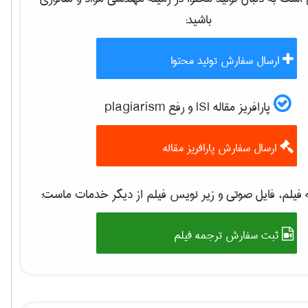
باشید:
ارسال سفارش تولید محتوا
پارافریز مقاله ISI و رفع plagiarism
ارسال سفارش پارافریز مقاله
فیلم، فایل صوتی و زیر نویس فیلم از دیگر خدمات ماست:
ثبت سفارش ترجمه فیلم