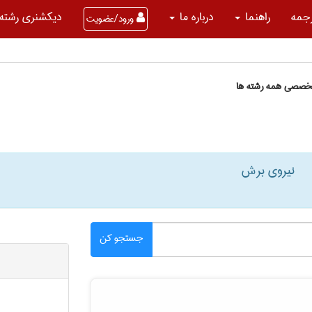
جمه
راهنما
درباره ما
دیکشنری رشته 
ورود/عضویت
تخصصی همه رشته ها
نیروی برش
جستجو کن