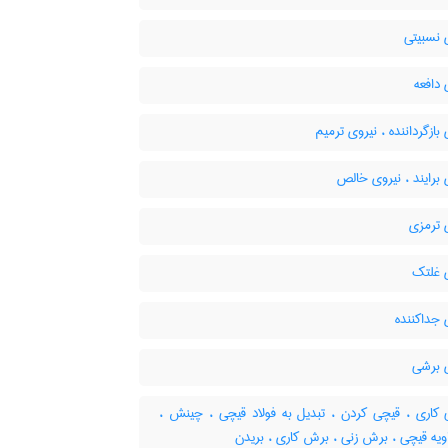
 نسبیتی
دافعه
بازگرداننده ، نیروی ترمیم
برایند ، نیروی خالص
 ترمزی
 غلتک
 جداکننده
 برشی
کاری ، قیچی کردن ، تبدیل به فولاد قیچی ، چینش ،
اویه قیچی ، برش زنی ، برش کاری ، بریدن