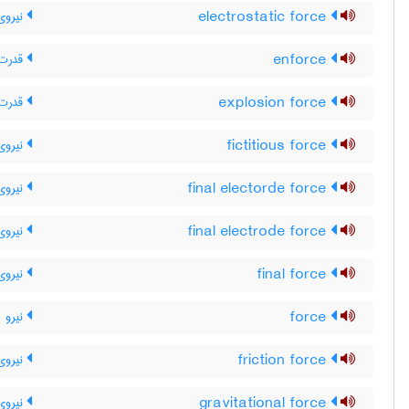
electrostatic force
نیروی 
enforce
قدرت م
explosion force
قدرت 
fictitious force
نیروی 
final electorde force
نیروی 
final electrode force
نیروی 
final force
نیروی 
force
نیرو
friction force
نیروی
gravitational force
نیروی