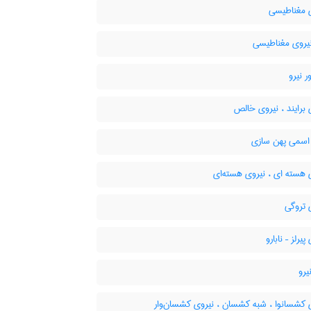
 مغناطیسی
روی مغناطیسی
 نیرو
برایند ، نیروی خالص
اسمی پهن سازی
 هسته ای ، نیروی هسته‌ای
 تروگی
یرلز – نابارو
یرو
 کشسانوا ، شبه کشسان ، نیروی کشسان‌وار