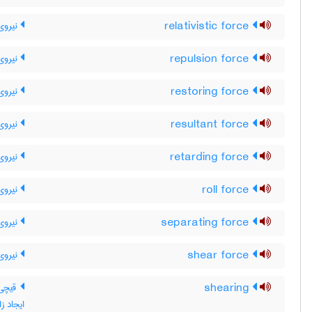
relativistic force
نیروی
repulsion force
نیروی 
restoring force
نیروی 
resultant force
نیروی 
retarding force
نیروی
roll force
نیروی
separating force
نیروی
shear force
نیروی
shearing
قیچی 
ایجاد ز