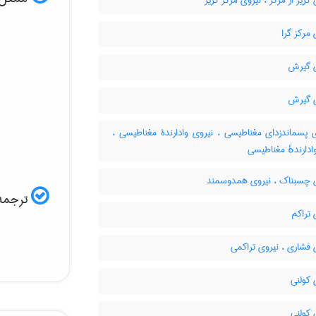
گریز از مرکز ، نیروی مرکز گریز
مرکز گرا
 گیرش
 گیرش
 پسماندزدای مغناطیسی ، نیروی وادارندۀ مغناطیسی ،
ادارندهٔ مغناطیسی
 چسبناک ، نیروی همدوسمند
ترجمه 
تراکم
فشاری ، نیروی تراکمی
 کولنی
 کولنی