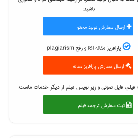
باشید:
ارسال سفارش تولید محتوا
پارافریز مقاله ISI و رفع plagiarism
ارسال سفارش پارافریز مقاله
فیلم، فایل صوتی و زیر نویس فیلم از دیگر خدمات ماست:
ثبت سفارش ترجمه فیلم