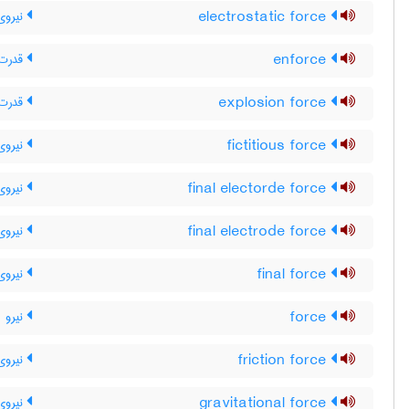
electrostatic force
نیروی 
enforce
قدرت م
explosion force
قدرت 
fictitious force
نیروی 
final electorde force
نیروی 
final electrode force
نیروی 
final force
نیروی 
force
نیرو
friction force
نیروی
gravitational force
نیروی