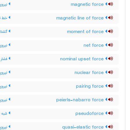
magnetic force
نیروی
magnetic line of force
خط نی
moment of force
گشتاور
net force
نیروی 
nominal upset force
فشار 
nuclear force
نیروی
pairing force
نیروی
peierls-nabarro force
نیروی پ
pseudoforce
شبه ن
quasi-elastic force
نیروی