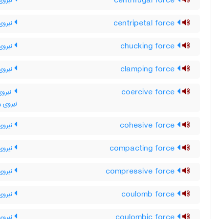
centrifugal force
نیروی 
centripetal force
نیروی 
chucking force
نیروی
clamping force
نیروی
coercive force
نیروی
نیروی و
cohesive force
نیروی
compacting force
نیروی 
compressive force
نیروی 
coulomb force
نیروی
coulombic force
نیروی