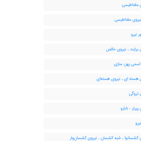
 مغناطیسی
روی مغناطیسی
 نیرو
برایند ، نیروی خالص
اسمی پهن سازی
 هسته ای ، نیروی هسته‌ای
 تروگی
یرلز – نابارو
یرو
 کشسانوا ، شبه کشسان ، نیروی کشسان‌وار