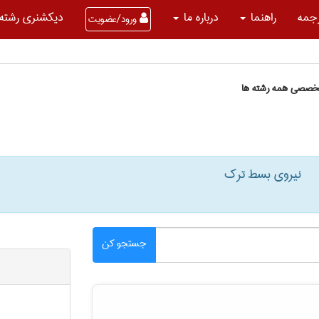
جمه
راهنما
درباره ما
دیکشنری رشته 
ورود/عضویت
تخصصی همه رشته ها
نیروی بسط ترک
جستجو کن