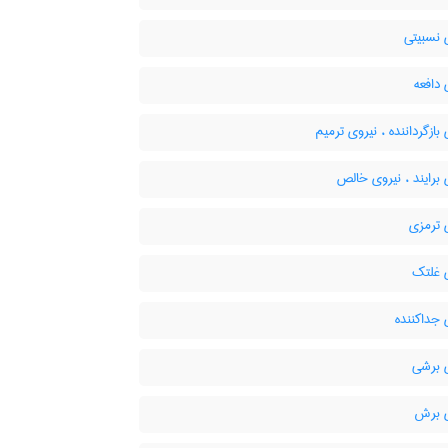
 نسبیتی
دافعه
بازگرداننده ، نیروی ترمیم
برایند ، نیروی خالص
 ترمزی
 غلتک
 جداکننده
 برشی
 برش