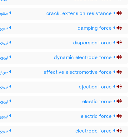
crack-extension resistance
مقاوم
damping force
نیروی 
dispersion force
نیروی 
dynamic electrode force
نیروی 
effective electromotive force
جریان 
ejection force
نیروی 
elastic force
نیروی
electric force
نیروی 
electrode force
نیروی 