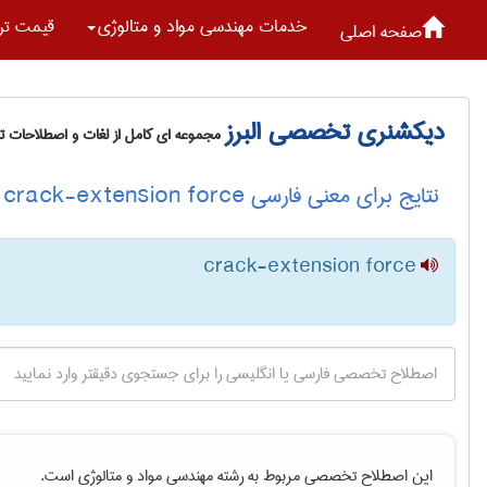
خدمات مهندسی مواد و متالوژی
قیمت تر
صفحه اصلی
دیکشنری تخصصی البرز
مجموعه ای کامل از لغات و اصطلاحات 
نتایج برای معنی فارسی crack-extension force
crack-extension force
این اصطلاح تخصصی مربوط به رشته
مهندسی مواد و متالوژی
است.