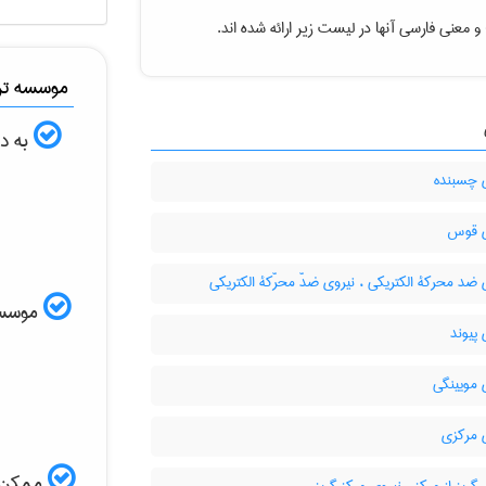
و معنی فارسی آنها در لیست زیر ارائه شده اند.
موسسه ترج
به دن
 چسبنده
 قوس
ضد محرکۀ الکتریکی ، نیروی ضدّ محرّکۀ الکتریکی
موسسه ا
پیوند
 مویینگی
 مرکزی
ممکن ا