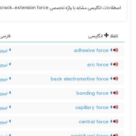
اصطلاحات انگلیسی مشابه با واژه تخصصی
crack-extension force
تلفظ
انگلیسی
فارسی
adhesive force
نیروی
arc force
نیروی
back electromotive force
نیروی 
bonding force
نیروی 
capillary force
نیروی
central force
نیروی