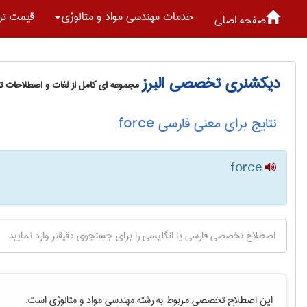
خدمات مهندسی مواد و متالوژی
قیمت تر
صفحه اصلی
دیکشنری تخصصی البرز
مجموعه ای کامل از لغات و اصطلاحات 
نتایج برای معنی فارسی force
force
این اصطلاح تخصصی مربوط به رشته
مهندسی مواد و متالوژی
است.