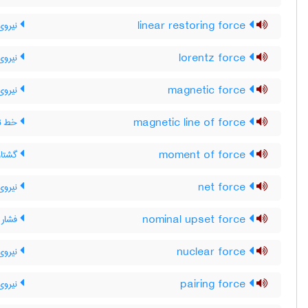
linear restoring force
نیروی 
lorentz force
نیروی
magnetic force
نیروی
magnetic line of force
خط نی
moment of force
گشتاور
net force
نیروی 
nominal upset force
فشار 
nuclear force
نیروی
pairing force
نیروی