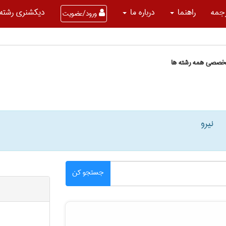
جمه
راهنما
درباره ما
دیکشنری رشته 
ورود/عضویت
تخصصی همه رشته ها
نیرو
جستجو کن