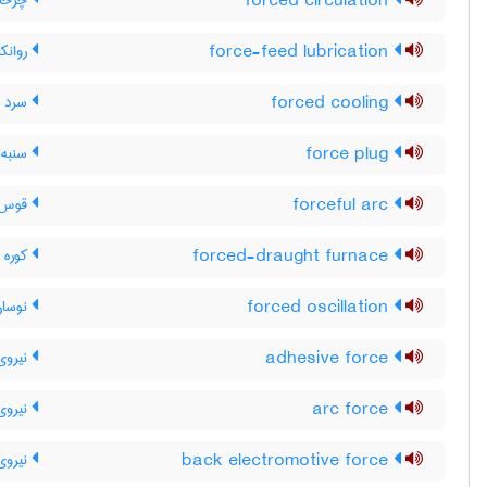
forced circulation
چرخش 
force-feed lubrication
روانک
forced cooling
سرد ش
force plug
سنبه 
forceful arc
قوس 
forced-draught furnace
کوره ب
forced oscillation
نوسان
adhesive force
نیروی
arc force
نیروی
back electromotive force
نیروی 