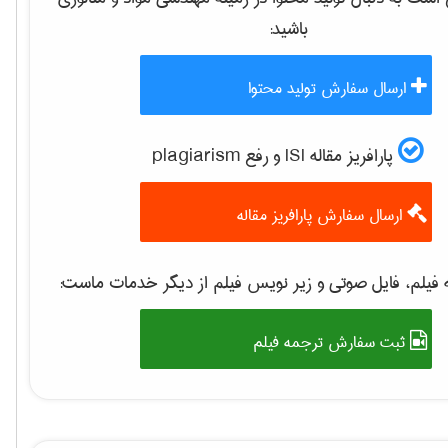
باشید:
ارسال سفارش تولید محتوا
پارافریز مقاله ISI و رفع plagiarism
ارسال سفارش پارافریز مقاله
فیلم، فایل صوتی و زیر نویس فیلم از دیگر خدمات ماست:
ثبت سفارش ترجمه فیلم