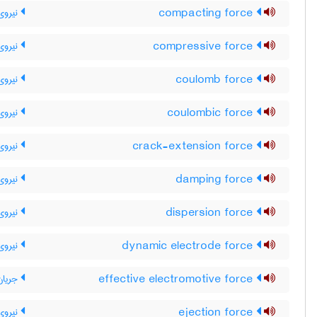
compacting force
نیروی 
compressive force
نیروی 
coulomb force
نیروی
coulombic force
نیروی
crack-extension force
نیروی
damping force
نیروی 
dispersion force
نیروی 
dynamic electrode force
نیروی 
effective electromotive force
جریان 
ejection force
نیروی 