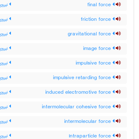
final force
نیروی 
friction force
نیروی
gravitational force
نیروی
image force
نیروی
impulsive force
نیروی 
impulsive retarding force
نیروی 
induced electromotive force
نیروی 
intermolecular cohesive force
نیروی
intermolecular force
نیروی
Intraparticle force
نیروی 