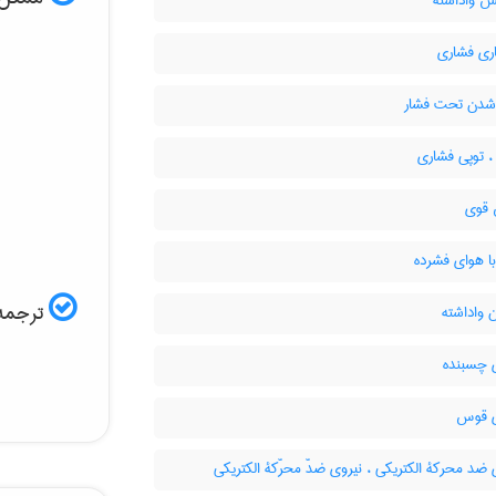
واداشته
اری فشاری
دن تحت فشار
، توپی فشاری
قوی
ا هوای فشرده
ترجمه 
 واداشته
 چسبنده
 قوس
ضد محرکۀ الکتریکی ، نیروی ضدّ محرّکۀ الکتریکی