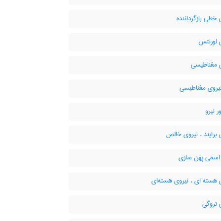
خطی بازگرداننده
 لورنتس
 مغناطیسی
روی مغناطیسی
 نیرو
برایند ، نیروی خالص
اسمی پهن سازی
 هسته ای ، نیروی هسته‌ای
 تروگی