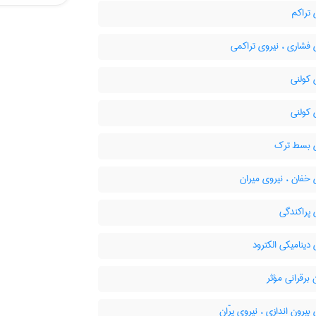
تراکم
فشاری ، نیروی تراکمی
 کولنی
 کولنی
 بسط ترک
خفان ، نیروی میران
پراکندگی
دینامیکی الکترود
برقرانی مؤثر
بیرون اندازی ، نیروی پرّان