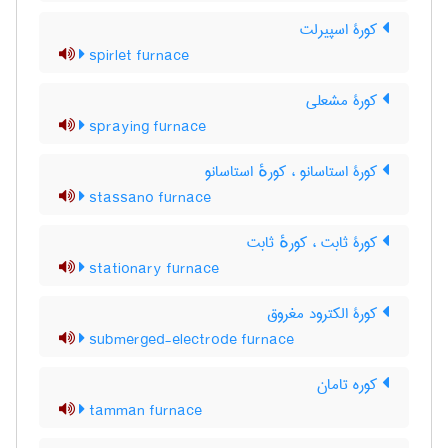
کورۀ اسپیرلت
spirlet furnace
کورۀ مشعلی
spraying furnace
کورۀ استاسانو ، کورهٔ استاسانو
stassano furnace
کورۀ ثابت ، کورهٔ ثابت
stationary furnace
کورۀ الکترود مغروق
submerged-electrode furnace
کوره تامان
tamman furnace