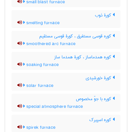
small blast furnace
کورۀ ذوب
smelting furnace
کوره قوسی مستغرق ، کورۀ قوسی مستقیم
smoothered arc furnace
کوره همدماساز ، کورۀ همدما ساز
soaking furnace
کورۀ خورشیدی
solar furnace
کوره با جوّ مخصوص
special atmosphere furnace
کوره اسپیرک
spirek furnace