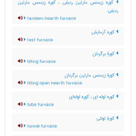
کوره زیمنس مارتین ردیفی ، کوره زینمس مارتین
ردیفی
tandem-hearth furnace
کوره آزمایش
test furnace
کورۀ برگردان
tilting furnace
کورۀ زیمنس مارتین برگردان
tilting open hearth furnace
کوره لوله ای ، کوره لوله‌ای
tube furnace
کورۀ تونلی
tunnel furnace