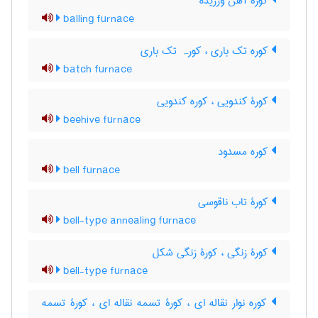
کورۀ آهن ورزیده
balling furnace
کوره تک باری ، کورہ تک باری
batch furnace
کورۀ کندویی ، کوره کندویی
beehive furnace
کوره مسدود
bell furnace
کورۀ تاب ناقوسی
bell-type annealing furnace
کورۀ زنگی ، کورۀ زنگی شکل
bell-type furnace
کوره نوار نقاله ای ، کورۀ تسمه نقاله ای ، کورۀ تسمه