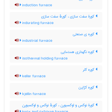
induction furnace
کورۀ سفت سازی ، کورهٔ سفت سازی
indurating furnace
کوره ی صنعتی
industrial furnace
کوره نگهداری همدمایی
isothermal holding furnace
کوره کلر
keller furnace
کوره کژلین
kjellin furnace
کورۀ نوکس و اوکسبورن ، کورهٔ نوکس و اوکسبورن
knox and oxborne furnace