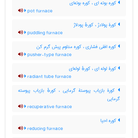
کوره بوته ای ، کوره بوته‌ای
pot furnace
کورۀ پولادژ ، کورهٔ پودلاژ
puddling furnace
کوره افقی فشاری ، کوره مداوم پیش گرم کن
pusher-type furnace
کورۀ لوله ای ، کورهٔ لوله‌ای
radiant tube furnace
کورۀ بازیاب پیوستۀ گرمایی ، کورهٔ بازیاب پیوسته
گرمایی
recuperative furnace
کوره احیا
reducing furnace