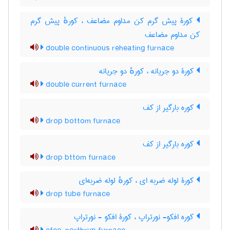
کورۀ پیش گرم کن مداوم مضاعف ، کورهٔ پیش گرم
کن مداوم مضاعف
double continuous reheating furnace
کورۀ دو جریانه ، کورهٔ دو جریانه
double current furnace
کوره بارگیر از کف
drop bottom furnace
کوره بارگیر از کف
drop bttom furnace
کورۀ لوله ضربه ای ، کورهٔ لوله ضربه‌ای
drop tube furnace
کوره افکو- نورتراپ ، کورۀ افکو - نورتراپ