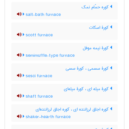
کوره حمّام نمک
salt-bath furnace
کورۀ اسکات
scott furnace
کورۀ نیمه موفل
semimuffle-type furnace
کورۀ سسمی ، کورۀ سسی
sesci furnace
کورۀ میله ای ، کورۀ میله‌ای
shaft furnace
کوره اجاق لرزاننده ای ، کوره اجاق لرزاننده‌ای
shaker-hearth furnace