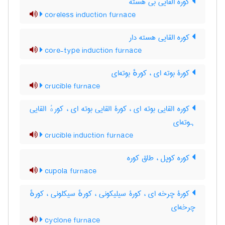
کوره القایی بی هسته
coreless induction furnace
کوره القایی هسته دار
core-type induction furnace
کورۀ بوته ای ، کورهٔ بوته‌ای
crucible furnace
کوره القایی بوته ای ، کورۀ القایی بوته ای ، کورهٔ القایی
ہوته‌ای
crucible induction furnace
کوره کوپل ، طاق کوره
cupola furnace
کورۀ چرخه ای ، کورۀ سیلیکونی ، کورهٔ سیکلونی ، کورهٔ
چرخه‌ای
cyclone furnace