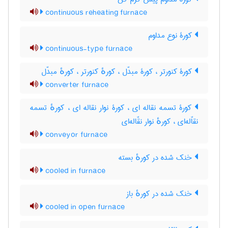
continuous reheating furnace
کورۀ نوع مداوم
continuous-type furnace
کورۀ کنورتر ، کورۀ مبدّل ، کورهٔ کنورتر ، کورهٔ مبدّل
converter furnace
کورۀ تسمه نقاله ای ، کورۀ نوار نقاله ای ، کورهٔ تسمه
نقاّله‌ای ، کورهٔ نوار نقّاله‌ای
conveyor furnace
خنک شده در کورهٔ بسته
cooled in furnace
خنک شده در کورهٔ باز
cooled in open furnace