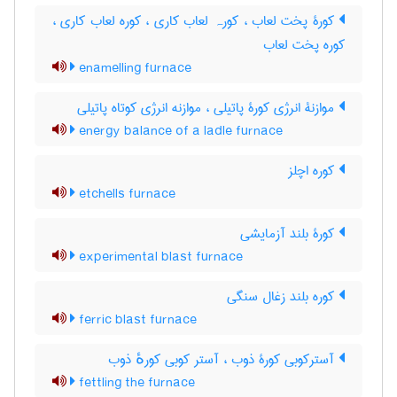
کورۀ پخت لعاب ، کورہ لعاب کاری ، کوره لعاب کاری ،
کوره پخت لعاب
enamelling furnace
موازنۀ انرژی کورۀ پاتیلی ، موازنه انرژی کوتاه پاتیلی
energy balance of a ladle furnace
کوره اچلز
etchells furnace
کورۀ بلند آزمایشی
experimental blast furnace
کوره بلند زغال سنگی
ferric blast furnace
آسترکوبی کورۀ ذوب ، آستر کوبی کورهٔ ذوب
fettling the furnace