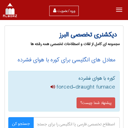
ورود/عضویت
دیکشنری تخصصی البرز
مجموعه ای کامل از لغات و اصطلاحات تخصصی همه رشته ها
معادل های انگلیسی برای کوره با هوای فشرده
کوره با هوای فشرده
forced-draught furnace
پیشنهاد شما چیست؟
جستجو کن