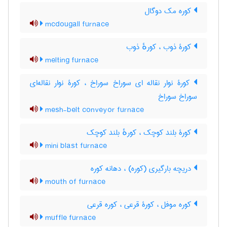
کوره مک دوگال
mcdougall furnace
کورۀ ذوب ، کورهٔ ذوب
melting furnace
کورۀ نوار نقاله ای سوراخ سوراخ ، کورۀ نوار نقاله‌ای
سوراخ سوراخ
mesh-belt conveyor furnace
کورۀ بلند کوچک ، کورهٔ بلند کوچک
mini blast furnace
دریچه بارگیری (کوره) ، دهانه کوره
mouth of furnace
کوره موفل ، کورۀ قرعی ، کوره قرعی
muffle furnace