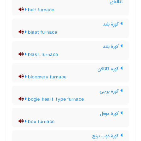
نقاله‌ای
belt furnace
کورۀ بلند
blast furnace
کورۀ بلند
blast-furnace
کوره کاتالان
bloomery furnace
کوره برجی
bogie-heart-type furnace
کورۀ موفل
box furnace
کورۀ ذوب برنج