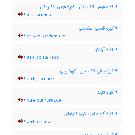
کوره قوس الکتریکی ، کورۀ قوس الکتریکی
arc furnace
کوره قوسی انعکاسی
arc-image furnace
کورۀ آزارکو
asarco furnace
کورۀ برقی کک سوز ، کورۀ بیلی
baily furnace
کوره ثابت
bale out furnace
کورۀ گلوله ای ، کورۀ گلوله‌ای
ball furnace