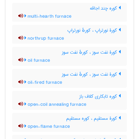
کوره چند اجاقه
multi-hearth furnace
کورۀ نورتراپ ، کورهٔ نورتراپ
northrup furnace
کورۀ نفت سوز ، کورهٔ نفت سوز
oil furnace
کورۀ نفت سوز ، کورهٔ نفت سوز
oil-fired furnace
کوره تابکاری کلاف باز
open-coil annealing furnace
کورۀ مستقیم ، کوره مستقیم
open-flame furnace