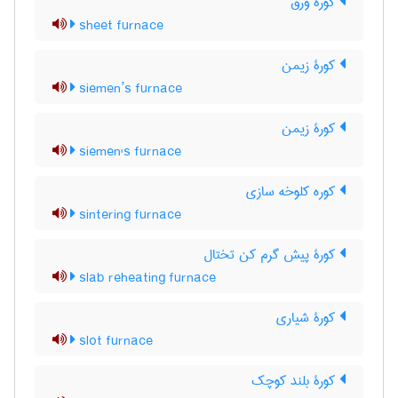
کورۀ ورق
sheet furnace
کورۀ زیمن
siemen’s furnace
کورۀ زیمن
siemen's furnace
کوره کلوخه سازی
sintering furnace
کورۀ پیش گرم کن تختال
slab reheating furnace
کورۀ شیاری
slot furnace
کورۀ بلند کوچک