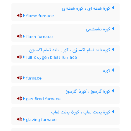
کورۀ شعله ای ، کوره شعله‌ای
flame furnace
کوره تشعشعی
flash furnace
کوره بلند تمام اکسیژن ، کورہ بلند تمام اکسیژن
full-oxygen blast furnace
کوره
furnace
کورۀ گازسوز ، کورهٔ گازسوز
gas fired furnace
کورۀ پخت لعاب ، کورهٔ پخت لعاب
glazing furnace