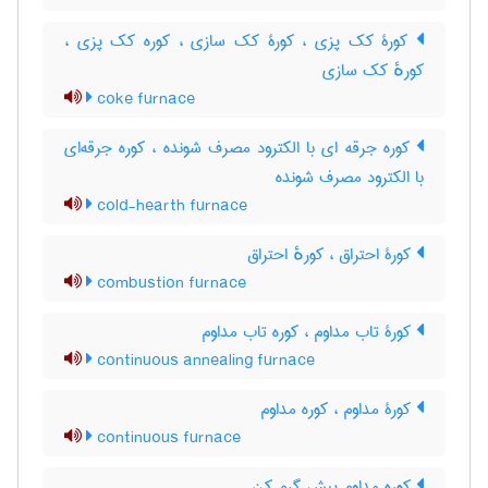
کورۀ کک پزی ، کورۀ کک سازی ، کوره کک پزی ،
کورهٔ کک سازی
coke furnace
کوره جرقه ای با الکترود مصرف شونده ، کوره جرقه‌ای
با الکترود مصرف شونده
cold-hearth furnace
کورۀ احتراق ، کورهٔ احتراق
combustion furnace
کورۀ تاب مداوم ، کوره تاب مداوم
continuous annealing furnace
کورۀ مداوم ، کوره مداوم
continuous furnace
کوره مداوم پیش گرم کن