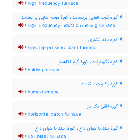
high-frequency furnace
کوره ذوب القایی پربسامد ، کورۀ ذوب القایی پُر بسامد
high-frequency induction melting furnace
کوره بلند فشاری
high-top pressure blast furnace
کوره نگهدارنده ، کورۀ گرم نگاهدار
holding furnace
کورۀ یکنواخت کننده
homo-furnace
کوره افقی تک بار
horizontal batch furnace
کورۀ بلند با هوای داغ ، کورهٔ بلند با هوای داغ
hot-blast furnace