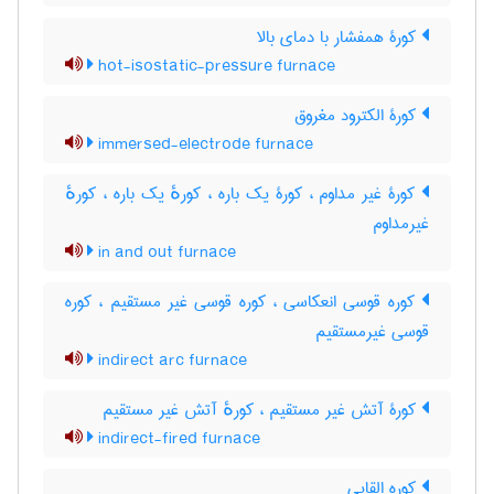
کورۀ همفشار با دمای بالا
hot-isostatic-pressure furnace
کورۀ الکترود مغروق
immersed-electrode furnace
کورۀ غیر مداوم ، کورۀ یک باره ، کورهٔ یک باره ، کورهٔ
غیرمداوم
in and out furnace
کوره قوسی انعکاسی ، کوره قوسی غیر مستقیم ، کوره
قوسی غیرمستقیم
indirect arc furnace
کورۀ آتش غیر مستقیم ، کورهٔ آتش غیر مستقیم
indirect-fired furnace
کوره القایی