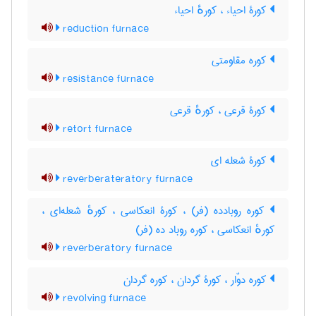
کورۀ احیاء ، کورهٔ احیاء
reduction furnace
کوره مقاومتی
resistance furnace
کورۀ قرعی ، کورهٔ قرعی
retort furnace
کورۀ شعله ای
reverberateratory furnace
کوره روبادده (فر) ، کورۀ انعکاسی ، کورهٔ شعله‌ای ،
کورهٔ انعکاسی ، کوره روباد ده (فر)
reverberatory furnace
کوره دوّار ، کورۀ گردان ، کوره گردان
revolving furnace