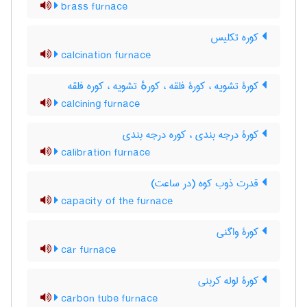
brass furnace
کوره تکلیس
calcination furnace
کورۀ تشویه ، کورۀ فلقه ، کورهٔ تشویه ، کوره فلقه
calcining furnace
کورۀ درجه بندی ، کوره درجه بندی
calibration furnace
قدرت ذوب کوه (در ساعت)
capacity of the furnace
کورۀ واگنی
car furnace
کورۀ لوله کربنی
carbon tube furnace