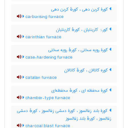
کورۀ کربن دهی ، کورهٔ کربن دهی
carburising furnace
کورۂ کارینتیان ، کورهٔ کارینتیان
carinthian furnace
کورۀ رویه سختی ، کورهٔ رویه سختی
case-hardening furnace
کوره کاتالان ، کورهٔ کاتالان
catalan furnace
کورۀ محفظه ای ، کورهٔ محفظه‌ای
chamber-type furnace
کورۀ بلند زغالسوز ، کورۀ دمشی زغالسوز ، کورهٔ دمشی
زغالسوز ، کورهٔ بلند زغالسوز
charcoal blast furnace