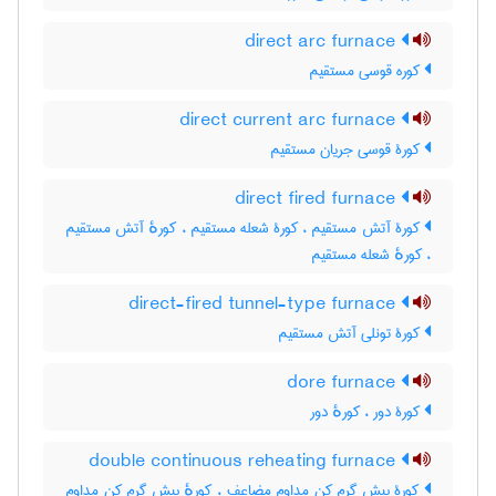
direct arc furnace
کوره قوسی مستقیم
direct current arc furnace
کورۀ قوسی جریان مستقیم
direct fired furnace
کورۀ آتش مستقیم ، کورۀ شعله مستقیم ، کورهٔ آتش مستقیم
، کورهٔ شعله مستقیم
direct-fired tunnel-type furnace
کورۀ تونلی آتش مستقیم
dore furnace
کورۀ دور ، کورهٔ دور
double continuous reheating furnace
کورۀ پیش گرم کن مداوم مضاعف ، کورهٔ پیش گرم کن مداوم