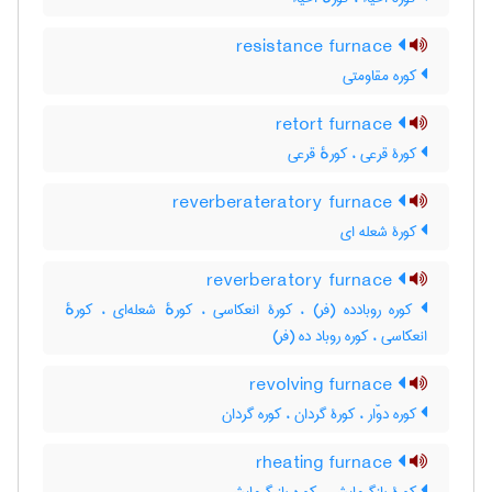
resistance furnace
کوره مقاومتی
retort furnace
کورۀ قرعی ، کورهٔ قرعی
reverberateratory furnace
کورۀ شعله ای
reverberatory furnace
کوره روبادده (فر) ، کورۀ انعکاسی ، کورهٔ شعله‌ای ، کورهٔ
انعکاسی ، کوره روباد ده (فر)
revolving furnace
کوره دوّار ، کورۀ گردان ، کوره گردان
rheating furnace