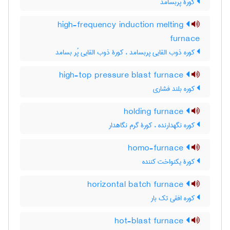
کورۀ پُربسامد
high-frequency induction melting
furnace
کوره ذوب القایی پربسامد ، کورۀ ذوب القایی پُر بسامد
high-top pressure blast furnace
کوره بلند فشاری
holding furnace
کوره نگهدارنده ، کورۀ گرم نگاهدار
homo-furnace
کورۀ یکنواخت کننده
horizontal batch furnace
کوره افقی تک بار
hot-blast furnace