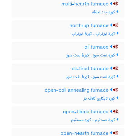
multi-hearth furnace
کوره چند اجاقه
northrup furnace
کورۀ نورتراپ ، کورهٔ نورتراپ
oil furnace
کورۀ نفت سوز ، کورهٔ نفت سوز
oil-fired furnace
کورۀ نفت سوز ، کورهٔ نفت سوز
open-coil annealing furnace
کوره تابکاری کلاف باز
open-flame furnace
کورۀ مستقیم ، کوره مستقیم
open-hearth furnace