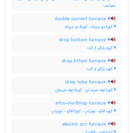
مضاعف
double current furnace
کورۀ دو جریانه ، کورهٔ دو جریانه
drop bottom furnace
کوره بارگیر از کف
drop bttom furnace
کوره بارگیر از کف
drop tube furnace
کورۀ لوله ضربه ای ، کورهٔ لوله ضربه‌ای
efco-northrup furnace
کوره افکو- نورتراپ ، کورۀ افکو - نورتراپ
electric arc furnace
کورۀ قوس الکتریکی