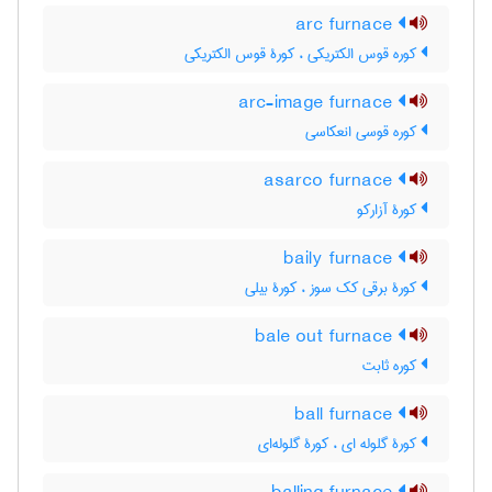
arc furnace
کوره قوس الکتریکی ، کورۀ قوس الکتریکی
arc-image furnace
کوره قوسی انعکاسی
asarco furnace
کورۀ آزارکو
baily furnace
کورۀ برقی کک سوز ، کورۀ بیلی
bale out furnace
کوره ثابت
ball furnace
کورۀ گلوله ای ، کورۀ گلوله‌ای