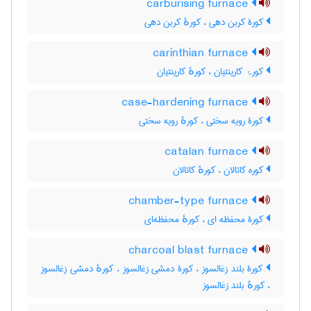
carburising furnace
کورۀ کربن دهی ، کورهٔ کربن دهی
carinthian furnace
کورۂ کارینتیان ، کورهٔ کارینتیان
case-hardening furnace
کورۀ رویه سختی ، کورهٔ رویه سختی
catalan furnace
کوره کاتالان ، کورهٔ کاتالان
chamber-type furnace
کورۀ محفظه ای ، کورهٔ محفظه‌ای
charcoal blast furnace
کورۀ بلند زغالسوز ، کورۀ دمشی زغالسوز ، کورهٔ دمشی زغالسوز
، کورهٔ بلند زغالسوز