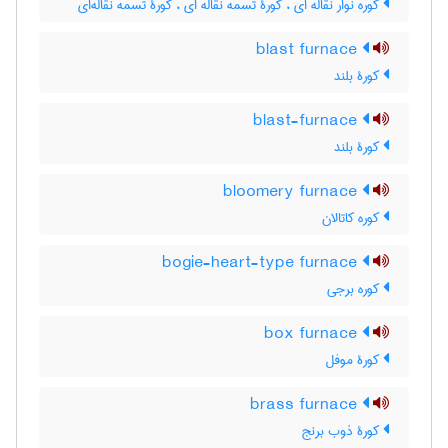
کوره نوار نقاله ای ، کورۀ تسمه نقاله ای ، کورۀ تسمه نقاله‌ای
blast furnace
کورۀ بلند
blast-furnace
کورۀ بلند
bloomery furnace
کوره کاتالان
bogie-heart-type furnace
کوره برجی
box furnace
کورۀ موفل
brass furnace
کورۀ ذوب برنج