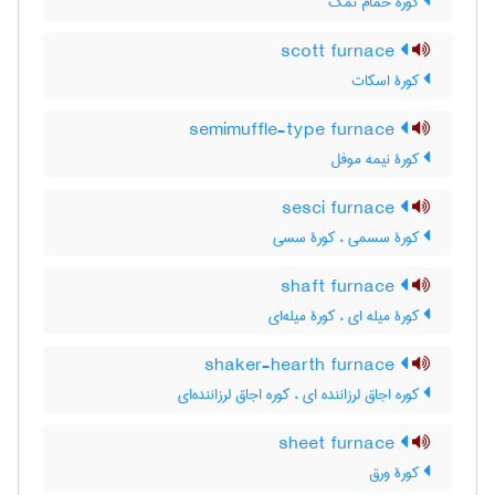
کوره حمّام نمک
scott furnace
کورۀ اسکات
semimuffle-type furnace
کورۀ نیمه موفل
sesci furnace
کورۀ سسمی ، کورۀ سسی
shaft furnace
کورۀ میله ای ، کورۀ میله‌ای
shaker-hearth furnace
کوره اجاق لرزاننده ای ، کوره اجاق لرزاننده‌ای
sheet furnace
کورۀ ورق