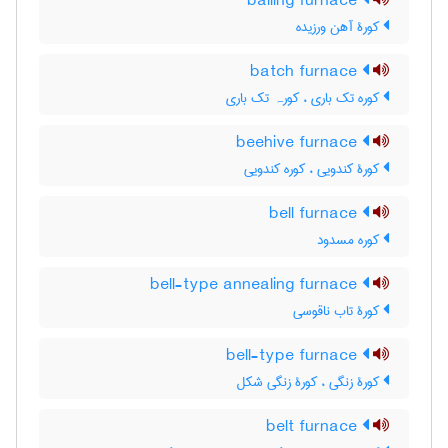
balling furnace
کورۀ آهن ورزیده
batch furnace
کوره تک باری ، کورہ تک باری
beehive furnace
کورۀ کندویی ، کوره کندویی
bell furnace
کوره مسدود
bell-type annealing furnace
کورۀ تاب ناقوسی
bell-type furnace
کورۀ زنگی ، کورۀ زنگی شکل
belt furnace