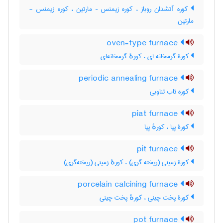
کوره آتشدان روباز ، کوره زیمنس – مارتین ، کوره زیمنس -
مارتین
oven-type furnace
کورۀ گرمخانه ای ، کورهٔ گرمخانه‌ای
periodic annealing furnace
کوره تاب تناوبی
piat furnace
کورۀ پیا ، کورهٔ پیا
pit furnace
کورۀ زمینی (ریخته گری) ، کورهٔ زمینی (ریخته‌گری)
porcelain calcining furnace
کورۀ پخت چینی ، کورهٔ پخت چینی
pot furnace