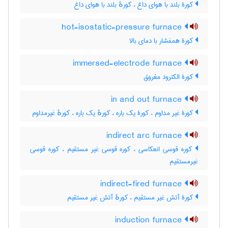
کورۀ بلند با هوای داغ ، کورهٔ بلند با هوای داغ
hot-isostatic-pressure furnace
کورۀ همفشار با دمای بالا
immersed-electrode furnace
کورۀ الکترود مغروق
in and out furnace
کورۀ غیر مداوم ، کورۀ یک باره ، کورهٔ یک باره ، کورهٔ غیرمداوم
indirect arc furnace
کوره قوسی انعکاسی ، کوره قوسی غیر مستقیم ، کوره قوسی
غیرمستقیم
indirect-fired furnace
کورۀ آتش غیر مستقیم ، کورهٔ آتش غیر مستقیم
induction furnace