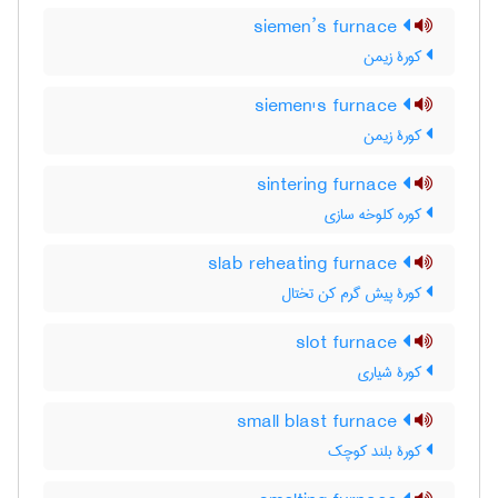
siemen’s furnace
کورۀ زیمن
siemen's furnace
کورۀ زیمن
sintering furnace
کوره کلوخه سازی
slab reheating furnace
کورۀ پیش گرم کن تختال
slot furnace
کورۀ شیاری
small blast furnace
کورۀ بلند کوچک