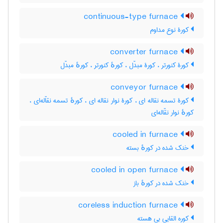
continuous-type furnace
کورۀ نوع مداوم
converter furnace
کورۀ کنورتر ، کورۀ مبدّل ، کورهٔ کنورتر ، کورهٔ مبدّل
conveyor furnace
کورۀ تسمه نقاله ای ، کورۀ نوار نقاله ای ، کورهٔ تسمه نقاّله‌ای ،
کورهٔ نوار نقّاله‌ای
cooled in furnace
خنک شده در کورهٔ بسته
cooled in open furnace
خنک شده در کورهٔ باز
coreless induction furnace
کوره القایی بی هسته