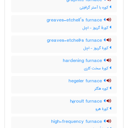
graphite furnace
کوره با آستر گرافیتی
greaves-etchell’s furnace
کورهٔ گریوز - اچل
greaves-etchell's furnace
کورۀ گریوز - اچل
hardening furnace
کورۀ سخت کاری
hegeler furnace
کوره هگلر
héroult furnace
کورۀ هرو
high-frequency furnace