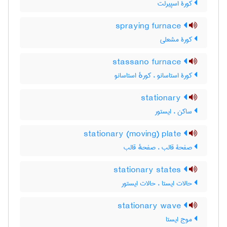
کورۀ اسپیرلت
spraying furnace
کورۀ مشعلی
stassano furnace
کورۀ استاسانو ، کورهٔ استاسانو
stationary
ساکن ، ایستور
stationary (moving) plate
صفحۀ قالب ، صفحهٔ قالب
stationary states
حالات ایستا ، حالات ایستور
stationary wave
موج ایستا