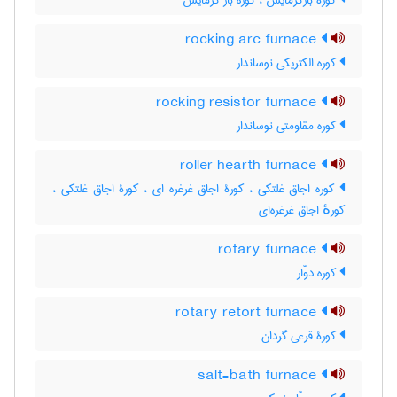
کورۀ بازگرمایش ، کوره باز گرمایش
rocking arc furnace
کوره الکتریکی نوساندار
rocking resistor furnace
کوره مقاومتی نوساندار
roller hearth furnace
کوره اجاق غلتکی ، کورۀ اجاق غرغره ای ، کورۀ اجاق غلتکی ،
کورهٔ اجاق غرغره‌ای
rotary furnace
کوره دوّار
rotary retort furnace
کورۀ قرعی گردان
salt-bath furnace