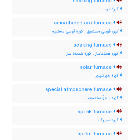
smelting furnace
کورۀ ذوب
smoothered arc furnace
کوره قوسی مستغرق ، کورۀ قوسی مستقیم
soaking furnace
کوره همدماساز ، کورۀ همدما ساز
solar furnace
کورۀ خورشیدی
special atmosphere furnace
کوره با جوّ مخصوص
spirek furnace
کوره اسپیرک
spirlet furnace