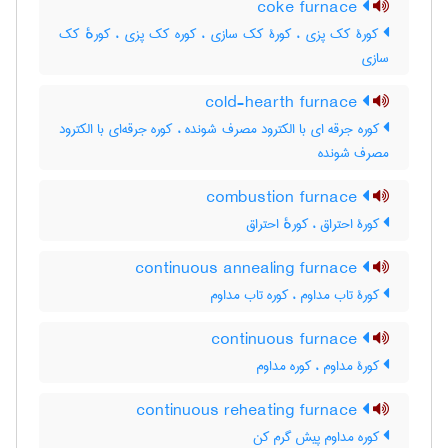
coke furnace
کورۀ کک پزی ، کورۀ کک سازی ، کوره کک پزی ، کورهٔ کک
سازی
cold-hearth furnace
کوره جرقه ای با الکترود مصرف شونده ، کوره جرقه‌ای با الکترود
مصرف شونده
combustion furnace
کورۀ احتراق ، کورهٔ احتراق
continuous annealing furnace
کورۀ تاب مداوم ، کوره تاب مداوم
continuous furnace
کورۀ مداوم ، کوره مداوم
continuous reheating furnace
کوره مداوم پیش گرم کن