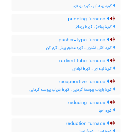
کوره بوته ای ، کوره بوته‌ای
puddling furnace
کورۀ پولادژ ، کورهٔ پودلاژ
pusher-type furnace
کوره افقی فشاری ، کوره مداوم پیش گرم کن
radiant tube furnace
کورۀ لوله ای ، کورهٔ لوله‌ای
recuperative furnace
کورۀ بازیاب پیوستۀ گرمایی ، کورهٔ بازیاب پیوسته گرمایی
reducing furnace
کوره احیا
reduction furnace
کورۀ احیاء ، کورهٔ احیاء