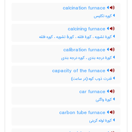
calcination furnace
کوره تکلیس
calcining furnace
کورۀ تشویه ، کورۀ فلقه ، کورهٔ تشویه ، کوره فلقه
calibration furnace
کورۀ درجه بندی ، کوره درجه بندی
capacity of the furnace
قدرت ذوب کوه (در ساعت)
car furnace
کورۀ واگنی
carbon tube furnace
کورۀ لوله کربنی