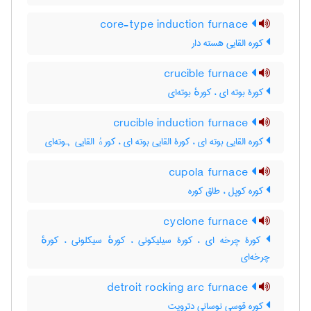
core-type induction furnace
کوره القایی هسته دار
crucible furnace
کورۀ بوته ای ، کورهٔ بوته‌ای
crucible induction furnace
کوره القایی بوته ای ، کورۀ القایی بوته ای ، کورهٔ القایی ہوته‌ای
cupola furnace
کوره کوپل ، طاق کوره
cyclone furnace
کورۀ چرخه ای ، کورۀ سیلیکونی ، کورهٔ سیکلونی ، کورهٔ
چرخه‌ای
detroit rocking arc furnace
کوره قوسی نوسانی دترویت