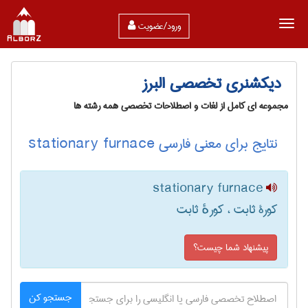
ورود/عضویت
دیکشنری تخصصی البرز
مجموعه ای کامل از لغات و اصطلاحات تخصصی همه رشته ها
نتایج برای معنی فارسی stationary furnace
stationary furnace
کورۀ ثابت ، کورهٔ ثابت
پیشنهاد شما چیست؟
جستجو کن