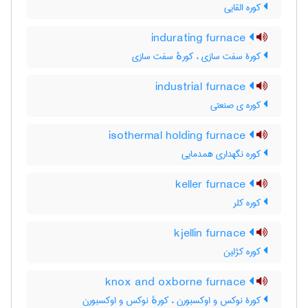
کوره القایی
indurating furnace
کورۀ سفت سازی ، کورهٔ سفت سازی
industrial furnace
کوره ی صنعتی
isothermal holding furnace
کوره نگهداری همدمایی
keller furnace
کوره کلر
kjellin furnace
کوره کژلین
knox and oxborne furnace
کورۀ نوکس و اوکسبورن ، کورهٔ نوکس و اوکسبورن