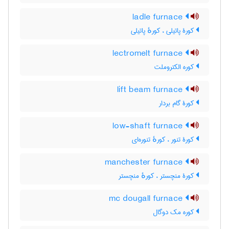
ladle furnace
کورۀ پاتیلی ، کورهٔ پاتیلی
lectromelt furnace
کوره الکتروملت
lift beam furnace
کورۀ گام بردار
low-shaft furnace
کورۀ تنور ، کورهٔ تنوره‌ای
manchester furnace
کورۀ منچستر ، کورهٔ منچستر
mc dougall furnace
کوره مک دوگال