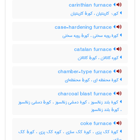
carinthian furnace
کورۂ کارینتیان ، کورهٔ کارینتیان
case-hardening furnace
کورۀ رویه سختی ، کورهٔ رویه سختی
catalan furnace
کوره کاتالان ، کورهٔ کاتالان
chamber-type furnace
کورۀ محفظه ای ، کورهٔ محفظه‌ای
charcoal blast furnace
کورۀ بلند زغالسوز ، کورۀ دمشی زغالسوز ، کورهٔ دمشی زغالسوز
، کورهٔ بلند زغالسوز
coke furnace
کورۀ کک پزی ، کورۀ کک سازی ، کوره کک پزی ، کورهٔ کک
سازی