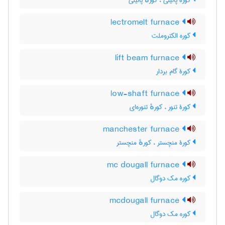
کورۀ پاتیلی ، کورهٔ پاتیلی
lectromelt furnace
کوره الکتروملت
lift beam furnace
کورۀ گام بردار
low-shaft furnace
کورۀ تنور ، کورهٔ تنوره‌ای
manchester furnace
کورۀ منچستر ، کورهٔ منچستر
mc dougall furnace
کوره مک دوگال
mcdougall furnace
کوره مک دوگال