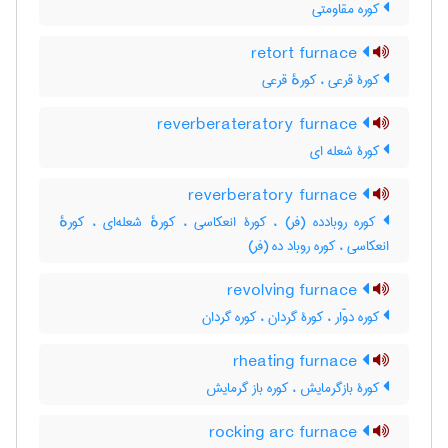
کوره مقاومتی
retort furnace
کورۀ قرعی ، کورهٔ قرعی
reverberateratory furnace
کورۀ شعله ای
reverberatory furnace
کوره روبادده (فر) ، کورۀ انعکاسی ، کورهٔ شعله‌ای ، کورهٔ
انعکاسی ، کوره روباد ده (فر)
revolving furnace
کوره دوّار ، کورۀ گردان ، کوره گردان
rheating furnace
کورۀ بازگرمایش ، کوره باز گرمایش
rocking arc furnace