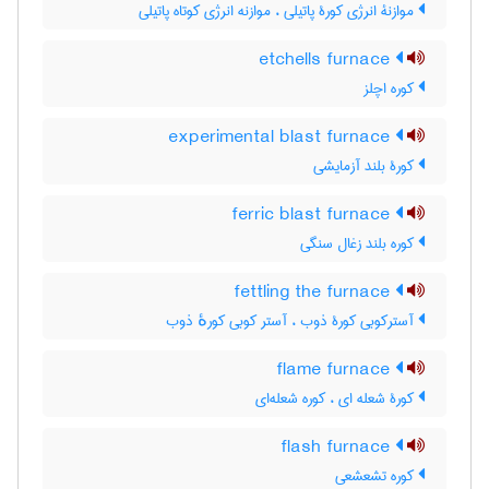
موازنۀ انرژی کورۀ پاتیلی ، موازنه انرژی کوتاه پاتیلی
etchells furnace
کوره اچلز
experimental blast furnace
کورۀ بلند آزمایشی
ferric blast furnace
کوره بلند زغال سنگی
fettling the furnace
آسترکوبی کورۀ ذوب ، آستر کوبی کورهٔ ذوب
flame furnace
کورۀ شعله ای ، کوره شعله‌ای
flash furnace
کوره تشعشعی