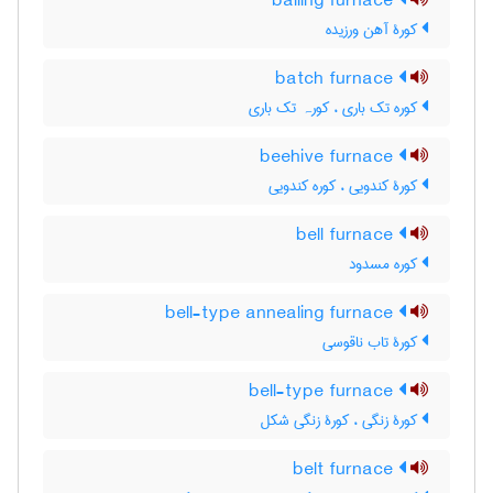
balling furnace
کورۀ آهن ورزیده
batch furnace
کوره تک باری ، کورہ تک باری
beehive furnace
کورۀ کندویی ، کوره کندویی
bell furnace
کوره مسدود
bell-type annealing furnace
کورۀ تاب ناقوسی
bell-type furnace
کورۀ زنگی ، کورۀ زنگی شکل
belt furnace