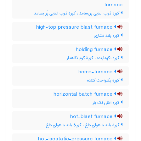
furnace
کوره ذوب القایی پربسامد ، کورۀ ذوب القایی پُر بسامد
high-top pressure blast furnace
کوره بلند فشاری
holding furnace
کوره نگهدارنده ، کورۀ گرم نگاهدار
homo-furnace
کورۀ یکنواخت کننده
horizontal batch furnace
کوره افقی تک بار
hot-blast furnace
کورۀ بلند با هوای داغ ، کورهٔ بلند با هوای داغ
hot-isostatic-pressure furnace