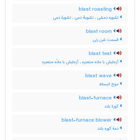
blast roasting
تشویه دمشی ، تشویهٔ دمی ، تشویۀ دمی
blast room
قسمت شن زنی
blast test
آزمایش با ماده منفجره ، آزمایش با مادّه منفجره
blast wave
موج انبساط
blast-furnace
کورۀ بلند
blast-furnace blower
دمۀ کوره بلند