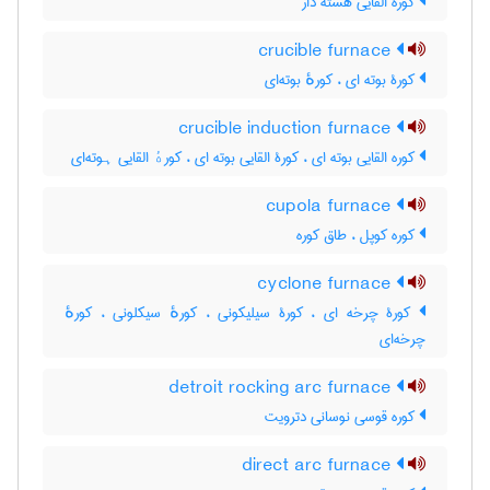
کوره القایی هسته دار
crucible furnace
کورۀ بوته ای ، کورهٔ بوته‌ای
crucible induction furnace
کوره القایی بوته ای ، کورۀ القایی بوته ای ، کورهٔ القایی ہوته‌ای
cupola furnace
کوره کوپل ، طاق کوره
cyclone furnace
کورۀ چرخه ای ، کورۀ سیلیکونی ، کورهٔ سیکلونی ، کورهٔ
چرخه‌ای
detroit rocking arc furnace
کوره قوسی نوسانی دترویت
direct arc furnace