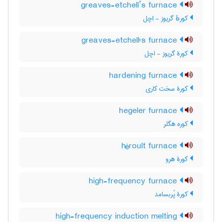
greaves-etchell’s furnace
کورهٔ گریوز - اچل
greaves-etchell's furnace
کورۀ گریوز - اچل
hardening furnace
کورۀ سخت کاری
hegeler furnace
کوره هگلر
héroult furnace
کورۀ هرو
high-frequency furnace
کورۀ پُربسامد
high-frequency induction melting