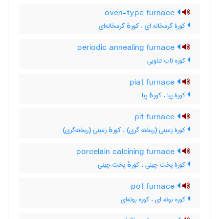
oven-type furnace
کورۀ گرمخانه ای ، کورهٔ گرمخانه‌ای
periodic annealing furnace
کوره تاب تناوبی
piat furnace
کورۀ پیا ، کورهٔ پیا
pit furnace
کورۀ زمینی (ریخته گری) ، کورهٔ زمینی (ریخته‌گری)
porcelain calcining furnace
کورۀ پخت چینی ، کورهٔ پخت چینی
pot furnace
کوره بوته ای ، کوره بوته‌ای