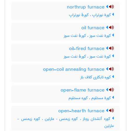
northrup furnace
کورۀ نورتراپ ، کورهٔ نورتراپ
oil furnace
کورۀ نفت سوز ، کورهٔ نفت سوز
oil-fired furnace
کورۀ نفت سوز ، کورهٔ نفت سوز
open-coil annealing furnace
کوره تابکاری کلاف باز
open-flame furnace
کورۀ مستقیم ، کوره مستقیم
open-hearth furnace
کوره آتشدان روباز ، کوره زیمنس – مارتین ، کوره زیمنس -
مارتین