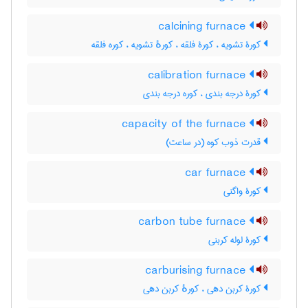
calcining furnace
کورۀ تشویه ، کورۀ فلقه ، کورهٔ تشویه ، کوره فلقه
calibration furnace
کورۀ درجه بندی ، کوره درجه بندی
capacity of the furnace
قدرت ذوب کوه (در ساعت)
car furnace
کورۀ واگنی
carbon tube furnace
کورۀ لوله کربنی
carburising furnace
کورۀ کربن دهی ، کورهٔ کربن دهی