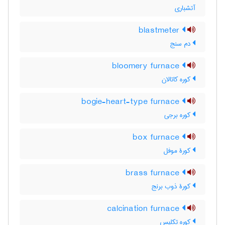
آتشباری
blastmeter
دم سنج
bloomery furnace
کوره کاتالان
bogie-heart-type furnace
کوره برجی
box furnace
کورۀ موفل
brass furnace
کورۀ ذوب برنج
calcination furnace
کوره تکلیس