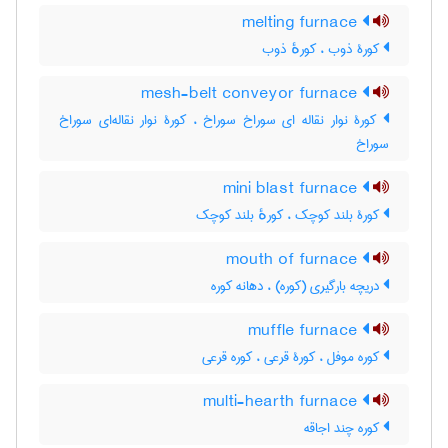
melting furnace
کورۀ ذوب ، کورهٔ ذوب
mesh-belt conveyor furnace
کورۀ نوار نقاله ای سوراخ سوراخ ، کورۀ نوار نقاله‌ای سوراخ
سوراخ
mini blast furnace
کورۀ بلند کوچک ، کورهٔ بلند کوچک
mouth of furnace
دریچه بارگیری (کوره) ، دهانه کوره
muffle furnace
کوره موفل ، کورۀ قرعی ، کوره قرعی
multi-hearth furnace
کوره چند اجاقه