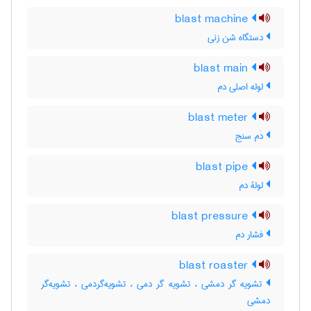
blast machine
دستگاه شن زنی
blast main
لوله اصلی دم
blast meter
دَم سنج
blast pipe
لولۀ دم
blast pressure
فشار دم
blast roaster
تشویه گر دمشی ، تشویه گر دمی ، تشویه‌گردمی ، تشویه‌گر
دمشی