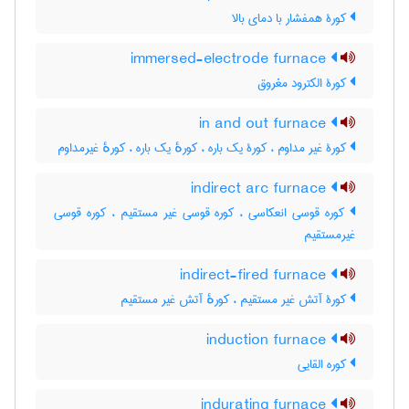
کورۀ همفشار با دمای بالا
immersed-electrode furnace
کورۀ الکترود مغروق
in and out furnace
کورۀ غیر مداوم ، کورۀ یک باره ، کورهٔ یک باره ، کورهٔ غیرمداوم
indirect arc furnace
کوره قوسی انعکاسی ، کوره قوسی غیر مستقیم ، کوره قوسی
غیرمستقیم
indirect-fired furnace
کورۀ آتش غیر مستقیم ، کورهٔ آتش غیر مستقیم
induction furnace
کوره القایی
indurating furnace