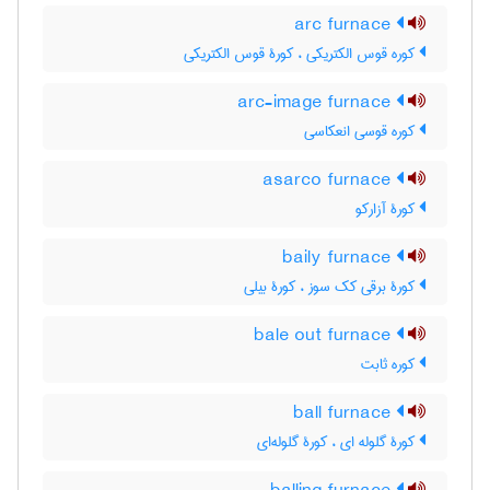
arc furnace
کوره قوس الکتریکی ، کورۀ قوس الکتریکی
arc-image furnace
کوره قوسی انعکاسی
asarco furnace
کورۀ آزارکو
baily furnace
کورۀ برقی کک سوز ، کورۀ بیلی
bale out furnace
کوره ثابت
ball furnace
کورۀ گلوله ای ، کورۀ گلوله‌ای