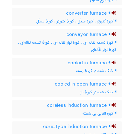
کورۀ نوع مداوم
converter furnace
کورۀ کنورتر ، کورۀ مبدّل ، کورهٔ کنورتر ، کورهٔ مبدّل
conveyor furnace
کورۀ تسمه نقاله ای ، کورۀ نوار نقاله ای ، کورهٔ تسمه نقاّله‌ای ،
کورهٔ نوار نقّاله‌ای
cooled in furnace
خنک شده در کورهٔ بسته
cooled in open furnace
خنک شده در کورهٔ باز
coreless induction furnace
کوره القایی بی هسته
core-type induction furnace