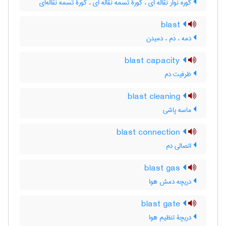
کوره نوار نقاله ای ، کورۀ تسمه نقاله ای ، کورۀ تسمه نقاله‌ای
blast
دمه ، دَم ، دمیدن
blast capacity
ظرفیت دم
blast cleaning
ماسه پاشی
blast connection
اتصالی دم
blast gas
دریچه دمش هوا
blast gate
دریچۀ تنظیم هوا