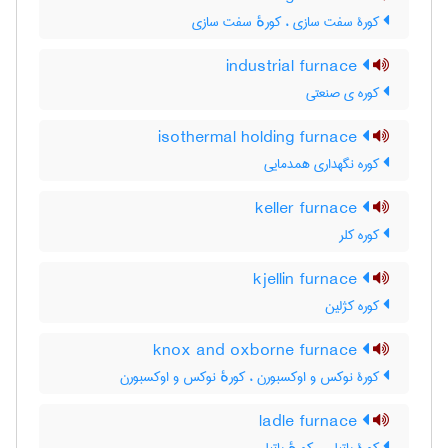
کورۀ سفت سازی ، کورهٔ سفت سازی
industrial furnace
کوره ی صنعتی
isothermal holding furnace
کوره نگهداری همدمایی
keller furnace
کوره کلر
kjellin furnace
کوره کژلین
knox and oxborne furnace
کورۀ نوکس و اوکسبورن ، کورهٔ نوکس و اوکسبورن
ladle furnace