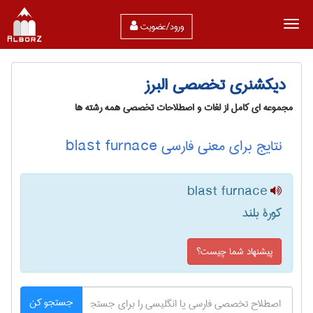
ورود/عضویت
دیکشنری تخصصی البرز
مجموعه ای کامل از لغات و اصطلاحات تخصصی همه رشته ها
نتایج برای معنی فارسی blast furnace
blast furnace
کورۀ بلند
پیشنهاد شما چیست؟
جستجو کن