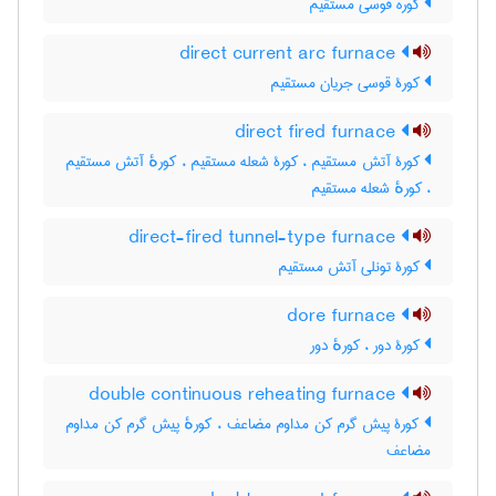
کوره قوسی مستقیم
direct current arc furnace
کورۀ قوسی جریان مستقیم
direct fired furnace
کورۀ آتش مستقیم ، کورۀ شعله مستقیم ، کورهٔ آتش مستقیم
، کورهٔ شعله مستقیم
direct-fired tunnel-type furnace
کورۀ تونلی آتش مستقیم
dore furnace
کورۀ دور ، کورهٔ دور
double continuous reheating furnace
کورۀ پیش گرم کن مداوم مضاعف ، کورهٔ پیش گرم کن مداوم
مضاعف