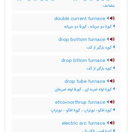
مضاعف
double current furnace
کورۀ دو جریانه ، کورهٔ دو جریانه
drop bottom furnace
کوره بارگیر از کف
drop bttom furnace
کوره بارگیر از کف
drop tube furnace
کورۀ لوله ضربه ای ، کورهٔ لوله ضربه‌ای
efco-northrup furnace
کوره افکو- نورتراپ ، کورۀ افکو - نورتراپ
electric arc furnace
کورۀ قوس الکتریکی