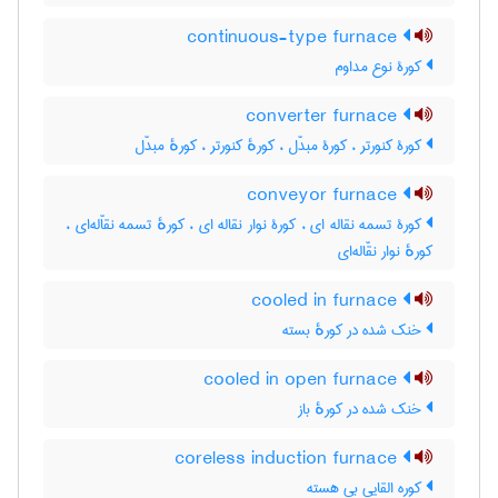
continuous-type furnace
کورۀ نوع مداوم
converter furnace
کورۀ کنورتر ، کورۀ مبدّل ، کورهٔ کنورتر ، کورهٔ مبدّل
conveyor furnace
کورۀ تسمه نقاله ای ، کورۀ نوار نقاله ای ، کورهٔ تسمه نقاّله‌ای ،
کورهٔ نوار نقّاله‌ای
cooled in furnace
خنک شده در کورهٔ بسته
cooled in open furnace
خنک شده در کورهٔ باز
coreless induction furnace
کوره القایی بی هسته