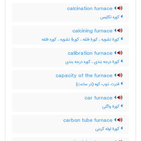
calcination furnace
کوره تکلیس
calcining furnace
کورۀ تشویه ، کورۀ فلقه ، کورهٔ تشویه ، کوره فلقه
calibration furnace
کورۀ درجه بندی ، کوره درجه بندی
capacity of the furnace
قدرت ذوب کوه (در ساعت)
car furnace
کورۀ واگنی
carbon tube furnace
کورۀ لوله کربنی