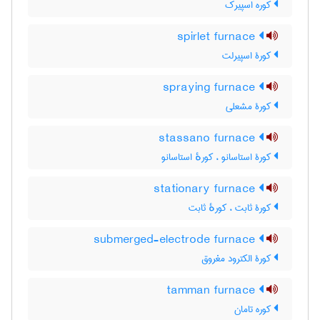
کوره اسپیرک
spirlet furnace
کورۀ اسپیرلت
spraying furnace
کورۀ مشعلی
stassano furnace
کورۀ استاسانو ، کورهٔ استاسانو
stationary furnace
کورۀ ثابت ، کورهٔ ثابت
submerged-electrode furnace
کورۀ الکترود مغروق
tamman furnace
کوره تامان