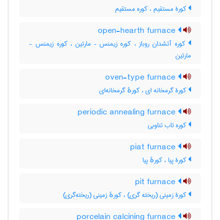
کورۀ مستقیم ، کوره مستقیم
open-hearth furnace
کوره آتشدان روباز ، کوره زیمنس – مارتین ، کوره زیمنس -
مارتین
oven-type furnace
کورۀ گرمخانه ای ، کورهٔ گرمخانه‌ای
periodic annealing furnace
کوره تاب تناوبی
piat furnace
کورۀ پیا ، کورهٔ پیا
pit furnace
کورۀ زمینی (ریخته گری) ، کورهٔ زمینی (ریخته‌گری)
porcelain calcining furnace