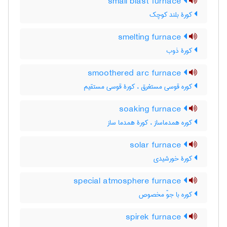
small blast furnace
کورۀ بلند کوچک
smelting furnace
کورۀ ذوب
smoothered arc furnace
کوره قوسی مستغرق ، کورۀ قوسی مستقیم
soaking furnace
کوره همدماساز ، کورۀ همدما ساز
solar furnace
کورۀ خورشیدی
special atmosphere furnace
کوره با جوّ مخصوص
spirek furnace