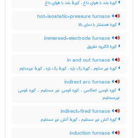
کورۀ بلند با هوای داغ ، کورهٔ بلند با هوای داغ
hot-isostatic-pressure furnace
کورۀ همفشار با دمای بالا
immersed-electrode furnace
کورۀ الکترود مغروق
in and out furnace
کورۀ غیر مداوم ، کورۀ یک باره ، کورهٔ یک باره ، کورهٔ غیرمداوم
indirect arc furnace
کوره قوسی انعکاسی ، کوره قوسی غیر مستقیم ، کوره قوسی
غیرمستقیم
indirect-fired furnace
کورۀ آتش غیر مستقیم ، کورهٔ آتش غیر مستقیم
induction furnace