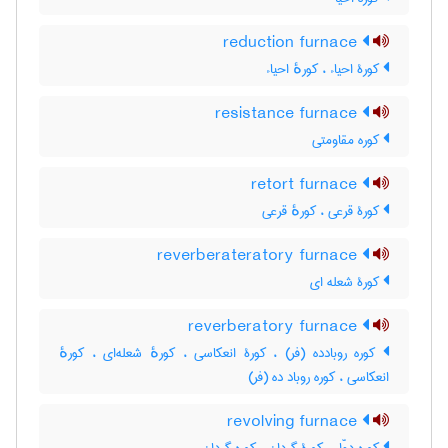
reduction furnace
کورۀ احیاء ، کورهٔ احیاء
resistance furnace
کوره مقاومتی
retort furnace
کورۀ قرعی ، کورهٔ قرعی
reverberateratory furnace
کورۀ شعله ای
reverberatory furnace
کوره روبادده (فر) ، کورۀ انعکاسی ، کورهٔ شعله‌ای ، کورهٔ
انعکاسی ، کوره روباد ده (فر)
revolving furnace