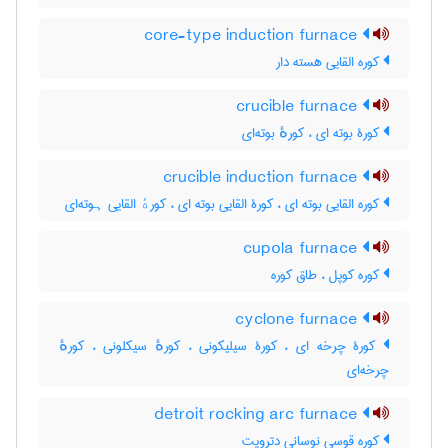
core-type induction furnace
کوره القایی هسته دار
crucible furnace
کورۀ بوته ای ، کورهٔ بوته‌ای
crucible induction furnace
کوره القایی بوته ای ، کورۀ القایی بوته ای ، کورهٔ القایی ہوته‌ای
cupola furnace
کوره کوپل ، طاق کوره
cyclone furnace
کورۀ چرخه ای ، کورۀ سیلیکونی ، کورهٔ سیکلونی ، کورهٔ
چرخه‌ای
detroit rocking arc furnace
کوره قوسی نوسانی دترویت