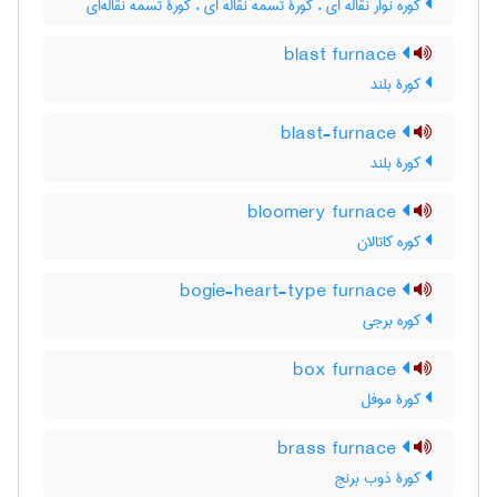
کوره نوار نقاله ای ، کورۀ تسمه نقاله ای ، کورۀ تسمه نقاله‌ای
blast furnace
کورۀ بلند
blast-furnace
کورۀ بلند
bloomery furnace
کوره کاتالان
bogie-heart-type furnace
کوره برجی
box furnace
کورۀ موفل
brass furnace
کورۀ ذوب برنج