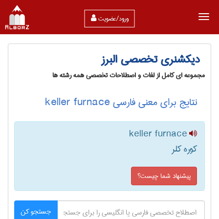
ورود/عضویت
دیکشنری تخصصی البرز
مجموعه ای کامل از لغات و اصطلاحات تخصصی همه رشته ها
نتایج برای معنی فارسی keller furnace
keller furnace
کوره کلر
پیشنهاد شما چیست؟
جستجو کن