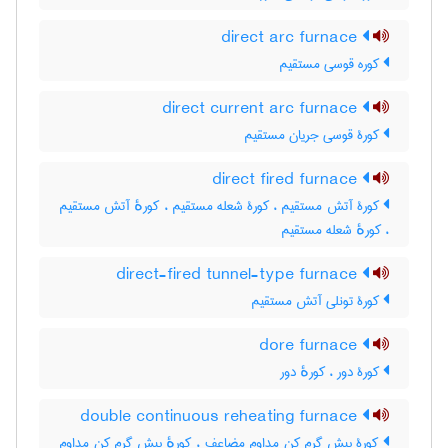
direct arc furnace
کوره قوسی مستقیم
direct current arc furnace
کورۀ قوسی جریان مستقیم
direct fired furnace
کورۀ آتش مستقیم ، کورۀ شعله مستقیم ، کورهٔ آتش مستقیم
، کورهٔ شعله مستقیم
direct-fired tunnel-type furnace
کورۀ تونلی آتش مستقیم
dore furnace
کورۀ دور ، کورهٔ دور
double continuous reheating furnace
کورۀ پیش گرم کن مداوم مضاعف ، کورهٔ پیش گرم کن مداوم