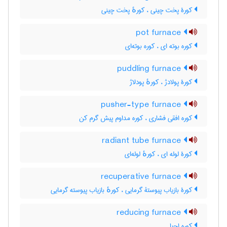
کورۀ پخت چینی ، کورهٔ پخت چینی
pot furnace
کوره بوته ای ، کوره بوته‌ای
puddling furnace
کورۀ پولادژ ، کورهٔ پودلاژ
pusher-type furnace
کوره افقی فشاری ، کوره مداوم پیش گرم کن
radiant tube furnace
کورۀ لوله ای ، کورهٔ لوله‌ای
recuperative furnace
کورۀ بازیاب پیوستۀ گرمایی ، کورهٔ بازیاب پیوسته گرمایی
reducing furnace
کوره احیا