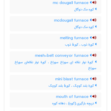
mc dougall furnace
کوره مک دوگال
mcdougall furnace
کوره مک دوگال
melting furnace
کورۀ ذوب ، کورهٔ ذوب
mesh-belt conveyor furnace
کورۀ نوار نقاله ای سوراخ سوراخ ، کورۀ نوار نقاله‌ای سوراخ
سوراخ
mini blast furnace
کورۀ بلند کوچک ، کورهٔ بلند کوچک
mouth of furnace
دریچه بارگیری (کوره) ، دهانه کوره