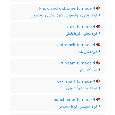
knox and oxborne furnace
کورۀ نوکس و اوکسبورن ، کورهٔ نوکس و اوکسبورن
ladle furnace
کورۀ پاتیلی ، کورهٔ پاتیلی
lectromelt furnace
کوره الکتروملت
lift beam furnace
کورۀ گام بردار
low-shaft furnace
کورۀ تنور ، کورهٔ تنوره‌ای
manchester furnace
کورۀ منچستر ، کورهٔ منچستر