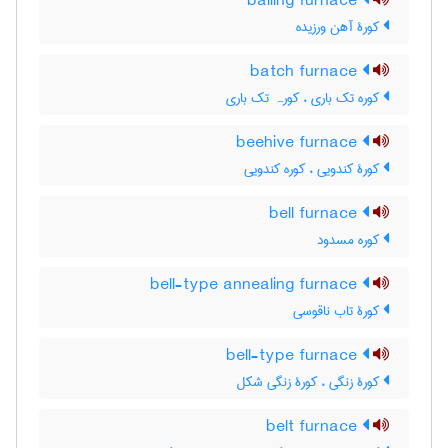
balling furnace
کورۀ آهن ورزیده
batch furnace
کوره تک باری ، کورہ تک باری
beehive furnace
کورۀ کندویی ، کوره کندویی
bell furnace
کوره مسدود
bell-type annealing furnace
کورۀ تاب ناقوسی
bell-type furnace
کورۀ زنگی ، کورۀ زنگی شکل
belt furnace