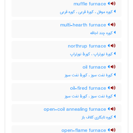
muffle furnace
کوره موفل ، کورۀ قرعی ، کوره قرعی
multi-hearth furnace
کوره چند اجاقه
northrup furnace
کورۀ نورتراپ ، کورهٔ نورتراپ
oil furnace
کورۀ نفت سوز ، کورهٔ نفت سوز
oil-fired furnace
کورۀ نفت سوز ، کورهٔ نفت سوز
open-coil annealing furnace
کوره تابکاری کلاف باز
open-flame furnace