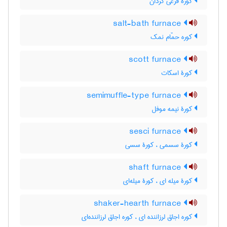
کورۀ قرعی گردان
salt-bath furnace
کوره حمّام نمک
scott furnace
کورۀ اسکات
semimuffle-type furnace
کورۀ نیمه موفل
sesci furnace
کورۀ سسمی ، کورۀ سسی
shaft furnace
کورۀ میله ای ، کورۀ میله‌ای
shaker-hearth furnace
کوره اجاق لرزاننده ای ، کوره اجاق لرزاننده‌ای