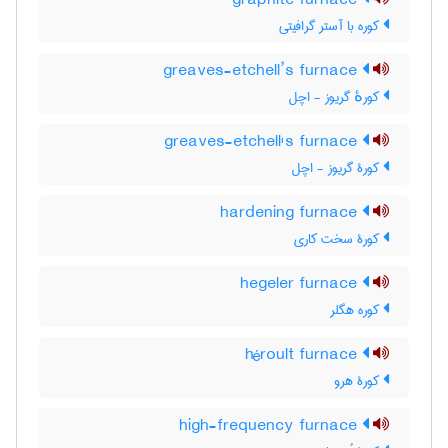
graphite furnace
کوره با آستر گرافیتی
greaves-etchell’s furnace
کورهٔ گریوز - اچل
greaves-etchell's furnace
کورۀ گریوز - اچل
hardening furnace
کورۀ سخت کاری
hegeler furnace
کوره هگلر
héroult furnace
کورۀ هرو
high-frequency furnace