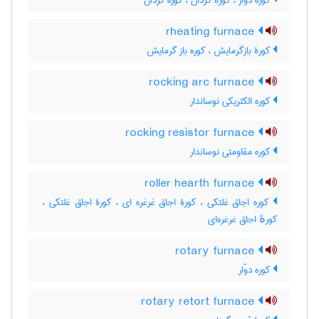
کوره دوّار ، کورۀ گردان ، کوره گردان
rheating furnace
کورۀ بازگرمایش ، کوره باز گرمایش
rocking arc furnace
کوره الکتریکی نوساندار
rocking resistor furnace
کوره مقاومتی نوساندار
roller hearth furnace
کوره اجاق غلتکی ، کورۀ اجاق غرغره ای ، کورۀ اجاق غلتکی ،
کورهٔ اجاق غرغره‌ای
rotary furnace
کوره دوّار
rotary retort furnace