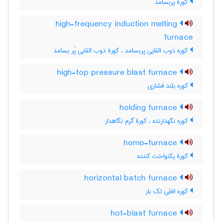
کورۀ پُربسامد
high-frequency induction melting
furnace
کوره ذوب القایی پربسامد ، کورۀ ذوب القایی پُر بسامد
high-top pressure blast furnace
کوره بلند فشاری
holding furnace
کوره نگهدارنده ، کورۀ گرم نگاهدار
homo-furnace
کورۀ یکنواخت کننده
horizontal batch furnace
کوره افقی تک بار
hot-blast furnace