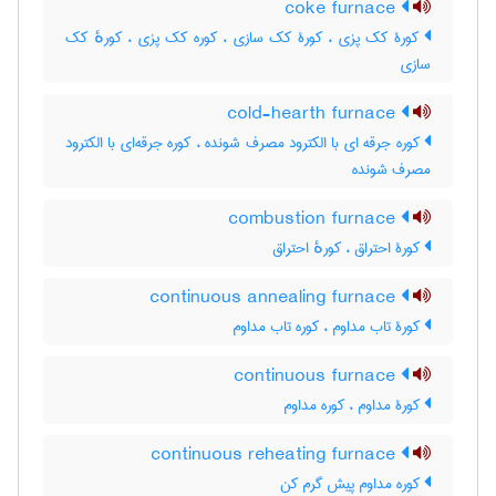
coke furnace
کورۀ کک پزی ، کورۀ کک سازی ، کوره کک پزی ، کورهٔ کک
سازی
cold-hearth furnace
کوره جرقه ای با الکترود مصرف شونده ، کوره جرقه‌ای با الکترود
مصرف شونده
combustion furnace
کورۀ احتراق ، کورهٔ احتراق
continuous annealing furnace
کورۀ تاب مداوم ، کوره تاب مداوم
continuous furnace
کورۀ مداوم ، کوره مداوم
continuous reheating furnace
کوره مداوم پیش گرم کن