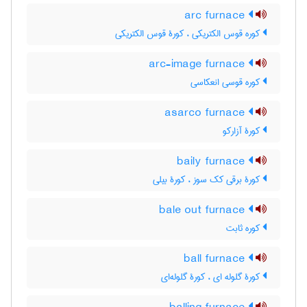
arc furnace
کوره قوس الکتریکی ، کورۀ قوس الکتریکی
arc-image furnace
کوره قوسی انعکاسی
asarco furnace
کورۀ آزارکو
baily furnace
کورۀ برقی کک سوز ، کورۀ بیلی
bale out furnace
کوره ثابت
ball furnace
کورۀ گلوله ای ، کورۀ گلوله‌ای