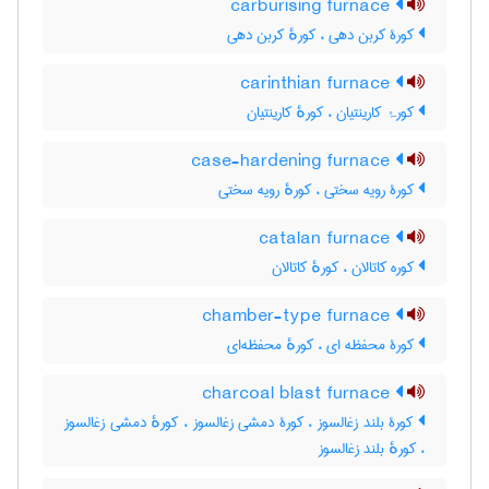
carburising furnace
کورۀ کربن دهی ، کورهٔ کربن دهی
carinthian furnace
کورۂ کارینتیان ، کورهٔ کارینتیان
case-hardening furnace
کورۀ رویه سختی ، کورهٔ رویه سختی
catalan furnace
کوره کاتالان ، کورهٔ کاتالان
chamber-type furnace
کورۀ محفظه ای ، کورهٔ محفظه‌ای
charcoal blast furnace
کورۀ بلند زغالسوز ، کورۀ دمشی زغالسوز ، کورهٔ دمشی زغالسوز
، کورهٔ بلند زغالسوز