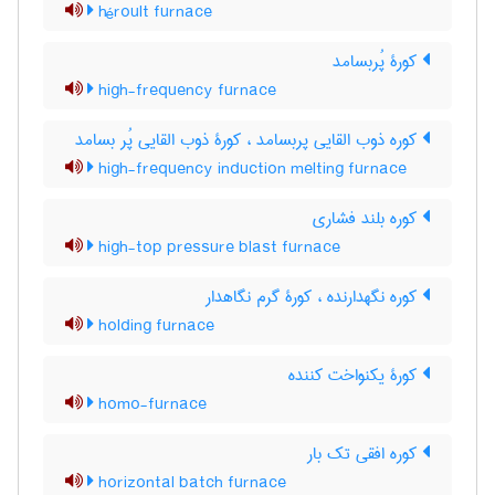
héroult furnace
کورۀ پُربسامد
high-frequency furnace
کوره ذوب القایی پربسامد ، کورۀ ذوب القایی پُر بسامد
high-frequency induction melting furnace
کوره بلند فشاری
high-top pressure blast furnace
کوره نگهدارنده ، کورۀ گرم نگاهدار
holding furnace
کورۀ یکنواخت کننده
homo-furnace
کوره افقی تک بار
horizontal batch furnace