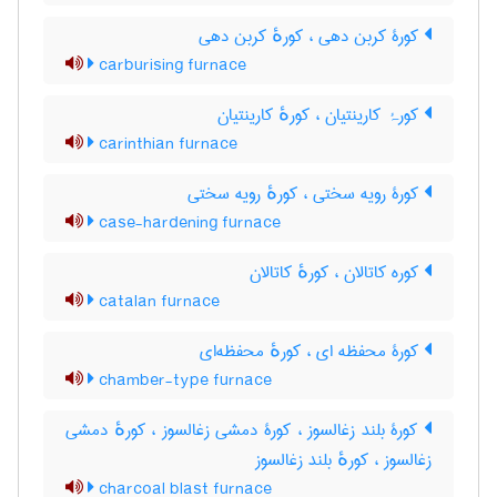
کورۀ کربن دهی ، کورهٔ کربن دهی
carburising furnace
کورۂ کارینتیان ، کورهٔ کارینتیان
carinthian furnace
کورۀ رویه سختی ، کورهٔ رویه سختی
case-hardening furnace
کوره کاتالان ، کورهٔ کاتالان
catalan furnace
کورۀ محفظه ای ، کورهٔ محفظه‌ای
chamber-type furnace
کورۀ بلند زغالسوز ، کورۀ دمشی زغالسوز ، کورهٔ دمشی
زغالسوز ، کورهٔ بلند زغالسوز
charcoal blast furnace