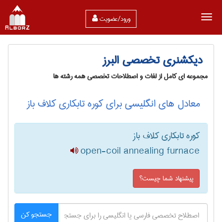
ورود/عضویت
دیکشنری تخصصی البرز
مجموعه ای کامل از لغات و اصطلاحات تخصصی همه رشته ها
معادل های انگلیسی برای کوره تابکاری کلاف باز
کوره تابکاری کلاف باز
open-coil annealing furnace
پیشنهاد شما چیست؟
جستجو کن