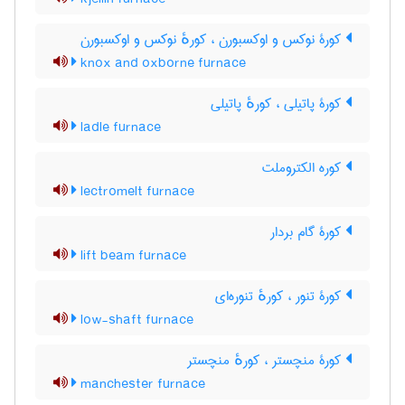
کورۀ نوکس و اوکسبورن ، کورهٔ نوکس و اوکسبورن
knox and oxborne furnace
کورۀ پاتیلی ، کورهٔ پاتیلی
ladle furnace
کوره الکتروملت
lectromelt furnace
کورۀ گام بردار
lift beam furnace
کورۀ تنور ، کورهٔ تنوره‌ای
low-shaft furnace
کورۀ منچستر ، کورهٔ منچستر
manchester furnace