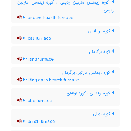
کوره زیمنس مارتین ردیفی ، کوره زینمس مارتین
ردیفی
tandem-hearth furnace
کوره آزمایش
test furnace
کورۀ برگردان
tilting furnace
کورۀ زیمنس مارتین برگردان
tilting open hearth furnace
کوره لوله ای ، کوره لوله‌ای
tube furnace
کورۀ تونلی
tunnel furnace