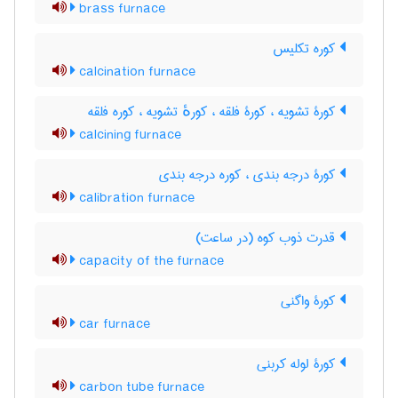
brass furnace
کوره تکلیس
calcination furnace
کورۀ تشویه ، کورۀ فلقه ، کورهٔ تشویه ، کوره فلقه
calcining furnace
کورۀ درجه بندی ، کوره درجه بندی
calibration furnace
قدرت ذوب کوه (در ساعت)
capacity of the furnace
کورۀ واگنی
car furnace
کورۀ لوله کربنی
carbon tube furnace