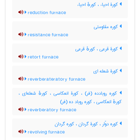
کورۀ احیاء ، کورهٔ احیاء
reduction furnace
کوره مقاومتی
resistance furnace
کورۀ قرعی ، کورهٔ قرعی
retort furnace
کورۀ شعله ای
reverberateratory furnace
کوره روبادده (فر) ، کورۀ انعکاسی ، کورهٔ شعله‌ای ،
کورهٔ انعکاسی ، کوره روباد ده (فر)
reverberatory furnace
کوره دوّار ، کورۀ گردان ، کوره گردان
revolving furnace