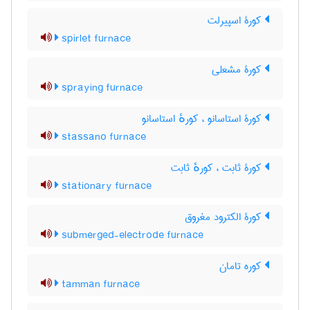
کورۀ اسپیرلت
spirlet furnace
کورۀ مشعلی
spraying furnace
کورۀ استاسانو ، کورهٔ استاسانو
stassano furnace
کورۀ ثابت ، کورهٔ ثابت
stationary furnace
کورۀ الکترود مغروق
submerged-electrode furnace
کوره تامان
tamman furnace