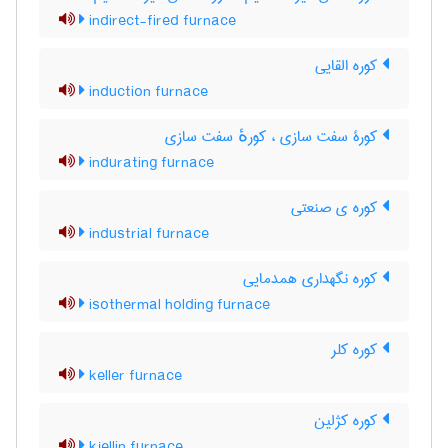
indirect-fired furnace
کوره القایی
induction furnace
کورۀ سفت سازی ، کورهٔ سفت سازی
indurating furnace
کوره ی صنعتی
industrial furnace
کوره نگهداری همدمایی
isothermal holding furnace
کوره کلر
keller furnace
کوره کژلین
kjellin furnace