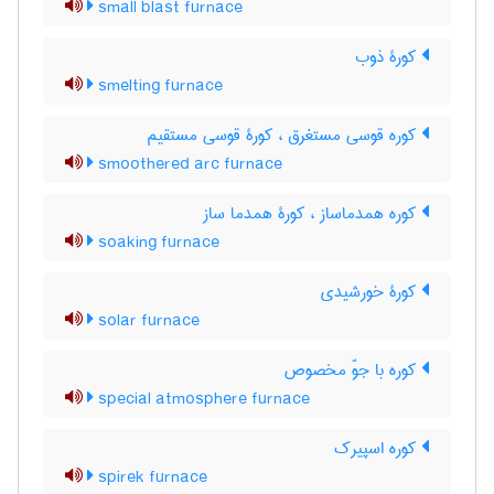
small blast furnace
کورۀ ذوب
smelting furnace
کوره قوسی مستغرق ، کورۀ قوسی مستقیم
smoothered arc furnace
کوره همدماساز ، کورۀ همدما ساز
soaking furnace
کورۀ خورشیدی
solar furnace
کوره با جوّ مخصوص
special atmosphere furnace
کوره اسپیرک
spirek furnace