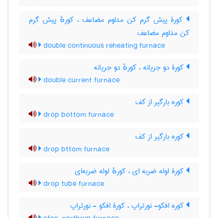
کورۀ پیش گرم کن مداوم مضاعف ، کورهٔ پیش گرم
کن مداوم مضاعف
double continuous reheating furnace
کورۀ دو جریانه ، کورهٔ دو جریانه
double current furnace
کوره بارگیر از کف
drop bottom furnace
کوره بارگیر از کف
drop bttom furnace
کورۀ لوله ضربه ای ، کورهٔ لوله ضربه‌ای
drop tube furnace
کوره افکو- نورتراپ ، کورۀ افکو - نورتراپ