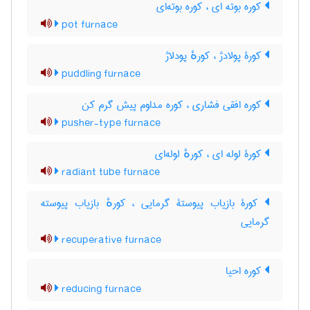
کوره بوته ای ، کوره بوته‌ای
pot furnace
کورۀ پولادژ ، کورهٔ پودلاژ
puddling furnace
کوره افقی فشاری ، کوره مداوم پیش گرم کن
pusher-type furnace
کورۀ لوله ای ، کورهٔ لوله‌ای
radiant tube furnace
کورۀ بازیاب پیوستۀ گرمایی ، کورهٔ بازیاب پیوسته
گرمایی
recuperative furnace
کوره احیا
reducing furnace