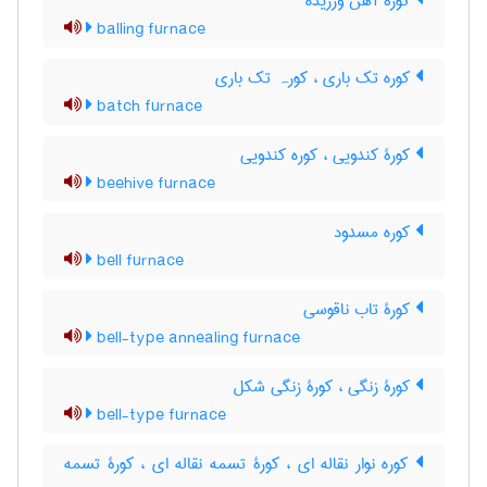
کورۀ آهن ورزیده
balling furnace
کوره تک باری ، کورہ تک باری
batch furnace
کورۀ کندویی ، کوره کندویی
beehive furnace
کوره مسدود
bell furnace
کورۀ تاب ناقوسی
bell-type annealing furnace
کورۀ زنگی ، کورۀ زنگی شکل
bell-type furnace
کوره نوار نقاله ای ، کورۀ تسمه نقاله ای ، کورۀ تسمه