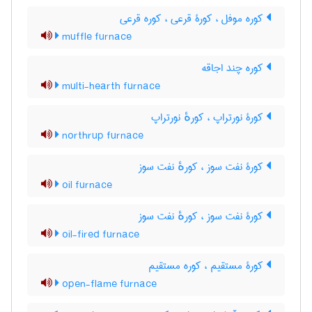
کوره موفل ، کورۀ قرعی ، کوره قرعی
muffle furnace
کوره چند اجاقه
multi-hearth furnace
کورۀ نورتراپ ، کورهٔ نورتراپ
northrup furnace
کورۀ نفت سوز ، کورهٔ نفت سوز
oil furnace
کورۀ نفت سوز ، کورهٔ نفت سوز
oil-fired furnace
کورۀ مستقیم ، کوره مستقیم
open-flame furnace