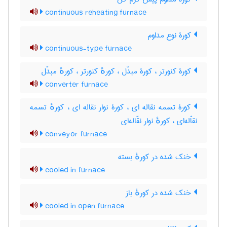
continuous reheating furnace
کورۀ نوع مداوم
continuous-type furnace
کورۀ کنورتر ، کورۀ مبدّل ، کورهٔ کنورتر ، کورهٔ مبدّل
converter furnace
کورۀ تسمه نقاله ای ، کورۀ نوار نقاله ای ، کورهٔ تسمه
نقاّله‌ای ، کورهٔ نوار نقّاله‌ای
conveyor furnace
خنک شده در کورهٔ بسته
cooled in furnace
خنک شده در کورهٔ باز
cooled in open furnace