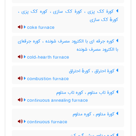
کورۀ کک پزی ، کورۀ کک سازی ، کوره کک پزی ،
کورهٔ کک سازی
coke furnace
کوره جرقه ای با الکترود مصرف شونده ، کوره جرقه‌ای
با الکترود مصرف شونده
cold-hearth furnace
کورۀ احتراق ، کورهٔ احتراق
combustion furnace
کورۀ تاب مداوم ، کوره تاب مداوم
continuous annealing furnace
کورۀ مداوم ، کوره مداوم
continuous furnace
کوره مداوم پیش گرم کن