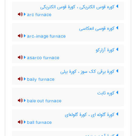
کوره قوس الکتریکی ، کورۀ قوس الکتریکی
arc furnace
کوره قوسی انعکاسی
arc-image furnace
کورۀ آزارکو
asarco furnace
کورۀ برقی کک سوز ، کورۀ بیلی
baily furnace
کوره ثابت
bale out furnace
کورۀ گلوله ای ، کورۀ گلوله‌ای
ball furnace