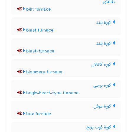
نقاله‌ای
belt furnace
کورۀ بلند
blast furnace
کورۀ بلند
blast-furnace
کوره کاتالان
bloomery furnace
کوره برجی
bogie-heart-type furnace
کورۀ موفل
box furnace
کورۀ ذوب برنج