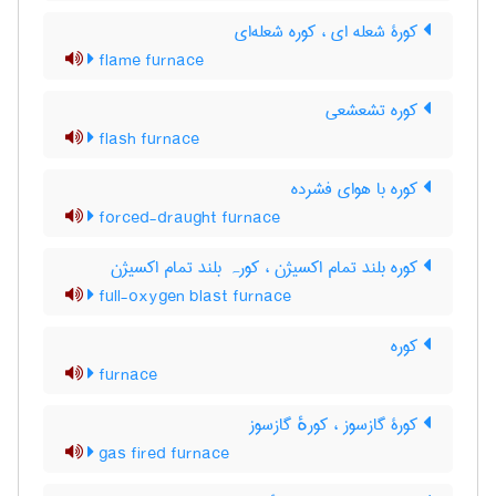
کورۀ شعله ای ، کوره شعله‌ای
flame furnace
کوره تشعشعی
flash furnace
کوره با هوای فشرده
forced-draught furnace
کوره بلند تمام اکسیژن ، کورہ بلند تمام اکسیژن
full-oxygen blast furnace
کوره
furnace
کورۀ گازسوز ، کورهٔ گازسوز
gas fired furnace