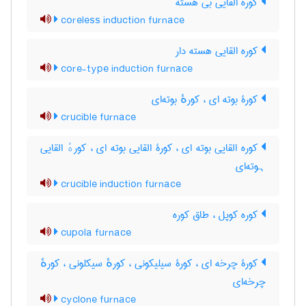
کوره القایی بی هسته
coreless induction furnace
کوره القایی هسته دار
core-type induction furnace
کورۀ بوته ای ، کورهٔ بوته‌ای
crucible furnace
کوره القایی بوته ای ، کورۀ القایی بوته ای ، کورهٔ القایی
ہوته‌ای
crucible induction furnace
کوره کوپل ، طاق کوره
cupola furnace
کورۀ چرخه ای ، کورۀ سیلیکونی ، کورهٔ سیکلونی ، کورهٔ
چرخه‌ای
cyclone furnace