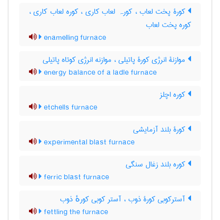
کورۀ پخت لعاب ، کورہ لعاب کاری ، کوره لعاب کاری ،
کوره پخت لعاب
enamelling furnace
موازنۀ انرژی کورۀ پاتیلی ، موازنه انرژی کوتاه پاتیلی
energy balance of a ladle furnace
کوره اچلز
etchells furnace
کورۀ بلند آزمایشی
experimental blast furnace
کوره بلند زغال سنگی
ferric blast furnace
آسترکوبی کورۀ ذوب ، آستر کوبی کورهٔ ذوب
fettling the furnace