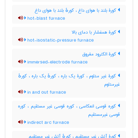
کورۀ بلند با هوای داغ ، کورهٔ بلند با هوای داغ
hot-blast furnace
کورۀ همفشار با دمای بالا
hot-isostatic-pressure furnace
کورۀ الکترود مغروق
immersed-electrode furnace
کورۀ غیر مداوم ، کورۀ یک باره ، کورهٔ یک باره ، کورهٔ
غیرمداوم
in and out furnace
کوره قوسی انعکاسی ، کوره قوسی غیر مستقیم ، کوره
قوسی غیرمستقیم
indirect arc furnace
کورۀ آتش غیر مستقیم ، کورهٔ آتش غیر مستقیم