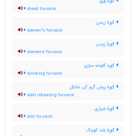
کورۀ ورق
sheet furnace
کورۀ زیمن
siemen’s furnace
کورۀ زیمن
siemen's furnace
کوره کلوخه سازی
sintering furnace
کورۀ پیش گرم کن تختال
slab reheating furnace
کورۀ شیاری
slot furnace
کورۀ بلند کوچک