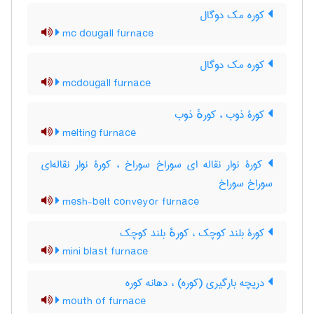
کوره مک دوگال
mc dougall furnace
کوره مک دوگال
mcdougall furnace
کورۀ ذوب ، کورهٔ ذوب
melting furnace
کورۀ نوار نقاله ای سوراخ سوراخ ، کورۀ نوار نقاله‌ای
سوراخ سوراخ
mesh-belt conveyor furnace
کورۀ بلند کوچک ، کورهٔ بلند کوچک
mini blast furnace
دریچه بارگیری (کوره) ، دهانه کوره
mouth of furnace