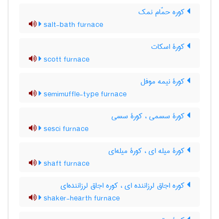
کوره حمّام نمک
salt-bath furnace
کورۀ اسکات
scott furnace
کورۀ نیمه موفل
semimuffle-type furnace
کورۀ سسمی ، کورۀ سسی
sesci furnace
کورۀ میله ای ، کورۀ میله‌ای
shaft furnace
کوره اجاق لرزاننده ای ، کوره اجاق لرزاننده‌ای
shaker-hearth furnace