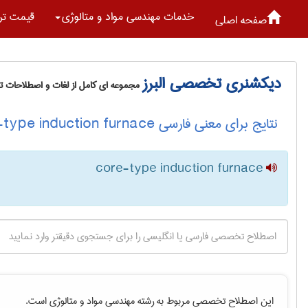
خدمات مهندسی مواد و متالوژی
قیمت تر
صفحه اصلی
دیکشنری تخصصی البرز
مجموعه ای کامل از لغات و اصطلاحات 
نتایج برای معنی فارسی core-type induction furnace
core-type induction furnace
این اصطلاح تخصصی مربوط به رشته
مهندسی مواد و متالوژی
است.