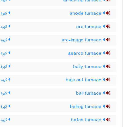
annealing furnace
کورۀ ت
anode furnace
کورۀ 
arc furnace
کوره ق
arc-image furnace
کوره 
asarco furnace
کورۀ آ
baily furnace
کورۀ ب
bale out furnace
کوره 
ball furnace
کورۀ گ
balling furnace
کورۀ آ
batch furnace
کوره ت