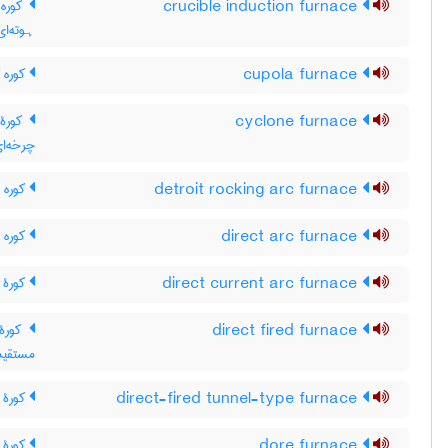
crucible induction furnace
کوره ا
ہوته‌ای
cupola furnace
کوره ک
cyclone furnace
کورۀ 
چرخه‌ا
detroit rocking arc furnace
کوره 
direct arc furnace
کوره 
direct current arc furnace
کورۀ 
direct fired furnace
کورۀ 
مستقیم
direct-fired tunnel-type furnace
کورۀ 
dore furnace
کورۀ د