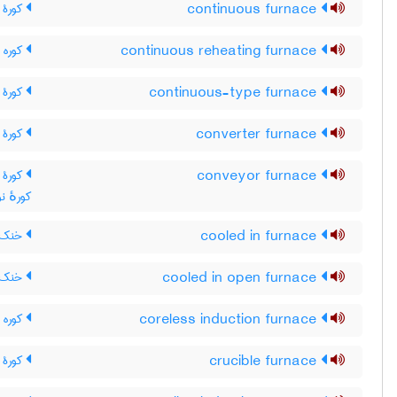
continuous furnace
کورۀ م
continuous reheating furnace
کوره 
continuous-type furnace
کورۀ 
converter furnace
کورۀ ک
conveyor furnace
کورۀ ت
کورهٔ نوا
cooled in furnace
خنک ش
cooled in open furnace
خنک شد
coreless induction furnace
کوره ا
crucible furnace
کورۀ ب