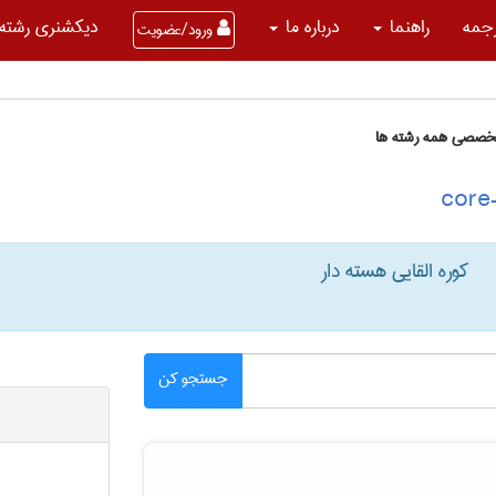
جمه
راهنما
درباره ما
دیکشنری رشته 
ورود/عضویت
تخصصی همه رشته ها
کوره القایی هسته دار
جستجو کن