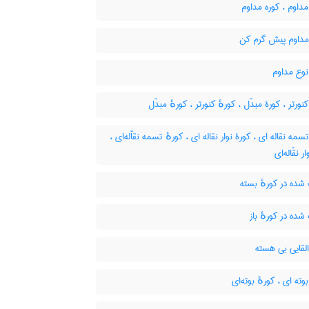
داوم ، کوره مداوم
مداوم پیش گرم کن
نوع مداوم
نورتر ، کورۀ مبدّل ، کورهٔ کنورتر ، کورهٔ مبدّل
سمه نقاله ای ، کورۀ نوار نقاله ای ، کورهٔ تسمه نقاّله‌ای ،
ر نقّاله‌ای
ده در کورهٔ بسته
ه در کورهٔ باز
لقایی بی هسته
وته ای ، کورهٔ بوته‌ای