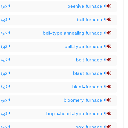
beehive furnace
کورۀ ک
bell furnace
کوره 
bell-type annealing furnace
کورۀ 
bell-type furnace
کورۀ 
belt furnace
کوره ن
blast furnace
کورۀ ب
blast-furnace
کورۀ ب
bloomery furnace
کوره ک
bogie-heart-type furnace
کوره 
box furnace
کورۀ 