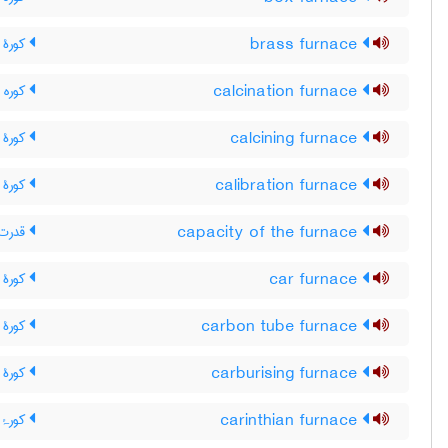
brass furnace
کورۀ 
calcination furnace
کوره 
calcining furnace
کورۀ ت
calibration furnace
کورۀ د
capacity of the furnace
قدرت 
car furnace
کورۀ و
carbon tube furnace
کورۀ ل
carburising furnace
کورۀ ک
carinthian furnace
کورۂ ک