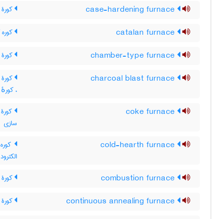
case-hardening furnace
کورۀ ر
catalan furnace
کوره کا
chamber-type furnace
کورۀ م
charcoal blast furnace
کورۀ ب
، کورهٔ 
coke furnace
کورۀ 
سازی
cold-hearth furnace
کوره 
الکترو
combustion furnace
کورۀ ا
continuous annealing furnace
کورۀ ت