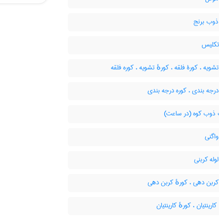
ذوب برنج
تکلیس
شویه ، کورۀ فلقه ، کورهٔ تشویه ، کوره فلقه
رجه بندی ، کوره درجه بندی
ذوب کوه (در ساعت)
اگنی
وله کربنی
ربن دهی ، کورهٔ کربن دهی
ارینتیان ، کورهٔ کارینتیان