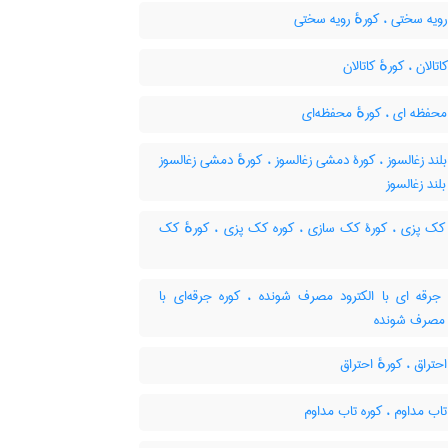
ویه سختی ، کورهٔ رویه سختی
تالان ، کورهٔ کاتالان
حفظه ای ، کورهٔ محفظه‌ای
لند زغالسوز ، کورۀ دمشی زغالسوز ، کورهٔ دمشی زغالسوز
بلند زغالسوز
کک پزی ، کورۀ کک سازی ، کوره کک پزی ، کورهٔ کک
جرقه ای با الکترود مصرف شونده ، کوره جرقه‌ای با
د مصرف شونده
حتراق ، کورهٔ احتراق
اب مداوم ، کوره تاب مداوم