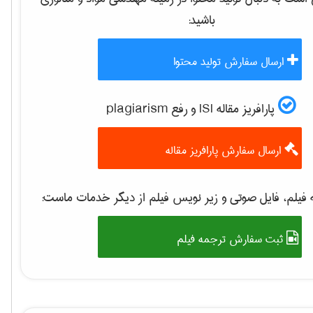
باشید:
ارسال سفارش تولید محتوا
پارافریز مقاله ISI و رفع plagiarism
ارسال سفارش پارافریز مقاله
فیلم، فایل صوتی و زیر نویس فیلم از دیگر خدمات ماست:
ثبت سفارش ترجمه فیلم