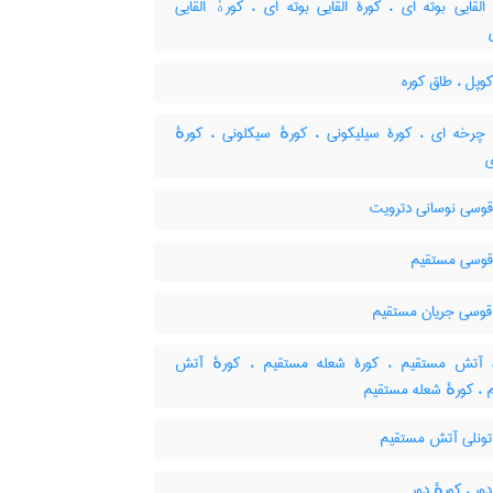
لقایی بوته ای ، کورۀ القایی بوته ای ، کورهٔ القایی
وپل ، طاق کوره
چرخه ای ، کورۀ سیلیکونی ، کورهٔ سیکلونی ، کورهٔ
ی
قوسی نوسانی دترویت
قوسی مستقیم
قوسی جریان مستقیم
آتش مستقیم ، کورۀ شعله مستقیم ، کورهٔ آتش
 ، کورهٔ شعله مستقیم
تونلی آتش مستقیم
ور ، کورهٔ دور