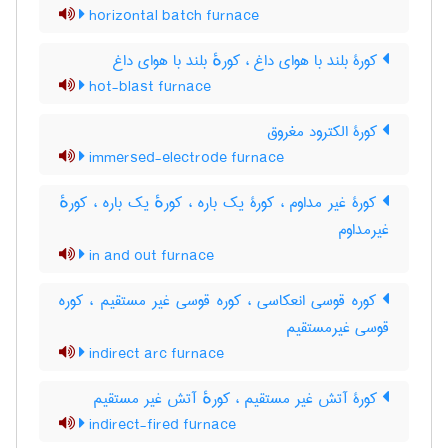
horizontal batch furnace
کورۀ بلند با هوای داغ ، کورهٔ بلند با هوای داغ
hot-blast furnace
کورۀ الکترود مغروق
immersed-electrode furnace
کورۀ غیر مداوم ، کورۀ یک باره ، کورهٔ یک باره ، کورهٔ
غیرمداوم
in and out furnace
کوره قوسی انعکاسی ، کوره قوسی غیر مستقیم ، کوره
قوسی غیرمستقیم
indirect arc furnace
کورۀ آتش غیر مستقیم ، کورهٔ آتش غیر مستقیم
indirect-fired furnace