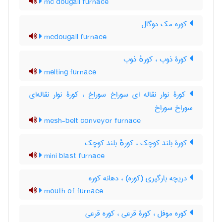
mc dougall furnace
کوره مک دوگال
mcdougall furnace
کورۀ ذوب ، کورهٔ ذوب
melting furnace
کورۀ نوار نقاله ای سوراخ سوراخ ، کورۀ نوار نقاله‌ای
سوراخ سوراخ
mesh-belt conveyor furnace
کورۀ بلند کوچک ، کورهٔ بلند کوچک
mini blast furnace
دریچه بارگیری (کوره) ، دهانه کوره
mouth of furnace
کوره موفل ، کورۀ قرعی ، کوره قرعی