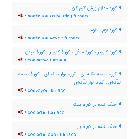
کوره مداوم پیش گرم کن
continuous reheating furnace
کورۀ نوع مداوم
continuous-type furnace
کورۀ کنورتر ، کورۀ مبدّل ، کورهٔ کنورتر ، کورهٔ مبدّل
converter furnace
کورۀ تسمه نقاله ای ، کورۀ نوار نقاله ای ، کورهٔ تسمه
نقاّله‌ای ، کورهٔ نوار نقّاله‌ای
conveyor furnace
خنک شده در کورهٔ بسته
cooled in furnace
خنک شده در کورهٔ باز
cooled in open furnace