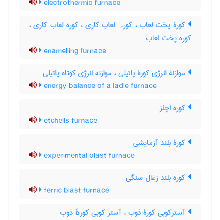
electrothermic furnace
کورۀ پخت لعاب ، کورہ لعاب کاری ، کوره لعاب کاری ،
کوره پخت لعاب
enamelling furnace
موازنۀ انرژی کورۀ پاتیلی ، موازنه انرژی کوتاه پاتیلی
energy balance of a ladle furnace
کوره اچلز
etchells furnace
کورۀ بلند آزمایشی
experimental blast furnace
کوره بلند زغال سنگی
ferric blast furnace
آسترکوبی کورۀ ذوب ، آستر کوبی کورهٔ ذوب