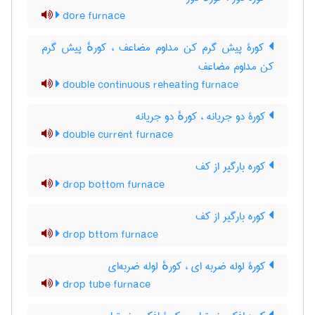
dore furnace
کورۀ پیش گرم کن مداوم مضاعف ، کورهٔ پیش گرم
کن مداوم مضاعف
double continuous reheating furnace
کورۀ دو جریانه ، کورهٔ دو جریانه
double current furnace
کوره بارگیر از کف
drop bottom furnace
کوره بارگیر از کف
drop bttom furnace
کورۀ لوله ضربه ای ، کورهٔ لوله ضربه‌ای
drop tube furnace