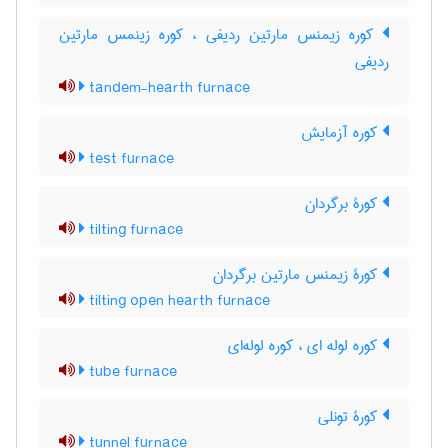
کوره زیمنس مارتین ردیفی ، کوره زینمس مارتین
ردیفی
tandem-hearth furnace
کوره آزمایش
test furnace
کورۀ برگردان
tilting furnace
کورۀ زیمنس مارتین برگردان
tilting open hearth furnace
کوره لوله ای ، کوره لوله‌ای
tube furnace
کورۀ تونلی
tunnel furnace