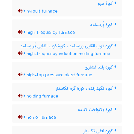
کورۀ هرو
héroult furnace
کورۀ پُربسامد
high-frequency furnace
کوره ذوب القایی پربسامد ، کورۀ ذوب القایی پُر بسامد
high-frequency induction melting furnace
کوره بلند فشاری
high-top pressure blast furnace
کوره نگهدارنده ، کورۀ گرم نگاهدار
holding furnace
کورۀ یکنواخت کننده
homo-furnace
کوره افقی تک بار