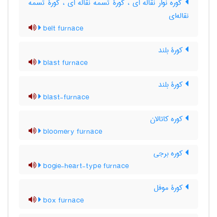
کوره نوار نقاله ای ، کورۀ تسمه نقاله ای ، کورۀ تسمه
نقاله‌ای
belt furnace
کورۀ بلند
blast furnace
کورۀ بلند
blast-furnace
کوره کاتالان
bloomery furnace
کوره برجی
bogie-heart-type furnace
کورۀ موفل
box furnace