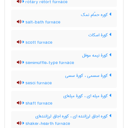
rotary retort furnace
کوره حمّام نمک
salt-bath furnace
کورۀ اسکات
scott furnace
کورۀ نیمه موفل
semimuffle-type furnace
کورۀ سسمی ، کورۀ سسی
sesci furnace
کورۀ میله ای ، کورۀ میله‌ای
shaft furnace
کوره اجاق لرزاننده ای ، کوره اجاق لرزاننده‌ای
shaker-hearth furnace