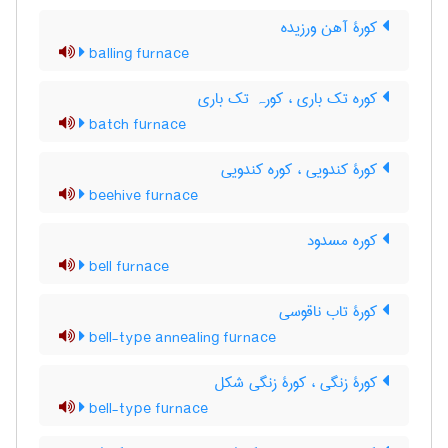
کورۀ آهن ورزیده
balling furnace
کوره تک باری ، کورہ تک باری
batch furnace
کورۀ کندویی ، کوره کندویی
beehive furnace
کوره مسدود
bell furnace
کورۀ تاب ناقوسی
bell-type annealing furnace
کورۀ زنگی ، کورۀ زنگی شکل
bell-type furnace