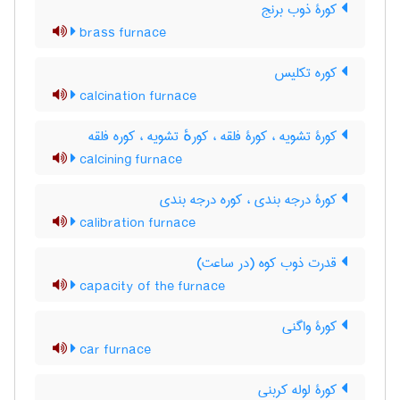
کورۀ ذوب برنج
brass furnace
کوره تکلیس
calcination furnace
کورۀ تشویه ، کورۀ فلقه ، کورهٔ تشویه ، کوره فلقه
calcining furnace
کورۀ درجه بندی ، کوره درجه بندی
calibration furnace
قدرت ذوب کوه (در ساعت)
capacity of the furnace
کورۀ واگنی
car furnace
کورۀ لوله کربنی