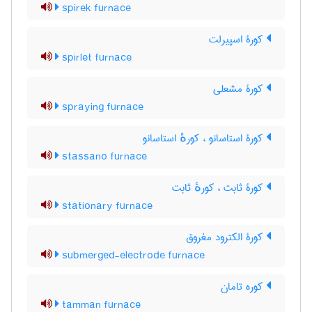
spirek furnace
کورۀ اسپیرلت
spirlet furnace
کورۀ مشعلی
spraying furnace
کورۀ استاسانو ، کورهٔ استاسانو
stassano furnace
کورۀ ثابت ، کورهٔ ثابت
stationary furnace
کورۀ الکترود مغروق
submerged-electrode furnace
کوره تامان
tamman furnace