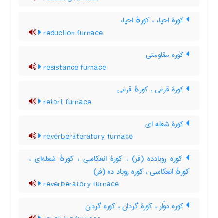
کورۀ احیاء ، کورهٔ احیاء
reduction furnace
کوره مقاومتی
resistance furnace
کورۀ قرعی ، کورهٔ قرعی
retort furnace
کورۀ شعله ای
reverberateratory furnace
کوره روبادده (فر) ، کورۀ انعکاسی ، کورهٔ شعله‌ای ،
کورهٔ انعکاسی ، کوره روباد ده (فر)
reverberatory furnace
کوره دوّار ، کورۀ گردان ، کوره گردان