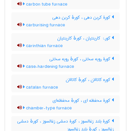
carbon tube furnace
کورۀ کربن دهی ، کورهٔ کربن دهی
carburising furnace
کورۂ کارینتیان ، کورهٔ کارینتیان
carinthian furnace
کورۀ رویه سختی ، کورهٔ رویه سختی
case-hardening furnace
کوره کاتالان ، کورهٔ کاتالان
catalan furnace
کورۀ محفظه ای ، کورهٔ محفظه‌ای
chamber-type furnace
کورۀ بلند زغالسوز ، کورۀ دمشی زغالسوز ، کورهٔ دمشی
زغالسوز ، کورهٔ بلند زغالسوز