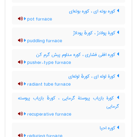
کوره بوته ای ، کوره بوته‌ای
pot furnace
کورۀ پولادژ ، کورهٔ پودلاژ
puddling furnace
کوره افقی فشاری ، کوره مداوم پیش گرم کن
pusher-type furnace
کورۀ لوله ای ، کورهٔ لوله‌ای
radiant tube furnace
کورۀ بازیاب پیوستۀ گرمایی ، کورهٔ بازیاب پیوسته
گرمایی
recuperative furnace
کوره احیا
reducing furnace