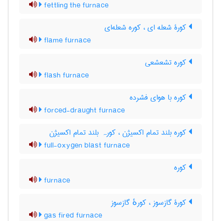
fettling the furnace
کورۀ شعله ای ، کوره شعله‌ای
flame furnace
کوره تشعشعی
flash furnace
کوره با هوای فشرده
forced-draught furnace
کوره بلند تمام اکسیژن ، کورہ بلند تمام اکسیژن
full-oxygen blast furnace
کوره
furnace
کورۀ گازسوز ، کورهٔ گازسوز
gas fired furnace