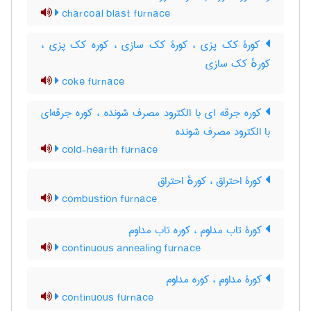
charcoal blast furnace
کورۀ کک پزی ، کورۀ کک سازی ، کوره کک پزی ،
کورهٔ کک سازی
coke furnace
کوره جرقه ای با الکترود مصرف شونده ، کوره جرقه‌ای
با الکترود مصرف شونده
cold-hearth furnace
کورۀ احتراق ، کورهٔ احتراق
combustion furnace
کورۀ تاب مداوم ، کوره تاب مداوم
continuous annealing furnace
کورۀ مداوم ، کوره مداوم
continuous furnace