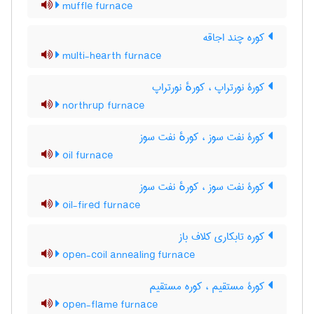
muffle furnace
کوره چند اجاقه
multi-hearth furnace
کورۀ نورتراپ ، کورهٔ نورتراپ
northrup furnace
کورۀ نفت سوز ، کورهٔ نفت سوز
oil furnace
کورۀ نفت سوز ، کورهٔ نفت سوز
oil-fired furnace
کوره تابکاری کلاف باز
open-coil annealing furnace
کورۀ مستقیم ، کوره مستقیم
open-flame furnace