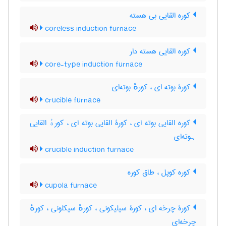
کوره القایی بی هسته
coreless induction furnace
کوره القایی هسته دار
core-type induction furnace
کورۀ بوته ای ، کورهٔ بوته‌ای
crucible furnace
کوره القایی بوته ای ، کورۀ القایی بوته ای ، کورهٔ القایی
ہوته‌ای
crucible induction furnace
کوره کوپل ، طاق کوره
cupola furnace
کورۀ چرخه ای ، کورۀ سیلیکونی ، کورهٔ سیکلونی ، کورهٔ
چرخه‌ای