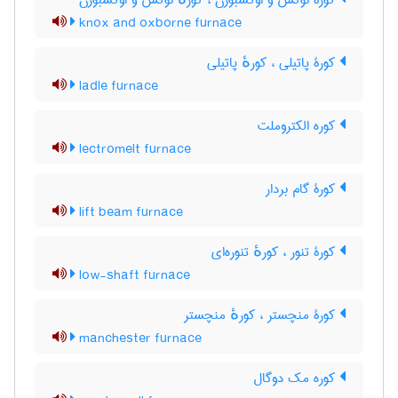
کورۀ نوکس و اوکسبورن ، کورهٔ نوکس و اوکسبورن
knox and oxborne furnace
کورۀ پاتیلی ، کورهٔ پاتیلی
ladle furnace
کوره الکتروملت
lectromelt furnace
کورۀ گام بردار
lift beam furnace
کورۀ تنور ، کورهٔ تنوره‌ای
low-shaft furnace
کورۀ منچستر ، کورهٔ منچستر
manchester furnace
کوره مک دوگال