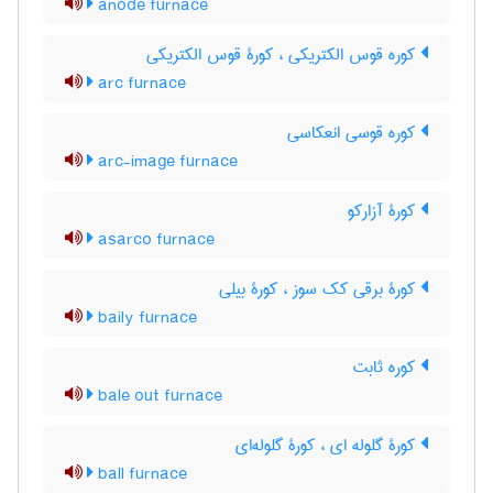
anode furnace
کوره قوس الکتریکی ، کورۀ قوس الکتریکی
arc furnace
کوره قوسی انعکاسی
arc-image furnace
کورۀ آزارکو
asarco furnace
کورۀ برقی کک سوز ، کورۀ بیلی
baily furnace
کوره ثابت
bale out furnace
کورۀ گلوله ای ، کورۀ گلوله‌ای
ball furnace