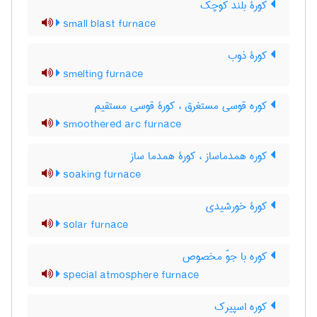
کورۀ بلند کوچک
small blast furnace
کورۀ ذوب
smelting furnace
کوره قوسی مستغرق ، کورۀ قوسی مستقیم
smoothered arc furnace
کوره همدماساز ، کورۀ همدما ساز
soaking furnace
کورۀ خورشیدی
solar furnace
کوره با جوّ مخصوص
special atmosphere furnace
کوره اسپیرک