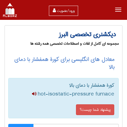
ورود/عضویت
دیکشنری تخصصی البرز
مجموعه ای کامل از لغات و اصطلاحات تخصصی همه رشته ها
معادل های انگلیسی برای کورۀ همفشار با دمای
بالا
کورۀ همفشار با دمای بالا
hot-isostatic-pressure furnace
پیشنهاد شما چیست؟