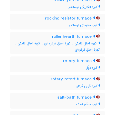
rocking arc furnace
کوره الکتریکی نوساندار
rocking resistor furnace
کوره مقاومتی نوساندار
roller hearth furnace
کوره اجاق غلتکی ، کورۀ اجاق غرغره ای ، کورۀ اجاق غلتکی ،
کورهٔ اجاق غرغره‌ای
rotary furnace
کوره دوّار
rotary retort furnace
کورۀ قرعی گردان
salt-bath furnace
کوره حمّام نمک