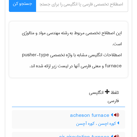
جستجو کن
این اصطلاح تخصصی مربوط به رشته
مهندسی مواد و متالوژی
است.
اصطلاحات انگلیسی مشابه با واژه تخصصی
pusher-type
furnace
و معنی فارسی آنها در لیست زیر ارائه شده اند.
تلفظ
انگلیسی
فارسی
acheson furnace
کوره اچسن ، کوره آچسن