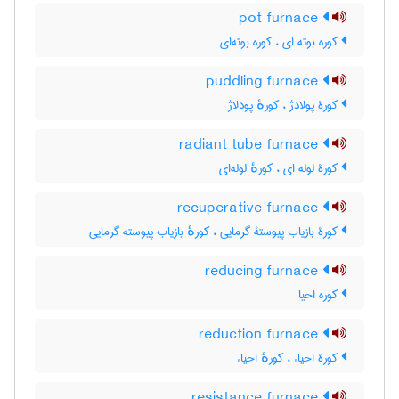
pot furnace
کوره بوته ای ، کوره بوته‌ای
puddling furnace
کورۀ پولادژ ، کورهٔ پودلاژ
radiant tube furnace
کورۀ لوله ای ، کورهٔ لوله‌ای
recuperative furnace
کورۀ بازیاب پیوستۀ گرمایی ، کورهٔ بازیاب پیوسته گرمایی
reducing furnace
کوره احیا
reduction furnace
کورۀ احیاء ، کورهٔ احیاء
resistance furnace