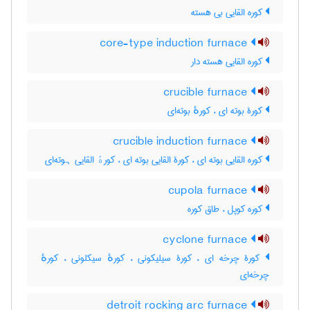
کوره القایی بی هسته
core-type induction furnace
کوره القایی هسته دار
crucible furnace
کورۀ بوته ای ، کورهٔ بوته‌ای
crucible induction furnace
کوره القایی بوته ای ، کورۀ القایی بوته ای ، کورهٔ القایی ہوته‌ای
cupola furnace
کوره کوپل ، طاق کوره
cyclone furnace
کورۀ چرخه ای ، کورۀ سیلیکونی ، کورهٔ سیکلونی ، کورهٔ
چرخه‌ای
detroit rocking arc furnace