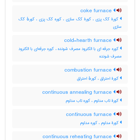
coke furnace
کورۀ کک پزی ، کورۀ کک سازی ، کوره کک پزی ، کورهٔ کک
سازی
cold-hearth furnace
کوره جرقه ای با الکترود مصرف شونده ، کوره جرقه‌ای با الکترود
مصرف شونده
combustion furnace
کورۀ احتراق ، کورهٔ احتراق
continuous annealing furnace
کورۀ تاب مداوم ، کوره تاب مداوم
continuous furnace
کورۀ مداوم ، کوره مداوم
continuous reheating furnace