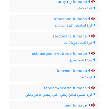
spraying furnace
کورۀ مشعلی
stassano furnace
کورۀ استاسانو ، کورهٔ استاسانو
stationary furnace
کورۀ ثابت ، کورهٔ ثابت
submerged-electrode furnace
کورۀ الکترود مغروق
tamman furnace
کوره تامان
tandem-hearth furnace
کوره زیمنس مارتین ردیفی ، کوره زینمس مارتین ردیفی
test furnace