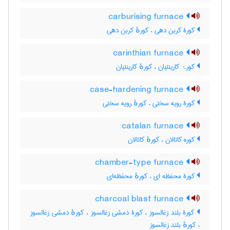
carburising furnace
کورۀ کربن دهی ، کورهٔ کربن دهی
carinthian furnace
کورۂ کارینتیان ، کورهٔ کارینتیان
case-hardening furnace
کورۀ رویه سختی ، کورهٔ رویه سختی
catalan furnace
کوره کاتالان ، کورهٔ کاتالان
chamber-type furnace
کورۀ محفظه ای ، کورهٔ محفظه‌ای
charcoal blast furnace
کورۀ بلند زغالسوز ، کورۀ دمشی زغالسوز ، کورهٔ دمشی زغالسوز
، کورهٔ بلند زغالسوز