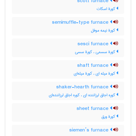
scott furnace
کورۀ اسکات
semimuffle-type furnace
کورۀ نیمه موفل
sesci furnace
کورۀ سسمی ، کورۀ سسی
shaft furnace
کورۀ میله ای ، کورۀ میله‌ای
shaker-hearth furnace
کوره اجاق لرزاننده ای ، کوره اجاق لرزاننده‌ای
sheet furnace
کورۀ ورق
siemen’s furnace