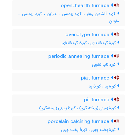
open-hearth furnace
کوره آتشدان روباز ، کوره زیمنس – مارتین ، کوره زیمنس -
مارتین
oven-type furnace
کورۀ گرمخانه ای ، کورهٔ گرمخانه‌ای
periodic annealing furnace
کوره تاب تناوبی
piat furnace
کورۀ پیا ، کورهٔ پیا
pit furnace
کورۀ زمینی (ریخته گری) ، کورهٔ زمینی (ریخته‌گری)
porcelain calcining furnace
کورۀ پخت چینی ، کورهٔ پخت چینی