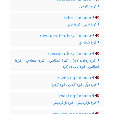
کوره مقاومتی
retort furnace
کورۀ قرعی ، کورهٔ قرعی
reverberateratory furnace
کورۀ شعله ای
reverberatory furnace
کوره روبادده (فر) ، کورۀ انعکاسی ، کورهٔ شعله‌ای ، کورهٔ
انعکاسی ، کوره روباد ده (فر)
revolving furnace
کوره دوّار ، کورۀ گردان ، کوره گردان
rheating furnace
کورۀ بازگرمایش ، کوره باز گرمایش