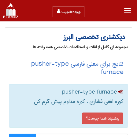
ورود/عضویت
دیکشنری تخصصی البرز
مجموعه ای کامل از لغات و اصطلاحات تخصصی همه رشته ها
نتایج برای معنی فارسی pusher-type
furnace
pusher-type furnace
کوره افقی فشاری ، کوره مداوم پیش گرم کن
پیشنهاد شما چیست؟