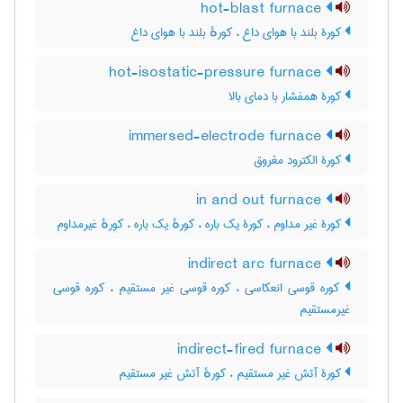
hot-blast furnace
کورۀ بلند با هوای داغ ، کورهٔ بلند با هوای داغ
hot-isostatic-pressure furnace
کورۀ همفشار با دمای بالا
immersed-electrode furnace
کورۀ الکترود مغروق
in and out furnace
کورۀ غیر مداوم ، کورۀ یک باره ، کورهٔ یک باره ، کورهٔ غیرمداوم
indirect arc furnace
کوره قوسی انعکاسی ، کوره قوسی غیر مستقیم ، کوره قوسی
غیرمستقیم
indirect-fired furnace
کورۀ آتش غیر مستقیم ، کورهٔ آتش غیر مستقیم