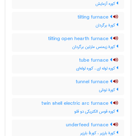
کوره آزمایش
tilting furnace
کورۀ برگردان
tilting open hearth furnace
کورۀ زیمنس مارتین برگردان
tube furnace
کوره لوله ای ، کوره لوله‌ای
tunnel furnace
کورۀ تونلی
twin shell electric arc furnace
کوره قوس الکتریکی دو قلو
underfeed furnace
کورۀ بارزیر ، کورهٔ بارزیر