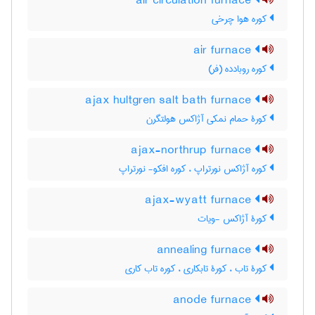
air circulation furnace
کوره هوا چرخی
air furnace
کوره روبادده (فر)
ajax hultgren salt bath furnace
کورۀ حمام نمکی آژاکس هولتگرن
ajax-northrup furnace
کوره آژاکس نورتراپ ، کوره افکو- نورتراپ
ajax-wyatt furnace
کورۀ آژاکس -ویات
annealing furnace
کورۀ تاب ، کورۀ تابکاری ، کوره تاب کاری
anode furnace