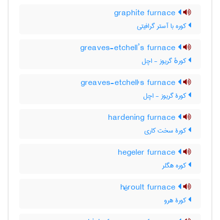
graphite furnace
کوره با آستر گرافیتی
greaves-etchell’s furnace
کورهٔ گریوز - اچل
greaves-etchell's furnace
کورۀ گریوز - اچل
hardening furnace
کورۀ سخت کاری
hegeler furnace
کوره هگلر
héroult furnace
کورۀ هرو