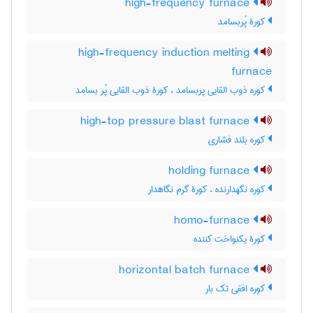
high-frequency furnace
کورۀ پُربسامد
high-frequency induction melting
furnace
کوره ذوب القایی پربسامد ، کورۀ ذوب القایی پُر بسامد
high-top pressure blast furnace
کوره بلند فشاری
holding furnace
کوره نگهدارنده ، کورۀ گرم نگاهدار
homo-furnace
کورۀ یکنواخت کننده
horizontal batch furnace
کوره افقی تک بار