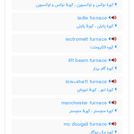
کورۀ نوکس و اوکسبورن ، کورهٔ نوکس و اوکسبورن
ladle furnace
کورۀ پاتیلی ، کورهٔ پاتیلی
lectromelt furnace
کوره الکتروملت
lift beam furnace
کورۀ گام بردار
low-shaft furnace
کورۀ تنور ، کورهٔ تنوره‌ای
manchester furnace
کورۀ منچستر ، کورهٔ منچستر
mc dougall furnace
کوره مک دوگال