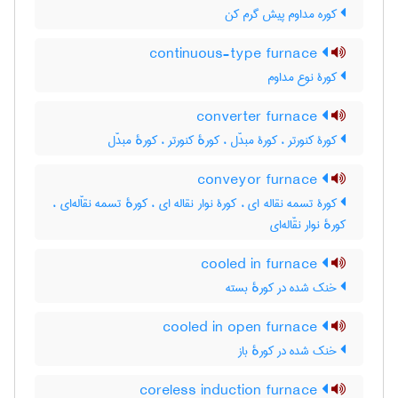
کوره مداوم پیش گرم کن
continuous-type furnace
کورۀ نوع مداوم
converter furnace
کورۀ کنورتر ، کورۀ مبدّل ، کورهٔ کنورتر ، کورهٔ مبدّل
conveyor furnace
کورۀ تسمه نقاله ای ، کورۀ نوار نقاله ای ، کورهٔ تسمه نقاّله‌ای ،
کورهٔ نوار نقّاله‌ای
cooled in furnace
خنک شده در کورهٔ بسته
cooled in open furnace
خنک شده در کورهٔ باز
coreless induction furnace