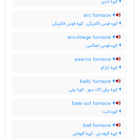
کورۀ آندی
arc furnace
کوره قوس الکتریکی ، کورۀ قوس الکتریکی
arc-image furnace
کوره قوسی انعکاسی
asarco furnace
کورۀ آزارکو
baily furnace
کورۀ برقی کک سوز ، کورۀ بیلی
bale out furnace
کوره ثابت
ball furnace
کورۀ گلوله ای ، کورۀ گلوله‌ای