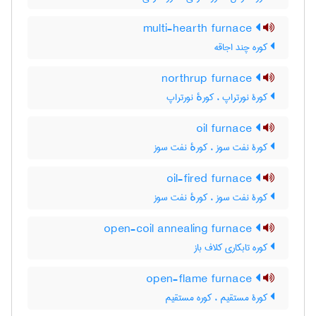
multi-hearth furnace
کوره چند اجاقه
northrup furnace
کورۀ نورتراپ ، کورهٔ نورتراپ
oil furnace
کورۀ نفت سوز ، کورهٔ نفت سوز
oil-fired furnace
کورۀ نفت سوز ، کورهٔ نفت سوز
open-coil annealing furnace
کوره تابکاری کلاف باز
open-flame furnace
کورۀ مستقیم ، کوره مستقیم