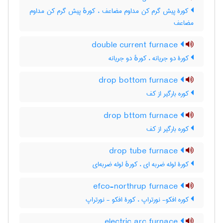
کورۀ پیش گرم کن مداوم مضاعف ، کورهٔ پیش گرم کن مداوم
مضاعف
double current furnace
کورۀ دو جریانه ، کورهٔ دو جریانه
drop bottom furnace
کوره بارگیر از کف
drop bttom furnace
کوره بارگیر از کف
drop tube furnace
کورۀ لوله ضربه ای ، کورهٔ لوله ضربه‌ای
efco-northrup furnace
کوره افکو- نورتراپ ، کورۀ افکو - نورتراپ
electric arc furnace