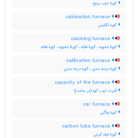
کورۀ ذوب برنج
calcination furnace
کوره تکلیس
calcining furnace
کورۀ تشویه ، کورۀ فلقه ، کورهٔ تشویه ، کوره فلقه
calibration furnace
کورۀ درجه بندی ، کوره درجه بندی
capacity of the furnace
قدرت ذوب کوه (در ساعت)
car furnace
کورۀ واگنی
carbon tube furnace
کورۀ لوله کربنی