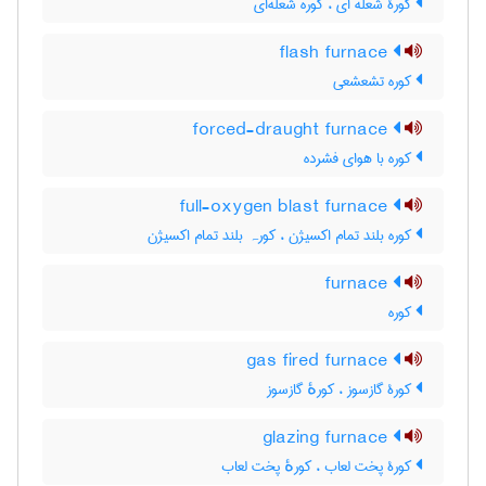
کورۀ شعله ای ، کوره شعله‌ای
flash furnace
کوره تشعشعی
forced-draught furnace
کوره با هوای فشرده
full-oxygen blast furnace
کوره بلند تمام اکسیژن ، کورہ بلند تمام اکسیژن
furnace
کوره
gas fired furnace
کورۀ گازسوز ، کورهٔ گازسوز
glazing furnace
کورۀ پخت لعاب ، کورهٔ پخت لعاب