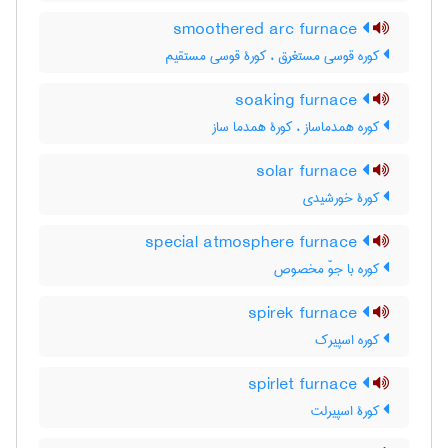
smoothered arc furnace
کوره قوسی مستغرق ، کورۀ قوسی مستقیم
soaking furnace
کوره همدماساز ، کورۀ همدما ساز
solar furnace
کورۀ خورشیدی
special atmosphere furnace
کوره با جوّ مخصوص
spirek furnace
کوره اسپیرک
spirlet furnace
کورۀ اسپیرلت