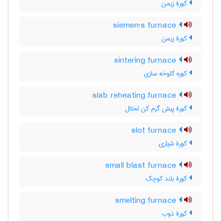
کورۀ زیمن
siemen's furnace
کورۀ زیمن
sintering furnace
کوره کلوخه سازی
slab reheating furnace
کورۀ پیش گرم کن تختال
slot furnace
کورۀ شیاری
small blast furnace
کورۀ بلند کوچک
smelting furnace
کورۀ ذوب