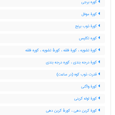
کوره برجی
کورۀ موفل
کورۀ ذوب برنج
کوره تکلیس
کورۀ تشویه ، کورۀ فلقه ، کورهٔ تشویه ، کوره فلقه
کورۀ درجه بندی ، کوره درجه بندی
قدرت ذوب کوه (در ساعت)
کورۀ واگنی
کورۀ لوله کربنی
کورۀ کربن دهی ، کورهٔ کربن دهی