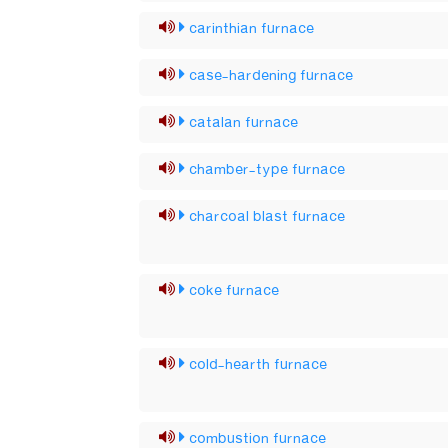
carinthian furnace
case-hardening furnace
catalan furnace
chamber-type furnace
charcoal blast furnace
coke furnace
cold-hearth furnace
combustion furnace