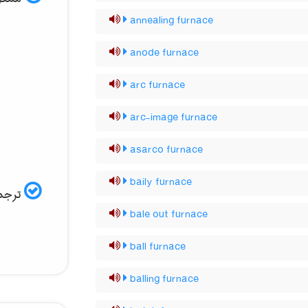
annealing furnace
anode furnace
arc furnace
arc-image furnace
asarco furnace
baily furnace
ترجمه
bale out furnace
ball furnace
balling furnace