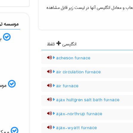
لعاب
و معادل انگلیسی آنها در لیست زیر قابل مشاهده
موسسه ترج
به
انگلیسی
تلفظ
acheson furnace
air circulation furnace
موسسه
air furnace
ajax hultgren salt bath furnace
ajax-northrup furnace
ajax-wyatt furnace
ممکن 