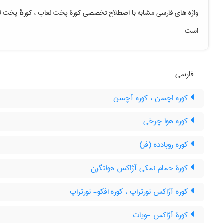
واژه های فارسی مشابه با اصطلاح تخصصی
کورۀ پخت لعاب ، کورهٔ پخت 
است
فارسی
کوره اچسن ، کوره آچسن
کوره هوا چرخی
کوره روبادده (فر)
کورۀ حمام نمکی آژاکس هولتگرن
کوره آژاکس نورتراپ ، کوره افکو- نورتراپ
کورۀ آژاکس -ویات