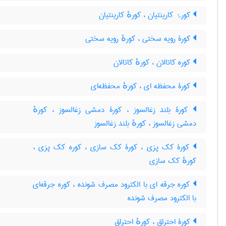
کورۂ کارینتیان ، کورهٔ کارینتیان
کورۀ رویه سختی ، کورهٔ رویه سختی
کوره کاتالان ، کورهٔ کاتالان
کورۀ محفظه ای ، کورهٔ محفظه‌ای
کورۀ بلند زغالسوز ، کورۀ دمشی زغالسوز ، کورهٔ
دمشی زغالسوز ، کورهٔ بلند زغالسوز
کورۀ کک پزی ، کورۀ کک سازی ، کوره کک پزی ،
کورهٔ کک سازی
کوره جرقه ای با الکترود مصرف شونده ، کوره جرقه‌ای
با الکترود مصرف شونده
کورۀ احتراق ، کورهٔ احتراق