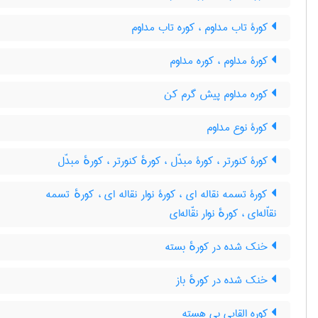
کورۀ تاب مداوم ، کوره تاب مداوم
کورۀ مداوم ، کوره مداوم
کوره مداوم پیش گرم کن
کورۀ نوع مداوم
کورۀ کنورتر ، کورۀ مبدّل ، کورهٔ کنورتر ، کورهٔ مبدّل
کورۀ تسمه نقاله ای ، کورۀ نوار نقاله ای ، کورهٔ تسمه
نقاّله‌ای ، کورهٔ نوار نقّاله‌ای
خنک شده در کورهٔ بسته
خنک شده در کورهٔ باز
کوره القایی بی هسته