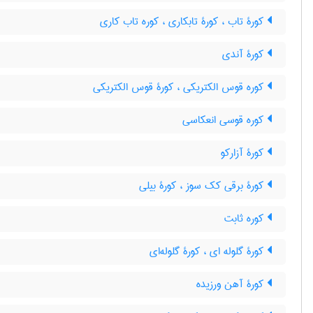
کورۀ تاب ، کورۀ تابکاری ، کوره تاب کاری
کورۀ آندی
کوره قوس الکتریکی ، کورۀ قوس الکتریکی
کوره قوسی انعکاسی
کورۀ آزارکو
کورۀ برقی کک سوز ، کورۀ بیلی
کوره ثابت
کورۀ گلوله ای ، کورۀ گلوله‌ای
کورۀ آهن ورزیده