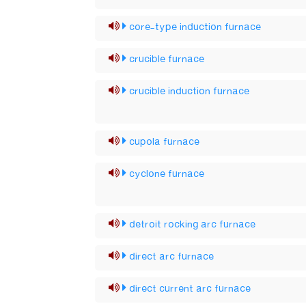
core-type induction furnace
crucible furnace
crucible induction furnace
cupola furnace
cyclone furnace
detroit rocking arc furnace
direct arc furnace
direct current arc furnace