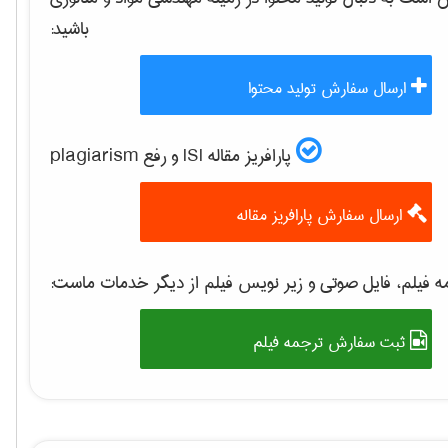
باشید:
ارسال سفارش تولید محتوا
پارافریز مقاله ISI و رفع plagiarism
ارسال سفارش پارافریز مقاله
 فیلم، فایل صوتی و زیر نویس فیلم از دیگر خدمات ماست:
ثبت سفارش ترجمه فیلم