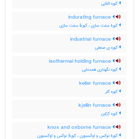
کوره القایی
indurating furnace
کورۀ سفت سازی ، کورهٔ سفت سازی
industrial furnace
کوره ی صنعتی
isothermal holding furnace
کوره نگهداری همدمایی
keller furnace
کوره کلر
kjellin furnace
کوره کژلین
knox and oxborne furnace
کورۀ نوکس و اوکسبورن ، کورهٔ نوکس و اوکسبورن