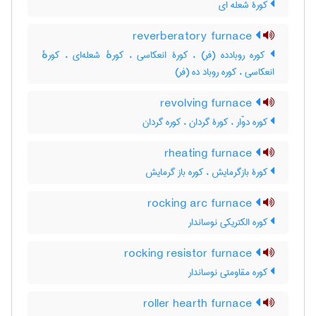
کورۀ شعله ای
reverberatory furnace
کوره روبادده (فر) ، کورۀ انعکاسی ، کورهٔ شعله‌ای ، کورهٔ
انعکاسی ، کوره روباد ده (فر)
revolving furnace
کوره دوّار ، کورۀ گردان ، کوره گردان
rheating furnace
کورۀ بازگرمایش ، کوره باز گرمایش
rocking arc furnace
کوره الکتریکی نوساندار
rocking resistor furnace
کوره مقاومتی نوساندار
roller hearth furnace