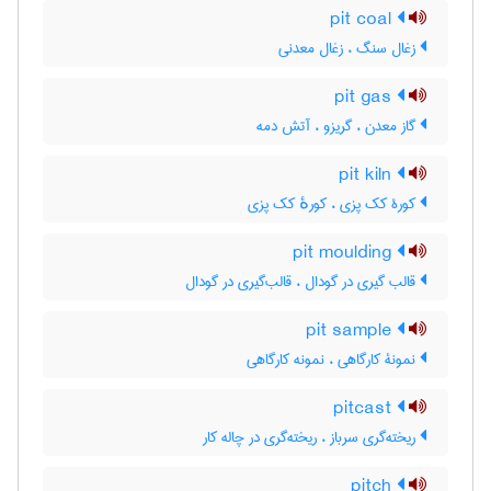
pit coal
زغال سنگ ، زغال معدنی
pit gas
گاز معدن ، گریزو ، آتش دمه
pit kiln
کورۀ کک پزی ، کورهٔ کک پزی
pit moulding
قالب گیری در گودال ، قالب‌گیری در گودال
pit sample
نمونۀ کارگاهی ، نمونه کارگاهی
pitcast
ریخته‌گری سرباز ، ریخته‌گری در چاله کار
pitch