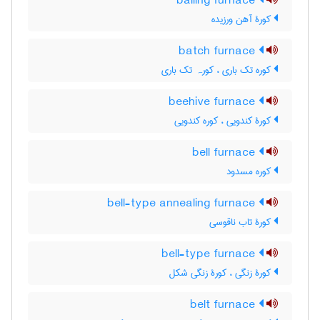
balling furnace
کورۀ آهن ورزیده
batch furnace
کوره تک باری ، کورہ تک باری
beehive furnace
کورۀ کندویی ، کوره کندویی
bell furnace
کوره مسدود
bell-type annealing furnace
کورۀ تاب ناقوسی
bell-type furnace
کورۀ زنگی ، کورۀ زنگی شکل
belt furnace