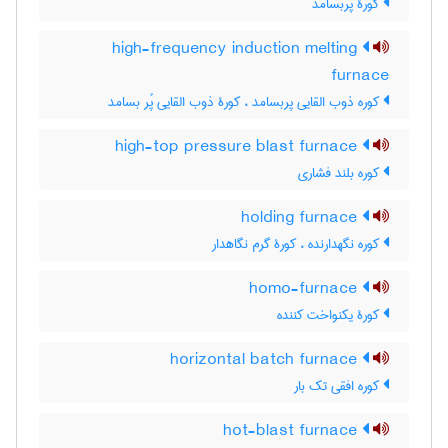
کورۀ پُربسامد
high-frequency induction melting
furnace
کوره ذوب القایی پربسامد ، کورۀ ذوب القایی پُر بسامد
high-top pressure blast furnace
کوره بلند فشاری
holding furnace
کوره نگهدارنده ، کورۀ گرم نگاهدار
homo-furnace
کورۀ یکنواخت کننده
horizontal batch furnace
کوره افقی تک بار
hot-blast furnace