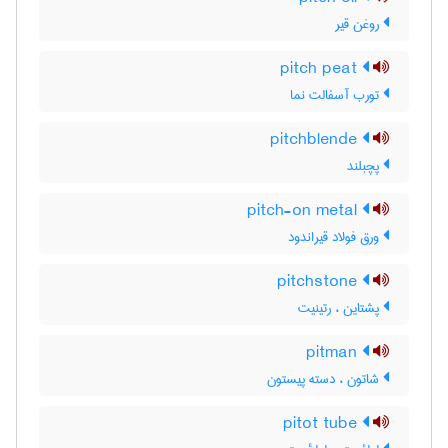
روغن قیر
pitch peat
تورب آسفالت نما
pitchblende
پچبلند
pitch-on metal
ورق فولاد قیراندود
pitchstone
پشتاین ، رتینیت
pitman
شاتون ، دسته پیستون
pitot tube