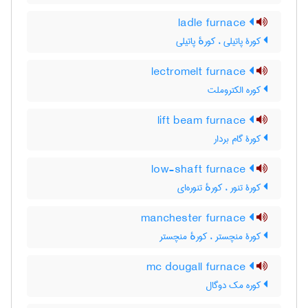
ladle furnace
کورۀ پاتیلی ، کورهٔ پاتیلی
lectromelt furnace
کوره الکتروملت
lift beam furnace
کورۀ گام بردار
low-shaft furnace
کورۀ تنور ، کورهٔ تنوره‌ای
manchester furnace
کورۀ منچستر ، کورهٔ منچستر
mc dougall furnace
کوره مک دوگال