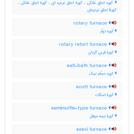
کوره اجاق غلتکی ، کورۀ اجاق غرغره ای ، کورۀ اجاق غلتکی ،
کورهٔ اجاق غرغره‌ای
rotary furnace
کوره دوّار
rotary retort furnace
کورۀ قرعی گردان
salt-bath furnace
کوره حمّام نمک
scott furnace
کورۀ اسکات
semimuffle-type furnace
کورۀ نیمه موفل
sesci furnace