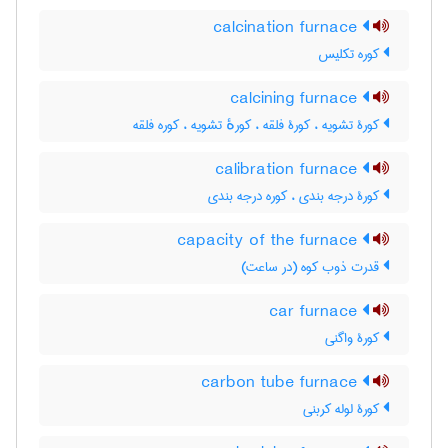
calcination furnace
کوره تکلیس
calcining furnace
کورۀ تشویه ، کورۀ فلقه ، کورهٔ تشویه ، کوره فلقه
calibration furnace
کورۀ درجه بندی ، کوره درجه بندی
capacity of the furnace
قدرت ذوب کوه (در ساعت)
car furnace
کورۀ واگنی
carbon tube furnace
کورۀ لوله کربنی