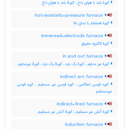
کورۀ بلند با هوای داغ ، کورهٔ بلند با هوای داغ
hot-isostatic-pressure furnace
کورۀ همفشار با دمای بالا
immersed-electrode furnace
کورۀ الکترود مغروق
in and out furnace
کورۀ غیر مداوم ، کورۀ یک باره ، کورهٔ یک باره ، کورهٔ غیرمداوم
indirect arc furnace
کوره قوسی انعکاسی ، کوره قوسی غیر مستقیم ، کوره قوسی
غیرمستقیم
indirect-fired furnace
کورۀ آتش غیر مستقیم ، کورهٔ آتش غیر مستقیم
induction furnace