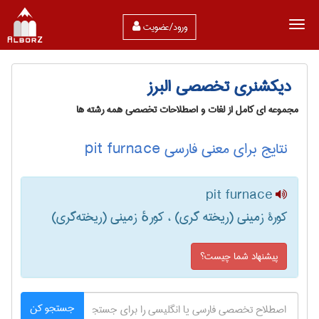
ورود/عضویت
دیکشنری تخصصی البرز
مجموعه ای کامل از لغات و اصطلاحات تخصصی همه رشته ها
نتایج برای معنی فارسی pit furnace
pit furnace
کورۀ زمینی (ریخته گری) ، کورهٔ زمینی (ریخته‌گری)
پیشنهاد شما چیست؟
جستجو کن