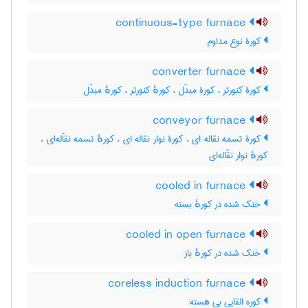
continuous-type furnace
کورۀ نوع مداوم
converter furnace
کورۀ کنورتر ، کورۀ مبدّل ، کورهٔ کنورتر ، کورهٔ مبدّل
conveyor furnace
کورۀ تسمه نقاله ای ، کورۀ نوار نقاله ای ، کورهٔ تسمه نقاّله‌ای ،
کورهٔ نوار نقّاله‌ای
cooled in furnace
خنک شده در کورهٔ بسته
cooled in open furnace
خنک شده در کورهٔ باز
coreless induction furnace
کوره القایی بی هسته