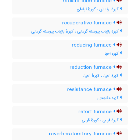
radiant tube furnace
کورۀ لوله ای ، کورهٔ لوله‌ای
recuperative furnace
کورۀ بازیاب پیوستۀ گرمایی ، کورهٔ بازیاب پیوسته گرمایی
reducing furnace
کوره احیا
reduction furnace
کورۀ احیاء ، کورهٔ احیاء
resistance furnace
کوره مقاومتی
retort furnace
کورۀ قرعی ، کورهٔ قرعی
reverberateratory furnace