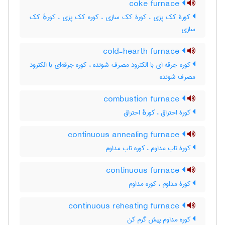
coke furnace
کورۀ کک پزی ، کورۀ کک سازی ، کوره کک پزی ، کورهٔ کک
سازی
cold-hearth furnace
کوره جرقه ای با الکترود مصرف شونده ، کوره جرقه‌ای با الکترود
مصرف شونده
combustion furnace
کورۀ احتراق ، کورهٔ احتراق
continuous annealing furnace
کورۀ تاب مداوم ، کوره تاب مداوم
continuous furnace
کورۀ مداوم ، کوره مداوم
continuous reheating furnace
کوره مداوم پیش گرم کن