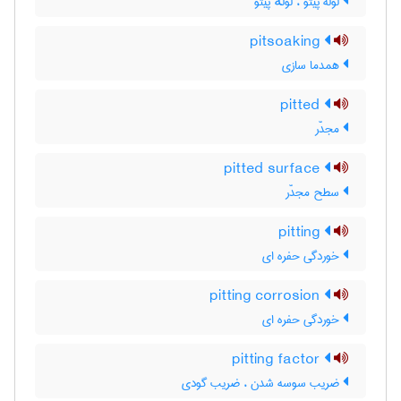
لولۀ پیتو ، لولهٔ پیتو
pitsoaking
همدما سازی
pitted
مجدّر
pitted surface
سطح مجدّر
pitting
خوردگی حفره ای
pitting corrosion
خوردگی حفره ای
pitting factor
ضریب سوسه شدن ، ضریب گودی