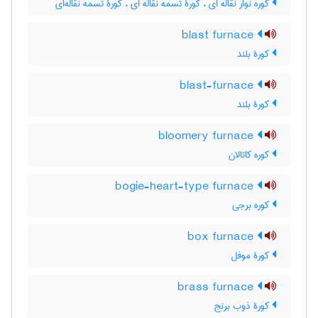
کوره نوار نقاله ای ، کورۀ تسمه نقاله ای ، کورۀ تسمه نقاله‌ای
blast furnace
کورۀ بلند
blast-furnace
کورۀ بلند
bloomery furnace
کوره کاتالان
bogie-heart-type furnace
کوره برجی
box furnace
کورۀ موفل
brass furnace
کورۀ ذوب برنج