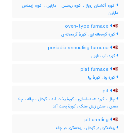
کوره آتشدان روباز ، کوره زیمنس – مارتین ، کوره زیمنس -
مارتین
oven-type furnace
کورۀ گرمخانه ای ، کورهٔ گرمخانه‌ای
periodic annealing furnace
کوره تاب تناوبی
piat furnace
کورۀ پیا ، کورهٔ پیا
pit
چال ، کوره همدماسازی ، کورۀ پخت آند ، گودال ، چاله ، چاه
معدن ، معدن زغال سنگ ، کورهٔ پخت آند
pit casting
ریخته‌گری در گودال ، ریخته‌گری در چاله