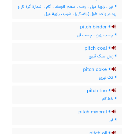
قیر ، زاویۀ میل ، زفت ، سطح انجماد ، گام ، شمارۀ گرۀ تار و
پود در واحد طول (بافندگی) ، شیب ، زاویهٔ میل
pitch binder
چسب رزین ، چسب قیر
pitch coal
زغال سنگ قیری
pitch coke
کک قیری
pitch line
خط گام
pitch mineral
قیر
pitch oil