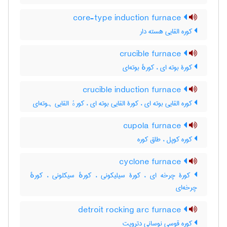
core-type induction furnace
کوره القایی هسته دار
crucible furnace
کورۀ بوته ای ، کورهٔ بوته‌ای
crucible induction furnace
کوره القایی بوته ای ، کورۀ القایی بوته ای ، کورهٔ القایی ہوته‌ای
cupola furnace
کوره کوپل ، طاق کوره
cyclone furnace
کورۀ چرخه ای ، کورۀ سیلیکونی ، کورهٔ سیکلونی ، کورهٔ
چرخه‌ای
detroit rocking arc furnace
کوره قوسی نوسانی دترویت