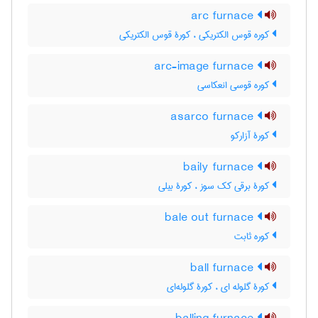
arc furnace
کوره قوس الکتریکی ، کورۀ قوس الکتریکی
arc-image furnace
کوره قوسی انعکاسی
asarco furnace
کورۀ آزارکو
baily furnace
کورۀ برقی کک سوز ، کورۀ بیلی
bale out furnace
کوره ثابت
ball furnace
کورۀ گلوله ای ، کورۀ گلوله‌ای