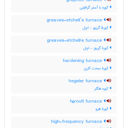
graphite furnace
کوره با آستر گرافیتی
greaves-etchell’s furnace
کورهٔ گریوز - اچل
greaves-etchell's furnace
کورۀ گریوز - اچل
hardening furnace
کورۀ سخت کاری
hegeler furnace
کوره هگلر
héroult furnace
کورۀ هرو
high-frequency furnace