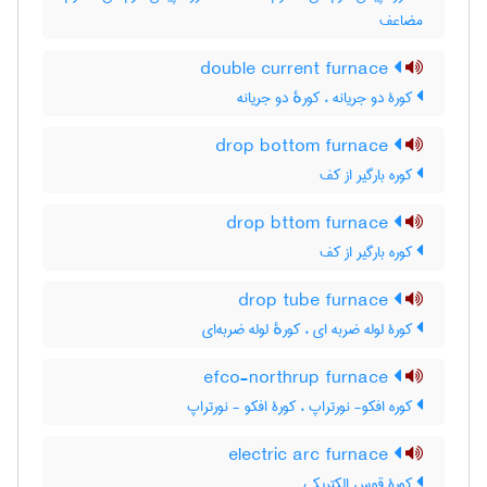
مضاعف
double current furnace
کورۀ دو جریانه ، کورهٔ دو جریانه
drop bottom furnace
کوره بارگیر از کف
drop bttom furnace
کوره بارگیر از کف
drop tube furnace
کورۀ لوله ضربه ای ، کورهٔ لوله ضربه‌ای
efco-northrup furnace
کوره افکو- نورتراپ ، کورۀ افکو - نورتراپ
electric arc furnace
کورۀ قوس الکتریکی