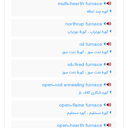
multi-hearth furnace
کوره چند اجاقه
northrup furnace
کورۀ نورتراپ ، کورهٔ نورتراپ
oil furnace
کورۀ نفت سوز ، کورهٔ نفت سوز
oil-fired furnace
کورۀ نفت سوز ، کورهٔ نفت سوز
open-coil annealing furnace
کوره تابکاری کلاف باز
open-flame furnace
کورۀ مستقیم ، کوره مستقیم
open-hearth furnace