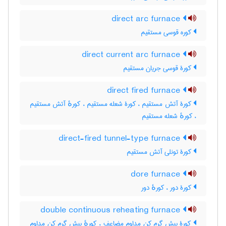
direct arc furnace
کوره قوسی مستقیم
direct current arc furnace
کورۀ قوسی جریان مستقیم
direct fired furnace
کورۀ آتش مستقیم ، کورۀ شعله مستقیم ، کورهٔ آتش مستقیم
، کورهٔ شعله مستقیم
direct-fired tunnel-type furnace
کورۀ تونلی آتش مستقیم
dore furnace
کورۀ دور ، کورهٔ دور
double continuous reheating furnace
کورۀ پیش گرم کن مداوم مضاعف ، کورهٔ پیش گرم کن مداوم