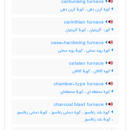
carburising furnace
کورۀ کربن دهی ، کورهٔ کربن دهی
carinthian furnace
کورۂ کارینتیان ، کورهٔ کارینتیان
case-hardening furnace
کورۀ رویه سختی ، کورهٔ رویه سختی
catalan furnace
کوره کاتالان ، کورهٔ کاتالان
chamber-type furnace
کورۀ محفظه ای ، کورهٔ محفظه‌ای
charcoal blast furnace
کورۀ بلند زغالسوز ، کورۀ دمشی زغالسوز ، کورهٔ دمشی زغالسوز
، کورهٔ بلند زغالسوز