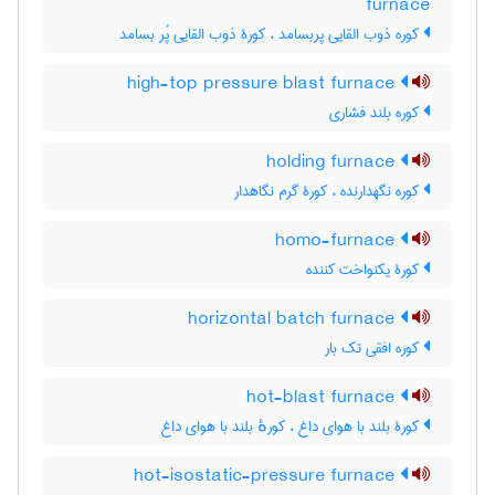
furnace
کوره ذوب القایی پربسامد ، کورۀ ذوب القایی پُر بسامد
high-top pressure blast furnace
کوره بلند فشاری
holding furnace
کوره نگهدارنده ، کورۀ گرم نگاهدار
homo-furnace
کورۀ یکنواخت کننده
horizontal batch furnace
کوره افقی تک بار
hot-blast furnace
کورۀ بلند با هوای داغ ، کورهٔ بلند با هوای داغ
hot-isostatic-pressure furnace