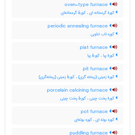
oven-type furnace
کورۀ گرمخانه ای ، کورهٔ گرمخانه‌ای
periodic annealing furnace
کوره تاب تناوبی
piat furnace
کورۀ پیا ، کورهٔ پیا
pit furnace
کورۀ زمینی (ریخته گری) ، کورهٔ زمینی (ریخته‌گری)
porcelain calcining furnace
کورۀ پخت چینی ، کورهٔ پخت چینی
pot furnace
کوره بوته ای ، کوره بوته‌ای
puddling furnace