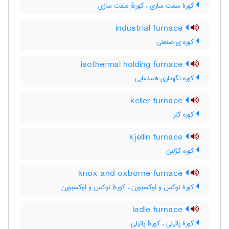
کورۀ سفت سازی ، کورهٔ سفت سازی
industrial furnace
کوره ی صنعتی
isothermal holding furnace
کوره نگهداری همدمایی
keller furnace
کوره کلر
kjellin furnace
کوره کژلین
knox and oxborne furnace
کورۀ نوکس و اوکسبورن ، کورهٔ نوکس و اوکسبورن
ladle furnace
کورۀ پاتیلی ، کورهٔ پاتیلی