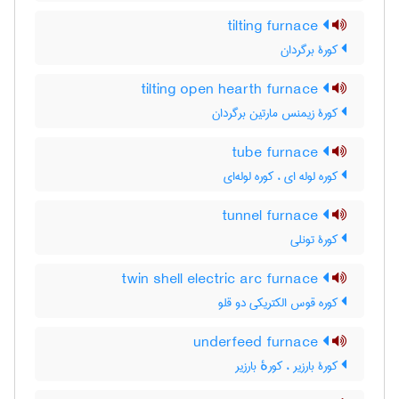
tilting furnace
کورۀ برگردان
tilting open hearth furnace
کورۀ زیمنس مارتین برگردان
tube furnace
کوره لوله ای ، کوره لوله‌ای
tunnel furnace
کورۀ تونلی
twin shell electric arc furnace
کوره قوس الکتریکی دو قلو
underfeed furnace
کورۀ بارزیر ، کورهٔ بارزیر