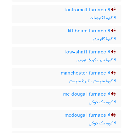
lectromelt furnace
کوره الکتروملت
lift beam furnace
کورۀ گام بردار
low-shaft furnace
کورۀ تنور ، کورهٔ تنوره‌ای
manchester furnace
کورۀ منچستر ، کورهٔ منچستر
mc dougall furnace
کوره مک دوگال
mcdougall furnace
کوره مک دوگال