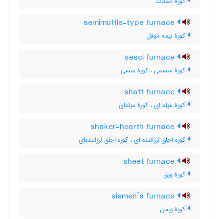
کورۀ اسکات
semimuffle-type furnace
کورۀ نیمه موفل
sesci furnace
کورۀ سسمی ، کورۀ سسی
shaft furnace
کورۀ میله ای ، کورۀ میله‌ای
shaker-hearth furnace
کوره اجاق لرزاننده ای ، کوره اجاق لرزاننده‌ای
sheet furnace
کورۀ ورق
siemen’s furnace
کورۀ زیمن