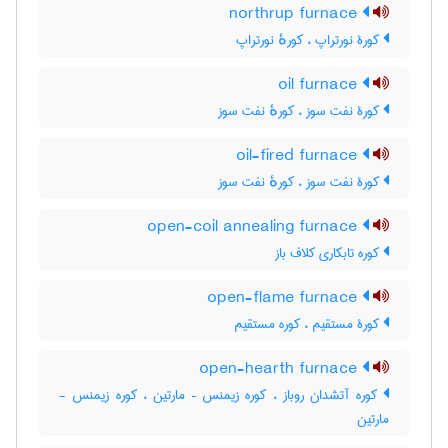
northrup furnace
کورۀ نورتراپ ، کورهٔ نورتراپ
oil furnace
کورۀ نفت سوز ، کورهٔ نفت سوز
oil-fired furnace
کورۀ نفت سوز ، کورهٔ نفت سوز
open-coil annealing furnace
کوره تابکاری کلاف باز
open-flame furnace
کورۀ مستقیم ، کوره مستقیم
open-hearth furnace
کوره آتشدان روباز ، کوره زیمنس – مارتین ، کوره زیمنس -
مارتین