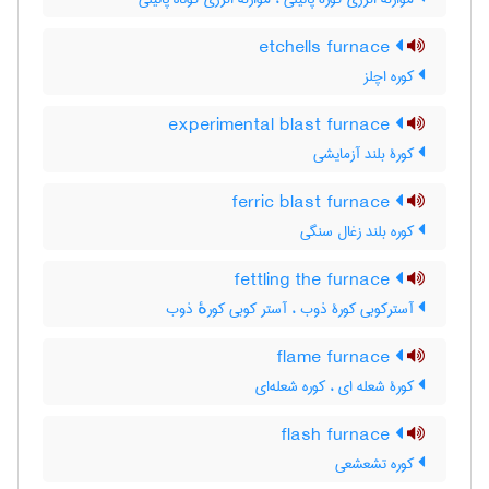
etchells furnace
کوره اچلز
experimental blast furnace
کورۀ بلند آزمایشی
ferric blast furnace
کوره بلند زغال سنگی
fettling the furnace
آسترکوبی کورۀ ذوب ، آستر کوبی کورهٔ ذوب
flame furnace
کورۀ شعله ای ، کوره شعله‌ای
flash furnace
کوره تشعشعی