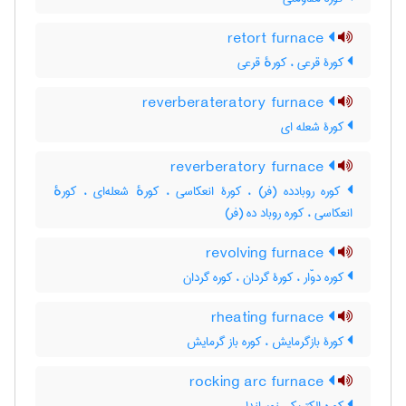
retort furnace
کورۀ قرعی ، کورهٔ قرعی
reverberateratory furnace
کورۀ شعله ای
reverberatory furnace
کوره روبادده (فر) ، کورۀ انعکاسی ، کورهٔ شعله‌ای ، کورهٔ
انعکاسی ، کوره روباد ده (فر)
revolving furnace
کوره دوّار ، کورۀ گردان ، کوره گردان
rheating furnace
کورۀ بازگرمایش ، کوره باز گرمایش
rocking arc furnace