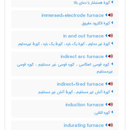
کورۀ همفشار با دمای بالا
immersed-electrode furnace
کورۀ الکترود مغروق
in and out furnace
کورۀ غیر مداوم ، کورۀ یک باره ، کورهٔ یک باره ، کورهٔ غیرمداوم
indirect arc furnace
کوره قوسی انعکاسی ، کوره قوسی غیر مستقیم ، کوره قوسی
غیرمستقیم
indirect-fired furnace
کورۀ آتش غیر مستقیم ، کورهٔ آتش غیر مستقیم
induction furnace
کوره القایی
indurating furnace