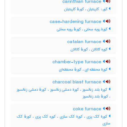
carinthian furnace
کورۂ کارینتیان ، کورهٔ کارینتیان
case-hardening furnace
کورۀ رویه سختی ، کورهٔ رویه سختی
catalan furnace
کوره کاتالان ، کورهٔ کاتالان
chamber-type furnace
کورۀ محفظه ای ، کورهٔ محفظه‌ای
charcoal blast furnace
کورۀ بلند زغالسوز ، کورۀ دمشی زغالسوز ، کورهٔ دمشی زغالسوز
، کورهٔ بلند زغالسوز
coke furnace
کورۀ کک پزی ، کورۀ کک سازی ، کوره کک پزی ، کورهٔ کک
سازی