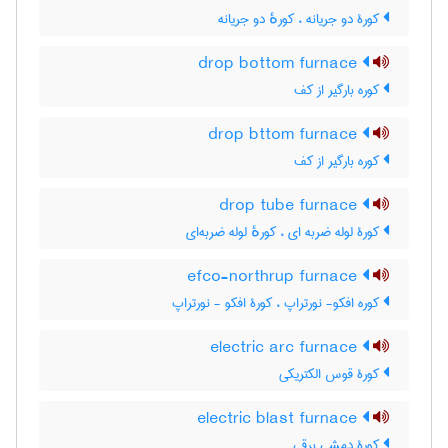
کورۀ دو جریانه ، کورهٔ دو جریانه
drop bottom furnace
کوره بارگیر از کف
drop bttom furnace
کوره بارگیر از کف
drop tube furnace
کورۀ لوله ضربه ای ، کورهٔ لوله ضربه‌ای
efco-northrup furnace
کوره افکو- نورتراپ ، کورۀ افکو - نورتراپ
electric arc furnace
کورۀ قوس الکتریکی
electric blast furnace
کورۀ دمشی برقی