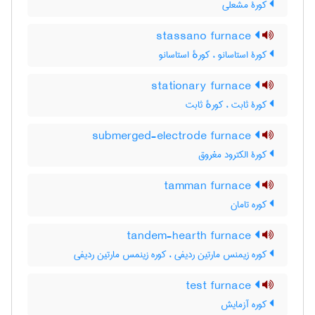
کورۀ مشعلی
stassano furnace
کورۀ استاسانو ، کورهٔ استاسانو
stationary furnace
کورۀ ثابت ، کورهٔ ثابت
submerged-electrode furnace
کورۀ الکترود مغروق
tamman furnace
کوره تامان
tandem-hearth furnace
کوره زیمنس مارتین ردیفی ، کوره زینمس مارتین ردیفی
test furnace
کوره آزمایش