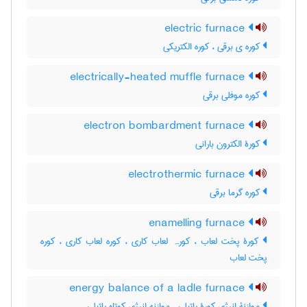
electric furnace
کوره ی برقی ، کوره الکتریکی
electrically-heated muffle furnace
کوره موفلی برقی
electron bombardment furnace
کورۀ الکترون بارانی
electrothermic furnace
کوره گرما برقی
enamelling furnace
کورۀ پخت لعاب ، کورہ لعاب کاری ، کوره لعاب کاری ، کوره
پخت لعاب
energy balance of a ladle furnace
موازنۀ انرژی کورۀ پاتیلی ، موازنه انرژی کوتاه پاتیلی