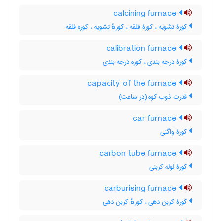
calcining furnace
کورۀ تشویه ، کورۀ فلقه ، کورهٔ تشویه ، کوره فلقه
calibration furnace
کورۀ درجه بندی ، کوره درجه بندی
capacity of the furnace
قدرت ذوب کوه (در ساعت)
car furnace
کورۀ واگنی
carbon tube furnace
کورۀ لوله کربنی
carburising furnace
کورۀ کربن دهی ، کورهٔ کربن دهی