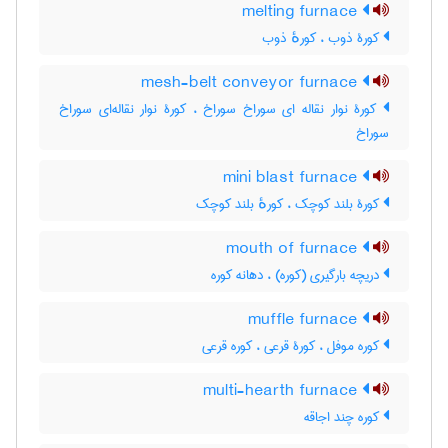
melting furnace
کورۀ ذوب ، کورهٔ ذوب
mesh-belt conveyor furnace
کورۀ نوار نقاله ای سوراخ سوراخ ، کورۀ نوار نقاله‌ای سوراخ
سوراخ
mini blast furnace
کورۀ بلند کوچک ، کورهٔ بلند کوچک
mouth of furnace
دریچه بارگیری (کوره) ، دهانه کوره
muffle furnace
کوره موفل ، کورۀ قرعی ، کوره قرعی
multi-hearth furnace
کوره چند اجاقه