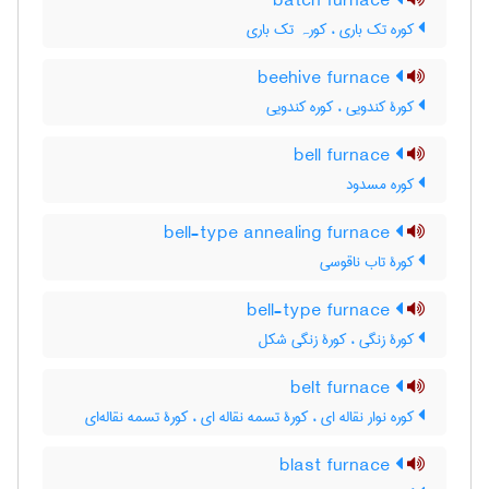
batch furnace
کوره تک باری ، کورہ تک باری
beehive furnace
کورۀ کندویی ، کوره کندویی
bell furnace
کوره مسدود
bell-type annealing furnace
کورۀ تاب ناقوسی
bell-type furnace
کورۀ زنگی ، کورۀ زنگی شکل
belt furnace
کوره نوار نقاله ای ، کورۀ تسمه نقاله ای ، کورۀ تسمه نقاله‌ای
blast furnace