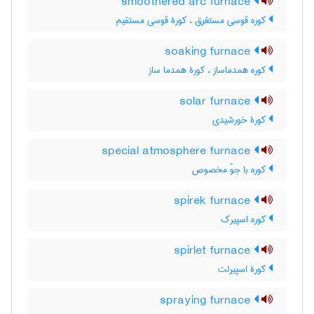
smoothered arc furnace
کوره قوسی مستغرق ، کورۀ قوسی مستقیم
soaking furnace
کوره همدماساز ، کورۀ همدما ساز
solar furnace
کورۀ خورشیدی
special atmosphere furnace
کوره با جوّ مخصوص
spirek furnace
کوره اسپیرک
spirlet furnace
کورۀ اسپیرلت
spraying furnace