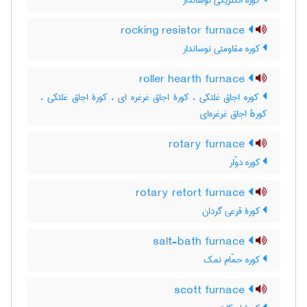
کوره الکتریکی نوساندار
rocking resistor furnace
کوره مقاومتی نوساندار
roller hearth furnace
کوره اجاق غلتکی ، کورۀ اجاق غرغره ای ، کورۀ اجاق غلتکی ،
کورهٔ اجاق غرغره‌ای
rotary furnace
کوره دوّار
rotary retort furnace
کورۀ قرعی گردان
salt-bath furnace
کوره حمّام نمک
scott furnace