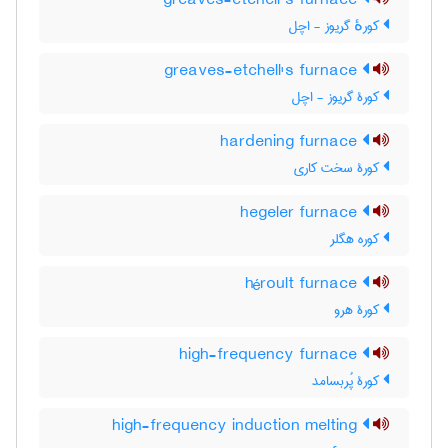
greaves-etchell’s furnace
کورهٔ گریوز - اچل
greaves-etchell's furnace
کورۀ گریوز - اچل
hardening furnace
کورۀ سخت کاری
hegeler furnace
کوره هگلر
héroult furnace
کورۀ هرو
high-frequency furnace
کورۀ پُربسامد
high-frequency induction melting