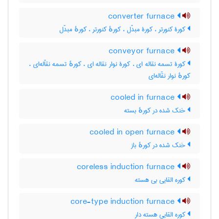
converter furnace
کورۀ کنورتر ، کورۀ مبدّل ، کورهٔ کنورتر ، کورهٔ مبدّل
conveyor furnace
کورۀ تسمه نقاله ای ، کورۀ نوار نقاله ای ، کورهٔ تسمه نقاّله‌ای ،
کورهٔ نوار نقّاله‌ای
cooled in furnace
خنک شده در کورهٔ بسته
cooled in open furnace
خنک شده در کورهٔ باز
coreless induction furnace
کوره القایی بی هسته
core-type induction furnace
کوره القایی هسته دار