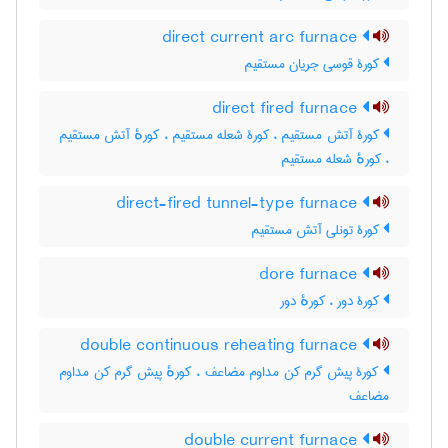
direct current arc furnace
کورۀ قوسی جریان مستقیم
direct fired furnace
کورۀ آتش مستقیم ، کورۀ شعله مستقیم ، کورهٔ آتش مستقیم
، کورهٔ شعله مستقیم
direct-fired tunnel-type furnace
کورۀ تونلی آتش مستقیم
dore furnace
کورۀ دور ، کورهٔ دور
double continuous reheating furnace
کورۀ پیش گرم کن مداوم مضاعف ، کورهٔ پیش گرم کن مداوم
مضاعف
double current furnace