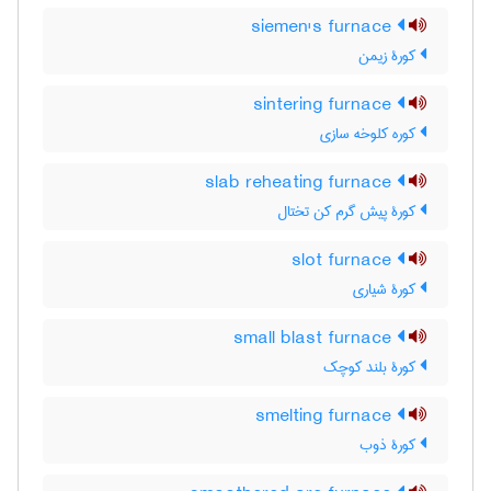
siemen's furnace
کورۀ زیمن
sintering furnace
کوره کلوخه سازی
slab reheating furnace
کورۀ پیش گرم کن تختال
slot furnace
کورۀ شیاری
small blast furnace
کورۀ بلند کوچک
smelting furnace
کورۀ ذوب