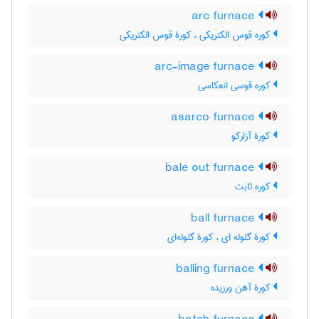
arc furnace
کوره قوس الکتریکی ، کورۀ قوس الکتریکی
arc-image furnace
کوره قوسی انعکاسی
asarco furnace
کورۀ آزارکو
bale out furnace
کوره ثابت
ball furnace
کورۀ گلوله ای ، کورۀ گلوله‌ای
balling furnace
کورۀ آهن ورزیده