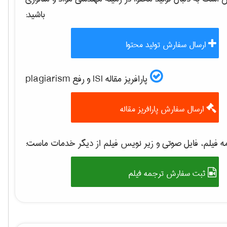
باشید:
ارسال سفارش تولید محتوا
پارافریز مقاله ISI و رفع plagiarism
ارسال سفارش پارافریز مقاله
 فیلم، فایل صوتی و زیر نویس فیلم از دیگر خدمات ماست:
ثبت سفارش ترجمه فیلم