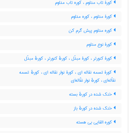
کورۀ تاب مداوم ، کوره تاب مداوم
کورۀ مداوم ، کوره مداوم
کوره مداوم پیش گرم کن
کورۀ نوع مداوم
کورۀ کنورتر ، کورۀ مبدّل ، کورهٔ کنورتر ، کورهٔ مبدّل
کورۀ تسمه نقاله ای ، کورۀ نوار نقاله ای ، کورهٔ تسمه
نقاّله‌ای ، کورهٔ نوار نقّاله‌ای
خنک شده در کورهٔ بسته
خنک شده در کورهٔ باز
کوره القایی بی هسته