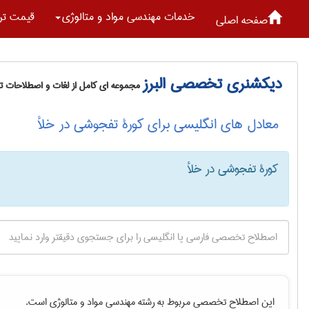
خدمات مهندسی مواد و متالوژی
قیمت تر
صفحه اصلی
دیکشنری تخصصی البرز
مجموعه ای کامل از لغات و اصطلاحات 
معادل های انگلیسی برای کورۀ تفجوشی در خلأ
کورۀ تفجوشی در خلأ
این اصطلاح تخصصی مربوط به رشته
مهندسی مواد و متالوژی
است.