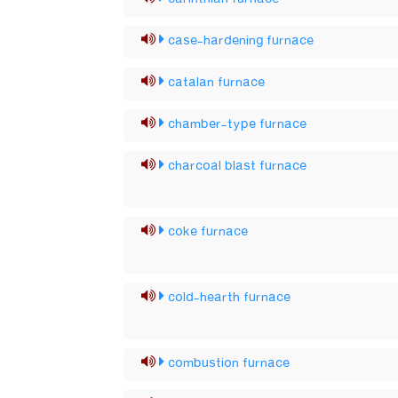
case-hardening furnace
catalan furnace
chamber-type furnace
charcoal blast furnace
coke furnace
cold-hearth furnace
combustion furnace