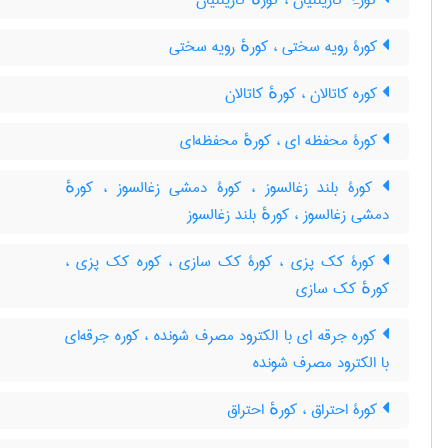
کورۂ کارینتیان ، کورهٔ کارینتیان
کورۀ رویه سختی ، کورهٔ رویه سختی
کوره کاتالان ، کورهٔ کاتالان
کورۀ محفظه ای ، کورهٔ محفظه‌ای
کورۀ بلند زغالسوز ، کورۀ دمشی زغالسوز ، کورهٔ
دمشی زغالسوز ، کورهٔ بلند زغالسوز
کورۀ کک پزی ، کورۀ کک سازی ، کوره کک پزی ،
کورهٔ کک سازی
کوره جرقه ای با الکترود مصرف شونده ، کوره جرقه‌ای
با الکترود مصرف شونده
کورۀ احتراق ، کورهٔ احتراق