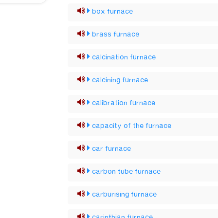
box furnace
brass furnace
calcination furnace
calcining furnace
calibration furnace
capacity of the furnace
car furnace
carbon tube furnace
carburising furnace
carinthian furnace