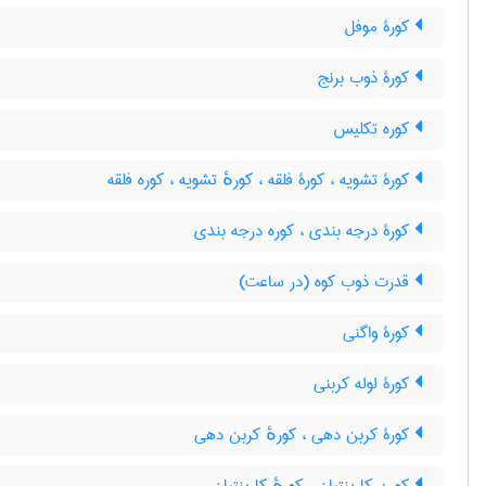
کورۀ موفل
کورۀ ذوب برنج
کوره تکلیس
کورۀ تشویه ، کورۀ فلقه ، کورهٔ تشویه ، کوره فلقه
کورۀ درجه بندی ، کوره درجه بندی
قدرت ذوب کوه (در ساعت)
کورۀ واگنی
کورۀ لوله کربنی
کورۀ کربن دهی ، کورهٔ کربن دهی