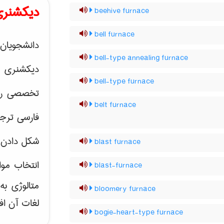
دیکشنری
beehive furnace
bell furnace
دانشجویان 
bell-type annealing furnace
دیکشنری 
bell-type furnace
تخصصی رشته
belt furnace
فارسی ترجم
شکل دادن 
blast furnace
انتخاب موا
blast-furnace
متالوژی ب
bloomery furnace
لغات آن اف
bogie-heart-type furnace