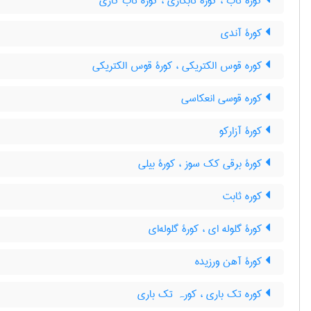
کورۀ تاب ، کورۀ تابکاری ، کوره تاب کاری
کورۀ آندی
کوره قوس الکتریکی ، کورۀ قوس الکتریکی
کوره قوسی انعکاسی
کورۀ آزارکو
کورۀ برقی کک سوز ، کورۀ بیلی
کوره ثابت
کورۀ گلوله ای ، کورۀ گلوله‌ای
کورۀ آهن ورزیده
کوره تک باری ، کورہ تک باری