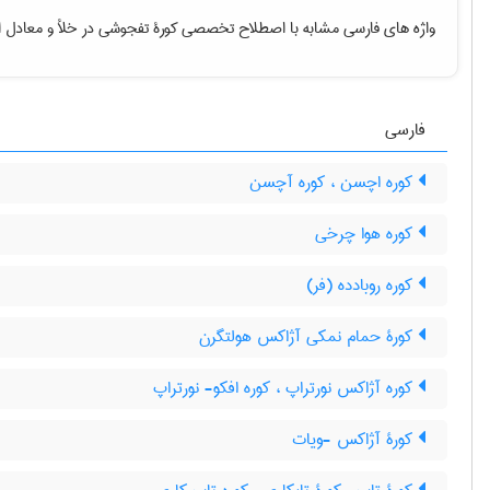
واژه های فارسی مشابه با اصطلاح تخصصی
کورۀ تفجوشی در خلأ
و معادل ا
فارسی
کوره اچسن ، کوره آچسن
کوره هوا چرخی
کوره روبادده (فر)
کورۀ حمام نمکی آژاکس هولتگرن
کوره آژاکس نورتراپ ، کوره افکو- نورتراپ
کورۀ آژاکس -ویات