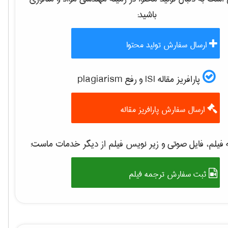
باشید:
ارسال سفارش تولید محتوا
پارافریز مقاله ISI و رفع plagiarism
ارسال سفارش پارافریز مقاله
فیلم، فایل صوتی و زیر نویس فیلم از دیگر خدمات ماست:
ثبت سفارش ترجمه فیلم