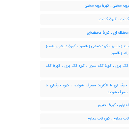
ویه سختی ، کورهٔ رویه سختی
تالان ، کورهٔ کاتالان
حفظه ای ، کورهٔ محفظه‌ای
لند زغالسوز ، کورۀ دمشی زغالسوز ، کورهٔ دمشی زغالسوز
بلند زغالسوز
کک پزی ، کورۀ کک سازی ، کوره کک پزی ، کورهٔ کک
جرقه ای با الکترود مصرف شونده ، کوره جرقه‌ای با
د مصرف شونده
حتراق ، کورهٔ احتراق
اب مداوم ، کوره تاب مداوم