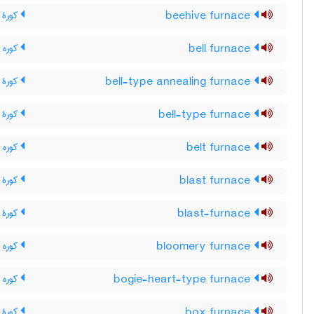
beehive furnace
کورۀ ک
bell furnace
کوره 
bell-type annealing furnace
کورۀ 
bell-type furnace
کورۀ 
belt furnace
کوره ن
blast furnace
کورۀ ب
blast-furnace
کورۀ ب
bloomery furnace
کوره ک
bogie-heart-type furnace
کوره 
box furnace
کورۀ 