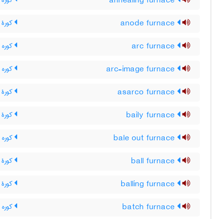
annealing furnace
کورۀ ت
anode furnace
کورۀ 
arc furnace
کوره ق
arc-image furnace
کوره 
asarco furnace
کورۀ آ
baily furnace
کورۀ ب
bale out furnace
کوره 
ball furnace
کورۀ گ
balling furnace
کورۀ آ
batch furnace
کوره ت