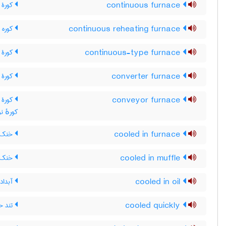
continuous furnace
کورۀ م
continuous reheating furnace
کوره 
continuous-type furnace
کورۀ 
converter furnace
کورۀ ک
conveyor furnace
کورۀ ت
کورهٔ نوا
cooled in furnace
خنک ش
cooled in muffle
خنک ش
cooled in oil
آبداده
cooled quickly
تند خ