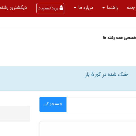
جمه
راهنما
درباره ما
دیکشنری رشته 
ورود/عضویت
تخصصی همه رشته ها
خنک شده در کورهٔ باز
جستجو کن