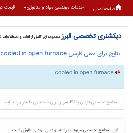
خدمات مهندسی مواد و متالوژی
قیمت تر
صفحه اصلی
دیکشنری تخصصی البرز
مجموعه ای کامل از لغات و اصطلاحات 
نتایج برای معنی فارسی cooled in open furnace
cooled in open furnace
این اصطلاح تخصصی مربوط به رشته
مهندسی مواد و متالوژی
است.