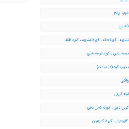
ذوب برنج
تکلیس
شویه ، کورۀ فلقه ، کورهٔ تشویه ، کوره فلقه
رجه بندی ، کوره درجه بندی
ذوب کوه (در ساعت)
اگنی
وله کربنی
ربن دهی ، کورهٔ کربن دهی
ارینتیان ، کورهٔ کارینتیان