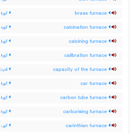
brass furnace
کورۀ 
calcination furnace
کوره 
calcining furnace
کورۀ ت
calibration furnace
کورۀ د
capacity of the furnace
قدرت 
car furnace
کورۀ و
carbon tube furnace
کورۀ ل
carburising furnace
کورۀ ک
carinthian furnace
کورۂ ک