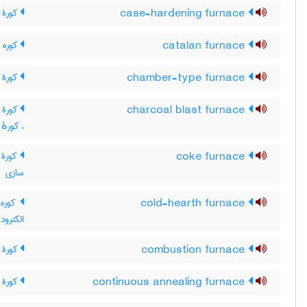
case-hardening furnace
کورۀ ر
catalan furnace
کوره کا
chamber-type furnace
کورۀ م
charcoal blast furnace
کورۀ ب
، کورهٔ 
coke furnace
کورۀ 
سازی
cold-hearth furnace
کوره 
الکترو
combustion furnace
کورۀ ا
continuous annealing furnace
کورۀ ت