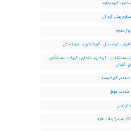
داوم ، کوره مداوم
مداوم پیش گرم کن
نوع مداوم
نورتر ، کورۀ مبدّل ، کورهٔ کنورتر ، کورهٔ مبدّل
سمه نقاله ای ، کورۀ نوار نقاله ای ، کورهٔ تسمه نقاّله‌ای ،
ر نقّاله‌ای
ده در کورهٔ بسته
ده در موفل
 در روغن
نک شده (آبدادن فلز)