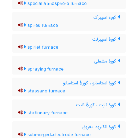
special atmosphere furnace
کوره اسپیرک
spirek furnace
کورۀ اسپیرلت
spirlet furnace
کورۀ مشعلی
spraying furnace
کورۀ استاسانو ، کورهٔ استاسانو
stassano furnace
کورۀ ثابت ، کورهٔ ثابت
stationary furnace
کورۀ الکترود مغروق
submerged-electrode furnace