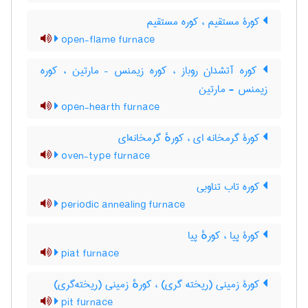
کورۀ مستقیم ، کوره مستقیم
open-flame furnace
کوره آتشدان روباز ، کوره زیمنس – مارتین ، کوره
زیمنس - مارتین
open-hearth furnace
کورۀ گرمخانه ای ، کورهٔ گرمخانه‌ای
oven-type furnace
کوره تاب تناوبی
periodic annealing furnace
کورۀ پیا ، کورهٔ پیا
piat furnace
کورۀ زمینی (ریخته گری) ، کورهٔ زمینی (ریخته‌گری)
pit furnace