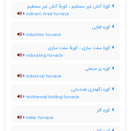
کورۀ آتش غیر مستقیم ، کورهٔ آتش غیر مستقیم
indirect-fired furnace
کوره القایی
induction furnace
کورۀ سفت سازی ، کورهٔ سفت سازی
indurating furnace
کوره ی صنعتی
industrial furnace
کوره نگهداری همدمایی
isothermal holding furnace
کوره کلر
keller furnace