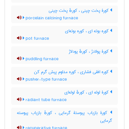
کورۀ پخت چینی ، کورهٔ پخت چینی
porcelain calcining furnace
کوره بوته ای ، کوره بوته‌ای
pot furnace
کورۀ پولادژ ، کورهٔ پودلاژ
puddling furnace
کوره افقی فشاری ، کوره مداوم پیش گرم کن
pusher-type furnace
کورۀ لوله ای ، کورهٔ لوله‌ای
radiant tube furnace
کورۀ بازیاب پیوستۀ گرمایی ، کورهٔ بازیاب پیوسته
گرمایی
recuperative furnace