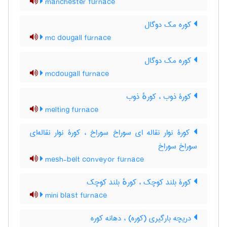
manchester furnace
کوره مک دوگال
mc dougall furnace
کوره مک دوگال
mcdougall furnace
کورۀ ذوب ، کورهٔ ذوب
melting furnace
کورۀ نوار نقاله ای سوراخ سوراخ ، کورۀ نوار نقاله‌ای
سوراخ سوراخ
mesh-belt conveyor furnace
کورۀ بلند کوچک ، کورهٔ بلند کوچک
mini blast furnace
دریچه بارگیری (کوره) ، دهانه کوره