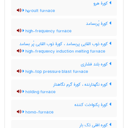
کورۀ هرو
héroult furnace
کورۀ پُربسامد
high-frequency furnace
کوره ذوب القایی پربسامد ، کورۀ ذوب القایی پُر بسامد
high-frequency induction melting furnace
کوره بلند فشاری
high-top pressure blast furnace
کوره نگهدارنده ، کورۀ گرم نگاهدار
holding furnace
کورۀ یکنواخت کننده
homo-furnace
کوره افقی تک بار