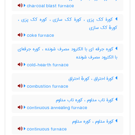
charcoal blast furnace
کورۀ کک پزی ، کورۀ کک سازی ، کوره کک پزی ،
کورهٔ کک سازی
coke furnace
کوره جرقه ای با الکترود مصرف شونده ، کوره جرقه‌ای
با الکترود مصرف شونده
cold-hearth furnace
کورۀ احتراق ، کورهٔ احتراق
combustion furnace
کورۀ تاب مداوم ، کوره تاب مداوم
continuous annealing furnace
کورۀ مداوم ، کوره مداوم
continuous furnace