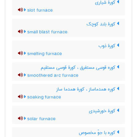
کورۀ شیاری
slot furnace
کورۀ بلند کوچک
small blast furnace
کورۀ ذوب
smelting furnace
کوره قوسی مستغرق ، کورۀ قوسی مستقیم
smoothered arc furnace
کوره همدماساز ، کورۀ همدما ساز
soaking furnace
کورۀ خورشیدی
solar furnace
کوره با جوّ مخصوص