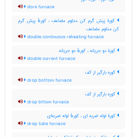
dore furnace
کورۀ پیش گرم کن مداوم مضاعف ، کورهٔ پیش گرم
کن مداوم مضاعف
double continuous reheating furnace
کورۀ دو جریانه ، کورهٔ دو جریانه
double current furnace
کوره بارگیر از کف
drop bottom furnace
کوره بارگیر از کف
drop bttom furnace
کورۀ لوله ضربه ای ، کورهٔ لوله ضربه‌ای
drop tube furnace