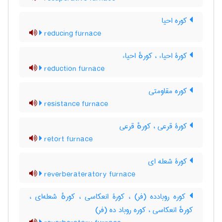
کوره احیا
reducing furnace
کورۀ احیاء ، کورهٔ احیاء
reduction furnace
کوره مقاومتی
resistance furnace
کورۀ قرعی ، کورهٔ قرعی
retort furnace
کورۀ شعله ای
reverberateratory furnace
کوره روبادده (فر) ، کورۀ انعکاسی ، کورهٔ شعله‌ای ،
کورهٔ انعکاسی ، کوره روباد ده (فر)