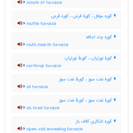
mouth of furnace
کوره موفل ، کورۀ قرعی ، کوره قرعی
muffle furnace
کوره چند اجاقه
multi-hearth furnace
کورۀ نورتراپ ، کورهٔ نورتراپ
northrup furnace
کورۀ نفت سوز ، کورهٔ نفت سوز
oil furnace
کورۀ نفت سوز ، کورهٔ نفت سوز
oil-fired furnace
کوره تابکاری کلاف باز
open-coil annealing furnace