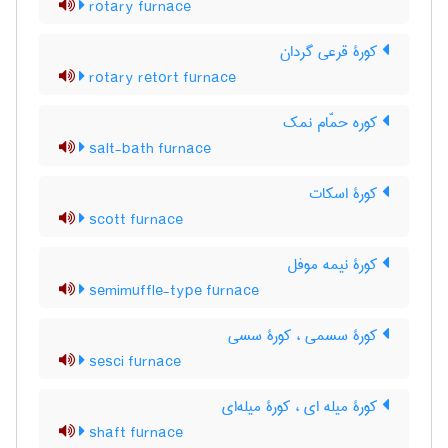
rotary furnace
کورۀ قرعی گردان
rotary retort furnace
کوره حمّام نمک
salt-bath furnace
کورۀ اسکات
scott furnace
کورۀ نیمه موفل
semimuffle-type furnace
کورۀ سسمی ، کورۀ سسی
sesci furnace
کورۀ میله ای ، کورۀ میله‌ای
shaft furnace