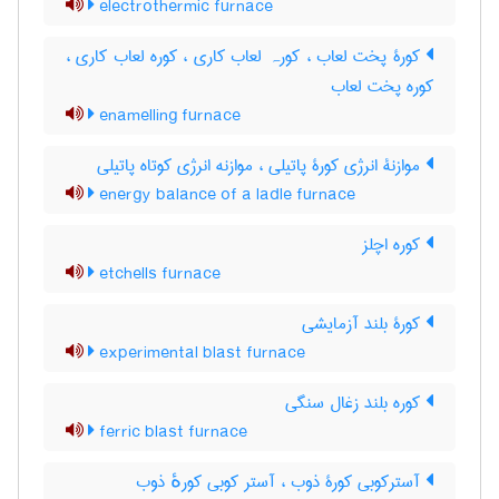
electrothermic furnace
کورۀ پخت لعاب ، کورہ لعاب کاری ، کوره لعاب کاری ،
کوره پخت لعاب
enamelling furnace
موازنۀ انرژی کورۀ پاتیلی ، موازنه انرژی کوتاه پاتیلی
energy balance of a ladle furnace
کوره اچلز
etchells furnace
کورۀ بلند آزمایشی
experimental blast furnace
کوره بلند زغال سنگی
ferric blast furnace
آسترکوبی کورۀ ذوب ، آستر کوبی کورهٔ ذوب