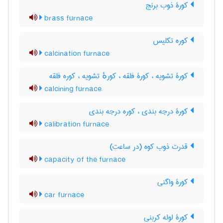
کورۀ ذوب برنج
brass furnace
کوره تکلیس
calcination furnace
کورۀ تشویه ، کورۀ فلقه ، کورهٔ تشویه ، کوره فلقه
calcining furnace
کورۀ درجه بندی ، کوره درجه بندی
calibration furnace
قدرت ذوب کوه (در ساعت)
capacity of the furnace
کورۀ واگنی
car furnace
کورۀ لوله کربنی