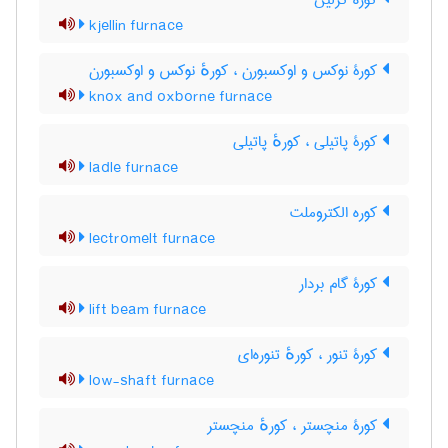
کوره کژلین
kjellin furnace
کورۀ نوکس و اوکسبورن ، کورهٔ نوکس و اوکسبورن
knox and oxborne furnace
کورۀ پاتیلی ، کورهٔ پاتیلی
ladle furnace
کوره الکتروملت
lectromelt furnace
کورۀ گام بردار
lift beam furnace
کورۀ تنور ، کورهٔ تنوره‌ای
low-shaft furnace
کورۀ منچستر ، کورهٔ منچستر