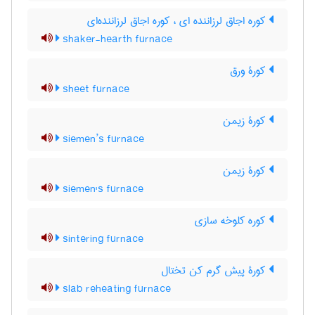
کوره اجاق لرزاننده ای ، کوره اجاق لرزاننده‌ای
shaker-hearth furnace
کورۀ ورق
sheet furnace
کورۀ زیمن
siemen’s furnace
کورۀ زیمن
siemen's furnace
کوره کلوخه سازی
sintering furnace
کورۀ پیش گرم کن تختال
slab reheating furnace