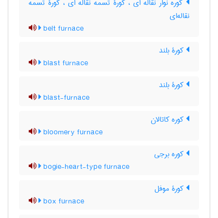
کوره نوار نقاله ای ، کورۀ تسمه نقاله ای ، کورۀ تسمه
نقاله‌ای
belt furnace
کورۀ بلند
blast furnace
کورۀ بلند
blast-furnace
کوره کاتالان
bloomery furnace
کوره برجی
bogie-heart-type furnace
کورۀ موفل
box furnace