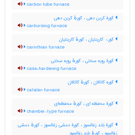
carbon tube furnace
کورۀ کربن دهی ، کورهٔ کربن دهی
carburising furnace
کورۂ کارینتیان ، کورهٔ کارینتیان
carinthian furnace
کورۀ رویه سختی ، کورهٔ رویه سختی
case-hardening furnace
کوره کاتالان ، کورهٔ کاتالان
catalan furnace
کورۀ محفظه ای ، کورهٔ محفظه‌ای
chamber-type furnace
کورۀ بلند زغالسوز ، کورۀ دمشی زغالسوز ، کورهٔ دمشی
زغالسوز ، کورهٔ بلند زغالسوز