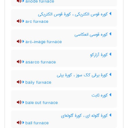
anode furnace
کوره قوس الکتریکی ، کورۀ قوس الکتریکی
arc furnace
کوره قوسی انعکاسی
arc-image furnace
کورۀ آزارکو
asarco furnace
کورۀ برقی کک سوز ، کورۀ بیلی
baily furnace
کوره ثابت
bale out furnace
کورۀ گلوله ای ، کورۀ گلوله‌ای
ball furnace