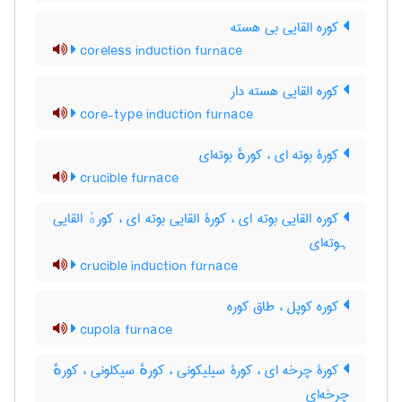
کوره القایی بی هسته
coreless induction furnace
کوره القایی هسته دار
core-type induction furnace
کورۀ بوته ای ، کورهٔ بوته‌ای
crucible furnace
کوره القایی بوته ای ، کورۀ القایی بوته ای ، کورهٔ القایی
ہوته‌ای
crucible induction furnace
کوره کوپل ، طاق کوره
cupola furnace
کورۀ چرخه ای ، کورۀ سیلیکونی ، کورهٔ سیکلونی ، کورهٔ
چرخه‌ای