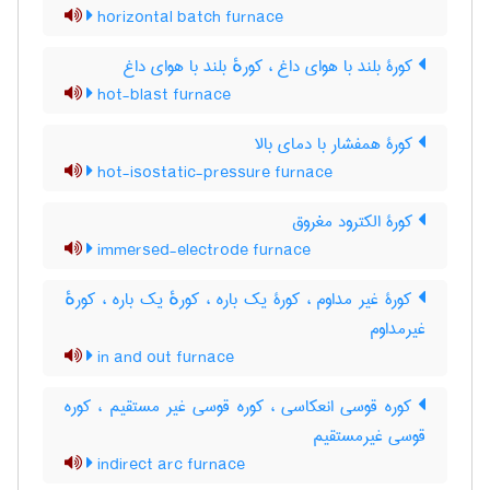
horizontal batch furnace
کورۀ بلند با هوای داغ ، کورهٔ بلند با هوای داغ
hot-blast furnace
کورۀ همفشار با دمای بالا
hot-isostatic-pressure furnace
کورۀ الکترود مغروق
immersed-electrode furnace
کورۀ غیر مداوم ، کورۀ یک باره ، کورهٔ یک باره ، کورهٔ
غیرمداوم
in and out furnace
کوره قوسی انعکاسی ، کوره قوسی غیر مستقیم ، کوره
قوسی غیرمستقیم
indirect arc furnace