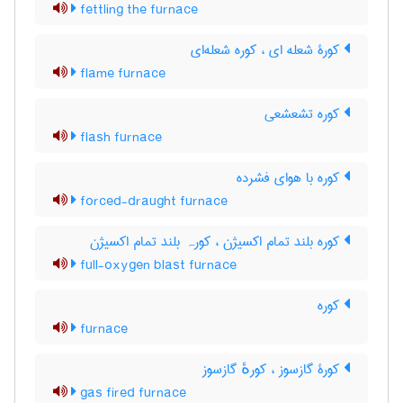
fettling the furnace
کورۀ شعله ای ، کوره شعله‌ای
flame furnace
کوره تشعشعی
flash furnace
کوره با هوای فشرده
forced-draught furnace
کوره بلند تمام اکسیژن ، کورہ بلند تمام اکسیژن
full-oxygen blast furnace
کوره
furnace
کورۀ گازسوز ، کورهٔ گازسوز
gas fired furnace