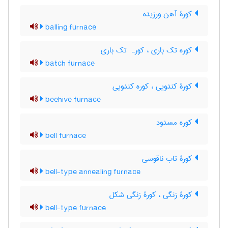
کورۀ آهن ورزیده
balling furnace
کوره تک باری ، کورہ تک باری
batch furnace
کورۀ کندویی ، کوره کندویی
beehive furnace
کوره مسدود
bell furnace
کورۀ تاب ناقوسی
bell-type annealing furnace
کورۀ زنگی ، کورۀ زنگی شکل
bell-type furnace