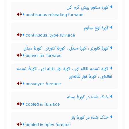
کوره مداوم پیش گرم کن
continuous reheating furnace
کورۀ نوع مداوم
continuous-type furnace
کورۀ کنورتر ، کورۀ مبدّل ، کورهٔ کنورتر ، کورهٔ مبدّل
converter furnace
کورۀ تسمه نقاله ای ، کورۀ نوار نقاله ای ، کورهٔ تسمه
نقاّله‌ای ، کورهٔ نوار نقّاله‌ای
conveyor furnace
خنک شده در کورهٔ بسته
cooled in furnace
خنک شده در کورهٔ باز
cooled in open furnace