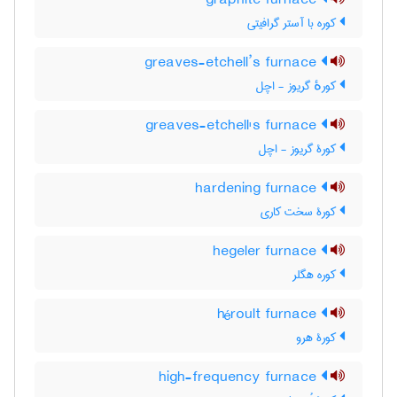
graphite furnace
کوره با آستر گرافیتی
greaves-etchell’s furnace
کورهٔ گریوز - اچل
greaves-etchell's furnace
کورۀ گریوز - اچل
hardening furnace
کورۀ سخت کاری
hegeler furnace
کوره هگلر
héroult furnace
کورۀ هرو
high-frequency furnace