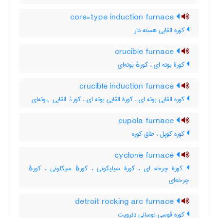
core-type induction furnace
کوره القایی هسته دار
crucible furnace
کورۀ بوته ای ، کورهٔ بوته‌ای
crucible induction furnace
کوره القایی بوته ای ، کورۀ القایی بوته ای ، کورهٔ القایی ہوته‌ای
cupola furnace
کوره کوپل ، طاق کوره
cyclone furnace
کورۀ چرخه ای ، کورۀ سیلیکونی ، کورهٔ سیکلونی ، کورهٔ
چرخه‌ای
detroit rocking arc furnace
کوره قوسی نوسانی دترویت