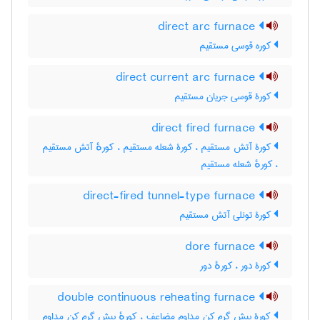
direct arc furnace
کوره قوسی مستقیم
direct current arc furnace
کورۀ قوسی جریان مستقیم
direct fired furnace
کورۀ آتش مستقیم ، کورۀ شعله مستقیم ، کورهٔ آتش مستقیم
، کورهٔ شعله مستقیم
direct-fired tunnel-type furnace
کورۀ تونلی آتش مستقیم
dore furnace
کورۀ دور ، کورهٔ دور
double continuous reheating furnace
کورۀ پیش گرم کن مداوم مضاعف ، کورهٔ پیش گرم کن مداوم