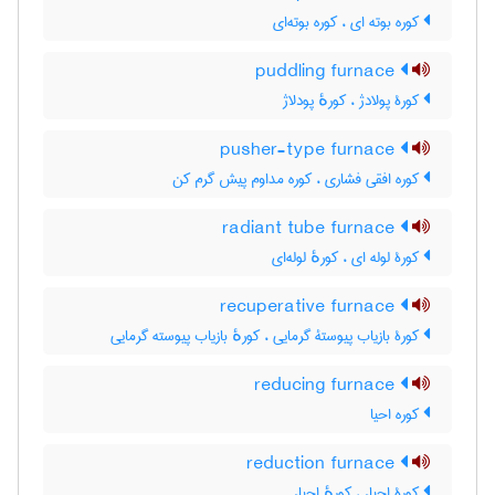
کوره بوته ای ، کوره بوته‌ای
puddling furnace
کورۀ پولادژ ، کورهٔ پودلاژ
pusher-type furnace
کوره افقی فشاری ، کوره مداوم پیش گرم کن
radiant tube furnace
کورۀ لوله ای ، کورهٔ لوله‌ای
recuperative furnace
کورۀ بازیاب پیوستۀ گرمایی ، کورهٔ بازیاب پیوسته گرمایی
reducing furnace
کوره احیا
reduction furnace
کورۀ احیاء ، کورهٔ احیاء