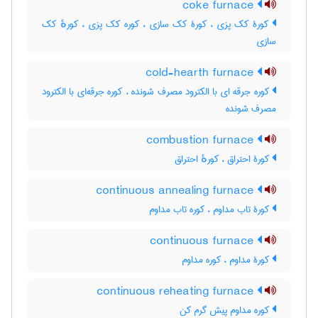
coke furnace
کورۀ کک پزی ، کورۀ کک سازی ، کوره کک پزی ، کورهٔ کک
سازی
cold-hearth furnace
کوره جرقه ای با الکترود مصرف شونده ، کوره جرقه‌ای با الکترود
مصرف شونده
combustion furnace
کورۀ احتراق ، کورهٔ احتراق
continuous annealing furnace
کورۀ تاب مداوم ، کوره تاب مداوم
continuous furnace
کورۀ مداوم ، کوره مداوم
continuous reheating furnace
کوره مداوم پیش گرم کن