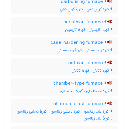
carburising furnace
کورۀ کربن دهی ، کورهٔ کربن دهی
carinthian furnace
کورۂ کارینتیان ، کورهٔ کارینتیان
case-hardening furnace
کورۀ رویه سختی ، کورهٔ رویه سختی
catalan furnace
کوره کاتالان ، کورهٔ کاتالان
chamber-type furnace
کورۀ محفظه ای ، کورهٔ محفظه‌ای
charcoal blast furnace
کورۀ بلند زغالسوز ، کورۀ دمشی زغالسوز ، کورهٔ دمشی زغالسوز
، کورهٔ بلند زغالسوز