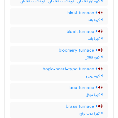
کوره نوار نقاله ای ، کورۀ تسمه نقاله ای ، کورۀ تسمه نقاله‌ای
blast furnace
کورۀ بلند
blast-furnace
کورۀ بلند
bloomery furnace
کوره کاتالان
bogie-heart-type furnace
کوره برجی
box furnace
کورۀ موفل
brass furnace
کورۀ ذوب برنج