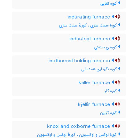
کوره القایی
indurating furnace
کورۀ سفت سازی ، کورهٔ سفت سازی
industrial furnace
کوره ی صنعتی
isothermal holding furnace
کوره نگهداری همدمایی
keller furnace
کوره کلر
kjellin furnace
کوره کژلین
knox and oxborne furnace
کورۀ نوکس و اوکسبورن ، کورهٔ نوکس و اوکسبورن