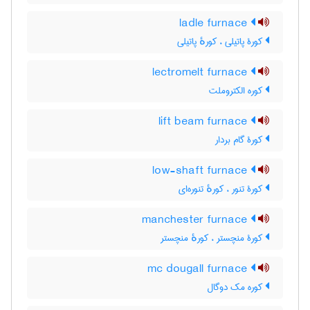
ladle furnace
کورۀ پاتیلی ، کورهٔ پاتیلی
lectromelt furnace
کوره الکتروملت
lift beam furnace
کورۀ گام بردار
low-shaft furnace
کورۀ تنور ، کورهٔ تنوره‌ای
manchester furnace
کورۀ منچستر ، کورهٔ منچستر
mc dougall furnace
کوره مک دوگال