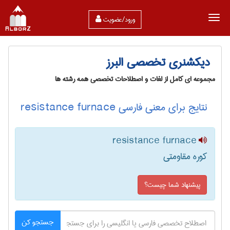
ورود/عضویت
دیکشنری تخصصی البرز
مجموعه ای کامل از لغات و اصطلاحات تخصصی همه رشته ها
نتایج برای معنی فارسی resistance furnace
resistance furnace
کوره مقاومتی
پیشنهاد شما چیست؟
جستجو کن