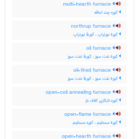
multi-hearth furnace
کوره چند اجاقه
northrup furnace
کورۀ نورتراپ ، کورهٔ نورتراپ
oil furnace
کورۀ نفت سوز ، کورهٔ نفت سوز
oil-fired furnace
کورۀ نفت سوز ، کورهٔ نفت سوز
open-coil annealing furnace
کوره تابکاری کلاف باز
open-flame furnace
کورۀ مستقیم ، کوره مستقیم
open-hearth furnace