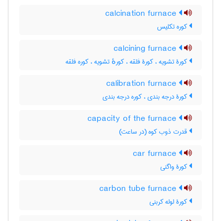
calcination furnace
کوره تکلیس
calcining furnace
کورۀ تشویه ، کورۀ فلقه ، کورهٔ تشویه ، کوره فلقه
calibration furnace
کورۀ درجه بندی ، کوره درجه بندی
capacity of the furnace
قدرت ذوب کوه (در ساعت)
car furnace
کورۀ واگنی
carbon tube furnace
کورۀ لوله کربنی