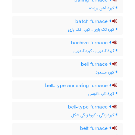
balling furnace
کورۀ آهن ورزیده
batch furnace
کوره تک باری ، کورہ تک باری
beehive furnace
کورۀ کندویی ، کوره کندویی
bell furnace
کوره مسدود
bell-type annealing furnace
کورۀ تاب ناقوسی
bell-type furnace
کورۀ زنگی ، کورۀ زنگی شکل
belt furnace