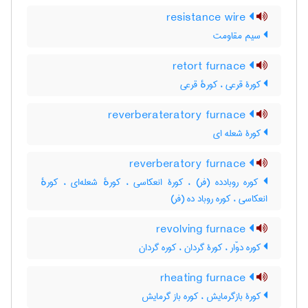
resistance wire
سیم مقاومت
retort furnace
کورۀ قرعی ، کورهٔ قرعی
reverberateratory furnace
کورۀ شعله ای
reverberatory furnace
کوره روبادده (فر) ، کورۀ انعکاسی ، کورهٔ شعله‌ای ، کورهٔ
انعکاسی ، کوره روباد ده (فر)
revolving furnace
کوره دوّار ، کورۀ گردان ، کوره گردان
rheating furnace
کورۀ بازگرمایش ، کوره باز گرمایش