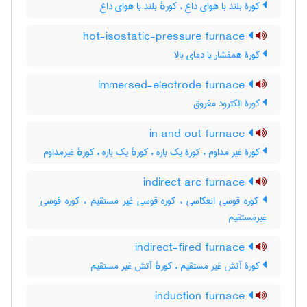
کورۀ بلند با هوای داغ ، کورهٔ بلند با هوای داغ
hot-isostatic-pressure furnace
کورۀ همفشار با دمای بالا
immersed-electrode furnace
کورۀ الکترود مغروق
in and out furnace
کورۀ غیر مداوم ، کورۀ یک باره ، کورهٔ یک باره ، کورهٔ غیرمداوم
indirect arc furnace
کوره قوسی انعکاسی ، کوره قوسی غیر مستقیم ، کوره قوسی
غیرمستقیم
indirect-fired furnace
کورۀ آتش غیر مستقیم ، کورهٔ آتش غیر مستقیم
induction furnace