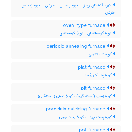
کوره آتشدان روباز ، کوره زیمنس – مارتین ، کوره زیمنس -
مارتین
oven-type furnace
کورۀ گرمخانه ای ، کورهٔ گرمخانه‌ای
periodic annealing furnace
کوره تاب تناوبی
piat furnace
کورۀ پیا ، کورهٔ پیا
pit furnace
کورۀ زمینی (ریخته گری) ، کورهٔ زمینی (ریخته‌گری)
porcelain calcining furnace
کورۀ پخت چینی ، کورهٔ پخت چینی
pot furnace