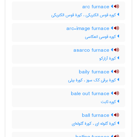
arc furnace
کوره قوس الکتریکی ، کورۀ قوس الکتریکی
arc-image furnace
کوره قوسی انعکاسی
asarco furnace
کورۀ آزارکو
baily furnace
کورۀ برقی کک سوز ، کورۀ بیلی
bale out furnace
کوره ثابت
ball furnace
کورۀ گلوله ای ، کورۀ گلوله‌ای