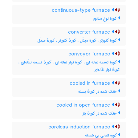
continuous-type furnace
کورۀ نوع مداوم
converter furnace
کورۀ کنورتر ، کورۀ مبدّل ، کورهٔ کنورتر ، کورهٔ مبدّل
conveyor furnace
کورۀ تسمه نقاله ای ، کورۀ نوار نقاله ای ، کورهٔ تسمه نقاّله‌ای ،
کورهٔ نوار نقّاله‌ای
cooled in furnace
خنک شده در کورهٔ بسته
cooled in open furnace
خنک شده در کورهٔ باز
coreless induction furnace
کوره القایی بی هسته