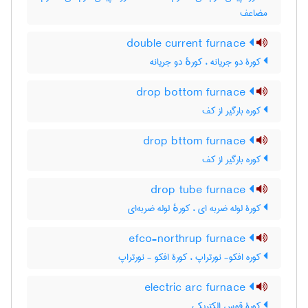
مضاعف
double current furnace
کورۀ دو جریانه ، کورهٔ دو جریانه
drop bottom furnace
کوره بارگیر از کف
drop bttom furnace
کوره بارگیر از کف
drop tube furnace
کورۀ لوله ضربه ای ، کورهٔ لوله ضربه‌ای
efco-northrup furnace
کوره افکو- نورتراپ ، کورۀ افکو - نورتراپ
electric arc furnace
کورۀ قوس الکتریکی