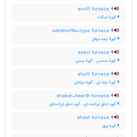
scott furnace
کورۀ اسکات
semimuffle-type furnace
کورۀ نیمه موفل
sesci furnace
کورۀ سسمی ، کورۀ سسی
shaft furnace
کورۀ میله ای ، کورۀ میله‌ای
shaker-hearth furnace
کوره اجاق لرزاننده ای ، کوره اجاق لرزاننده‌ای
sheet furnace
کورۀ ورق