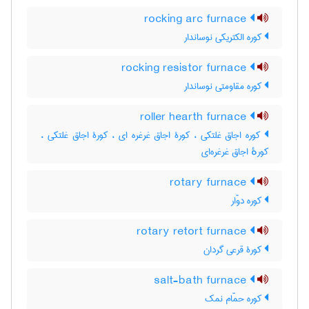
rocking arc furnace
کوره الکتریکی نوساندار
rocking resistor furnace
کوره مقاومتی نوساندار
roller hearth furnace
کوره اجاق غلتکی ، کورۀ اجاق غرغره ای ، کورۀ اجاق غلتکی ،
کورهٔ اجاق غرغره‌ای
rotary furnace
کوره دوّار
rotary retort furnace
کورۀ قرعی گردان
salt-bath furnace
کوره حمّام نمک