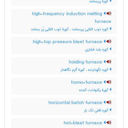
کورۀ پُربسامد
high-frequency induction melting
furnace
کوره ذوب القایی پربسامد ، کورۀ ذوب القایی پُر بسامد
high-top pressure blast furnace
کوره بلند فشاری
holding furnace
کوره نگهدارنده ، کورۀ گرم نگاهدار
homo-furnace
کورۀ یکنواخت کننده
horizontal batch furnace
کوره افقی تک بار
hot-blast furnace