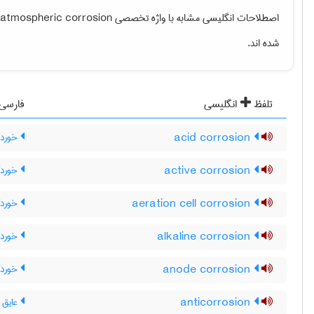
اصطلاحات انگلیسی مشابه با واژه تخصصی
 atmospheric corrosion
شده اند.
تلفظ
انگلیسی
فارسی
acid corrosion
خوردگ
active corrosion
خوردگی
aeration cell corrosion
خوردگ
alkaline corrosion
خوردگ
anode corrosion
خوردگ
anticorrosion
عایق 