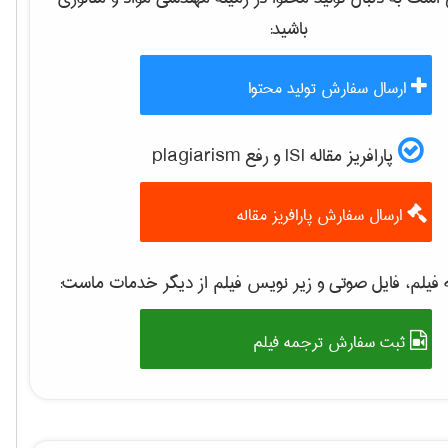
باشید:
ارسال سفارش تولید محتوا
پارافریز مقاله ISI و رفع plagiarism
ارسال سفارش پارافریز مقاله
فیلم، فایل صوتی و زیر نویس فیلم از دیگر خدمات ماست:
ثبت سفارش ترجمه فیلم