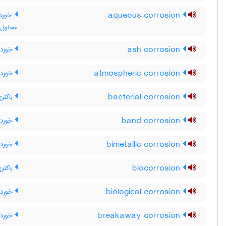
aqueous corrosion
خوردگ
محلول‌ه
ash corrosion
خوردگ
atmospheric corrosion
خوردگ
bacterial corrosion
باکتر
band corrosion
خوردگ
bimetallic corrosion
خورد 
biocorrosion
باکتر
biological corrosion
خوردگی
breakaway corrosion
خوردگ