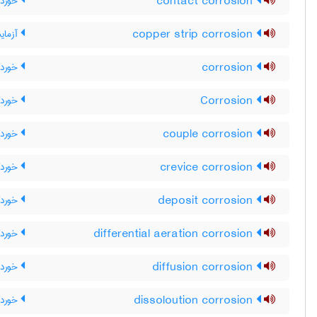
contact corrosion
خوردگ
copper strip corrosion
آزمای
corrosion
خورد
Corrosion
خورد
couple corrosion
خوردگ
crevice corrosion
خوردگ
deposit corrosion
خوردگ
differential aeration corrosion
خوردگ
diffusion corrosion
خورد 
dissoloution corrosion
خوردگ