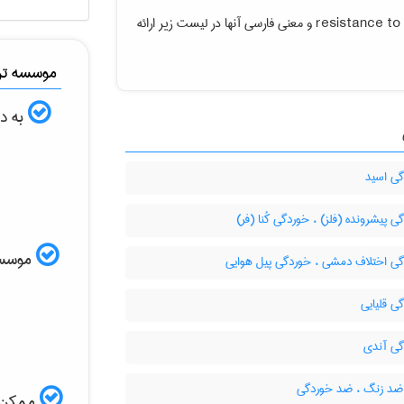
resistance to
و معنی فارسی آنها در لیست زیر ارائه
موسسه ترج
به دن
ی اسید
 پیشرونده (فلز) ، خوردگی کُنا (فر)
موسسه ا
ی اختلاف دمشی ، خوردگی پیل هوایی
ی قلیایی
ی آندی
ضد زنگ ، ضد خوردگی
ممکن ا