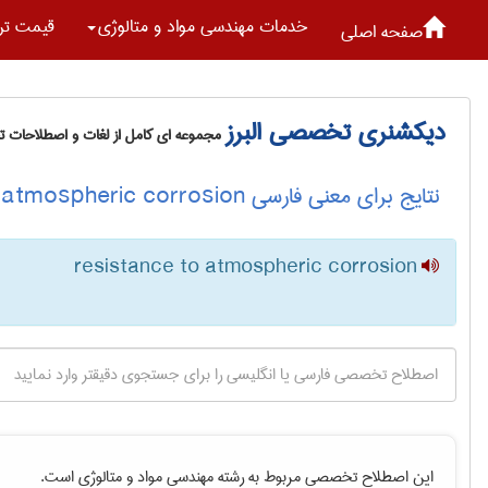
خدمات مهندسی مواد و متالوژی
قیمت تر
صفحه اصلی
دیکشنری تخصصی البرز
مجموعه ای کامل از لغات و اصطلاحات 
نتایج برای معنی فارسی resistance to atmospheric corrosion
resistance to atmospheric corrosion
این اصطلاح تخصصی مربوط به رشته
مهندسی مواد و متالوژی
است.