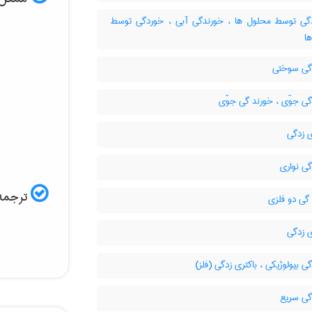
ی توسط محلول ها ، خورندگی آبی ، خوردگی توسط
ا
ی سوختی
ی جوّی ، خورند گی جوّی
ی زدگی
ی نواری
ترجمه 
گی دو فلزی
ی زدگی
 بیولوژیکی ، باکتری زدگی (فلز)
ی سریع