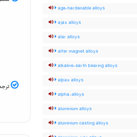
age-hardenable alloys
ajax alloys
alar alloys
alfer magnet alloys
alkaline-earth bearing alloys
alpax alloys
ترجمه
alpha-alloys
aluminium alloys
aluminium casting alloys