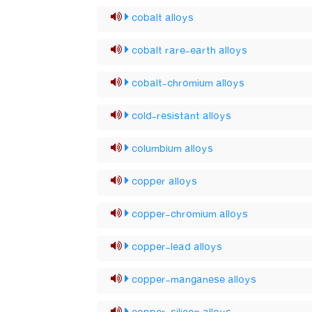
cobalt alloys
cobalt rare-earth alloys
cobalt-chromium alloys
cold-resistant alloys
columbium alloys
copper alloys
copper-chromium alloys
copper-lead alloys
copper-manganese alloys