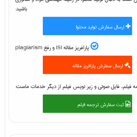
باشید:
ارسال سفارش تولید محتوا
پارافریز مقاله ISI و رفع plagiarism
ارسال سفارش پارافریز مقاله
 فیلم، فایل صوتی و زیر نویس فیلم از دیگر خدمات ماست:
ثبت سفارش ترجمه فیلم