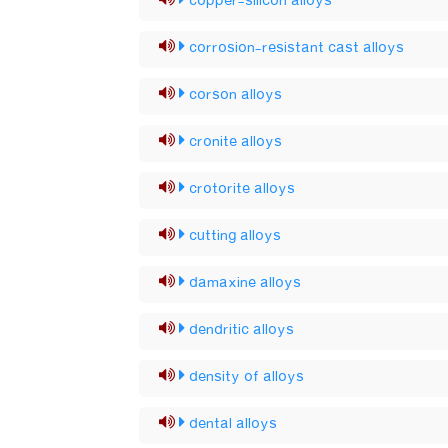
copper-silicon alloys
corrosion-resistant cast alloys
corson alloys
cronite alloys
crotorite alloys
cutting alloys
damaxine alloys
dendritic alloys
density of alloys
dental alloys