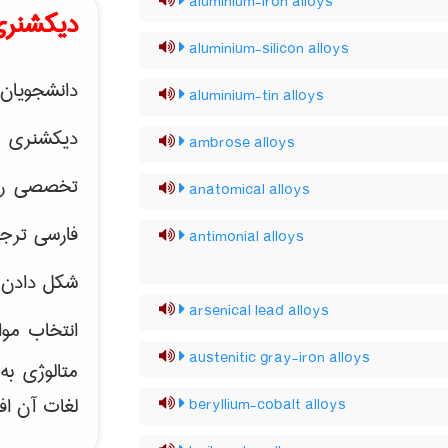
aluminium-iron alloys
دیکشنری
aluminium-silicon alloys
دانشجویان 
aluminium-tin alloys
دیکشنری 
ambrose alloys
تخصصی رشته
anatomical alloys
فارسی ترجم
antimonial alloys
شکل دادن 
arsenical lead alloys
انتخاب موا
austenitic gray-iron alloys
متالوژی ب
لغات آن اف
beryllium-cobalt alloys