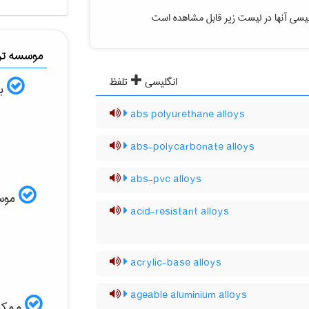
یسی آنها در لیست زیر قابل مشاهده است
موسسه ترج
انگلیسی
تلفظ
به
abs polyurethane alloys
abs-polycarbonate alloys
abs-pvc alloys
موسسه
acid-resistant alloys
acrylic-base alloys
ageable aluminium alloys
ممکن 