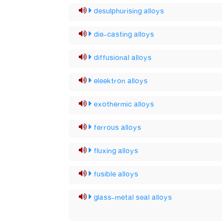
desulphurising alloys
die-casting alloys
diffusional alloys
eleektron alloys
exothermic alloys
ferrous alloys
fluxing alloys
fusible alloys
glass-metal seal alloys