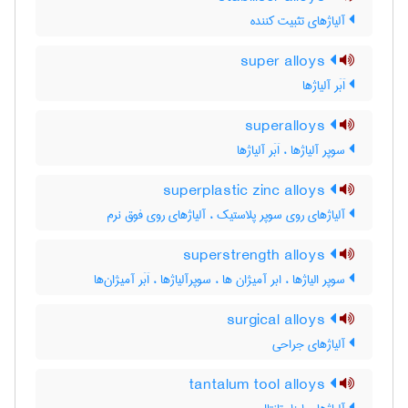
آلیاژهای تثبیت کننده
super alloys
اَبَر آلیاژها
superalloys
سوپر آلیاژها ، اَبَر آلیاژها
superplastic zinc alloys
آلیاژهای روی سوپر پلاستیک ، آلیاژهای روی فوق نرم
superstrength alloys
سوپر الیاژها ، ابر آمیژان ها ، سوپرآلیاژها ، اَبَر آمیژان‌ها
surgical alloys
آلیاژهای جراحی
tantalum tool alloys