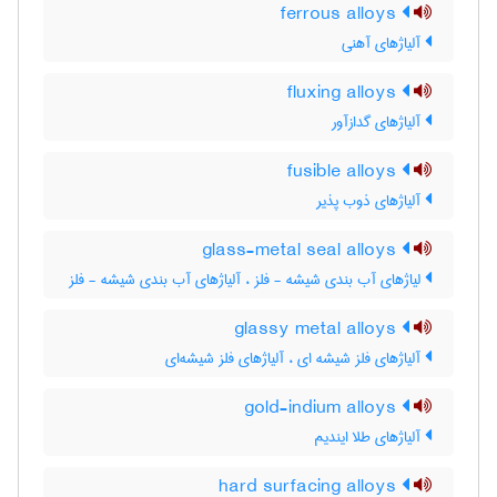
ferrous alloys
آلیاژهای آهنی
fluxing alloys
آلیاژهای گدازآور
fusible alloys
آلیاژهای ذوب پذیر
glass-metal seal alloys
لیاژهای آب بندی شیشه - فلز ، آلیاژهای آب بندی شیشه - فلز
glassy metal alloys
آلیاژهای فلز شیشه ای ، آلیاژهای فلز شیشه‌ای
gold-indium alloys
آلیاژهای طلا ایندیم
hard surfacing alloys