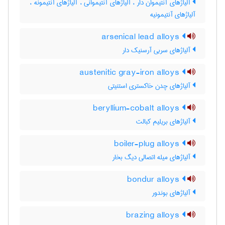
آلیاژهای آنتیموان دار ، آلیاژهای آنتیموانی ، آلیاژهای آنتیمونه ،
آلیاژهای آنتیمونیه
arsenical lead alloys
آلیاژهای سربی آرسنیک دار
austenitic gray-iron alloys
آلیاژهای چدن خاکستری استنیتی
beryllium-cobalt alloys
آلیاژهای بریلیم کبالت
boiler-plug alloys
آلیاژهای میله اتصالی دیگ بخار
bondur alloys
آلیاژهای بوندور
brazing alloys