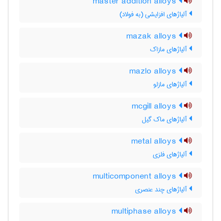
master addition alloys
آلیاژهای افزایشی (به فولاد)
mazak alloys
آلیاژهای مازاک
mazlo alloys
آلیاژهای مازلو
mcgill alloys
آلیاژهای ماک گیل
metal alloys
آلیاژهای فلزی
multicomponent alloys
آلیاژهای چند عنصری
multiphase alloys