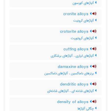
آلیاژهای کورسون
cronite alloys
آلیاژهای کرونیت
crotorite alloys
آلیاژهای کروتوریت
cutting alloys
آلیاژهای ابزاری ، آلیاژهای برشکاری
damaxine alloys
برنزهای داماکسین ، آلیاژهای داماکسین
dendritic alloys
آلیاژهای شاخه ای ، آلیاژهای شاخه‌ای
density of alloys
چگالی آلیاژها