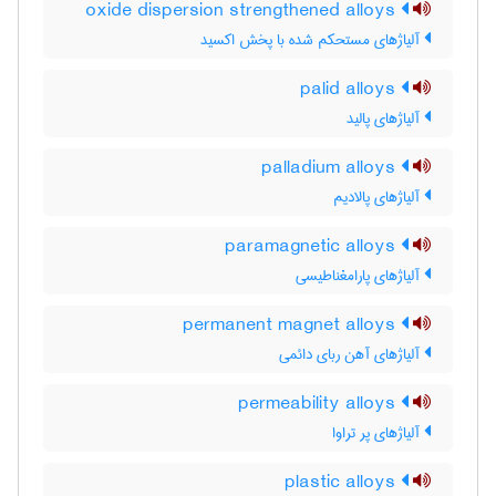
oxide dispersion strengthened alloys
آلیاژهای مستحکم شده با پخش اکسید
palid alloys
آلیاژهای پالید
palladium alloys
آلیاژهای پالادیم
paramagnetic alloys
آلیاژهای پارامغناطیسی
permanent magnet alloys
آلیاژهای آهن ربای دائمی
permeability alloys
آلیاژهای پر تراوا
plastic alloys