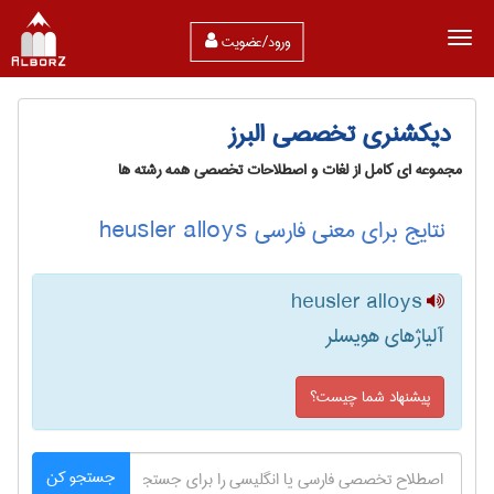
ورود/عضویت
دیکشنری تخصصی البرز
مجموعه ای کامل از لغات و اصطلاحات تخصصی همه رشته ها
نتایج برای معنی فارسی heusler alloys
heusler alloys
آلیاژهای هویسلر
پیشنهاد شما چیست؟
جستجو کن