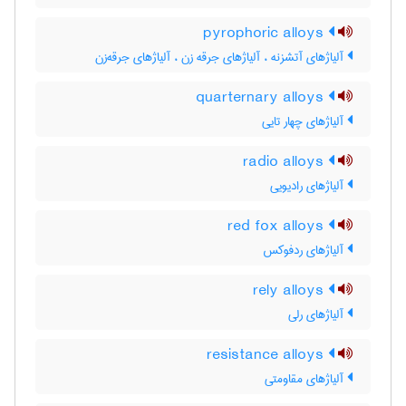
pyrophoric alloys
آلیاژهای آتشزنه ، آلیاژهای جرقه زن ، آلیاژهای جرقه‌زن
quarternary alloys
آلیاژهای چهار تایی
radio alloys
آلیاژهای رادیویی
red fox alloys
آلیاژهای ردفوکس
rely alloys
آلیاژهای رلی
resistance alloys
آلیاژهای مقاومتی