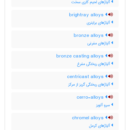
آلیاژهای لحیم کاری سخت
brightray alloys
آلیاژهای برایتری
bronze alloys
آلیاژهای مفرغی
bronze casting alloys
آلیاژهای ریختگی مفرغ
centricast alloys
آلیاژهای ریختگی گریز از مرکز
cerro-alloys
سرو آلویز
chromel alloys
آلیاژهای کرمل