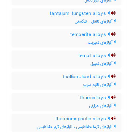
آلیاژهای ابزار تانتال
tantalum-tungsten alloys
آلیاژهای تانتال - تنگستن
temperite alloys
آلیاژهای تمپریت
tempil alloys
آلیاژهای تمپیل
thallium-lead alloys
آلیاژهای تالیم سرب
thermalloys
آلیاژهای حرارتی
thermomagnetic alloys
آلیاژهای گرما مغناطیسی ، آلیاژهای گرم مغناطیسی