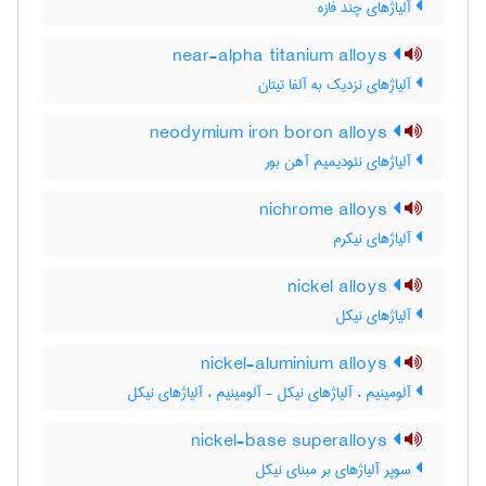
آلیاژهای چند فازه
near-alpha titanium alloys
آلیاژهای نزدیک به آلفا تیتان
neodymium iron boron alloys
آلیاژهای نئودیمیم آهن بور
nichrome alloys
آلیاژهای نیکرم
nickel alloys
آلیاژهای نیکل
nickel-aluminium alloys
آلومینیم ، آلیاژهای نیکل - آلومینیم ، آلیاژهای نیکل
nickel-base superalloys
سوپر آلیاژهای بر مبنای نیکل