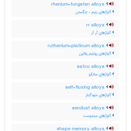
rhenium-tungsten alloys
آلیاژهای رنیم - تنگستن
rr alloys
آلیاژهای آر آر
ruthenium-platinum alloys
آلیاژهای روتنیم پلاتین
satco alloys
آلیاژهای ساتکو
self-fluxing alloys
آلیاژهای خودگداز
sendust alloys
آلیاژهای سندوست
shape memory alloys