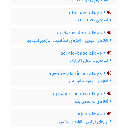
آمیژهای پلی کربنات ABS
abs-pvc alloys
آمیژهای ABS-PVC
acid-resistant alloys
آلیاژهای اسیدپایا ، آلیاژهای ضدّ اسید ، آلیاژهای اسید پایا
acrylic-base alloys
آمیژهای بر مبنای آکریلیک
ageable aluminium alloys
آلیاژهای پیرشوندۀ آلومینیم
age-hardenable alloys
آلیاژهای پیر سختی پذیر
ajax alloys
الیاژهای آژاکس ، آلیاژهای آژاکس