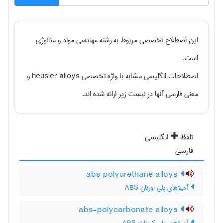
این اصطلاح تخصصی مربوط به رشته
مهندسی مواد و متالوژی
است.
اصطلاحات انگلیسی مشابه با واژه تخصصی
heusler alloys
و
معنی فارسی آنها در لیست زیر ارائه شده اند.
تلفظ
انگلیسی
فارسی
abs polyurethane alloys
آمیژهای پلی اورتان ABS
abs-polycarbonate alloys