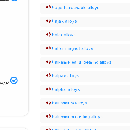
age-hardenable alloys
ajax alloys
alar alloys
alfer magnet alloys
alkaline-earth bearing alloys
alpax alloys
ترجمه
alpha-alloys
aluminium alloys
aluminium casting alloys