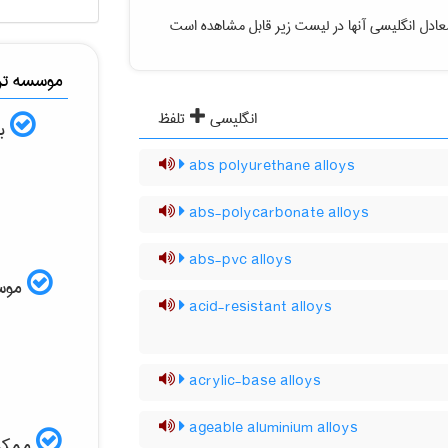
ادل انگلیسی آنها در لیست زیر قابل مشاهده است
موسسه ترج
انگلیسی
تلفظ
به
abs polyurethane alloys
abs-polycarbonate alloys
abs-pvc alloys
موسسه
acid-resistant alloys
acrylic-base alloys
ageable aluminium alloys
ممکن 