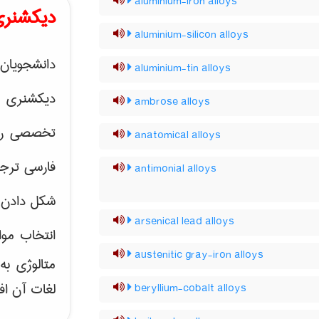
aluminium-iron alloys
دیکشنری
aluminium-silicon alloys
دانشجویان 
aluminium-tin alloys
دیکشنری 
ambrose alloys
تخصصی رشته
anatomical alloys
فارسی ترجم
antimonial alloys
شکل دادن 
arsenical lead alloys
انتخاب موا
austenitic gray-iron alloys
متالوژی ب
لغات آن اف
beryllium-cobalt alloys