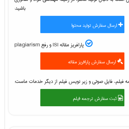
باشید:
ارسال سفارش تولید محتوا
پارافریز مقاله ISI و رفع plagiarism
ارسال سفارش پارافریز مقاله
 فیلم، فایل صوتی و زیر نویس فیلم از دیگر خدمات ماست:
ثبت سفارش ترجمه فیلم