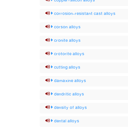
copper-silicon alloys
corrosion-resistant cast alloys
corson alloys
cronite alloys
crotorite alloys
cutting alloys
damaxine alloys
dendritic alloys
density of alloys
dental alloys