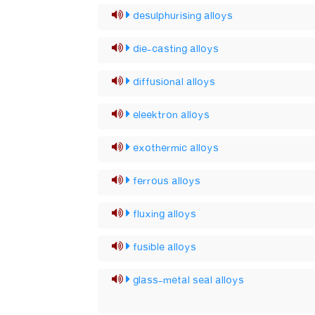
desulphurising alloys
die-casting alloys
diffusional alloys
eleektron alloys
exothermic alloys
ferrous alloys
fluxing alloys
fusible alloys
glass-metal seal alloys