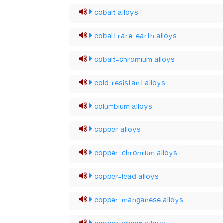
cobalt alloys
cobalt rare-earth alloys
cobalt-chromium alloys
cold-resistant alloys
columbium alloys
copper alloys
copper-chromium alloys
copper-lead alloys
copper-manganese alloys