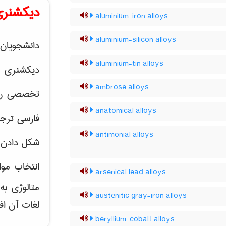
دیکشنری
aluminium-iron alloys
aluminium-silicon alloys
دانشجویان 
aluminium-tin alloys
دیکشنری 
ambrose alloys
تخصصی رشته
anatomical alloys
فارسی ترجم
antimonial alloys
شکل دادن 
انتخاب موا
arsenical lead alloys
متالوژی ب
austenitic gray-iron alloys
لغات آن اف
beryllium-cobalt alloys