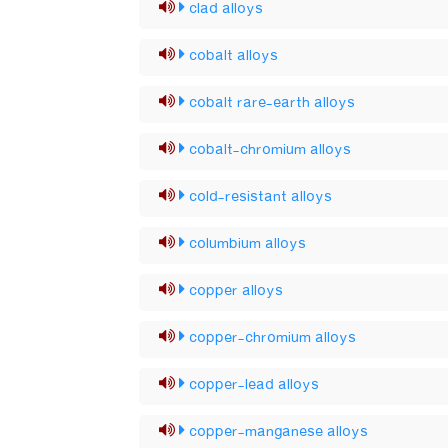
clad alloys
cobalt alloys
cobalt rare-earth alloys
cobalt-chromium alloys
cold-resistant alloys
columbium alloys
copper alloys
copper-chromium alloys
copper-lead alloys
copper-manganese alloys