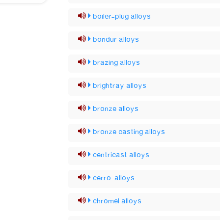
boiler-plug alloys
bondur alloys
brazing alloys
brightray alloys
bronze alloys
bronze casting alloys
centricast alloys
cerro-alloys
chromel alloys