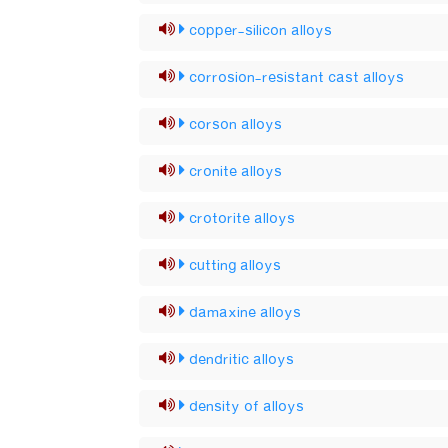
copper-silicon alloys
corrosion-resistant cast alloys
corson alloys
cronite alloys
crotorite alloys
cutting alloys
damaxine alloys
dendritic alloys
density of alloys