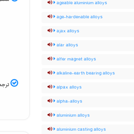
ageable aluminium alloys
age-hardenable alloys
ajax alloys
alar alloys
alfer magnet alloys
alkaline-earth bearing alloys
ترجمه
alpax alloys
alpha-alloys
aluminium alloys
aluminium casting alloys