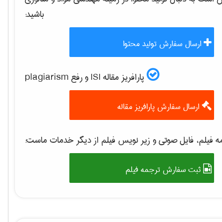
باشید:
ارسال سفارش تولید محتوا
پارافریز مقاله ISI و رفع plagiarism
ارسال سفارش پارافریز مقاله
 فیلم، فایل صوتی و زیر نویس فیلم از دیگر خدمات ماست:
ثبت سفارش ترجمه فیلم