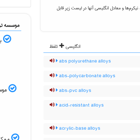
 نیکرم‌ها
و معادل انگلیسی آنها در لیست زیر قابل
موسسه ترج
به
انگلیسی
تلفظ
abs polyurethane alloys
abs-polycarbonate alloys
موسسه
abs-pvc alloys
acid-resistant alloys
acrylic-base alloys
ممکن 