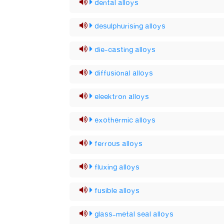
dental alloys
desulphurising alloys
die-casting alloys
diffusional alloys
eleektron alloys
exothermic alloys
ferrous alloys
fluxing alloys
fusible alloys
glass-metal seal alloys