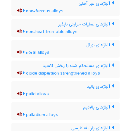
آلیاژهای غیر آهنی
non-ferrous alloys
آلیاژهای عملیات حرارتی ناپذیر
non-heat treatable alloys
آلیاژهای نورال
noral alloys
آلیاژهای مستحکم شده با پخش اکسید
oxide dispersion strengthened alloys
آلیاژهای پالید
palid alloys
آلیاژهای پالادیم
palladium alloys
آلیاژهای پارامغناطیسی