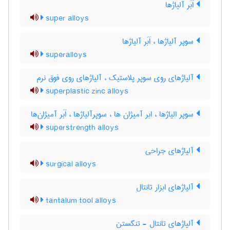
اَبَر آلیاژها
super alloys
سوپر آلیاژها ، اَبَر آلیاژها
superalloys
آلیاژهای روی سوپر پلاستیک ، آلیاژهای روی فوق نرم
superplastic zinc alloys
سوپر الیاژها ، ابر آمیژان ها ، سوپرآلیاژها ، اَبَر آمیژان‌ها
superstrength alloys
آلیاژهای جراحی
surgical alloys
آلیاژهای ابزار تانتال
tantalum tool alloys
آلیاژهای تانتال - تنگستن