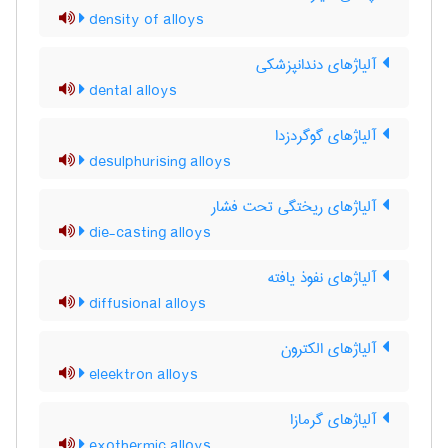
density of alloys
آلیاژهای دندانپزشکی
dental alloys
آلیاژهای گوگردزدا
desulphurising alloys
آلیاژهای ریختگی تحت فشار
die-casting alloys
آلیاژهای نفوذ یافته
diffusional alloys
آلیاژهای الکترون
eleektron alloys
آلیاژهای گرمازا
exothermic alloys