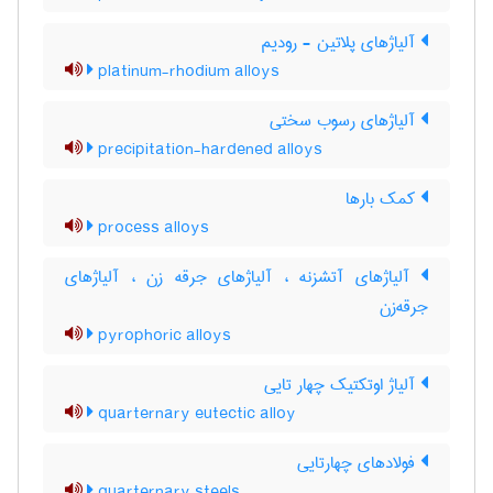
آلیاژهای پلاتین - رودیم
platinum-rhodium alloys
آلیاژهای رسوب سختی
precipitation-hardened alloys
کمک بارها
process alloys
آلیاژهای آتشزنه ، آلیاژهای جرقه زن ، آلیاژهای
جرقه‌زن
pyrophoric alloys
آلیاژ اوتکتیک چهار تایی
quarternary eutectic alloy
فولادهای چهارتایی
quarternary steels