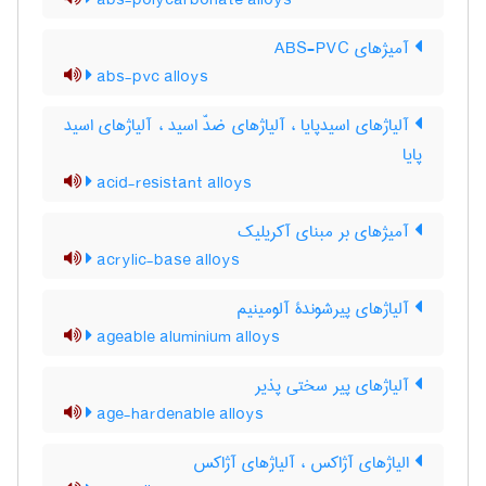
abs-polycarbonate alloys
آمیژهای ABS-PVC
abs-pvc alloys
آلیاژهای اسیدپایا ، آلیاژهای ضدّ اسید ، آلیاژهای اسید
پایا
acid-resistant alloys
آمیژهای بر مبنای آکریلیک
acrylic-base alloys
آلیاژهای پیرشوندۀ آلومینیم
ageable aluminium alloys
آلیاژهای پیر سختی پذیر
age-hardenable alloys
الیاژهای آژاکس ، آلیاژهای آژاکس