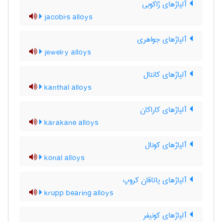
آلیاژهای ژاکوبی
jacobi's alloys
آلیاژهای جواهری
jewelry alloys
آلیاژهای کانتال
kanthal alloys
آلیاژهای کاراکان
karakane alloys
آلیاژهای کونال
konal alloys
آلیاژهای یاتاقان کروپ
krupp bearing alloys
آلیاژهای کونیفر