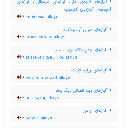
آلیاژهای آنتیموان دار ، آلیاژهای آنتیموانی ، آلیاژهای
آنتیمونه ، آلیاژهای آنتیمونیه
antimonial alloys
آلیاژهای سربی آرسنیک دار
arsenical lead alloys
آلیاژهای چدن خاکستری استنیتی
austenitic gray-iron alloys
آلیاژهای بریلیم کبالت
beryllium-cobalt alloys
آلیاژهای میله اتصالی دیگ بخار
boiler-plug alloys
آلیاژهای بوندور
bondur alloys