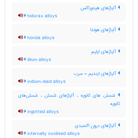
آلیاژهای هیدوراکس
hidurax alloys
آلیاژهای هوندا
honda alloys
آلیاژهای ایلیم
illium alloys
آلیاژهای ایندیم - سرب
indium-lead alloys
شمش های ثانویه ، آلیاژهای شمش ، شمش‌های
ثانویه
ingotted alloys
آلیاژهای درون اکسیدی
internally oxidised alloys