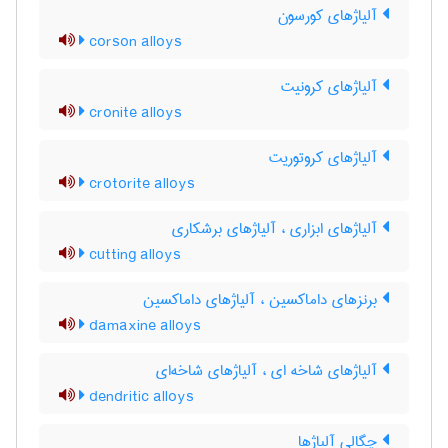
آلیاژهای کورسون
corson alloys
آلیاژهای کرونیت
cronite alloys
آلیاژهای کروتوریت
crotorite alloys
آلیاژهای ابزاری ، آلیاژهای برشکاری
cutting alloys
برنزهای داماکسین ، آلیاژهای داماکسین
damaxine alloys
آلیاژهای شاخه ای ، آلیاژهای شاخه‌ای
dendritic alloys
چگالی آلیاژها