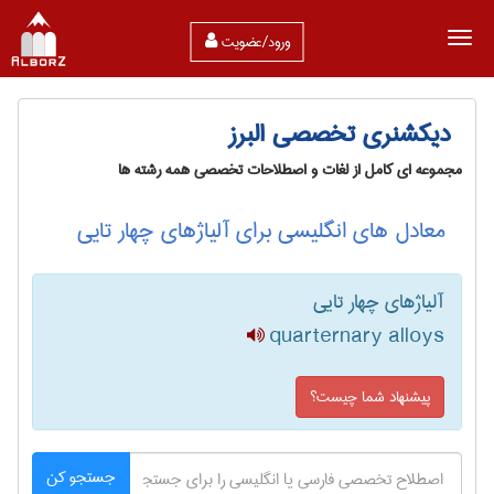
ورود/عضویت
دیکشنری تخصصی البرز
مجموعه ای کامل از لغات و اصطلاحات تخصصی همه رشته ها
معادل های انگلیسی برای آلیاژهای چهار تایی
آلیاژهای چهار تایی
quarternary alloys
پیشنهاد شما چیست؟
جستجو کن