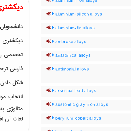
aluminium-iron alloys
دیکشنری
aluminium-silicon alloys
دانشجویان 
aluminium-tin alloys
دیکشنری 
ambrose alloys
تخصصی رشته
anatomical alloys
فارسی ترجم
antimonial alloys
شکل دادن 
arsenical lead alloys
انتخاب موا
austenitic gray-iron alloys
متالوژی ب
لغات آن اف
beryllium-cobalt alloys