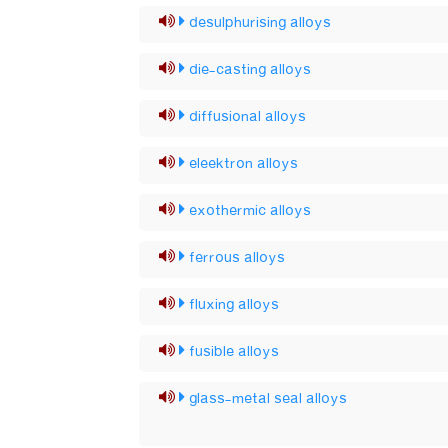
desulphurising alloys
die-casting alloys
diffusional alloys
eleektron alloys
exothermic alloys
ferrous alloys
fluxing alloys
fusible alloys
glass-metal seal alloys