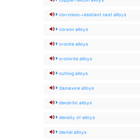
copper-silicon alloys
corrosion-resistant cast alloys
corson alloys
cronite alloys
crotorite alloys
cutting alloys
damaxine alloys
dendritic alloys
density of alloys
dental alloys