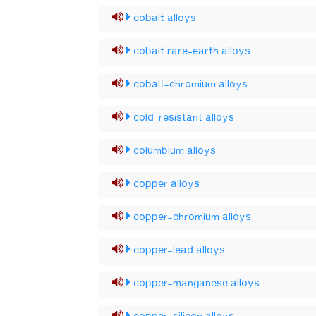
cobalt alloys
cobalt rare-earth alloys
cobalt-chromium alloys
cold-resistant alloys
columbium alloys
copper alloys
copper-chromium alloys
copper-lead alloys
copper-manganese alloys