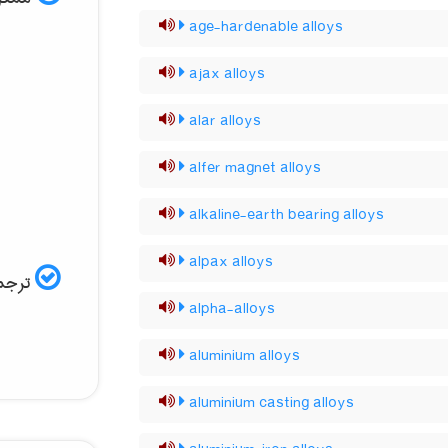
age-hardenable alloys
ajax alloys
alar alloys
alfer magnet alloys
alkaline-earth bearing alloys
alpax alloys
ترجمه
alpha-alloys
aluminium alloys
aluminium casting alloys