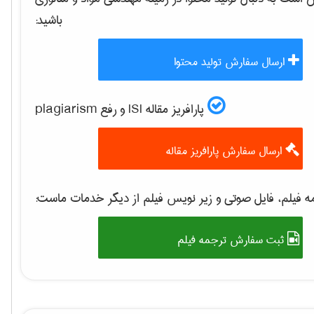
باشید:
ارسال سفارش تولید محتوا
پارافریز مقاله ISI و رفع plagiarism
ارسال سفارش پارافریز مقاله
 فیلم، فایل صوتی و زیر نویس فیلم از دیگر خدمات ماست:
ثبت سفارش ترجمه فیلم