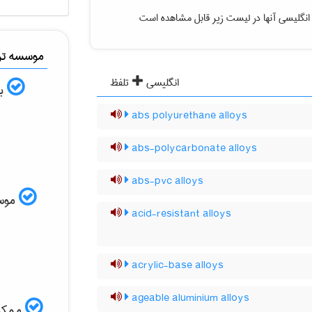
انگلیسی آنها در لیست زیر قابل مشاهده است
موسسه ترج
انگلیسی
تلفظ
به
abs polyurethane alloys
abs-polycarbonate alloys
abs-pvc alloys
موسسه
acid-resistant alloys
acrylic-base alloys
ageable aluminium alloys
ممکن 