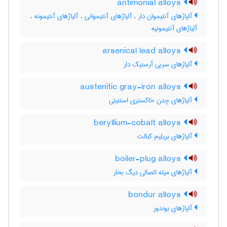
antimonial alloys
آلیاژهای آنتیموان دار ، آلیاژهای آنتیموانی ، آلیاژهای آنتیمونه ،
آلیاژهای آنتیمونیه
arsenical lead alloys
آلیاژهای سربی آرسنیک دار
austenitic gray-iron alloys
آلیاژهای چدن خاکستری استنیتی
beryllium-cobalt alloys
آلیاژهای بریلیم کبالت
boiler-plug alloys
آلیاژهای میله اتصالی دیگ بخار
bondur alloys
آلیاژهای بوندور