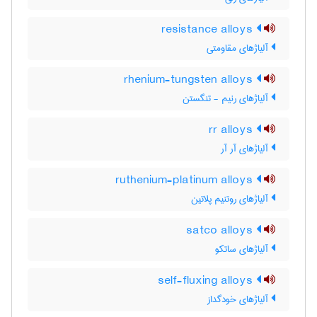
resistance alloys
آلیاژهای مقاومتی
rhenium-tungsten alloys
آلیاژهای رنیم - تنگستن
rr alloys
آلیاژهای آر آر
ruthenium-platinum alloys
آلیاژهای روتنیم پلاتین
satco alloys
آلیاژهای ساتکو
self-fluxing alloys
آلیاژهای خودگداز