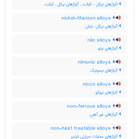
آلیاژهای نیکل - کبالت ، آلیاژهای نیکل – کبالت
nickel-titanium alloys
آلیاژهای نیکل- تیتان
nilo alloys
آلیاژهای نیلو
nimonic alloys
آلیاژهای نیمونیک
nivco alloys
آلیاژهای نیوکو
non-ferrous alloys
آلیاژهای غیر آهنی
non-heat treatable alloys
آلیاژهای عملیات حرارتی ناپذیر