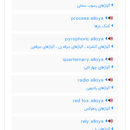
آلیاژهای رسوب سختی
process alloys
کمک بارها
pyrophoric alloys
آلیاژهای آتشزنه ، آلیاژهای جرقه زن ، آلیاژهای جرقه‌زن
quarternary alloys
آلیاژهای چهار تایی
radio alloys
آلیاژهای رادیویی
red fox alloys
آلیاژهای ردفوکس
rely alloys
آلیاژهای رلی