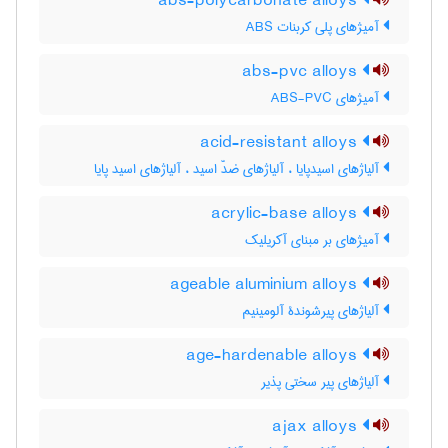
abs-polycarbonate alloys
آمیژهای پلی کربنات ABS
abs-pvc alloys
آمیژهای ABS-PVC
acid-resistant alloys
آلیاژهای اسیدپایا ، آلیاژهای ضدّ اسید ، آلیاژهای اسید پایا
acrylic-base alloys
آمیژهای بر مبنای آکریلیک
ageable aluminium alloys
آلیاژهای پیرشوندۀ آلومینیم
age-hardenable alloys
آلیاژهای پیر سختی پذیر
ajax alloys