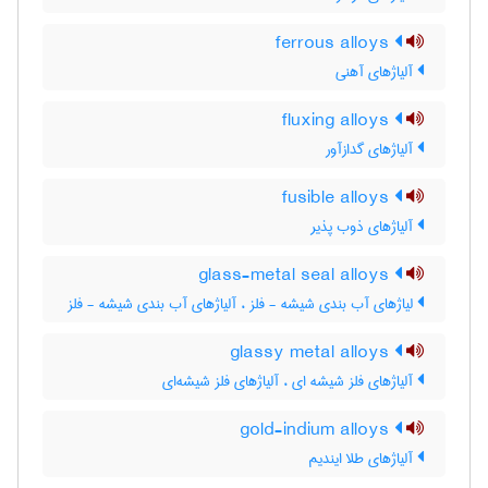
ferrous alloys
آلیاژهای آهنی
fluxing alloys
آلیاژهای گدازآور
fusible alloys
آلیاژهای ذوب پذیر
glass-metal seal alloys
لیاژهای آب بندی شیشه - فلز ، آلیاژهای آب بندی شیشه - فلز
glassy metal alloys
آلیاژهای فلز شیشه ای ، آلیاژهای فلز شیشه‌ای
gold-indium alloys
آلیاژهای طلا ایندیم