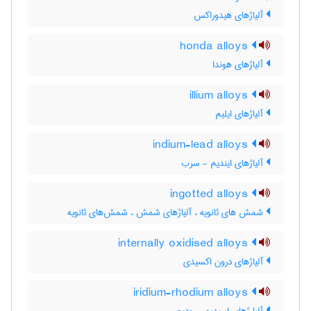
آلیاژهای هیدوراکس
honda alloys
آلیاژهای هوندا
illium alloys
آلیاژهای ایلیم
indium-lead alloys
آلیاژهای ایندیم - سرب
ingotted alloys
شمش های ثانویه ، آلیاژهای شمش ، شمش‌های ثانویه
internally oxidised alloys
آلیاژهای درون اکسیدی
iridium-rhodium alloys