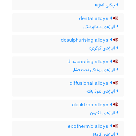
چگالی آلیاژها
dental alloys
آلیاژهای دندانپزشکی
desulphurising alloys
آلیاژهای گوگردزدا
die-casting alloys
آلیاژهای ریختگی تحت فشار
diffusional alloys
آلیاژهای نفوذ یافته
eleektron alloys
آلیاژهای الکترون
exothermic alloys
آلیاژهای گرمازا