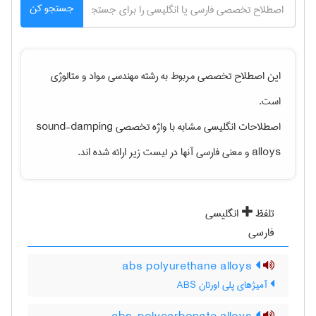
جستجو کن
این اصطلاح تخصصی مربوط به رشته
مهندسی مواد و متالوژی
است.
اصطلاحات انگلیسی مشابه با واژه تخصصی
sound-damping
alloys
و معنی فارسی آنها در لیست زیر ارائه شده اند.
تلفظ
انگلیسی
فارسی
abs polyurethane alloys
آمیژهای پلی اورتان ABS