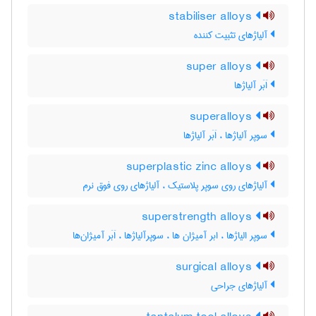
stabiliser alloys
آلیاژهای تثبیت کننده
super alloys
اَبَر آلیاژها
superalloys
سوپر آلیاژها ، اَبَر آلیاژها
superplastic zinc alloys
آلیاژهای روی سوپر پلاستیک ، آلیاژهای روی فوق نرم
superstrength alloys
سوپر الیاژها ، ابر آمیژان ها ، سوپرآلیاژها ، اَبَر آمیژان‌ها
surgical alloys
آلیاژهای جراحی