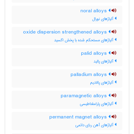
noral alloys
آلیاژهای نورال
oxide dispersion strengthened alloys
آلیاژهای مستحکم شده با پخش اکسید
palid alloys
آلیاژهای پالید
palladium alloys
آلیاژهای پالادیم
paramagnetic alloys
آلیاژهای پارامغناطیسی
permanent magnet alloys
آلیاژهای آهن ربای دائمی