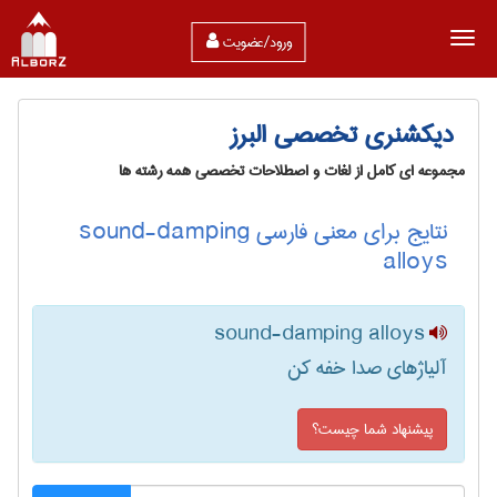
ورود/عضویت
دیکشنری تخصصی البرز
مجموعه ای کامل از لغات و اصطلاحات تخصصی همه رشته ها
نتایج برای معنی فارسی sound-damping
alloys
sound-damping alloys
آلیاژهای صدا خفه کن
پیشنهاد شما چیست؟