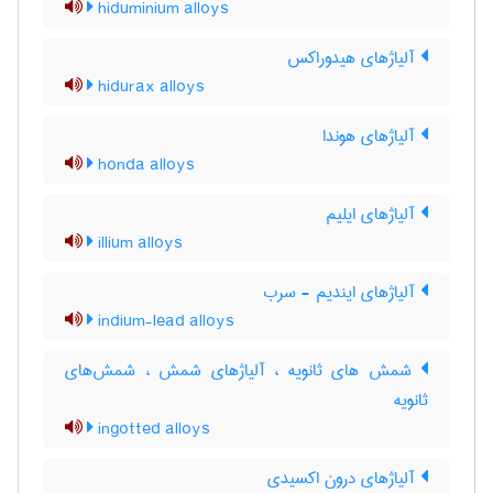
hiduminium alloys
آلیاژهای هیدوراکس
hidurax alloys
آلیاژهای هوندا
honda alloys
آلیاژهای ایلیم
illium alloys
آلیاژهای ایندیم - سرب
indium-lead alloys
شمش های ثانویه ، آلیاژهای شمش ، شمش‌های
ثانویه
ingotted alloys
آلیاژهای درون اکسیدی