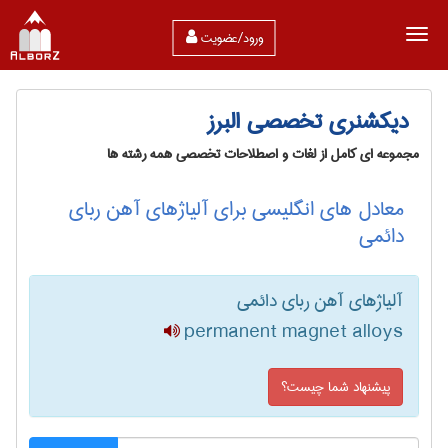
ورود/عضویت
دیکشنری تخصصی البرز
مجموعه ای کامل از لغات و اصطلاحات تخصصی همه رشته ها
معادل های انگلیسی برای آلیاژهای آهن ربای
دائمی
آلیاژهای آهن ربای دائمی
permanent magnet alloys
پیشنهاد شما چیست؟