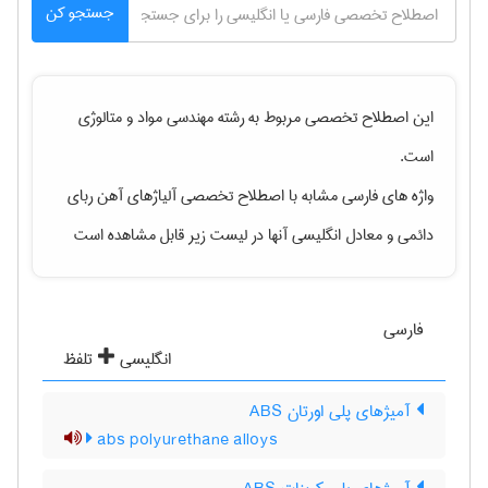
جستجو کن
این اصطلاح تخصصی مربوط به رشته
مهندسی مواد و متالوژی
است.
واژه های فارسی مشابه با اصطلاح تخصصی
آلیاژهای آهن ربای
دائمی
و معادل انگلیسی آنها در لیست زیر قابل مشاهده است
فارسی
انگلیسی
تلفظ
آمیژهای پلی اورتان ABS
abs polyurethane alloys