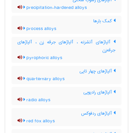
آلیاژهای رسوب سختی
precipitation-hardened alloys
کمک بارها
process alloys
آلیاژهای آتشزنه ، آلیاژهای جرقه زن ، آلیاژهای
جرقه‌زن
pyrophoric alloys
آلیاژهای چهار تایی
quarternary alloys
آلیاژهای رادیویی
radio alloys
آلیاژهای ردفوکس
red fox alloys