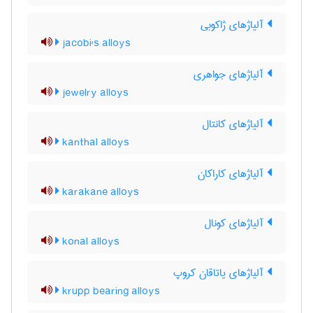
آلیاژهای ژاکوبی
jacobi's alloys
آلیاژهای جواهری
jewelry alloys
آلیاژهای کانتال
kanthal alloys
آلیاژهای کاراکان
karakane alloys
آلیاژهای کونال
konal alloys
آلیاژهای یاتاقان کروپ
krupp bearing alloys