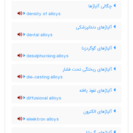
چگالی آلیاژها
density of alloys
آلیاژهای دندانپزشکی
dental alloys
آلیاژهای گوگردزدا
desulphurising alloys
آلیاژهای ریختگی تحت فشار
die-casting alloys
آلیاژهای نفوذ یافته
diffusional alloys
آلیاژهای الکترون
eleektron alloys
آلیاژهای گرمازا