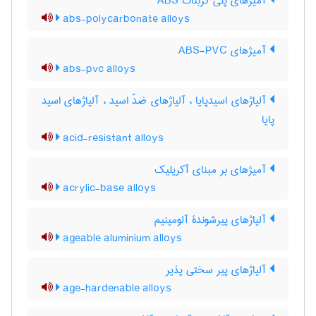
آمیژهای پلی کربنات ABS
abs-polycarbonate alloys
آمیژهای ABS-PVC
abs-pvc alloys
آلیاژهای اسیدپایا ، آلیاژهای ضدّ اسید ، آلیاژهای اسید
پایا
acid-resistant alloys
آمیژهای بر مبنای آکریلیک
acrylic-base alloys
آلیاژهای پیرشوندۀ آلومینیم
ageable aluminium alloys
آلیاژهای پیر سختی پذیر
age-hardenable alloys