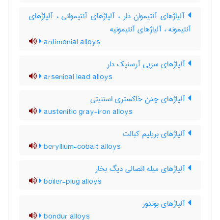
آلیاژهای آنتیموان دار ، آلیاژهای آنتیموانی ، آلیاژهای
آنتیمونه ، آلیاژهای آنتیمونیه
antimonial alloys
آلیاژهای سربی آرسنیک دار
arsenical lead alloys
آلیاژهای چدن خاکستری استنیتی
austenitic gray-iron alloys
آلیاژهای بریلیم کبالت
beryllium-cobalt alloys
آلیاژهای میله اتصالی دیگ بخار
boiler-plug alloys
آلیاژهای بوندور
bondur alloys