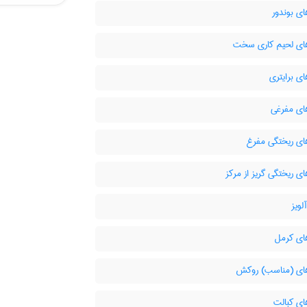
ای بوندور
های لحیم کاری سخت
ای برایتری
های مفرغی
های ریختگی مفرغ
ای ریختگی گریز از مرکز
ویز
های کرمل
های (مناسب) روکش
ای کبالت