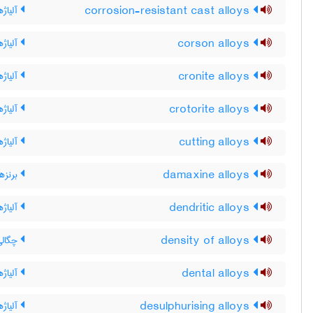
corrosion-resistant cast alloys
آلیاژه
corson alloys
آلیاژ
cronite alloys
آلیاژه
crotorite alloys
آلیاژه
cutting alloys
آلیاژه
damaxine alloys
برنزها
dendritic alloys
آلیاژه
density of alloys
چگالی 
dental alloys
آلیاژه
desulphurising alloys
آلیاژه