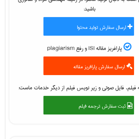
باشید:
ارسال سفارش تولید محتوا
پارافریز مقاله ISI و رفع plagiarism
ارسال سفارش پارافریز مقاله
فیلم، فایل صوتی و زیر نویس فیلم از دیگر خدمات ماست:
ثبت سفارش ترجمه فیلم