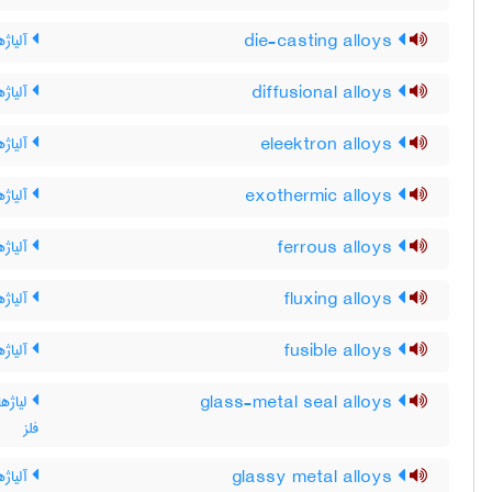
die-casting alloys
آلیاژ
diffusional alloys
آلیاژه
eleektron alloys
آلیاژه
exothermic alloys
آلیاژه
ferrous alloys
آلیاژه
fluxing alloys
آلیاژه
fusible alloys
آلیاژه
glass-metal seal alloys
لیاژه
فلز
glassy metal alloys
آلیاژه