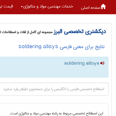
خدمات مهندسی مواد و متالوژی
قیمت تر
صفحه اصلی
دیکشنری تخصصی البرز
مجموعه ای کامل از لغات و اصطلاحات 
نتایج برای معنی فارسی soldering alloys
soldering alloys
این اصطلاح تخصصی مربوط به رشته
مهندسی مواد و متالوژی
است.