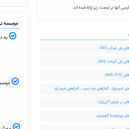
سی آنها در لیست زیر ارائه شده اند.
موسسه ترج
به دن
 پلی اورتان ABS
ی پلی کربنات ABS
ABS-PV
موسسه ا
ای اسیدپایا ، آلیاژهای ضدّ اسید ، آلیاژهای اسید پایا
ی بر مبنای آکریلیک
ای پیرشوندۀ آلومینیم
ممکن ا