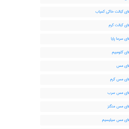
های کبالت خاکی کمیاب
ای کبالت کرم
ای سرما پایا
ای کلومبیم
های مس
های مس کرم
های مس سرب
های مس منگنز
های مس سیلیسیم