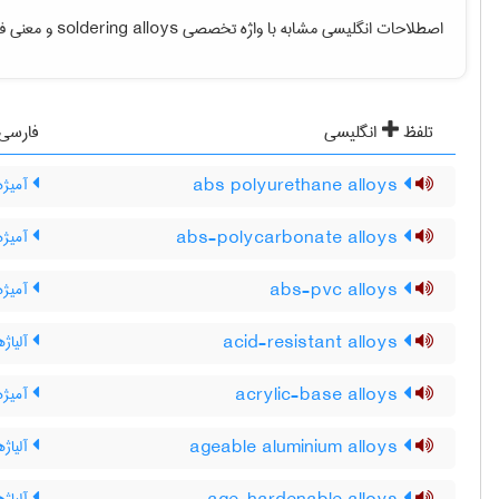
اصطلاحات انگلیسی مشابه با واژه تخصصی
soldering alloys
و معنی فار
تلفظ
انگلیسی
فارسی
abs polyurethane alloys
آمیژهای
abs-polycarbonate alloys
آمیژها
abs-pvc alloys
آمیژهای C
acid-resistant alloys
آلیاژه
acrylic-base alloys
آمیژها
ageable aluminium alloys
آلیاژه