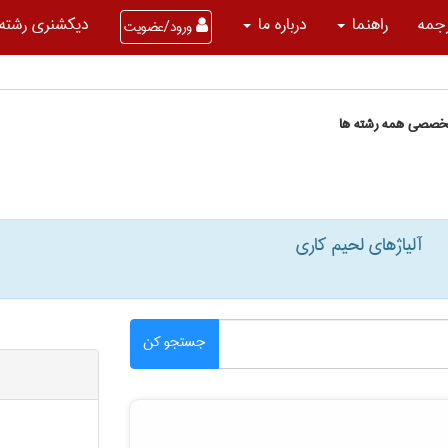
جمه
راهنما
درباره ما
دیکشنری رشته 
ورود/عضویت
تخصصی همه رشته ها
آلیاژهای لحیم کاری
جستجو کن