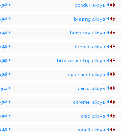
bondur alloys
آلیاژه
brazing alloys
آلیاژ
brightray alloys
آلیاژه
bronze alloys
آلیاژ
bronze casting alloys
آلیاژ
centricast alloys
آلیاژه
cerro-alloys
سرو آل
chromel alloys
آلیاژ
clad alloys
آلیاژ
cobalt alloys
آلیاژه