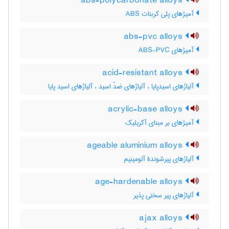
abs-polycarbonate alloys
آمیژهای پلی کربنات ABS
abs-pvc alloys
آمیژهای ABS-PVC
acid-resistant alloys
آلیاژهای اسیدپایا ، آلیاژهای ضدّ اسید ، آلیاژهای اسید پایا
acrylic-base alloys
آمیژهای بر مبنای آکریلیک
ageable aluminium alloys
آلیاژهای پیرشوندۀ آلومینیم
age-hardenable alloys
آلیاژهای پیر سختی پذیر
ajax alloys