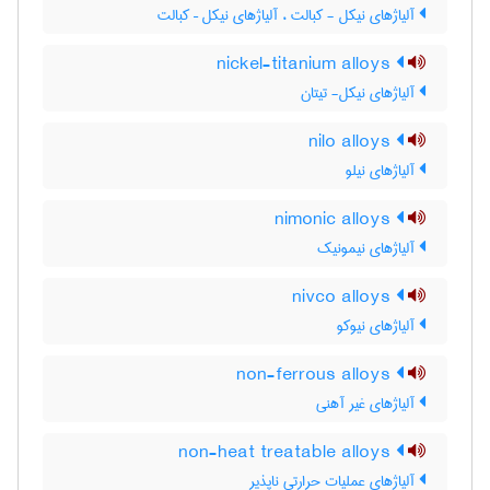
آلیاژهای نیکل - کبالت ، آلیاژهای نیکل – کبالت
nickel-titanium alloys
آلیاژهای نیکل- تیتان
nilo alloys
آلیاژهای نیلو
nimonic alloys
آلیاژهای نیمونیک
nivco alloys
آلیاژهای نیوکو
non-ferrous alloys
آلیاژهای غیر آهنی
non-heat treatable alloys
آلیاژهای عملیات حرارتی ناپذیر