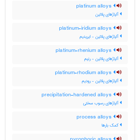
platinum alloys
آلیاژهای پلاتین
platinum-iridium alloys
آلیاژهای پلاتین - ایریدیم
platinum-rhenium alloys
آلیاژهای پلاتین - رنیم
platinum-rhodium alloys
آلیاژهای پلاتین - رودیم
precipitation-hardened alloys
آلیاژهای رسوب سختی
process alloys
کمک بارها
pyrophoric alloys