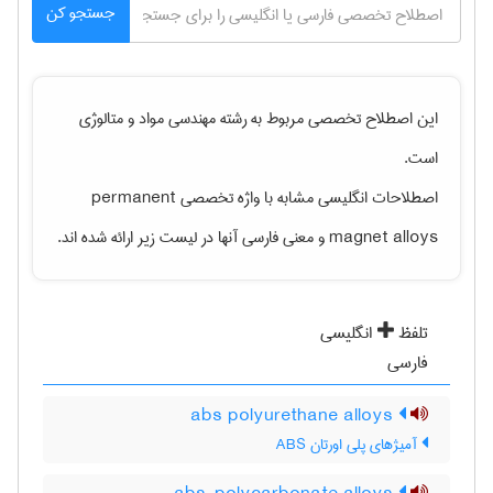
جستجو کن
این اصطلاح تخصصی مربوط به رشته
مهندسی مواد و متالوژی
است.
اصطلاحات انگلیسی مشابه با واژه تخصصی
permanent
magnet alloys
و معنی فارسی آنها در لیست زیر ارائه شده اند.
تلفظ
انگلیسی
فارسی
abs polyurethane alloys
آمیژهای پلی اورتان ABS