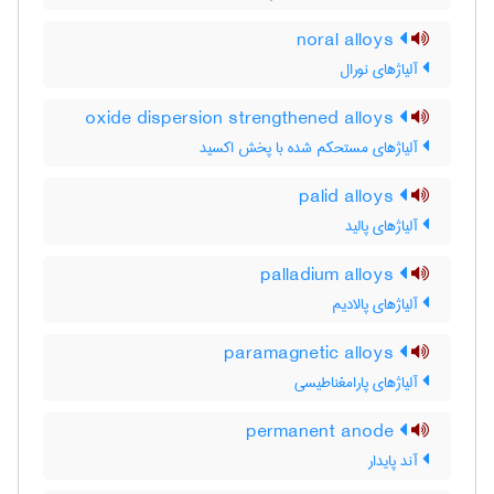
noral alloys
آلیاژهای نورال
oxide dispersion strengthened alloys
آلیاژهای مستحکم شده با پخش اکسید
palid alloys
آلیاژهای پالید
palladium alloys
آلیاژهای پالادیم
paramagnetic alloys
آلیاژهای پارامغناطیسی
permanent anode
آند پایدار