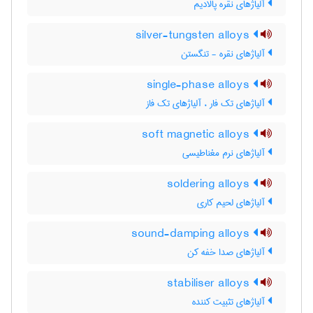
آلیاژهای نقره پالادیم
silver-tungsten alloys
آلیاژهای نقره - تنگستن
single-phase alloys
آلیاژهای تک فار ، آلیاژهای تک فاز
soft magnetic alloys
آلیاژهای نرم مغناطیسی
soldering alloys
آلیاژهای لحیم کاری
sound-damping alloys
آلیاژهای صدا خفه کن
stabiliser alloys
آلیاژهای تثبیت کننده