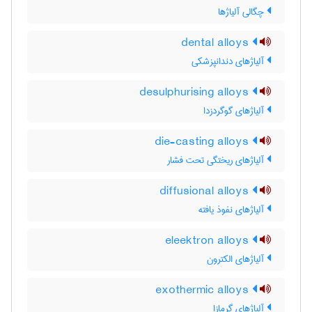
چگالی آلیاژها
dental alloys
آلیاژهای دندانپزشکی
desulphurising alloys
آلیاژهای گوگردزدا
die-casting alloys
آلیاژهای ریختگی تحت فشار
diffusional alloys
آلیاژهای نفوذ یافته
eleektron alloys
آلیاژهای الکترون
exothermic alloys
آلیاژهای گرمازا