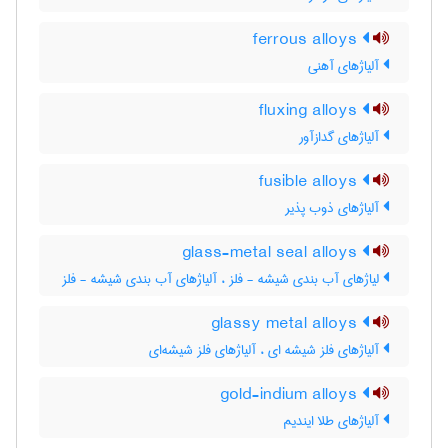
ferrous alloys
آلیاژهای آهنی
fluxing alloys
آلیاژهای گدازآور
fusible alloys
آلیاژهای ذوب پذیر
glass-metal seal alloys
لیاژهای آب بندی شیشه - فلز ، آلیاژهای آب بندی شیشه - فلز
glassy metal alloys
آلیاژهای فلز شیشه ای ، آلیاژهای فلز شیشه‌ای
gold-indium alloys
آلیاژهای طلا ایندیم