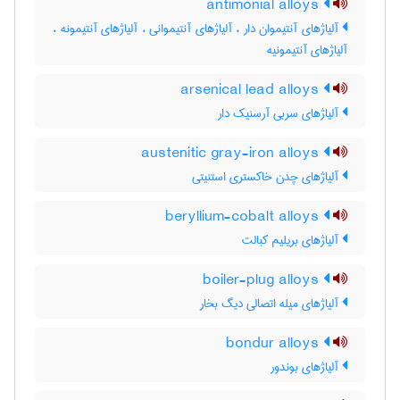
antimonial alloys
آلیاژهای آنتیموان دار ، آلیاژهای آنتیموانی ، آلیاژهای آنتیمونه ،
آلیاژهای آنتیمونیه
arsenical lead alloys
آلیاژهای سربی آرسنیک دار
austenitic gray-iron alloys
آلیاژهای چدن خاکستری استنیتی
beryllium-cobalt alloys
آلیاژهای بریلیم کبالت
boiler-plug alloys
آلیاژهای میله اتصالی دیگ بخار
bondur alloys
آلیاژهای بوندور