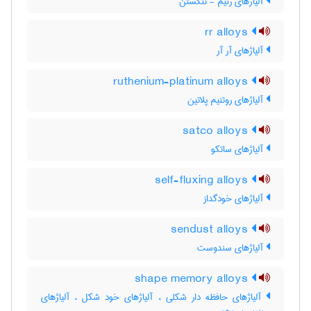
آلیاژهای رنیم - تنگستن
rr alloys
آلیاژهای آر آر
ruthenium-platinum alloys
آلیاژهای روتنیم پلاتین
satco alloys
آلیاژهای ساتکو
self-fluxing alloys
آلیاژهای خودگداز
sendust alloys
آلیاژهای سندوست
shape memory alloys
آلیاژهای حافظه دار شکلی ، آلیاژهای خود شکل ، آلیاژهای