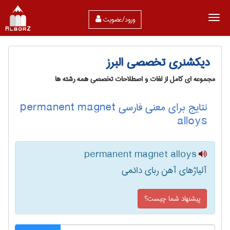
ورود/عضویت
دیکشنری تخصصی البرز
مجموعه ای کامل از لغات و اصطلاحات تخصصی همه رشته ها
نتایج برای معنی فارسی permanent magnet
alloys
permanent magnet alloys
آلیاژهای آهن ربای دائمی
پیشنهاد شما چیست؟