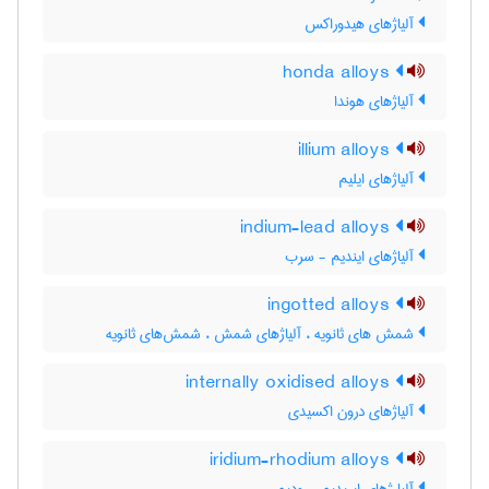
آلیاژهای هیدوراکس
honda alloys
آلیاژهای هوندا
illium alloys
آلیاژهای ایلیم
indium-lead alloys
آلیاژهای ایندیم - سرب
ingotted alloys
شمش های ثانویه ، آلیاژهای شمش ، شمش‌های ثانویه
internally oxidised alloys
آلیاژهای درون اکسیدی
iridium-rhodium alloys