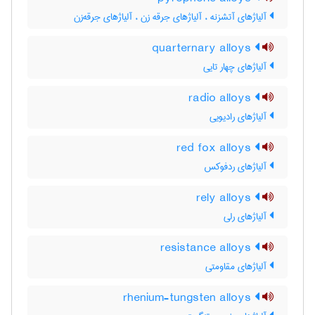
آلیاژهای آتشزنه ، آلیاژهای جرقه زن ، آلیاژهای جرقه‌زن
quarternary alloys
آلیاژهای چهار تایی
radio alloys
آلیاژهای رادیویی
red fox alloys
آلیاژهای ردفوکس
rely alloys
آلیاژهای رلی
resistance alloys
آلیاژهای مقاومتی
rhenium-tungsten alloys