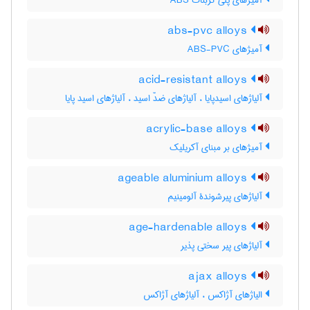
آمیژهای پلی کربنات ABS
abs-pvc alloys
آمیژهای ABS-PVC
acid-resistant alloys
آلیاژهای اسیدپایا ، آلیاژهای ضدّ اسید ، آلیاژهای اسید پایا
acrylic-base alloys
آمیژهای بر مبنای آکریلیک
ageable aluminium alloys
آلیاژهای پیرشوندۀ آلومینیم
age-hardenable alloys
آلیاژهای پیر سختی پذیر
ajax alloys
الیاژهای آژاکس ، آلیاژهای آژاکس