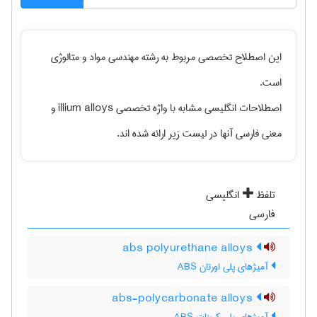
این اصطلاح تخصصی مربوط به رشته
مهندسی مواد و متالوژی
است.
اصطلاحات انگلیسی مشابه با واژه تخصصی
illium alloys
و
معنی فارسی آنها در لیست زیر ارائه شده اند.
تلفظ
انگلیسی
فارسی
abs polyurethane alloys
آمیژهای پلی اورتان ABS
abs-polycarbonate alloys