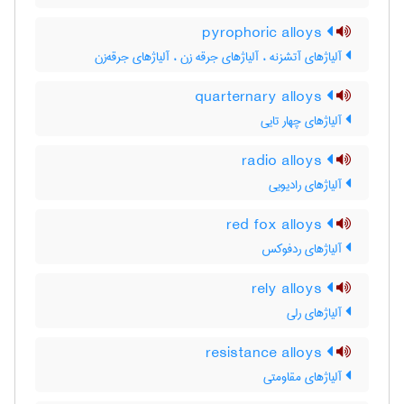
pyrophoric alloys
آلیاژهای آتشزنه ، آلیاژهای جرقه زن ، آلیاژهای جرقه‌زن
quarternary alloys
آلیاژهای چهار تایی
radio alloys
آلیاژهای رادیویی
red fox alloys
آلیاژهای ردفوکس
rely alloys
آلیاژهای رلی
resistance alloys
آلیاژهای مقاومتی