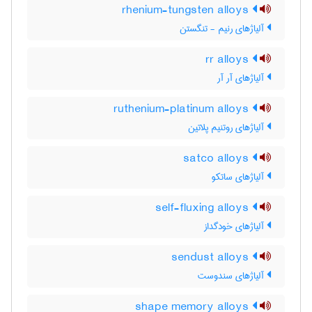
rhenium-tungsten alloys
آلیاژهای رنیم - تنگستن
rr alloys
آلیاژهای آر آر
ruthenium-platinum alloys
آلیاژهای روتنیم پلاتین
satco alloys
آلیاژهای ساتکو
self-fluxing alloys
آلیاژهای خودگداز
sendust alloys
آلیاژهای سندوست
shape memory alloys