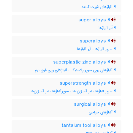
آلیاژهای تثبیت کننده
super alloys
اَبَر آلیاژها
superalloys
سوپر آلیاژها ، اَبَر آلیاژها
superplastic zinc alloys
آلیاژهای روی سوپر پلاستیک ، آلیاژهای روی فوق نرم
superstrength alloys
سوپر الیاژها ، ابر آمیژان ها ، سوپرآلیاژها ، اَبَر آمیژان‌ها
surgical alloys
آلیاژهای جراحی
tantalum tool alloys