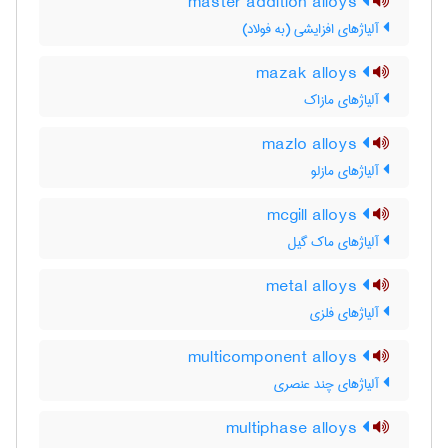
master addition alloys
آلیاژهای افزایشی (به فولاد)
mazak alloys
آلیاژهای مازاک
mazlo alloys
آلیاژهای مازلو
mcgill alloys
آلیاژهای ماک گیل
metal alloys
آلیاژهای فلزی
multicomponent alloys
آلیاژهای چند عنصری
multiphase alloys