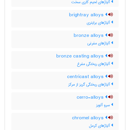
آلیاژهای لحیم کاری سخت
brightray alloys
آلیاژهای برایتری
bronze alloys
آلیاژهای مفرغی
bronze casting alloys
آلیاژهای ریختگی مفرغ
centricast alloys
آلیاژهای ریختگی گریز از مرکز
cerro-alloys
سرو آلویز
chromel alloys
آلیاژهای کرمل