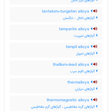
آلیاژهای ابزار تانتال
tantalum-tungsten alloys
آلیاژهای تانتال - تنگستن
temperite alloys
آلیاژهای تمپریت
tempil alloys
آلیاژهای تمپیل
thallium-lead alloys
آلیاژهای تالیم سرب
thermalloys
آلیاژهای حرارتی
thermomagnetic alloys
آلیاژهای گرما مغناطیسی ، آلیاژهای گرم مغناطیسی