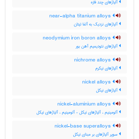
آلیاژهای چند فازه
near-alpha titanium alloys
آلیاژهای نزدیک به آلفا تیتان
neodymium iron boron alloys
آلیاژهای نئودیمیم آهن بور
nichrome alloys
آلیاژهای نیکرم
nickel alloys
آلیاژهای نیکل
nickel-aluminium alloys
آلومینیم ، آلیاژهای نیکل - آلومینیم ، آلیاژهای نیکل
nickel-base superalloys
سوپر آلیاژهای بر مبنای نیکل