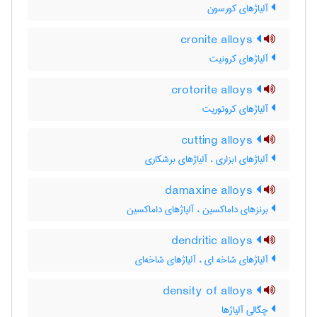
آلیاژهای کورسون
cronite alloys
آلیاژهای کرونیت
crotorite alloys
آلیاژهای کروتوریت
cutting alloys
آلیاژهای ابزاری ، آلیاژهای برشکاری
damaxine alloys
برنزهای داماکسین ، آلیاژهای داماکسین
dendritic alloys
آلیاژهای شاخه ای ، آلیاژهای شاخه‌ای
density of alloys
چگالی آلیاژها