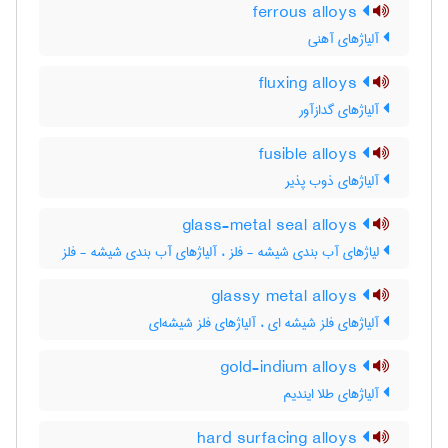
ferrous alloys
آلیاژهای آهنی
fluxing alloys
آلیاژهای گدازآور
fusible alloys
آلیاژهای ذوب پذیر
glass-metal seal alloys
لیاژهای آب بندی شیشه - فلز ، آلیاژهای آب بندی شیشه - فلز
glassy metal alloys
آلیاژهای فلز شیشه ای ، آلیاژهای فلز شیشه‌ای
gold-indium alloys
آلیاژهای طلا ایندیم
hard surfacing alloys