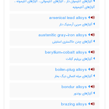
آلیاژهای آنتیموان دار ، آلیاژهای آنتیموانی ، آلیاژهای آنتیمونه ،
آلیاژهای آنتیمونیه
arsenical lead alloys
آلیاژهای سربی آرسنیک دار
austenitic gray-iron alloys
آلیاژهای چدن خاکستری استنیتی
beryllium-cobalt alloys
آلیاژهای بریلیم کبالت
boiler-plug alloys
آلیاژهای میله اتصالی دیگ بخار
bondur alloys
آلیاژهای بوندور
brazing alloys