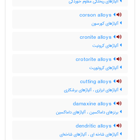
آلیاژهای ریختگی مقاوم خوردگی
corson alloys
آلیاژهای کورسون
cronite alloys
آلیاژهای کرونیت
crotorite alloys
آلیاژهای کروتوریت
cutting alloys
آلیاژهای ابزاری ، آلیاژهای برشکاری
damaxine alloys
برنزهای داماکسین ، آلیاژهای داماکسین
dendritic alloys
آلیاژهای شاخه ای ، آلیاژهای شاخه‌ای