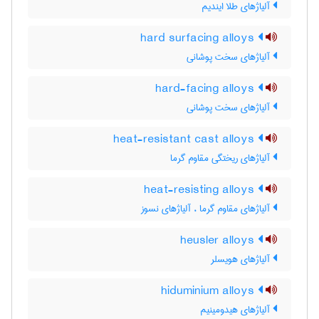
آلیاژهای طلا ایندیم
hard surfacing alloys
آلیاژهای سخت پوشانی
hard-facing alloys
آلیاژهای سخت پوشانی
heat-resistant cast alloys
آلیاژهای ریختگی مقاوم گرما
heat-resisting alloys
آلیاژهای مقاوم گرما ، آلیاژهای نسوز
heusler alloys
آلیاژهای هویسلر
hiduminium alloys
آلیاژهای هیدومینیم