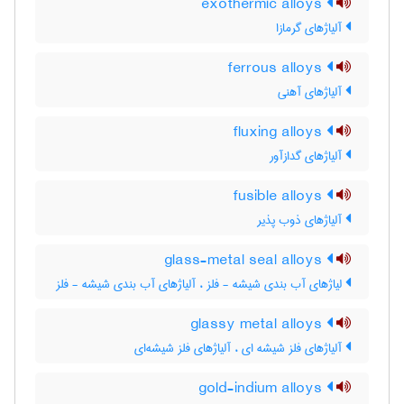
exothermic alloys
آلیاژهای گرمازا
ferrous alloys
آلیاژهای آهنی
fluxing alloys
آلیاژهای گدازآور
fusible alloys
آلیاژهای ذوب پذیر
glass-metal seal alloys
لیاژهای آب بندی شیشه - فلز ، آلیاژهای آب بندی شیشه - فلز
glassy metal alloys
آلیاژهای فلز شیشه ای ، آلیاژهای فلز شیشه‌ای
gold-indium alloys