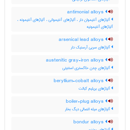
antimonial alloys
آلیاژهای آنتیموان دار ، آلیاژهای آنتیموانی ، آلیاژهای آنتیمونه ،
آلیاژهای آنتیمونیه
arsenical lead alloys
آلیاژهای سربی آرسنیک دار
austenitic gray-iron alloys
آلیاژهای چدن خاکستری استنیتی
beryllium-cobalt alloys
آلیاژهای بریلیم کبالت
boiler-plug alloys
آلیاژهای میله اتصالی دیگ بخار
bondur alloys
آلیاژهای بوندور