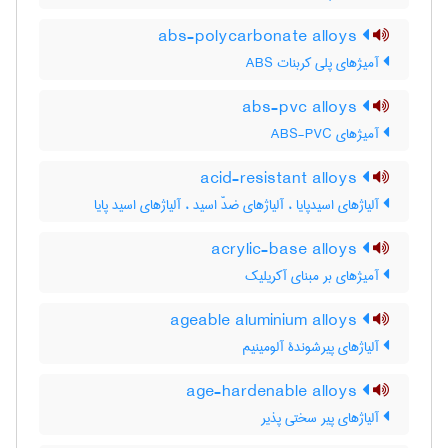
abs-polycarbonate alloys
آمیژهای پلی کربنات ABS
abs-pvc alloys
آمیژهای ABS-PVC
acid-resistant alloys
آلیاژهای اسیدپایا ، آلیاژهای ضدّ اسید ، آلیاژهای اسید پایا
acrylic-base alloys
آمیژهای بر مبنای آکریلیک
ageable aluminium alloys
آلیاژهای پیرشوندۀ آلومینیم
age-hardenable alloys
آلیاژهای پیر سختی پذیر