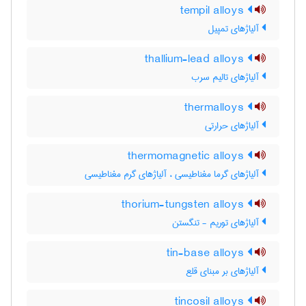
tempil alloys
آلیاژهای تمپیل
thallium-lead alloys
آلیاژهای تالیم سرب
thermalloys
آلیاژهای حرارتی
thermomagnetic alloys
آلیاژهای گرما مغناطیسی ، آلیاژهای گرم مغناطیسی
thorium-tungsten alloys
آلیاژهای توریم - تنگستن
tin-base alloys
آلیاژهای بر مبنای قلع
tincosil alloys