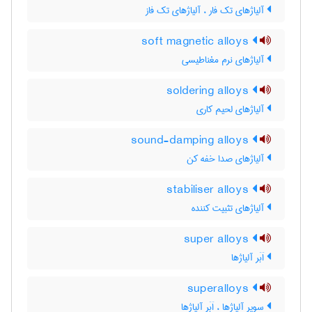
آلیاژهای تک فار ، آلیاژهای تک فاز
soft magnetic alloys
آلیاژهای نرم مغناطیسی
soldering alloys
آلیاژهای لحیم کاری
sound-damping alloys
آلیاژهای صدا خفه کن
stabiliser alloys
آلیاژهای تثبیت کننده
super alloys
اَبَر آلیاژها
superalloys
سوپر آلیاژها ، اَبَر آلیاژها