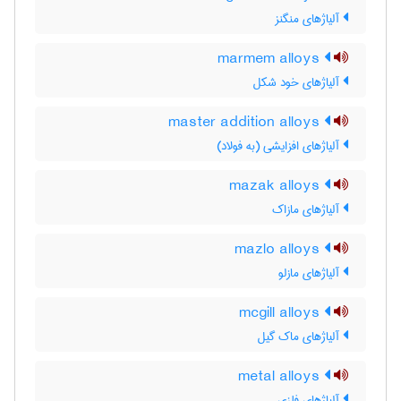
آلیاژهای منگنز
marmem alloys
آلیاژهای خود شکل
master addition alloys
آلیاژهای افزایشی (به فولاد)
mazak alloys
آلیاژهای مازاک
mazlo alloys
آلیاژهای مازلو
mcgill alloys
آلیاژهای ماک گیل
metal alloys
آلیاژهای فلزی