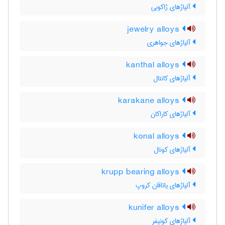
آلیاژهای ژاکوبی
jewelry alloys
آلیاژهای جواهری
kanthal alloys
آلیاژهای کانتال
karakane alloys
آلیاژهای کاراکان
konal alloys
آلیاژهای کونال
krupp bearing alloys
آلیاژهای یاتاقان کروپ
kunifer alloys
آلیاژهای کونیفر