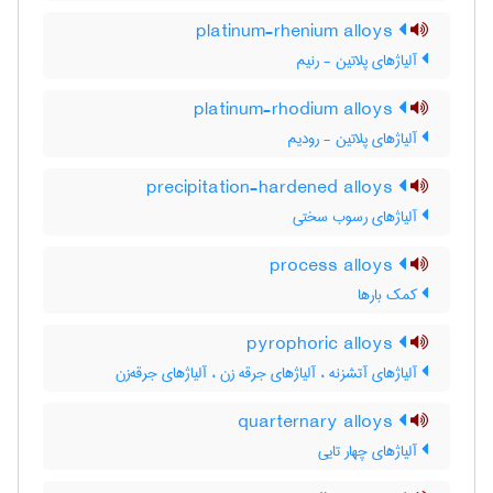
platinum-rhenium alloys
آلیاژهای پلاتین - رنیم
platinum-rhodium alloys
آلیاژهای پلاتین - رودیم
precipitation-hardened alloys
آلیاژهای رسوب سختی
process alloys
کمک بارها
pyrophoric alloys
آلیاژهای آتشزنه ، آلیاژهای جرقه زن ، آلیاژهای جرقه‌زن
quarternary alloys
آلیاژهای چهار تایی