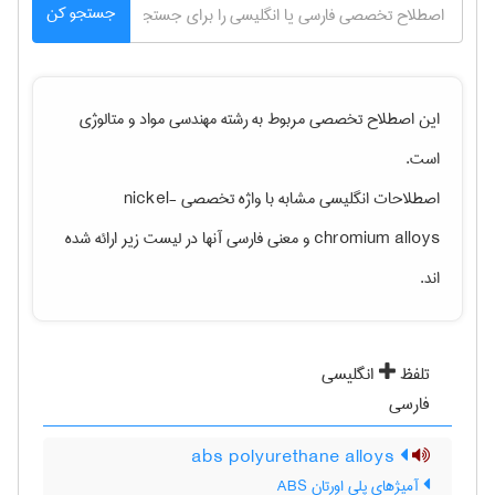
جستجو کن
این اصطلاح تخصصی مربوط به رشته
مهندسی مواد و متالوژی
است.
اصطلاحات انگلیسی مشابه با واژه تخصصی
nickel-
chromium alloys
و معنی فارسی آنها در لیست زیر ارائه شده
اند.
تلفظ
انگلیسی
فارسی
abs polyurethane alloys
آمیژهای پلی اورتان ABS