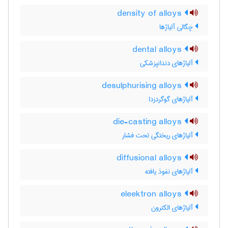
density of alloys
چگالی آلیاژها
dental alloys
آلیاژهای دندانپزشکی
desulphurising alloys
آلیاژهای گوگردزدا
die-casting alloys
آلیاژهای ریختگی تحت فشار
diffusional alloys
آلیاژهای نفوذ یافته
eleektron alloys
آلیاژهای الکترون