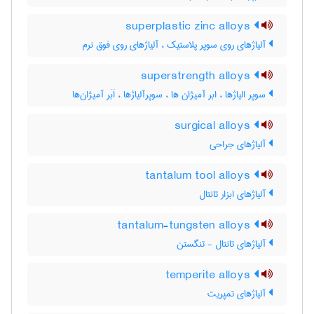
superplastic zinc alloys
آلیاژهای روی سوپر پلاستیک ، آلیاژهای روی فوق نرم
superstrength alloys
سوپر الیاژها ، ابر آمیژان ها ، سوپرآلیاژها ، اَبَر آمیژان‌ها
surgical alloys
آلیاژهای جراحی
tantalum tool alloys
آلیاژهای ابزار تانتال
tantalum-tungsten alloys
آلیاژهای تانتال - تنگستن
temperite alloys
آلیاژهای تمپریت