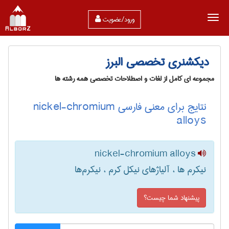
ورود/عضویت
دیکشنری تخصصی البرز
مجموعه ای کامل از لغات و اصطلاحات تخصصی همه رشته ها
نتایج برای معنی فارسی nickel-chromium
alloys
nickel-chromium alloys
نیکرم ها ، آلیاژهای نیکل کرم ، نیکرم‌ها
پیشنهاد شما چیست؟