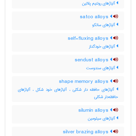
آلیاژهای روتنیم پلاتین
satco alloys
آلیاژهای ساتکو
self-fluxing alloys
آلیاژهای خودگداز
sendust alloys
آلیاژهای سندوست
shape memory alloys
آلیاژهای حافظه دار شکلی ، آلیاژهای خود شکل ، آلیاژهای
حافظه‌دار شکلی
silumin alloys
آلیاژهای سیلومین
silver brazing alloys