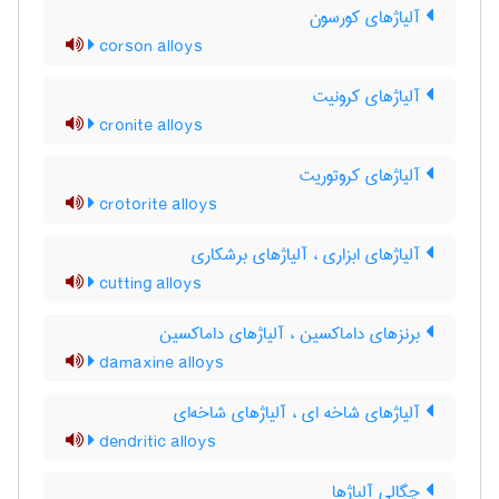
آلیاژهای کورسون
corson alloys
آلیاژهای کرونیت
cronite alloys
آلیاژهای کروتوریت
crotorite alloys
آلیاژهای ابزاری ، آلیاژهای برشکاری
cutting alloys
برنزهای داماکسین ، آلیاژهای داماکسین
damaxine alloys
آلیاژهای شاخه ای ، آلیاژهای شاخه‌ای
dendritic alloys
چگالی آلیاژها