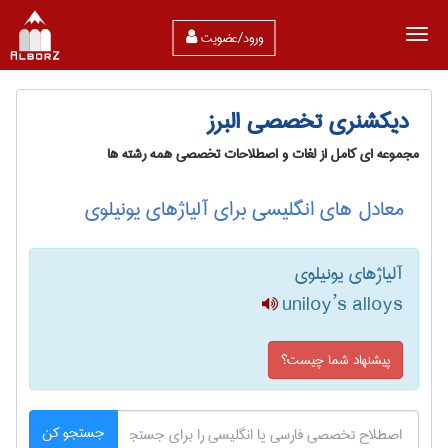
ورود/عضویت
دیکشنری تخصصی البرز
مجموعه ای کامل از لغات و اصطلاحات تخصصی همه رشته ها
معادل های انگلیسی برای آلیاژهای یونیلوی
آلیاژهای یونیلوی
uniloy’s alloys
پیشنهاد شما چیست؟
جستجو کن