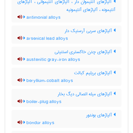
آلیاژهای آنتیموان دار ، آلیاژهای آنتیموانی ، آلیاژهای
آنتیمونه ، آلیاژهای آنتیمونیه
antimonial alloys
آلیاژهای سربی آرسنیک دار
arsenical lead alloys
آلیاژهای چدن خاکستری استنیتی
austenitic gray-iron alloys
آلیاژهای بریلیم کبالت
beryllium-cobalt alloys
آلیاژهای میله اتصالی دیگ بخار
boiler-plug alloys
آلیاژهای بوندور
bondur alloys