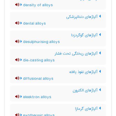
density of alloys
آلیاژهای دندانپزشکی
dental alloys
آلیاژهای گوگردزدا
desulphurising alloys
آلیاژهای ریختگی تحت فشار
die-casting alloys
آلیاژهای نفوذ یافته
diffusional alloys
آلیاژهای الکترون
eleektron alloys
آلیاژهای گرمازا
exothermic alloys