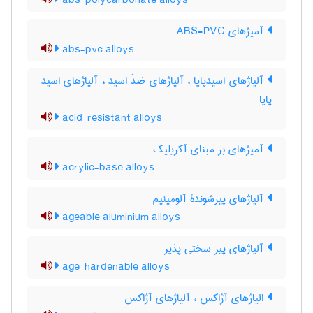
abs-polycarbonate alloys
آمیژهای ABS-PVC
abs-pvc alloys
آلیاژهای اسیدپایا ، آلیاژهای ضدّ اسید ، آلیاژهای اسید
پایا
acid-resistant alloys
آمیژهای بر مبنای آکریلیک
acrylic-base alloys
آلیاژهای پیرشوندۀ آلومینیم
ageable aluminium alloys
آلیاژهای پیر سختی پذیر
age-hardenable alloys
الیاژهای آژاکس ، آلیاژهای آژاکس