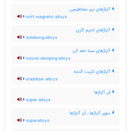
آلیاژهای نرم مغناطیسی
soft magnetic alloys
آلیاژهای لحیم کاری
soldering alloys
آلیاژهای صدا خفه کن
sound-damping alloys
آلیاژهای تثبیت کننده
stabiliser alloys
اَبَر آلیاژها
super alloys
سوپر آلیاژها ، اَبَر آلیاژها
superalloys