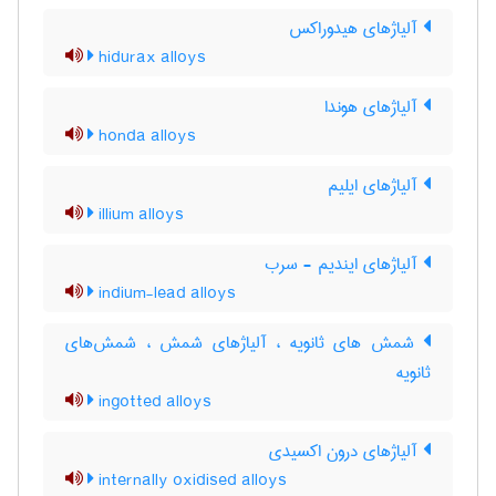
آلیاژهای هیدوراکس
hidurax alloys
آلیاژهای هوندا
honda alloys
آلیاژهای ایلیم
illium alloys
آلیاژهای ایندیم - سرب
indium-lead alloys
شمش های ثانویه ، آلیاژهای شمش ، شمش‌های
ثانویه
ingotted alloys
آلیاژهای درون اکسیدی
internally oxidised alloys