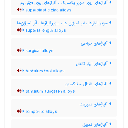
آلیاژهای روی سوپر پلاستیک ، آلیاژهای روی فوق نرم
superplastic zinc alloys
سوپر الیاژها ، ابر آمیژان ها ، سوپرآلیاژها ، اَبَر آمیژان‌ها
superstrength alloys
آلیاژهای جراحی
surgical alloys
آلیاژهای ابزار تانتال
tantalum tool alloys
آلیاژهای تانتال - تنگستن
tantalum-tungsten alloys
آلیاژهای تمپریت
temperite alloys
آلیاژهای تمپیل