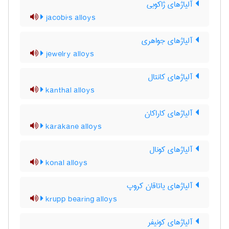
آلیاژهای ژاکوبی
jacobi's alloys
آلیاژهای جواهری
jewelry alloys
آلیاژهای کانتال
kanthal alloys
آلیاژهای کاراکان
karakane alloys
آلیاژهای کونال
konal alloys
آلیاژهای یاتاقان کروپ
krupp bearing alloys
آلیاژهای کونیفر