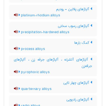
آلیاژهای پلاتین - رودیم
platinum-rhodium alloys
آلیاژهای رسوب سختی
precipitation-hardened alloys
کمک بارها
process alloys
آلیاژهای آتشزنه ، آلیاژهای جرقه زن ، آلیاژهای
جرقه‌زن
pyrophoric alloys
آلیاژهای چهار تایی
quarternary alloys
آلیاژهای رادیویی
radio alloys