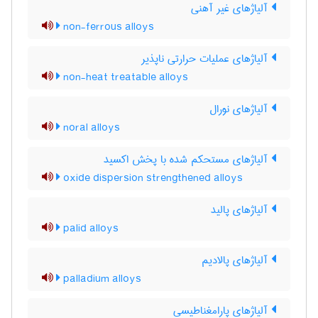
آلیاژهای غیر آهنی
non-ferrous alloys
آلیاژهای عملیات حرارتی ناپذیر
non-heat treatable alloys
آلیاژهای نورال
noral alloys
آلیاژهای مستحکم شده با پخش اکسید
oxide dispersion strengthened alloys
آلیاژهای پالید
palid alloys
آلیاژهای پالادیم
palladium alloys
آلیاژهای پارامغناطیسی