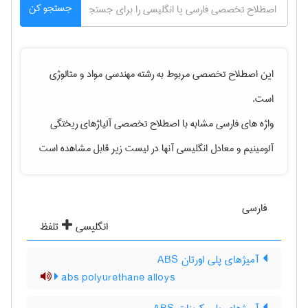
جستجو کن
این اصطلاح تخصصی مربوط به رشته
مهندسی مواد و متالوژی
است.
واژه های فارسی مشابه با اصطلاح تخصصی
آلیاژهای ریختگی
آلومینیم
و معادل انگلیسی آنها در لیست زیر قابل مشاهده است
فارسی
انگلیسی
تلفظ
آمیژهای پلی اورتان ABS
abs polyurethane alloys