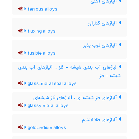
آلیاژهای آهنی
ferrous alloys
آلیاژهای گدازآور
fluxing alloys
آلیاژهای ذوب پذیر
fusible alloys
لیاژهای آب بندی شیشه - فلز ، آلیاژهای آب بندی
شیشه - فلز
glass-metal seal alloys
آلیاژهای فلز شیشه ای ، آلیاژهای فلز شیشه‌ای
glassy metal alloys
آلیاژهای طلا ایندیم
gold-indium alloys