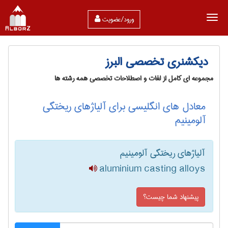
ورود/عضویت
دیکشنری تخصصی البرز
مجموعه ای کامل از لغات و اصطلاحات تخصصی همه رشته ها
معادل های انگلیسی برای آلیاژهای ریختگی
آلومینیم
آلیاژهای ریختگی آلومینیم
aluminium casting alloys
پیشنهاد شما چیست؟