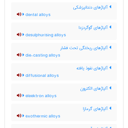
آلیاژهای دندانپزشکی
dental alloys
آلیاژهای گوگردزدا
desulphurising alloys
آلیاژهای ریختگی تحت فشار
die-casting alloys
آلیاژهای نفوذ یافته
diffusional alloys
آلیاژهای الکترون
eleektron alloys
آلیاژهای گرمازا
exothermic alloys