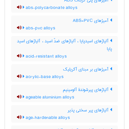
آمیژهای پلی کربنات ABS
abs-polycarbonate alloys
آمیژهای ABS-PVC
abs-pvc alloys
آلیاژهای اسیدپایا ، آلیاژهای ضدّ اسید ، آلیاژهای اسید
پایا
acid-resistant alloys
آمیژهای بر مبنای آکریلیک
acrylic-base alloys
آلیاژهای پیرشوندۀ آلومینیم
ageable aluminium alloys
آلیاژهای پیر سختی پذیر
age-hardenable alloys