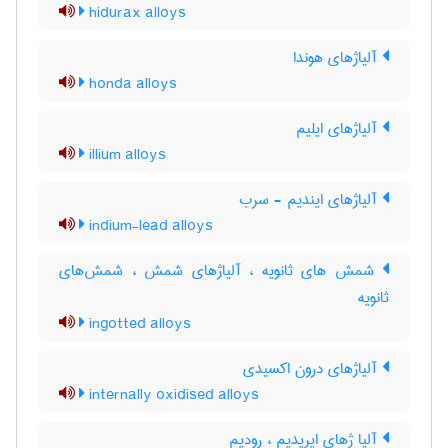
hidurax alloys
آلیاژهای هوندا
honda alloys
آلیاژهای ایلیم
illium alloys
آلیاژهای ایندیم - سرب
indium-lead alloys
شمش های ثانویه ، آلیاژهای شمش ، شمش‌های
ثانویه
ingotted alloys
آلیاژهای درون اکسیدی
internally oxidised alloys
آلیا ژهای ایریدیم ، رودیم