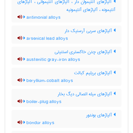
آلیاژهای آنتیموان دار ، آلیاژهای آنتیموانی ، آلیاژهای
آنتیمونه ، آلیاژهای آنتیمونیه
antimonial alloys
آلیاژهای سربی آرسنیک دار
arsenical lead alloys
آلیاژهای چدن خاکستری استنیتی
austenitic gray-iron alloys
آلیاژهای بریلیم کبالت
beryllium-cobalt alloys
آلیاژهای میله اتصالی دیگ بخار
boiler-plug alloys
آلیاژهای بوندور
bondur alloys