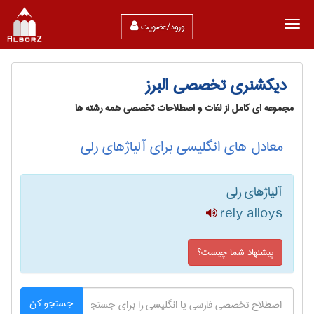
ورود/عضویت
دیکشنری تخصصی البرز
مجموعه ای کامل از لغات و اصطلاحات تخصصی همه رشته ها
معادل های انگلیسی برای آلیاژهای رلی
آلیاژهای رلی
rely alloys
پیشنهاد شما چیست؟
جستجو کن