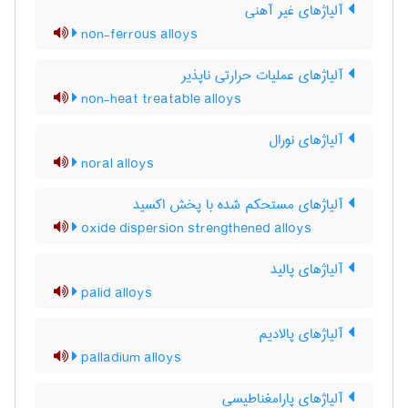
آلیاژهای غیر آهنی
non-ferrous alloys
آلیاژهای عملیات حرارتی ناپذیر
non-heat treatable alloys
آلیاژهای نورال
noral alloys
آلیاژهای مستحکم شده با پخش اکسید
oxide dispersion strengthened alloys
آلیاژهای پالید
palid alloys
آلیاژهای پالادیم
palladium alloys
آلیاژهای پارامغناطیسی