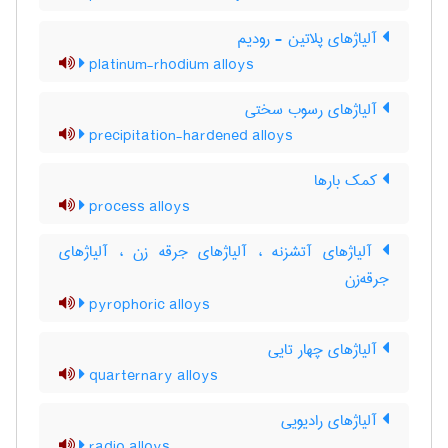
آلیاژهای پلاتین - رودیم
platinum-rhodium alloys
آلیاژهای رسوب سختی
precipitation-hardened alloys
کمک بارها
process alloys
آلیاژهای آتشزنه ، آلیاژهای جرقه زن ، آلیاژهای
جرقه‌زن
pyrophoric alloys
آلیاژهای چهار تایی
quarternary alloys
آلیاژهای رادیویی
radio alloys