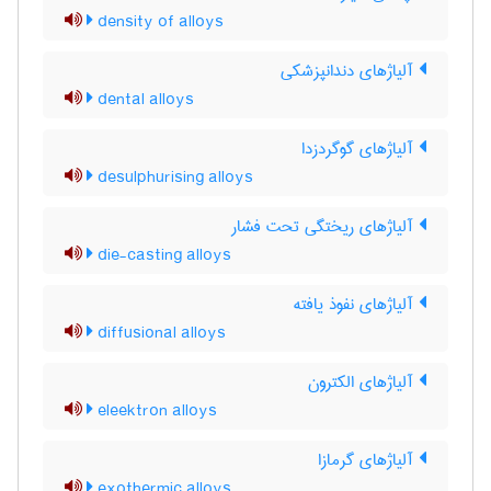
density of alloys
آلیاژهای دندانپزشکی
dental alloys
آلیاژهای گوگردزدا
desulphurising alloys
آلیاژهای ریختگی تحت فشار
die-casting alloys
آلیاژهای نفوذ یافته
diffusional alloys
آلیاژهای الکترون
eleektron alloys
آلیاژهای گرمازا
exothermic alloys