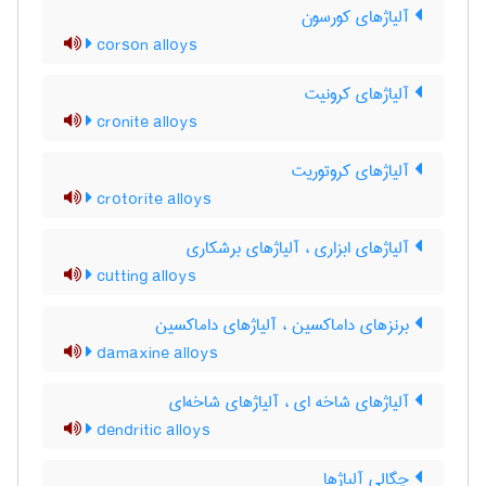
آلیاژهای کورسون
corson alloys
آلیاژهای کرونیت
cronite alloys
آلیاژهای کروتوریت
crotorite alloys
آلیاژهای ابزاری ، آلیاژهای برشکاری
cutting alloys
برنزهای داماکسین ، آلیاژهای داماکسین
damaxine alloys
آلیاژهای شاخه ای ، آلیاژهای شاخه‌ای
dendritic alloys
چگالی آلیاژها