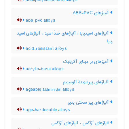
abs-polycarbonate alloys
آمیژهای ABS-PVC
abs-pvc alloys
آلیاژهای اسیدپایا ، آلیاژهای ضدّ اسید ، آلیاژهای اسید
پایا
acid-resistant alloys
آمیژهای بر مبنای آکریلیک
acrylic-base alloys
آلیاژهای پیرشوندۀ آلومینیم
ageable aluminium alloys
آلیاژهای پیر سختی پذیر
age-hardenable alloys
الیاژهای آژاکس ، آلیاژهای آژاکس