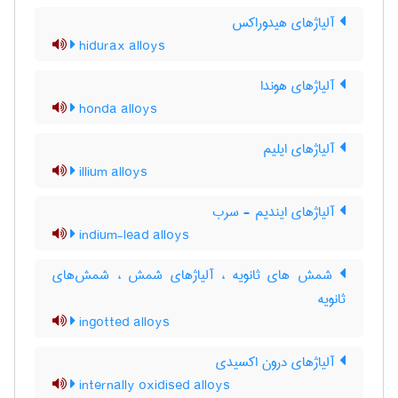
آلیاژهای هیدوراکس
hidurax alloys
آلیاژهای هوندا
honda alloys
آلیاژهای ایلیم
illium alloys
آلیاژهای ایندیم - سرب
indium-lead alloys
شمش های ثانویه ، آلیاژهای شمش ، شمش‌های
ثانویه
ingotted alloys
آلیاژهای درون اکسیدی
internally oxidised alloys