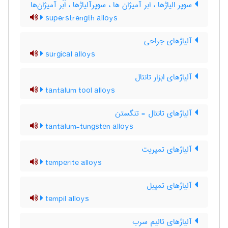
سوپر الیاژها ، ابر آمیژان ها ، سوپرآلیاژها ، اَبَر آمیژان‌ها
superstrength alloys
آلیاژهای جراحی
surgical alloys
آلیاژهای ابزار تانتال
tantalum tool alloys
آلیاژهای تانتال - تنگستن
tantalum-tungsten alloys
آلیاژهای تمپریت
temperite alloys
آلیاژهای تمپیل
tempil alloys
آلیاژهای تالیم سرب