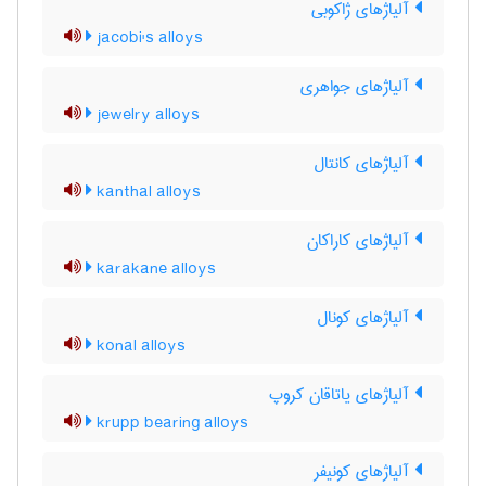
آلیاژهای ژاکوبی
jacobi's alloys
آلیاژهای جواهری
jewelry alloys
آلیاژهای کانتال
kanthal alloys
آلیاژهای کاراکان
karakane alloys
آلیاژهای کونال
konal alloys
آلیاژهای یاتاقان کروپ
krupp bearing alloys
آلیاژهای کونیفر