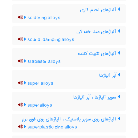
آلیاژهای لحیم کاری
soldering alloys
آلیاژهای صدا خفه کن
sound-damping alloys
آلیاژهای تثبیت کننده
stabiliser alloys
اَبَر آلیاژها
super alloys
سوپر آلیاژها ، اَبَر آلیاژها
superalloys
آلیاژهای روی سوپر پلاستیک ، آلیاژهای روی فوق نرم
superplastic zinc alloys