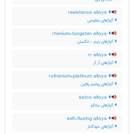
resistance alloys
آلیاژهای مقاومتی
rhenium-tungsten alloys
آلیاژهای رنیم - تنگستن
rr alloys
آلیاژهای آر آر
ruthenium-platinum alloys
آلیاژهای روتنیم پلاتین
satco alloys
آلیاژهای ساتکو
self-fluxing alloys
آلیاژهای خودگداز