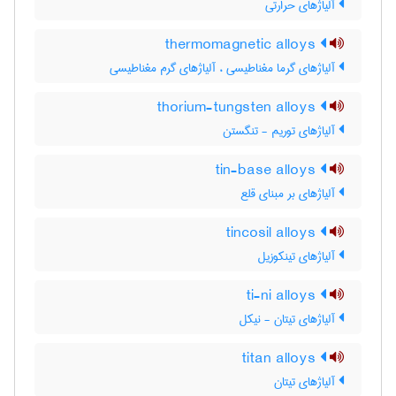
آلیاژهای حرارتی
thermomagnetic alloys
آلیاژهای گرما مغناطیسی ، آلیاژهای گرم مغناطیسی
thorium-tungsten alloys
آلیاژهای توریم - تنگستن
tin-base alloys
آلیاژهای بر مبنای قلع
tincosil alloys
آلیاژهای تینکوزیل
ti-ni alloys
آلیاژهای تیتان - نیکل
titan alloys
آلیاژهای تیتان