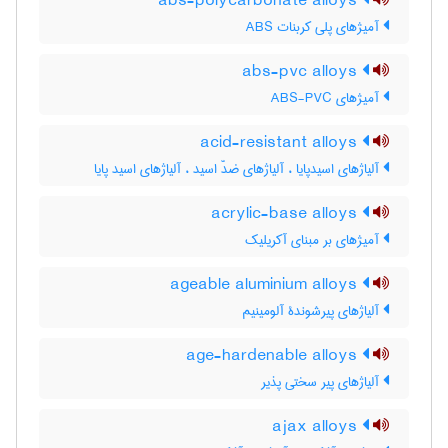
abs-polycarbonate alloys
آمیژهای پلی کربنات ABS
abs-pvc alloys
آمیژهای ABS-PVC
acid-resistant alloys
آلیاژهای اسیدپایا ، آلیاژهای ضدّ اسید ، آلیاژهای اسید پایا
acrylic-base alloys
آمیژهای بر مبنای آکریلیک
ageable aluminium alloys
آلیاژهای پیرشوندۀ آلومینیم
age-hardenable alloys
آلیاژهای پیر سختی پذیر
ajax alloys