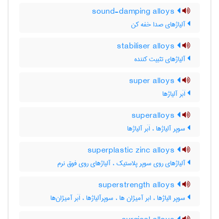
sound-damping alloys
آلیاژهای صدا خفه کن
stabiliser alloys
آلیاژهای تثبیت کننده
super alloys
اَبَر آلیاژها
superalloys
سوپر آلیاژها ، اَبَر آلیاژها
superplastic zinc alloys
آلیاژهای روی سوپر پلاستیک ، آلیاژهای روی فوق نرم
superstrength alloys
سوپر الیاژها ، ابر آمیژان ها ، سوپرآلیاژها ، اَبَر آمیژان‌ها