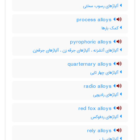
آلیاژهای رسوب سختی
process alloys
کمک بارها
pyrophoric alloys
آلیاژهای آتشزنه ، آلیاژهای جرقه زن ، آلیاژهای جرقه‌زن
quarternary alloys
آلیاژهای چهار تایی
radio alloys
آلیاژهای رادیویی
red fox alloys
آلیاژهای ردفوکس
rely alloys
آلیاژهای رلی