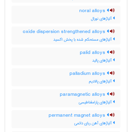
noral alloys
آلیاژهای نورال
oxide dispersion strengthened alloys
آلیاژهای مستحکم شده با پخش اکسید
palid alloys
آلیاژهای پالید
palladium alloys
آلیاژهای پالادیم
paramagnetic alloys
آلیاژهای پارامغناطیسی
permanent magnet alloys
آلیاژهای آهن ربای دائمی