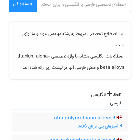
جستجو کن
این اصطلاح تخصصی مربوط به رشته
مهندسی مواد و متالوژی
است.
اصطلاحات انگلیسی مشابه با واژه تخصصی
titanium alpha-
beta alloys
و معنی فارسی آنها در لیست زیر ارائه شده اند.
تلفظ
انگلیسی
فارسی
abs polyurethane alloys
آمیژهای پلی اورتان ABS