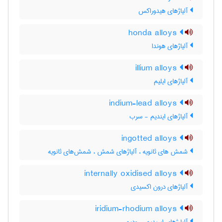
آلیاژهای هیدوراکس
honda alloys
آلیاژهای هوندا
illium alloys
آلیاژهای ایلیم
indium-lead alloys
آلیاژهای ایندیم - سرب
ingotted alloys
شمش های ثانویه ، آلیاژهای شمش ، شمش‌های ثانویه
internally oxidised alloys
آلیاژهای درون اکسیدی
iridium-rhodium alloys