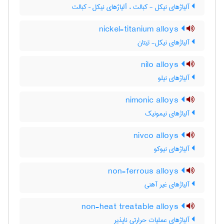
آلیاژهای نیکل - کبالت ، آلیاژهای نیکل – کبالت
nickel-titanium alloys
آلیاژهای نیکل- تیتان
nilo alloys
آلیاژهای نیلو
nimonic alloys
آلیاژهای نیمونیک
nivco alloys
آلیاژهای نیوکو
non-ferrous alloys
آلیاژهای غیر آهنی
non-heat treatable alloys
آلیاژهای عملیات حرارتی ناپذیر