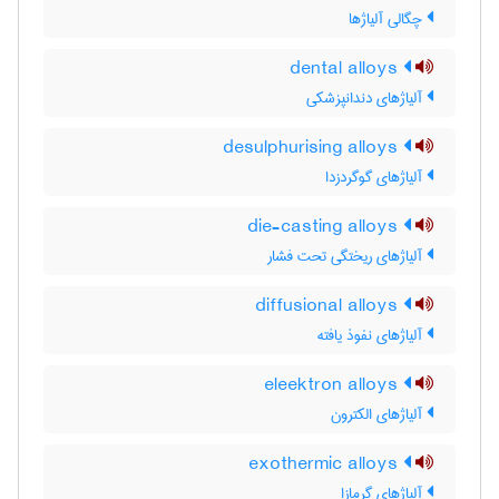
چگالی آلیاژها
dental alloys
آلیاژهای دندانپزشکی
desulphurising alloys
آلیاژهای گوگردزدا
die-casting alloys
آلیاژهای ریختگی تحت فشار
diffusional alloys
آلیاژهای نفوذ یافته
eleektron alloys
آلیاژهای الکترون
exothermic alloys
آلیاژهای گرمازا