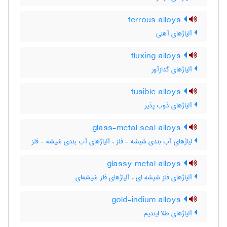
ferrous alloys
آلیاژهای آهنی
fluxing alloys
آلیاژهای گدازآور
fusible alloys
آلیاژهای ذوب پذیر
glass-metal seal alloys
لیاژهای آب بندی شیشه - فلز ، آلیاژهای آب بندی شیشه - فلز
glassy metal alloys
آلیاژهای فلز شیشه ای ، آلیاژهای فلز شیشه‌ای
gold-indium alloys
آلیاژهای طلا ایندیم