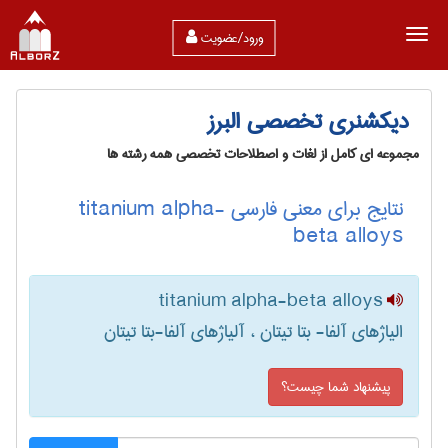
ورود/عضویت
دیکشنری تخصصی البرز
مجموعه ای کامل از لغات و اصطلاحات تخصصی همه رشته ها
نتایج برای معنی فارسی titanium alpha-
beta alloys
titanium alpha-beta alloys
الیاژهای آلفا- بتا تیتان ، آلیاژهای آلفا-بتا تیتان
پیشنهاد شما چیست؟