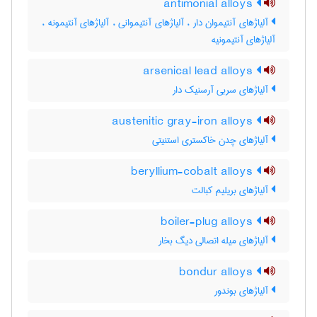
antimonial alloys
آلیاژهای آنتیموان دار ، آلیاژهای آنتیموانی ، آلیاژهای آنتیمونه ،
آلیاژهای آنتیمونیه
arsenical lead alloys
آلیاژهای سربی آرسنیک دار
austenitic gray-iron alloys
آلیاژهای چدن خاکستری استنیتی
beryllium-cobalt alloys
آلیاژهای بریلیم کبالت
boiler-plug alloys
آلیاژهای میله اتصالی دیگ بخار
bondur alloys
آلیاژهای بوندور