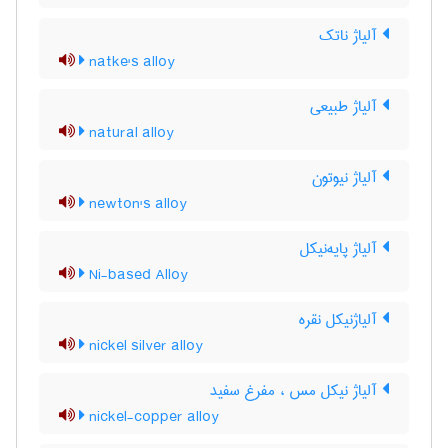
آلیاژ ناتک
natke's alloy
آلیاژ طبیعی
natural alloy
آلیاژ نیوتون
newton's alloy
آلیاژ پایه‌نیکل
Ni-based Alloy
آلیاژنیکل نقره
nickel silver alloy
آلیاژ نیکل مس ، مفرغ سفید
nickel-copper alloy