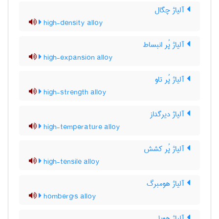
آلیاژ چگال
high-density alloy
آلیاژ پُر انبساط
high-expansion alloy
آلیاژ پُر تاو
high-strength alloy
آلیاژ دیرگداز
high-temperature alloy
آلیاژ پُر کشش
high-tensile alloy
آلیاژ هومبرگ
homberg's alloy
آلیاژ هویل