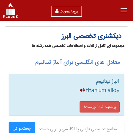
ورود/عضویت
دیکشنری تخصصی البرز
مجموعه ای کامل از لغات و اصطلاحات تخصصی همه رشته ها
معادل های انگلیسی برای آلیاژ تیتانیوم
آلیاژ تیتانیوم
titanium alloy
پیشنهاد شما چیست؟
جستجو کن