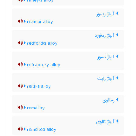
raney's alloy
آلیاژ ریمور
reamur alloy
آلیاژ ردفورد
redford's alloy
آلیاژ نسوز
refractory alloy
آلیاژ رایت
reith's alloy
رمالوی
remalloy
آلیاژ ثانوی
remelted alloy