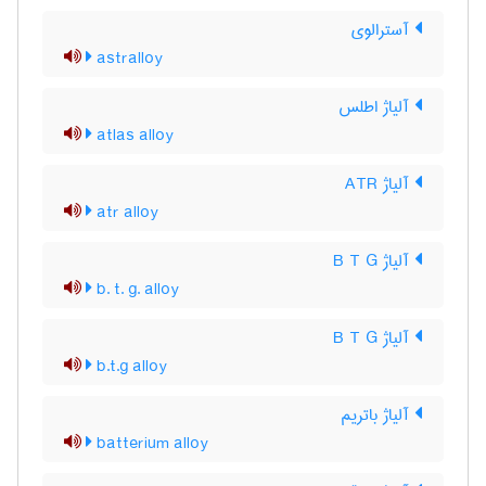
آسترالوی
astralloy
آلیاژ اطلس
atlas alloy
آلیاژ ATR
atr alloy
آلیاژ B T G
b. t. g. alloy
آلیاژ B T G
b.t.g alloy
آلیاژ باتریم
batterium alloy