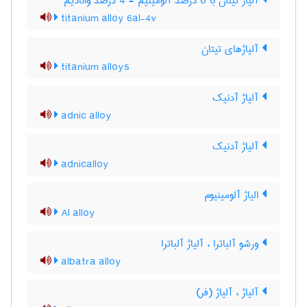
آلیاژ تیتان با 6 درصد آلومینیم - 4 درصد وانادیم
titanium alloy 6al-4v
آلیاژهای تیتان
titanium alloys
آلیاژ آدنیک
adnic alloy
آلیاژ آدنیک
adnicalloy
الیاژ آلومینیوم
Al alloy
ورشو آلباترا ، آلیاژ آلباترا
albatra alloy
آلیاژ ، آلیاژ (فر)