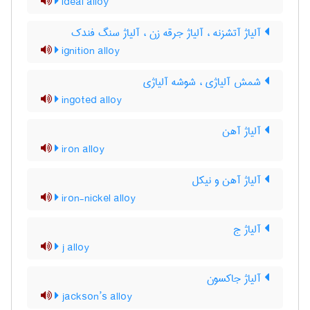
ideal alloy
آلیاژ آتشزنه ، آلیاژ جرقه زن ، آلیاژ سنگ فندک
ignition alloy
شمش آلیاژی ، شوشه آلیاژی
ingoted alloy
آلیاژ آهن
iron alloy
آلیاژ آهن و نیکل
iron-nickel alloy
آلیاژ ج
j alloy
آلیاژ جاکسون
jackson’s alloy