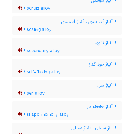
آلیاژ شولتس
schulz alloy
آلیاژ آب بندی ، آلیاژ آب‌بندی
sealing alloy
آلیاژ ثانوی
secondary alloy
آلیاژ خود گداز
self-fluxing alloy
آلیاژ سن
sen alloy
آلیاژ حافظه دار
shape-memory alloy
لیاژ سیبلی ، آلیاژ سیبلی