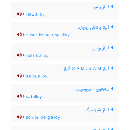
آلیاژ رتس
retz alloy
آلیاژ یاتاقان ریچارد
richard's bearing alloy
آلیاژ روس
ross's alloy
آلیاژ S A M ، S A M آلیاژ
s.a.m. alloy
سافالوی ، سروسیف
safalloy
آلیاژ شرومبرگ
schromberg alloy