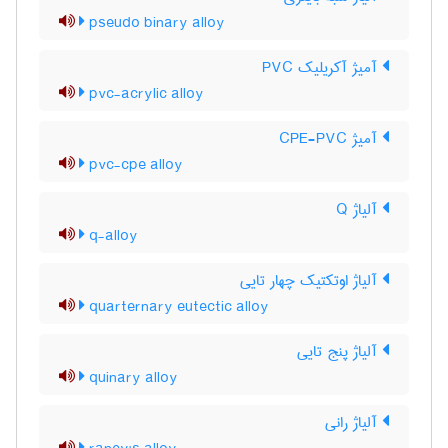
pseudo binary alloy
آمیژ آکریلیک PVC
pvc-acrylic alloy
آمیژ CPE-PVC
pvc-cpe alloy
آلیاژ Q
q-alloy
آلیاژ اوتکتیک چهار تایی
quarternary eutectic alloy
آلیاژ پنج تایی
quinary alloy
آلیاژ رانی