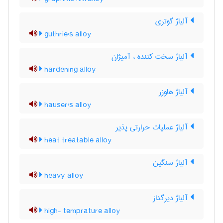
آلیاژ گوتری
guthrie's alloy
آلیاژ سخت کننده ، آمیژان
hardening alloy
آلیاژ هاوزر
hauser's alloy
آلیاژ عملیات حرارتی پذیر
heat treatable alloy
آلیاژ سنگین
heavy alloy
آلیاژ دیرگداز
high- temprature alloy