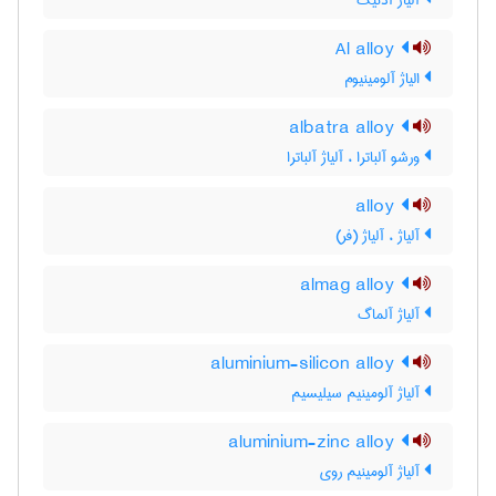
آلیاژ آدنیک
Al alloy
الیاژ آلومینیوم
albatra alloy
ورشو آلباترا ، آلیاژ آلباترا
alloy
آلیاژ ، آلیاژ (فر)
almag alloy
آلیاژ آلماگ
aluminium-silicon alloy
آلیاژ آلومینیم سیلیسیم
aluminium-zinc alloy
آلیاژ آلومینیم روی