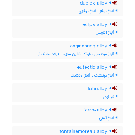
duplex alloy
آلیاژ دوفاز ، آلیاژ دوفازی
eclips alloy
آلیاژ اکلیپس
engineering alloy
آلیاژ مهندسی ، فولاد ماشین سازی ، فولاد ساختمانی
eutectic alloy
آلیاژ یوتکتیک ، آلیاژ اوتکتیک
fahralloy
فارآلوی
ferro-alloy
آلیاژ آهنی
fontainemoreau alloy