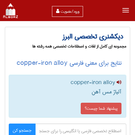
ورود/عضویت
دیکشنری تخصصی البرز
مجموعه ای کامل از لغات و اصطلاحات تخصصی همه رشته ها
نتایج برای معنی فارسی copper-iron alloy
copper-iron alloy
آلیاژ مس آهن
پیشنهاد شما چیست؟
جستجو کن