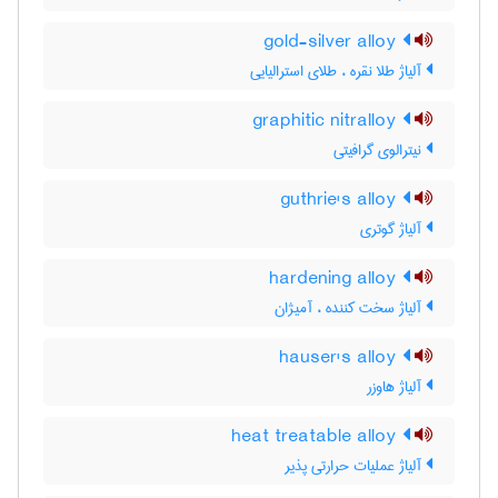
gold-silver alloy
آلیاژ طلا نقره ، طلای استرالیایی
graphitic nitralloy
نیترالوی گرافیتی
guthrie's alloy
آلیاژ گوتری
hardening alloy
آلیاژ سخت کننده ، آمیژان
hauser's alloy
آلیاژ هاوزر
heat treatable alloy
آلیاژ عملیات حرارتی پذیر