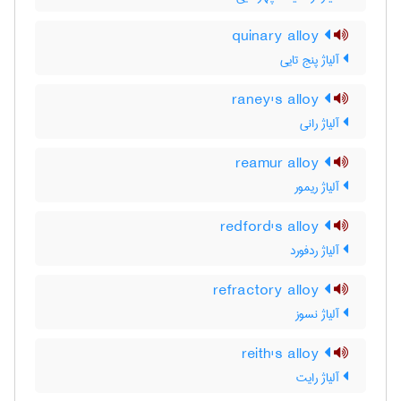
quinary alloy
آلیاژ پنج تایی
raney's alloy
آلیاژ رانی
reamur alloy
آلیاژ ریمور
redford's alloy
آلیاژ ردفورد
refractory alloy
آلیاژ نسوز
reith's alloy
آلیاژ رایت