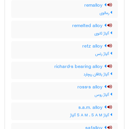
remalloy
رمالوی
remelted alloy
آلیاژ ثانوی
retz alloy
آلیاژ رتس
richard's bearing alloy
آلیاژ یاتاقان ریچارد
ross's alloy
آلیاژ روس
s.a.m. alloy
آلیاژ S A M ، S A M آلیاژ
safalloy