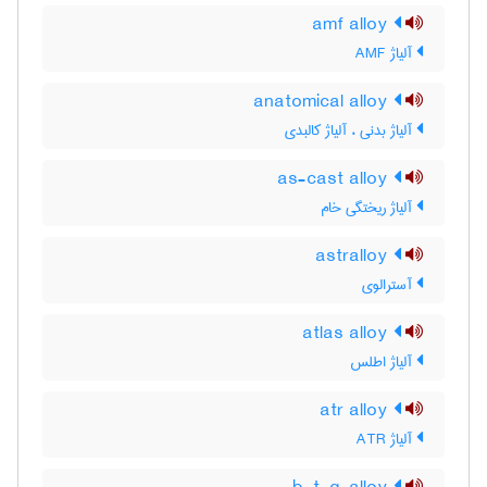
amf alloy
آلیاژ AMF
anatomical alloy
آلیاژ بدنی ، آلیاژ کالبدی
as-cast alloy
آلیاژ ریختگی خام
astralloy
آسترالوی
atlas alloy
آلیاژ اطلس
atr alloy
آلیاژ ATR