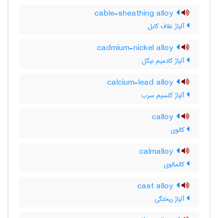
cable-sheathing alloy
آلیاژ غلاف کابل
cadmium-nickel alloy
آلیاژ کادمیم نیکل
calcium-lead alloy
آلیاژ کلسیم سرب
calloy
کالوی
calmalloy
کالمالوی
cast alloy
آلیاژ ریختگی