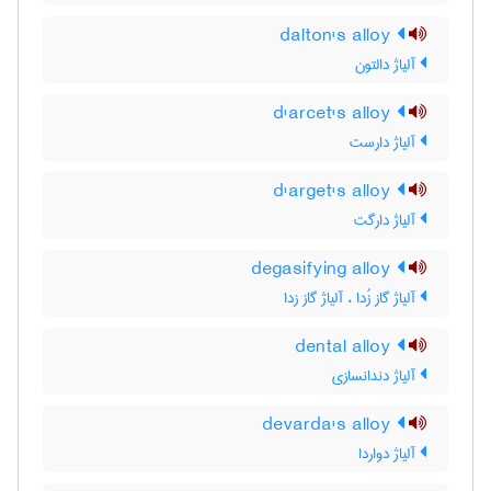
dalton's alloy
آلیاژ دالتون
d'arcet's alloy
آلیاژ دارست
d'arget's alloy
آلیاژ دارگت
degasifying alloy
آلیاژ گاز زُدا ، آلیاژ گاز زدا
dental alloy
آلیاژ دندانسازی
devarda's alloy
آلیاژ دواردا