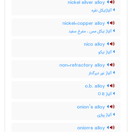
nickel silver alloy
آلیاژنیکل نقره
nickel-copper alloy
آلیاژ نیکل مس ، مفرغ سفید
nico alloy
آلیاژ نیکو
non-refractory alloy
آلیاژ غیر دیرگداز
o.b. alloy
آلیاژ O B
onion’s alloy
آلیاژ پیازی
onion's alloy