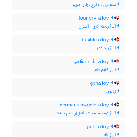
سفیدری ، مفرغ فونتن مورو
foundry alloy
آلیاژ ریخته گری ، آمیژان
fusible alloy
آلیاژ زود گداز
gallium-tin alloy
آلیاژ گالیم قلع
genalloy
ژنالوی
germanium-gold alloy
آلیاژ ژرمانیم - طلا ، آلیاژ ژرمانیم – طلا
gold alloy
آلیاژ طلا