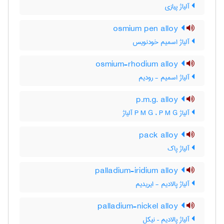
آلیاژ پیازی
osmium pen alloy
آلیاژ اسمیم خودنویس
osmium-rhodium alloy
آلیاژ اسمیم - رودیم
p.m.g. alloy
آلیاژ P M G ، P M G آلیاژ
pack alloy
آلیاژ پاک
palladium-iridium alloy
آلیاژ پالادیم - ایریدیم
palladium-nickel alloy
آلیاژ پالادیم – نیکل