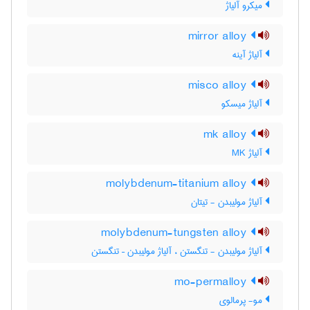
میکرو آلیاژ
mirror alloy
آلیاژ آینه
misco alloy
آلیاژ میسکو
mk alloy
آلیاژ MK
molybdenum-titanium alloy
آلیاژ مولیبدن - تیتان
molybdenum-tungsten alloy
آلیاژ مولیبدن - تنگستن ، آلیاژ مولیبدن – تنگستن
mo-permalloy
مو- پرمالوی