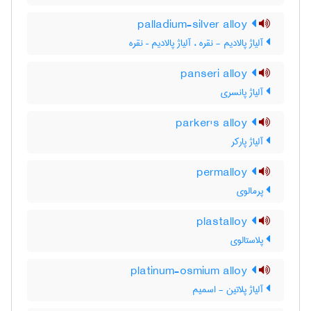
palladium-silver alloy
آلیاژ پالادیم - نقره ، آلیاژ پالادیم – نقره
panseri alloy
آلیاژ پانسری
parker's alloy
آلیاژ پارکر
permalloy
پرمالوی
plastalloy
پلاستالوی
platinum-osmium alloy
آلیاژ پلاتین - اسمیم