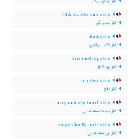
آلیاژ لیختن برگ
lithium-tellurium alloy
آلیاژ لیتیم تلّور
lockalloy
آلیاژ لاک ، لوکالوی
low melting alloy
آلیاژ زود گداز
mach's alloy
آلیاژ ماخ
magnetically hard alloy
آلیاژ سخت مغناطیسی
magnetically soft alloy
آلیاژ نرم مغناطیسی