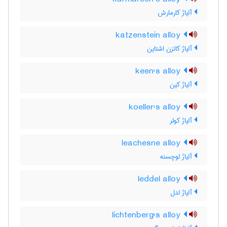
آلیاژ کارمارش
katzenstein alloy
آلیاژ کاتزن اشتاین
keen's alloy
آلیاژ کین
koeller's alloy
آلیاژ کولر
leachesne alloy
آلیاژ لوچسنه
leddel alloy
آلیاژ لدل
lichtenberg's alloy