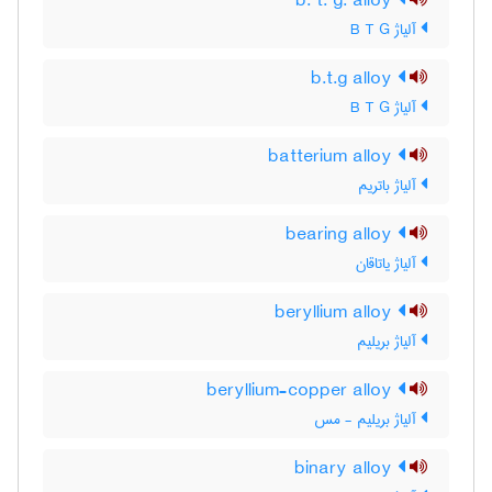
b. t. g. alloy
آلیاژ B T G
b.t.g alloy
آلیاژ B T G
batterium alloy
آلیاژ باتریم
bearing alloy
آلیاژ یاتاقان
beryllium alloy
آلیاژ بریلیم
beryllium-copper alloy
آلیاژ بریلیم - مس
binary alloy