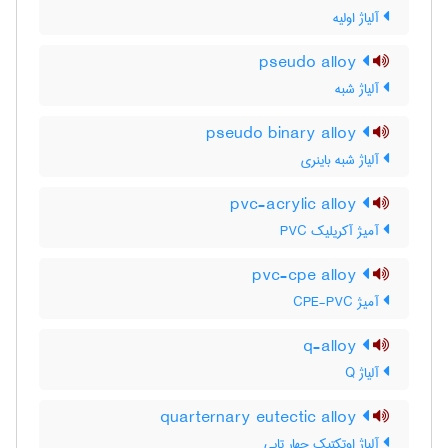
آلیاژ اولیه
pseudo alloy
آلیاژ شبه
pseudo binary alloy
آلیاژ شبه باینری
pvc-acrylic alloy
آمیژ آکریلیک PVC
pvc-cpe alloy
آمیژ CPE-PVC
q-alloy
آلیاژ Q
quarternary eutectic alloy
آلیاژ اوتکتیک چهار تایی