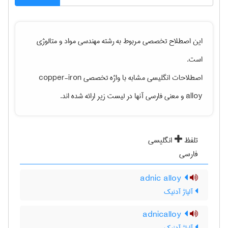
این اصطلاح تخصصی مربوط به رشته
مهندسی مواد و متالوژی
است.
اصطلاحات انگلیسی مشابه با واژه تخصصی
copper-iron
alloy
و معنی فارسی آنها در لیست زیر ارائه شده اند.
تلفظ
انگلیسی
فارسی
adnic alloy
آلیاژ آدنیک
adnicalloy