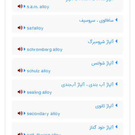
s.a.m. alloy
سافالوی ، سروسیف
safalloy
آلیاژ شرومبرگ
schromberg alloy
آلیاژ شولتس
schulz alloy
آلیاژ آب بندی ، آلیاژ آب‌بندی
sealing alloy
آلیاژ ثانوی
secondary alloy
آلیاژ خود گداز