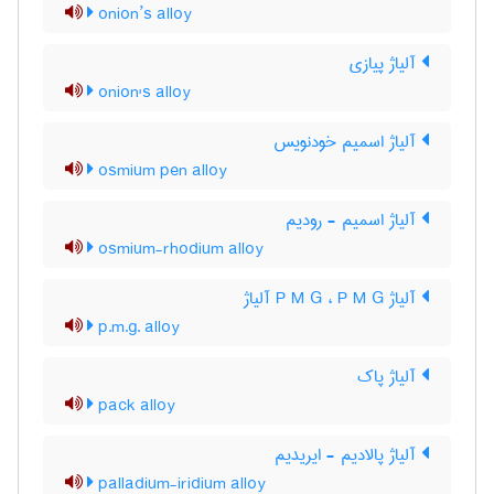
onion’s alloy
آلیاژ پیازی
onion's alloy
آلیاژ اسمیم خودنویس
osmium pen alloy
آلیاژ اسمیم - رودیم
osmium-rhodium alloy
آلیاژ P M G ، P M G آلیاژ
p.m.g. alloy
آلیاژ پاک
pack alloy
آلیاژ پالادیم - ایریدیم
palladium-iridium alloy