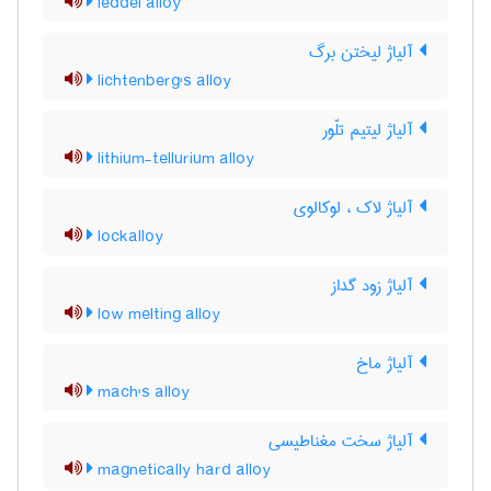
leddel alloy
آلیاژ لیختن برگ
lichtenberg's alloy
آلیاژ لیتیم تلّور
lithium-tellurium alloy
آلیاژ لاک ، لوکالوی
lockalloy
آلیاژ زود گداز
low melting alloy
آلیاژ ماخ
mach's alloy
آلیاژ سخت مغناطیسی
magnetically hard alloy