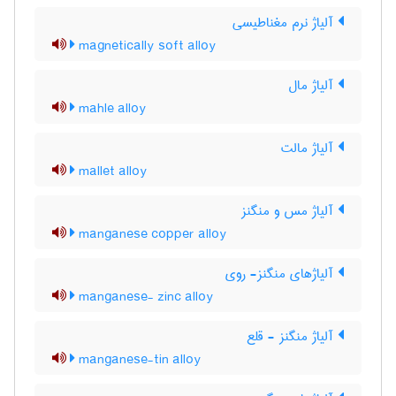
آلیاژ نرم مغناطیسی
magnetically soft alloy
آلیاژ مال
mahle alloy
آلیاژ مالت
mallet alloy
آلیاژ مس و منگنز
manganese copper alloy
آلیاژهای منگنز- روی
manganese- zinc alloy
آلیاژ منگنز - قلع
manganese-tin alloy