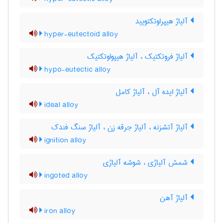
آلیاژ هیپراوتکتویید
hyper-eutectoid alloy
آلیاژ فروتکتیک ، آلیاژ هیپواوتکتیک
hypo-eutectic alloy
آلیاژ ایده آل ، آلیاژ کامل
ideal alloy
آلیاژ آتشزنه ، آلیاژ جرقه زن ، آلیاژ سنگ فندک
ignition alloy
شمش آلیاژی ، شوشه آلیاژی
ingoted alloy
آلیاژ آهن
iron alloy