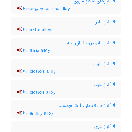
آلیاژهای منگنز - روی
manganese-zinc alloy
آلیاژ مادر
master alloy
آلیاژ ماتریس ، آلیاژ زمینه
matrix alloy
آلیاژ ملوت
melotte’s alloy
آلیاژ ملوت
melotte's alloy
آلیاژ حافظه دار ، آلیاژ هوشمند
memory alloy
آلیاژ فلزی