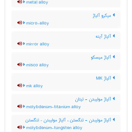
metal alloy
میکرو آلیاژ
micro-alloy
آلیاژ آینه
mirror alloy
آلیاژ میسکو
misco alloy
آلیاژ MK
mk alloy
آلیاژ مولیبدن - تیتان
molybdenum-titanium alloy
آلیاژ مولیبدن - تنگستن ، آلیاژ مولیبدن – تنگستن
molybdenum-tungsten alloy