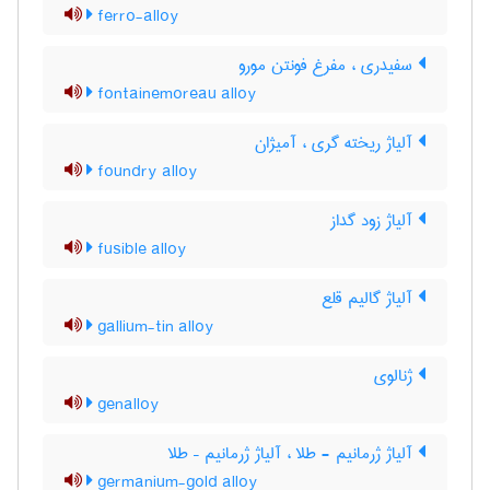
ferro-alloy
سفیدری ، مفرغ فونتن مورو
fontainemoreau alloy
آلیاژ ریخته گری ، آمیژان
foundry alloy
آلیاژ زود گداز
fusible alloy
آلیاژ گالیم قلع
gallium-tin alloy
ژنالوی
genalloy
آلیاژ ژرمانیم - طلا ، آلیاژ ژرمانیم – طلا
germanium-gold alloy