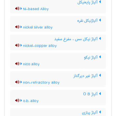
آلیاژ پایه‌نیکل
Ni-based Alloy
آلیاژنیکل نقره
nickel silver alloy
آلیاژ نیکل مس ، مفرغ سفید
nickel-copper alloy
آلیاژ نیکو
nico alloy
آلیاژ غیر دیرگداز
non-refractory alloy
آلیاژ O B
o.b. alloy
آلیاژ پیازی