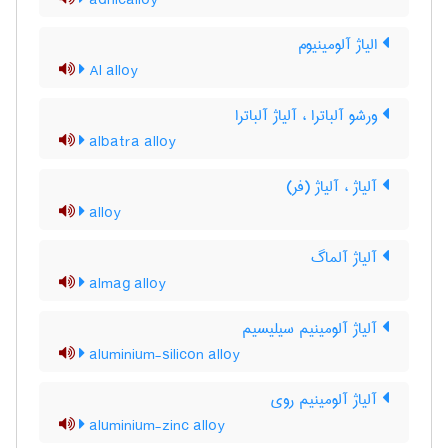
adnicalloy
الیاژ آلومینیوم
Al alloy
ورشو آلباترا ، آلیاژ آلباترا
albatra alloy
آلیاژ ، آلیاژ (فر)
alloy
آلیاژ آلماگ
almag alloy
آلیاژ آلومینیم سیلیسیم
aluminium-silicon alloy
آلیاژ آلومینیم روی
aluminium-zinc alloy