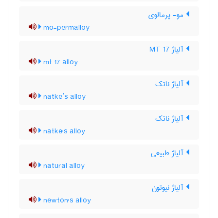
مو- پرمالوی
mo-permalloy
آلیاژ MT 17
mt 17 alloy
آلیاژ ناتک
natke’s alloy
آلیاژ ناتک
natke's alloy
آلیاژ طبیعی
natural alloy
آلیاژ نیوتون
newton's alloy