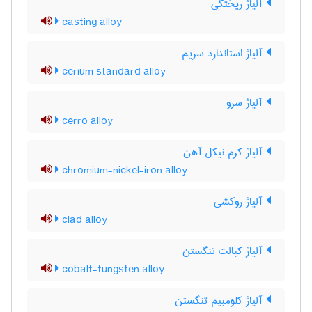
آلیاژ ریختگی
casting alloy
آلیاژ استاندارد سریم
cerium standard alloy
آلیاژ سرو
cerro alloy
آلیاژ کرم نیکل آهن
chromium-nickel-iron alloy
آلیاژ روکشی
clad alloy
آلیاژ کبالت تنگستن
cobalt-tungsten alloy
آلیاژ کلومبیم تنگستن