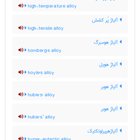
high-temperature alloy
آلیاژ پُر کشش
high-tensile alloy
آلیاژ هومبرگ
homberg's alloy
آلیاژ هویل
hoyle's alloy
آلیاژ هوبر
hubers' alloy
آلیاژ هوبر
hubers’ alloy
آلیاژهیپراوتکتیک
hyper-eutectic alloy