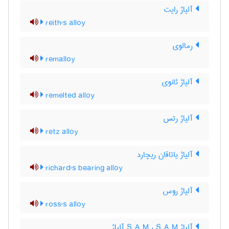
آلیاژ رایت
reith's alloy
رمالوی
remalloy
آلیاژ ثانوی
remelted alloy
آلیاژ رتس
retz alloy
آلیاژ یاتاقان ریچارد
richard's bearing alloy
آلیاژ روس
ross's alloy
آلیاژ S A M ، S A M آلیاژ