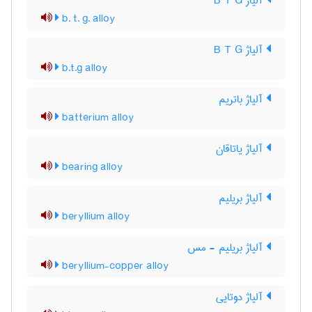
آلیاژ B T G
b. t. g. alloy
آلیاژ B T G
b.t.g alloy
آلیاژ باتریم
batterium alloy
آلیاژ یاتاقان
bearing alloy
آلیاژ بریلیم
beryllium alloy
آلیاژ بریلیم - مس
beryllium-copper alloy
آلیاژ دوتایی