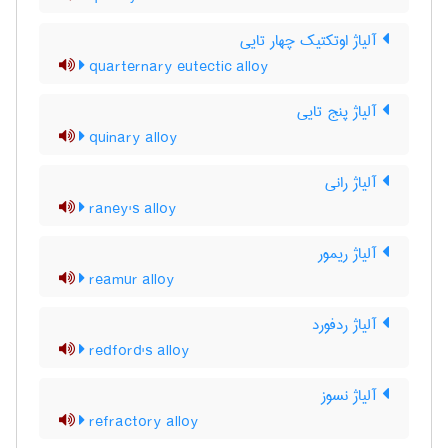
آلیاژ اوتکتیک چهار تایی
quarternary eutectic alloy
آلیاژ پنج تایی
quinary alloy
آلیاژ رانی
raney's alloy
آلیاژ ریمور
reamur alloy
آلیاژ ردفورد
redford's alloy
آلیاژ نسوز
refractory alloy