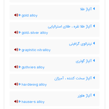
آلیاژ طلا
gold alloy
آلیاژ طلا نقره ، طلای استرالیایی
gold-silver alloy
نیترالوی گرافیتی
graphitic nitralloy
آلیاژ گوتری
guthrie's alloy
آلیاژ سخت کننده ، آمیژان
hardening alloy
آلیاژ هاوزر
hauser's alloy