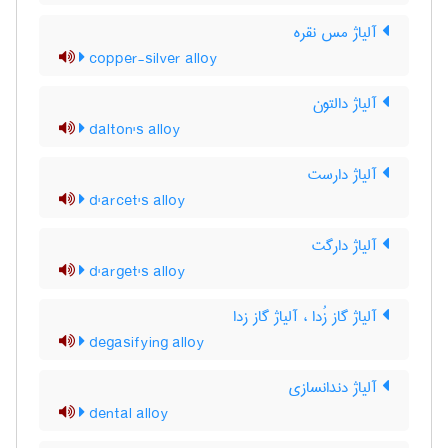
آلیاژ مس نقره
copper-silver alloy
آلیاژ دالتون
dalton's alloy
آلیاژ دارست
d'arcet's alloy
آلیاژ دارگت
d'arget's alloy
آلیاژ گاز زُدا ، آلیاژ گاز زدا
degasifying alloy
آلیاژ دندانسازی
dental alloy