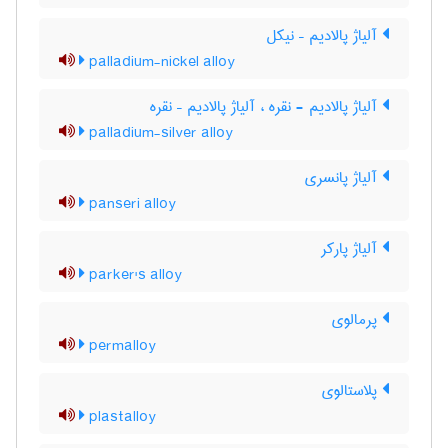
آلیاژ پالادیم – نیکل
palladium-nickel alloy
آلیاژ پالادیم - نقره ، آلیاژ پالادیم – نقره
palladium-silver alloy
آلیاژ پانسری
panseri alloy
آلیاژ پارکر
parker's alloy
پرمالوی
permalloy
پلاستالوی
plastalloy