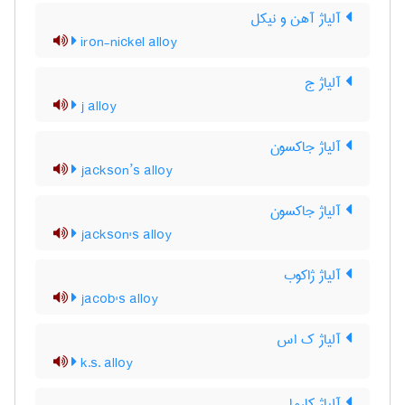
آلیاژ آهن و نیکل
iron-nickel alloy
آلیاژ ج
j alloy
آلیاژ جاکسون
jackson’s alloy
آلیاژ جاکسون
jackson's alloy
آلیاژ ژاکوب
jacob's alloy
آلیاژ ک اس
k.s. alloy
آلیاژ کارما