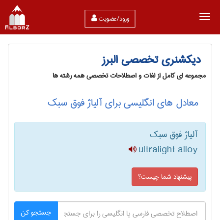
ورود/عضویت
دیکشنری تخصصی البرز
مجموعه ای کامل از لغات و اصطلاحات تخصصی همه رشته ها
معادل های انگلیسی برای آلیاژ فوق سبک
آلیاژ فوق سبک
ultralight alloy
پیشنهاد شما چیست؟
جستجو کن