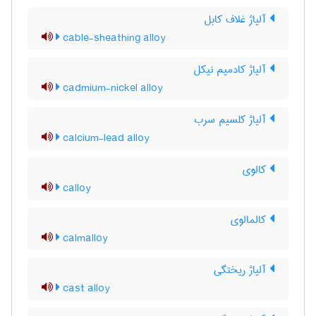
آلیاژ غلاف کابل
cable-sheathing alloy
آلیاژ کادمیم نیکل
cadmium-nickel alloy
آلیاژ کلسیم سرب
calcium-lead alloy
کالوی
calloy
کالمالوی
calmalloy
آلیاژ ریختگی
cast alloy