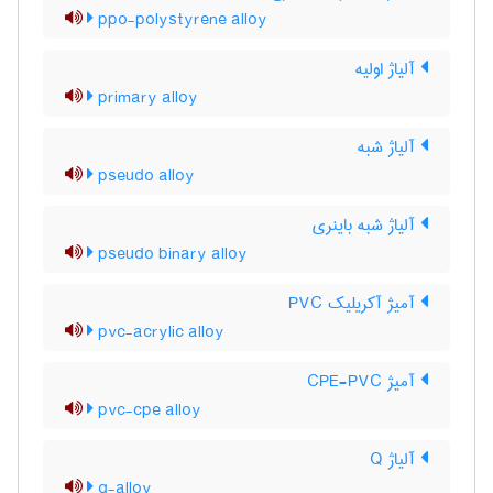
ppo-polystyrene alloy
آلیاژ اولیه
primary alloy
آلیاژ شبه
pseudo alloy
آلیاژ شبه باینری
pseudo binary alloy
آمیژ آکریلیک PVC
pvc-acrylic alloy
آمیژ CPE-PVC
pvc-cpe alloy
آلیاژ Q
q-alloy