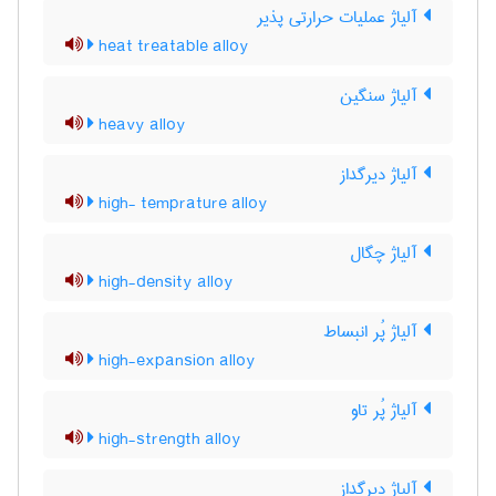
آلیاژ عملیات حرارتی پذیر
heat treatable alloy
آلیاژ سنگین
heavy alloy
آلیاژ دیرگداز
high- temprature alloy
آلیاژ چگال
high-density alloy
آلیاژ پُر انبساط
high-expansion alloy
آلیاژ پُر تاو
high-strength alloy
آلیاژ دیرگداز