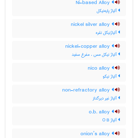
Ni-based Alloy
آلیاژ پایه‌نیکل
nickel silver alloy
آلیاژنیکل نقره
nickel-copper alloy
آلیاژ نیکل مس ، مفرغ سفید
nico alloy
آلیاژ نیکو
non-refractory alloy
آلیاژ غیر دیرگداز
o.b. alloy
آلیاژ O B
onion’s alloy