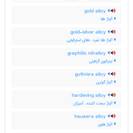
gold alloy
آلیاژ طلا
gold-silver alloy
آلیاژ طلا نقره ، طلای استرالیایی
graphitic nitralloy
نیترالوی گرافیتی
guthrie's alloy
آلیاژ گوتری
hardening alloy
آلیاژ سخت کننده ، آمیژان
hauser's alloy
آلیاژ هاوزر