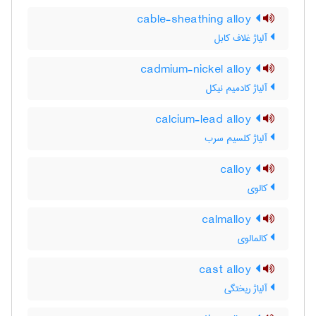
cable-sheathing alloy
آلیاژ غلاف کابل
cadmium-nickel alloy
آلیاژ کادمیم نیکل
calcium-lead alloy
آلیاژ کلسیم سرب
calloy
کالوی
calmalloy
کالمالوی
cast alloy
آلیاژ ریختگی