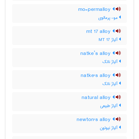
mo-permalloy
مو- پرمالوی
mt 17 alloy
آلیاژ MT 17
natke’s alloy
آلیاژ ناتک
natke's alloy
آلیاژ ناتک
natural alloy
آلیاژ طبیعی
newton's alloy
آلیاژ نیوتون