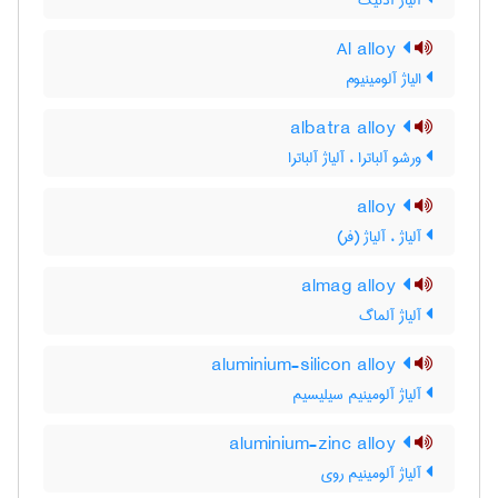
آلیاژ آدنیک
Al alloy
الیاژ آلومینیوم
albatra alloy
ورشو آلباترا ، آلیاژ آلباترا
alloy
آلیاژ ، آلیاژ (فر)
almag alloy
آلیاژ آلماگ
aluminium-silicon alloy
آلیاژ آلومینیم سیلیسیم
aluminium-zinc alloy
آلیاژ آلومینیم روی