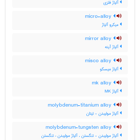
آلیاژ فلزی
micro-alloy
میکرو آلیاژ
mirror alloy
آلیاژ آینه
misco alloy
آلیاژ میسکو
mk alloy
آلیاژ MK
molybdenum-titanium alloy
آلیاژ مولیبدن - تیتان
molybdenum-tungsten alloy
آلیاژ مولیبدن - تنگستن ، آلیاژ مولیبدن – تنگستن