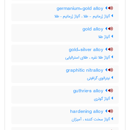
germanium-gold alloy
آلیاژ ژرمانیم - طلا ، آلیاژ ژرمانیم – طلا
gold alloy
آلیاژ طلا
gold-silver alloy
آلیاژ طلا نقره ، طلای استرالیایی
graphitic nitralloy
نیترالوی گرافیتی
guthrie's alloy
آلیاژ گوتری
hardening alloy
آلیاژ سخت کننده ، آمیژان