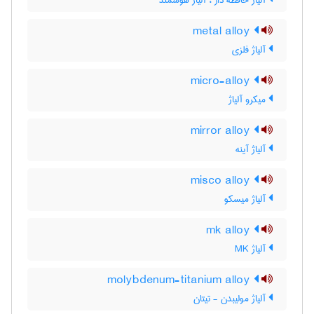
آلیاژ حافظه دار ، آلیاژ هوشمند
metal alloy
آلیاژ فلزی
micro-alloy
میکرو آلیاژ
mirror alloy
آلیاژ آینه
misco alloy
آلیاژ میسکو
mk alloy
آلیاژ MK
molybdenum-titanium alloy
آلیاژ مولیبدن - تیتان