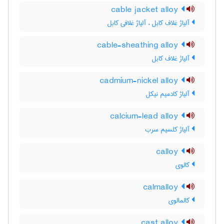
cable jacket alloy
آلیاژ غلاف کابل ، آلیاژ غلافی کابل
cable-sheathing alloy
آلیاژ غلاف کابل
cadmium-nickel alloy
آلیاژ کادمیم نیکل
calcium-lead alloy
آلیاژ کلسیم سرب
calloy
کالوی
calmalloy
کالمالوی
cast alloy