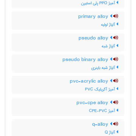
آمیژ PPO پلی استیرن
primary alloy
آلیاژ اولیه
pseudo alloy
آلیاژ شبه
pseudo binary alloy
آلیاژ شبه باینری
pvc-acrylic alloy
آمیژ آکریلیک PVC
pvc-cpe alloy
آمیژ CPE-PVC
q-alloy
آلیاژ Q