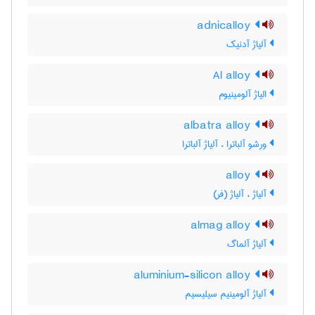
adnicalloy
آلیاژ آدنیک
Al alloy
الیاژ آلومینیوم
albatra alloy
ورشو آلباترا ، آلیاژ آلباترا
alloy
آلیاژ ، آلیاژ (فر)
almag alloy
آلیاژ آلماگ
aluminium-silicon alloy
آلیاژ آلومینیم سیلیسیم