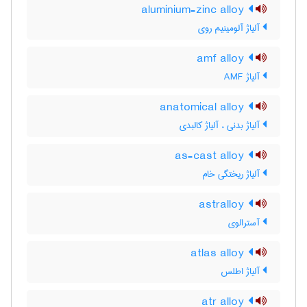
aluminium-zinc alloy
آلیاژ آلومینیم روی
amf alloy
آلیاژ AMF
anatomical alloy
آلیاژ بدنی ، آلیاژ کالبدی
as-cast alloy
آلیاژ ریختگی خام
astralloy
آسترالوی
atlas alloy
آلیاژ اطلس
atr alloy