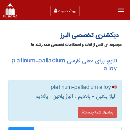
ورود/عضویت
دیکشنری تخصصی البرز
مجموعه ای کامل از لغات و اصطلاحات تخصصی همه رشته ها
نتایج برای معنی فارسی platinum-palladium
alloy
platinum-palladium alloy
آلیاژ پلاتین - پالادیم ، آلیاژ پلاتین – پالادیم
پیشنهاد شما چیست؟