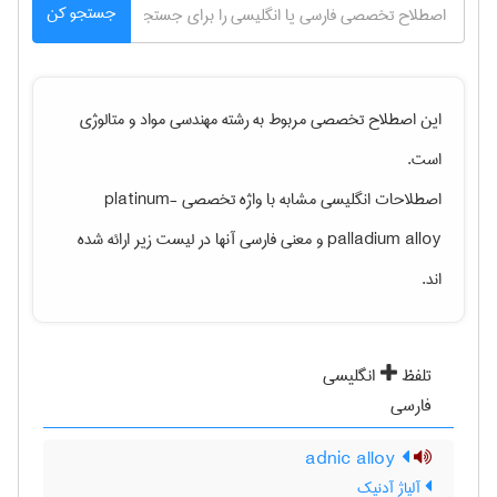
جستجو کن
این اصطلاح تخصصی مربوط به رشته
مهندسی مواد و متالوژی
است.
اصطلاحات انگلیسی مشابه با واژه تخصصی
platinum-
palladium alloy
و معنی فارسی آنها در لیست زیر ارائه شده
اند.
تلفظ
انگلیسی
فارسی
adnic alloy
آلیاژ آدنیک