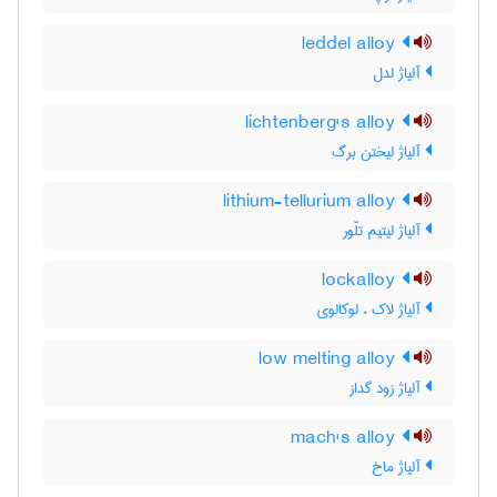
leddel alloy
آلیاژ لدل
lichtenberg's alloy
آلیاژ لیختن برگ
lithium-tellurium alloy
آلیاژ لیتیم تلّور
lockalloy
آلیاژ لاک ، لوکالوی
low melting alloy
آلیاژ زود گداز
mach's alloy
آلیاژ ماخ