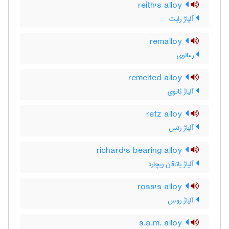
reith's alloy
آلیاژ رایت
remalloy
رمالوی
remelted alloy
آلیاژ ثانوی
retz alloy
آلیاژ رتس
richard's bearing alloy
آلیاژ یاتاقان ریچارد
ross's alloy
آلیاژ روس
s.a.m. alloy