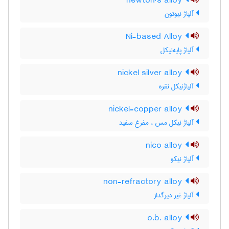
newton's alloy
آلیاژ نیوتون
Ni-based Alloy
آلیاژ پایه‌نیکل
nickel silver alloy
آلیاژنیکل نقره
nickel-copper alloy
آلیاژ نیکل مس ، مفرغ سفید
nico alloy
آلیاژ نیکو
non-refractory alloy
آلیاژ غیر دیرگداز
o.b. alloy