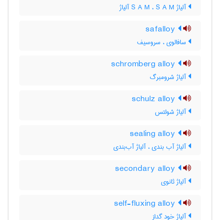
آلیاژ S A M ، S A M آلیاژ
safalloy
سافالوی ، سروسیف
schromberg alloy
آلیاژ شرومبرگ
schulz alloy
آلیاژ شولتس
sealing alloy
آلیاژ آب بندی ، آلیاژ آب‌بندی
secondary alloy
آلیاژ ثانوی
self-fluxing alloy
آلیاژ خود گداز