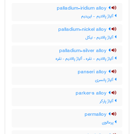
palladium-iridium alloy
آلیاژ پالادیم - ایریدیم
palladium-nickel alloy
آلیاژ پالادیم – نیکل
palladium-silver alloy
آلیاژ پالادیم - نقره ، آلیاژ پالادیم – نقره
panseri alloy
آلیاژ پانسری
parker's alloy
آلیاژ پارکر
permalloy
پرمالوی