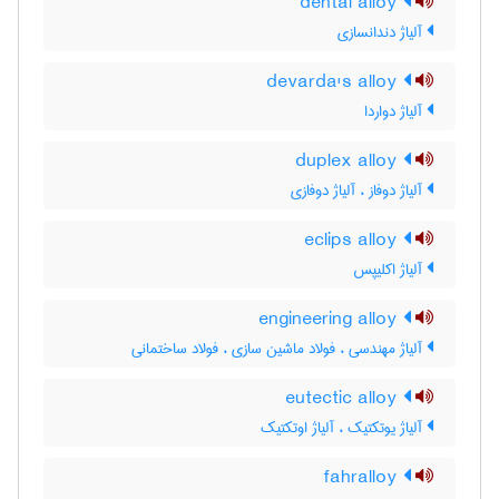
dental alloy
آلیاژ دندانسازی
devarda's alloy
آلیاژ دواردا
duplex alloy
آلیاژ دوفاز ، آلیاژ دوفازی
eclips alloy
آلیاژ اکلیپس
engineering alloy
آلیاژ مهندسی ، فولاد ماشین سازی ، فولاد ساختمانی
eutectic alloy
آلیاژ یوتکتیک ، آلیاژ اوتکتیک
fahralloy