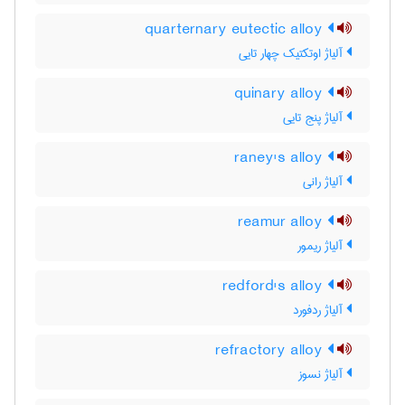
quarternary eutectic alloy
آلیاژ اوتکتیک چهار تایی
quinary alloy
آلیاژ پنج تایی
raney's alloy
آلیاژ رانی
reamur alloy
آلیاژ ریمور
redford's alloy
آلیاژ ردفورد
refractory alloy
آلیاژ نسوز