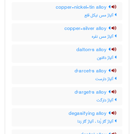
copper-nickel-tin alloy
آلیاژ مس نیکل قلع
copper-silver alloy
آلیاژ مس نقره
dalton's alloy
آلیاژ دالتون
d'arcet's alloy
آلیاژ دارست
d'arget's alloy
آلیاژ دارگت
degasifying alloy
آلیاژ گاز زُدا ، آلیاژ گاز زدا